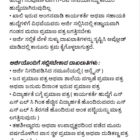
ಹುದ್ದೆಯಾಗಿರುವುದಿಲ್ಲ
• ಖಾಲಿ ಇರುವ ಅಂಗನವಾಡಿ ಕಾರ್ಯಕರ್ತೆ ಅಥವಾ ಸಹಾಯಕಿ
ಹುದ್ದೆಗಳಿಗೆ ವಿಧವೆಯವರು ಅರ್ಜಿ ಸಲ್ಲಿಸಿದಲ್ಲಿ ಕಡ್ಡಾಯವಾಗಿ
ಗಂಡನ ಮರಣ ಪ್ರಮಾಣ ಪತ್ರ ಲಗತ್ತಿಸಬೇಕು
• ಅರ್ಜಿ ಸಲ್ಲಿಕೆ ವೇಳೆ ಸುಳ್ಳು ದಾಖಲಾತಿಗಳನ್ನು ಸೃಷ್ಟಿಸಿ ಅಪ್ಲೋಡ್
ಮಾಡಿದಲ್ಲಿ ಕಾನೂನು ಕ್ರಮ ಕೈಗೊಳ್ಳಲಾಗುತ್ತದೆ.
ಅರ್ಜಿಯೊಂದಿಗೆ ಸಲ್ಲಿಸಬೇಕಾದ ದಾಖಲಾತಿಗಳು :
• ಅರ್ಜಿ ನಿಗದಿಪಡಿಸಿದ ನಮೂನೆಯಲ್ಲಿ ( ಆನ್ಲೈನ್ )
• ಜನ ಪ್ರಮಾಣ ಪತ್ರ ಅಥವಾ ಶಾಲೆಯ ವಗ್ರಾಣೆ ಪ್ರಮಾಣ ಪತ್ರ
ಅಥವಾ ಜನುಮ ದಿನಾಂಕ ಇರುವ ಪ್ರಮಾಣ ಪತ್ರ
• ವಿದ್ಯಾರ್ಹತೆ ಬಗ್ಗೆ ಪ್ರಮಾಣ ಪತ್ರ ( ಕಾರ್ಯಕರ್ತೆ ಹುದ್ದೆಗೆ ಎಸ್
ಎಸ್ ಎಲ್ ಸಿ ಗಿಂತ ಹೆಚ್ಚಿನ ವಿದ್ಯಾರ್ಹತೆ ಹೊಂದಿರುವವರು ಎಸ್
ಎಸ್ ಎಲ್ ಸಿ ತೆರಗಡೆ ಹೊಂದಿರುವ ಅಂಕ ಪಟ್ಟಿಯನ್ನು ಮಾತ್ರ
ಲಗತ್ತಿಸುವುದು )
• ತಹಶೀಲ್ದಾರರು ಅಥವಾ ಉಪಾಧ್ಯಕ್ಷರದಿಂದ ಪಡೆದ ಮೂರು
ವರ್ಷದೊಳಗಿನ ವಾಸ ಸ್ಥಳ ಪ್ರಮಾಣ ಪತ್ರ ಅಥವಾ ದುಡಿಕಣ್ಣ ಪತ್ರ