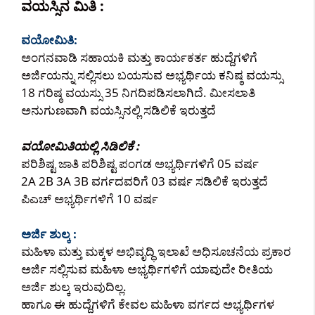
ವಯಸ್ಸಿನ ಮಿತಿ :
ವಯೋಮಿತಿ:
ಅಂಗನವಾಡಿ ಸಹಾಯಕಿ ಮತ್ತು ಕಾರ್ಯಕರ್ತ ಹುದ್ದೆಗಳಿಗೆ
ಅರ್ಜಿಯನ್ನು ಸಲ್ಲಿಸಲು ಬಯಸುವ ಅಭ್ಯರ್ಥಿಯ ಕನಿಷ್ಠ ವಯಸ್ಸು
18 ಗರಿಷ್ಠ ವಯಸ್ಸು 35 ನಿಗದಿಪಡಿಸಲಾಗಿದೆ. ಮೀಸಲಾತಿ
ಅನುಗುಣವಾಗಿ ವಯಸ್ಸಿನಲ್ಲಿ ಸಡಿಲಿಕೆ ಇರುತ್ತದೆ
ವಯೋಮಿತಿಯಲ್ಲಿ ಸಿಡಿಲಿಕೆ :
ಪರಿಶಿಷ್ಟ ಜಾತಿ ಪರಿಶಿಷ್ಟ ಪಂಗಡ ಅಭ್ಯರ್ಥಿಗಳಿಗೆ 05 ವರ್ಷ
2A 2B 3A 3B ವರ್ಗದವರಿಗೆ 03 ವರ್ಷ ಸಡಿಲಿಕೆ ಇರುತ್ತದೆ
ಪಿಎಚ್ ಅಭ್ಯರ್ಥಿಗಳಿಗೆ 10 ವರ್ಷ
ಅರ್ಜಿ ಶುಲ್ಕ :
ಮಹಿಳಾ ಮತ್ತು ಮಕ್ಕಳ ಅಭಿವೃದ್ಧಿ ಇಲಾಖೆ ಅಧಿಸೂಚನೆಯ ಪ್ರಕಾರ
ಅರ್ಜಿ ಸಲ್ಲಿಸುವ ಮಹಿಳಾ ಅಭ್ಯರ್ಥಿಗಳಿಗೆ ಯಾವುದೇ ರೀತಿಯ
ಅರ್ಜಿ ಶುಲ್ಕ ಇರುವುದಿಲ್ಲ.
ಹಾಗೂ ಈ ಹುದ್ದೆಗಳಿಗೆ ಕೇವಲ ಮಹಿಳಾ ವರ್ಗದ ಅಭ್ಯರ್ಥಿಗಳ