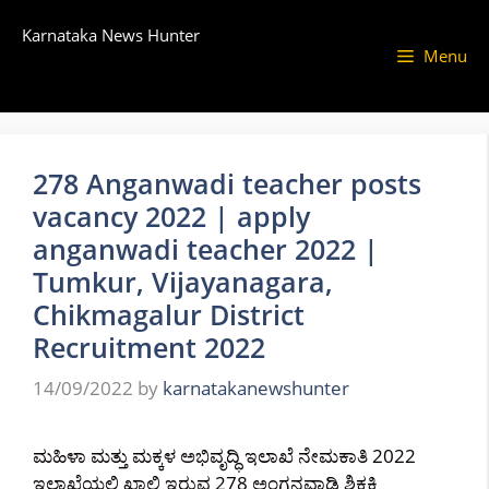
Skip
Karnataka News Hunter
to
Menu
content
278 Anganwadi teacher posts
vacancy 2022 | apply
anganwadi teacher 2022 |
Tumkur, Vijayanagara,
Chikmagalur District
Recruitment 2022
14/09/2022
by
karnatakanewshunter
ಮಹಿಳಾ ಮತ್ತು ಮಕ್ಕಳ ಅಭಿವೃದ್ಧಿ ಇಲಾಖೆ ನೇಮಕಾತಿ 2022
ಇಲಾಖೆಯಲ್ಲಿ ಖಾಲಿ ಇರುವ 278 ಅಂಗನವಾಡಿ ಶಿಕ್ಷಕಿ