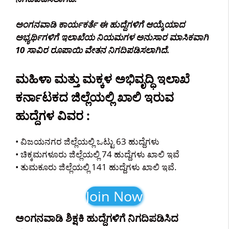
ಅಂಗನವಾಡಿ ಕಾರ್ಯಕರ್ತೆ ಈ ಹುದ್ದೆಗಳಿಗೆ ಆಯ್ಕೆಯಾದ
ಅಭ್ಯರ್ಥಿಗಳಿಗೆ ಇಲಾಖೆಯ ನಿಯಮಗಳ ಅನುಸಾರ ಮಾಸಿಕವಾಗಿ
10 ಸಾವಿರ ರೂಪಾಯಿ ವೇತನ ನಿಗದಿಪಡಿಸಲಾಗಿದೆ.
ಮಹಿಳಾ ಮತ್ತು ಮಕ್ಕಳ ಅಭಿವೃದ್ಧಿ ಇಲಾಖೆ
ಕರ್ನಾಟಕದ ಜಿಲ್ಲೆಯಲ್ಲಿ ಖಾಲಿ ಇರುವ
ಹುದ್ದೆಗಳ ವಿವರ :
• ವಿಜಯನಗರ ಜಿಲ್ಲೆಯಲ್ಲಿ ಒಟ್ಟು 63 ಹುದ್ದೆಗಳು
• ಚಿಕ್ಕಮಗಳೂರು ಜಿಲ್ಲೆಯಲ್ಲಿ 74 ಹುದ್ದೆಗಳು ಖಾಲಿ ಇವೆ
• ತುಮಕೂರು ಜಿಲ್ಲೆಯಲ್ಲಿ 141 ಹುದ್ದೆಗಳು ಖಾಲಿ ಇವೆ.
Join Now
ಅಂಗನವಾಡಿ ಶಿಕ್ಷಕಿ ಹುದ್ದೆಗಳಿಗೆ ನಿಗದಿಪಡಿಸಿದ