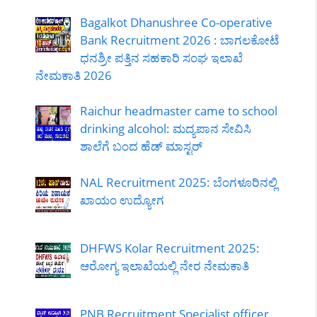
Bagalkot Dhanushree Co-operative
Bank Recruitment 2026 : ಬಾಗಲಕೋಟೆ
ಧನಶ್ರೀ ಪತ್ತಿನ ಸಹಕಾರಿ ಸಂಘ ಇಲಾಖೆ
ನೇಮಕಾತಿ 2026
Raichur headmaster came to school
drinking alcohol: ಮದ್ಯಪಾನ ಸೇವಿಸಿ
ಶಾಲೆಗೆ ಬಂದ ಹೆಡ್ ಮಾಸ್ಟರ್
NAL Recruitment 2025: ಬೆಂಗಳೂರಿನಲ್ಲಿ
ಖಾಯಂ ಉದ್ಯೋಗ
DHFWS Kolar Recruitment 2025:
ಆರೋಗ್ಯ ಇಲಾಖೆಯಲ್ಲಿ ನೇರ ನೇಮಕಾತಿ
PNB Recruitment Specialist officer