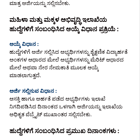
ಮಾತ್ರ ಅರ್ಜಿಯನ್ನು ಸಲ್ಲಿಸಬೇಕು.
ಮಹಿಳಾ ಮತ್ತು ಮಕ್ಕಳ ಅಭಿವೃದ್ಧಿ ಇಲಾಖೆಯ
ಹುದ್ದೆಗಳಿಗೆ ಸಂಬಂಧಿಸಿದ ಆಯ್ಕೆ ವಿಧಾನ ಪ್ರಕ್ರಿಯೆ :
ಆಯ್ಕೆ ವಿಧಾನ :
ಹುದ್ದೆಗಳಿಗೆ ಅರ್ಜಿ ಸಲ್ಲಿಸಿದ ಅಭ್ಯರ್ಥಿಗಳನ್ನು ಶೈಕ್ಷಣಿಕ ವಿದ್ಯಾರ್ಹತೆ
ಅಂಕಗಳ ಆಧಾರದ ಮೇಲೆ ಅಭ್ಯರ್ಥಿಗಳನ್ನು ಮೆರಿಟ್ ಆಧಾರದ
ಮೇಲೆ ಅಥವಾ ನೇರ ನೇಮಕಾತಿ ಮೂಲಕ ಆಯ್ಕೆ
ಮಾಡಲಾಗುತ್ತದೆ.
ಅರ್ಜಿ ಸಲ್ಲಿಸುವ ವಿಧಾನ :
ಆಸಕ್ತಿ ಹಾಗೂ ಅರ್ಹತೆ ಪಡೆದ ಅಭ್ಯರ್ಥಿಗಳು ಇಲಾಖೆ
ನಿಗದಿಪಡಿಸಿದ ದಿನಾಂಕದ ಒಳಗಾಗಿ ಅರ್ಜಿಯನ್ನು ಇಲಾಖೆಯ
ಅಧಿಕೃತ ವೆಬ್ಸೈಟ್ ಮುಖಾಂತರ ಸಲ್ಲಿಸಬೇಕು.
ಹುದ್ದೆಗಳಿಗೆ ಸಂಬಂಧಿಸಿದ ಪ್ರಮುಖ ದಿನಾಂಕಗಳು :