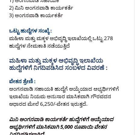
1) ಅಂಗನವಾಡಿ ಸಹಾಯಕಿ
2) ಮಿನಿ ಅಂಗನವಾಡಿ ಕಾರ್ಯಕರ್ತೆ
3) ಅಂಗನವಾಡಿ ಕಾರ್ಯಕರ್ತೆ
ಒಟ್ಟು ಹುದ್ದೆಗಳ ಸಂಖ್ಯೆ :
ಮಹಿಳಾ ಮತ್ತು ಮಕ್ಕಳ ಅಭಿವೃದ್ಧಿ ಇಲಾಖೆಯಲ್ಲಿ ಒಟ್ಟು 278
ಹುದ್ದೆಗಳ ನೇಮಕಾತಿ ನಡೆಯುತ್ತಿದೆ
ಮಹಿಳಾ ಮತ್ತು ಮಕ್ಕಳ ಅಭಿವೃದ್ಧಿ ಇಲಾಖೆಯ
ಹುದ್ದೆಗಳಿಗೆ ನಿಗದಿಪಡಿಸಿದ ಸಂಬಳದ ವಿವರಣೆ :
ವೇತನ ಶ್ರೇಣಿ :
ಅಂಗನವಾಡಿ ಸಹಾಯಕಿ ಹುದ್ದೆಗೆ ಆಯ್ಕೆಯಾದ ಅಭ್ಯರ್ಥಿಗಳಿಗೆ
ಇಲಾಖೆಯ ನಿಯಮ ಅನುಸಾರ ಮಾಸಿಕವಾಗಿ ಗೌರವದನ
ಆಧಾರದ ಮೇಲೆ 6,250/-ವೇತನ ಇರುತ್ತದೆ.
ಮಿನಿ ಅಂಗನವಾಡಿ ಕಾರ್ಯಕರ್ತೆ ಹುದ್ದೆಗಳಿಗೆ ಆಯ್ಕೆಯಾದ
ಅಭ್ಯರ್ಥಿಗಳಿಗೆ ಮಾಸಿಕವಾಗಿ 5,000 ರೂಪಾಯಿ ವೇತನ
ನಿಗದಿಪಡಿಸಲಾಗಿದೆ.