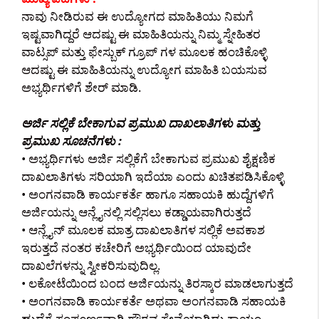
ನಾವು ನೀಡಿರುವ ಈ ಉದ್ಯೋಗದ ಮಾಹಿತಿಯು ನಿಮಗೆ
ಇಷ್ಟವಾಗಿದ್ದರೆ ಆದಷ್ಟು ಈ ಮಾಹಿತಿಯನ್ನು ನಿಮ್ಮ ಸ್ನೇಹಿತರ
ವಾಟ್ಸಪ್ ಮತ್ತು ಫೇಸ್ಬುಕ್ ಗ್ರೂಪ್ ಗಳ ಮೂಲಕ ಹಂಚಿಕೊಳ್ಳಿ
ಆದಷ್ಟು ಈ ಮಾಹಿತಿಯನ್ನು ಉದ್ಯೋಗ ಮಾಹಿತಿ ಬಯಸುವ
ಅಭ್ಯರ್ಥಿಗಳಿಗೆ ಶೇರ್ ಮಾಡಿ.
ಅರ್ಜಿ ಸಲ್ಲಿಕೆ ಬೇಕಾಗುವ ಪ್ರಮುಖ ದಾಖಲಾತಿಗಳು ಮತ್ತು
ಪ್ರಮುಖ ಸೂಚನೆಗಳು :
• ಅಭ್ಯರ್ಥಿಗಳು ಅರ್ಜಿ ಸಲ್ಲಿಕೆಗೆ ಬೇಕಾಗುವ ಪ್ರಮುಖ ಶೈಕ್ಷಣಿಕ
ದಾಖಲಾತಿಗಳು ಸರಿಯಾಗಿ ಇದೆಯಾ ಎಂದು ಖಚಿತಪಡಿಸಿಕೊಳ್ಳಿ
• ಅಂಗನವಾಡಿ ಕಾರ್ಯಕರ್ತೆ ಹಾಗೂ ಸಹಾಯಕಿ ಹುದ್ದೆಗಳಿಗೆ
ಅರ್ಜಿಯನ್ನು ಆನ್ಲೈನಲ್ಲಿ ಸಲ್ಲಿಸಲು ಕಡ್ಡಾಯವಾಗಿರುತ್ತದೆ
• ಆನ್ಲೈನ್ ಮೂಲಕ ಮಾತ್ರ ದಾಖಲಾತಿಗಳ ಸಲ್ಲಿಕೆ ಅವಕಾಶ
ಇರುತ್ತದೆ ನಂತರ ಕಚೇರಿಗೆ ಅಭ್ಯರ್ಥಿಯಿಂದ ಯಾವುದೇ
ದಾಖಲೆಗಳನ್ನು ಸ್ವೀಕರಿಸುವುದಿಲ್ಲ.
• ಲಕೋಟೆಯಿಂದ ಬಂದ ಅರ್ಜಿಯನ್ನು ತಿರಸ್ಕಾರ ಮಾಡಲಾಗುತ್ತದೆ
• ಅಂಗನವಾಡಿ ಕಾರ್ಯಕರ್ತೆ ಅಥವಾ ಅಂಗನವಾಡಿ ಸಹಾಯಕಿ
ಹುದ್ದೆಗೆ ಸಂಪೂರ್ಣವಾಗಿ ಗೌರವ ಸೇವೆಯಾಗಿದ್ದು ಕಾಯಂ