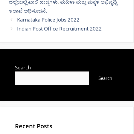
ಜಿಲ್ಲೆಯಲ್ಲಿ ಖಾಲಿ ಹುದ್ದೆಗಳು
,
ಮಹಿಳಾ ಮತ್ತು ಮಕ್ಕಳ ಅಭಿವೃದ್ಧಿ
ಇಲಾಖೆ ಅಧಿಸೂಚನೆ.
Karnataka Police Jobs 2022
Indian Post Office Recruitment 2022
Search
Search
Recent Posts