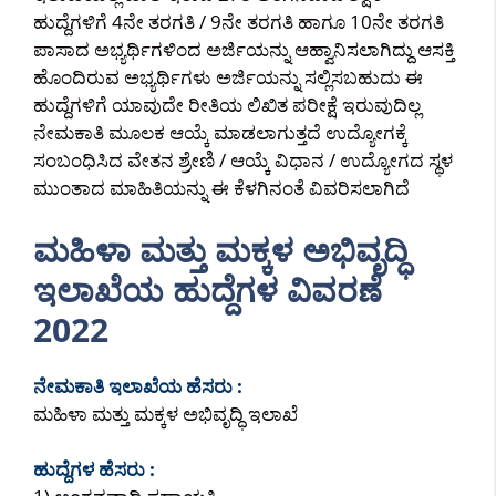
ಹುದ್ದೆಗಳಿಗೆ 4ನೇ ತರಗತಿ / 9ನೇ ತರಗತಿ ಹಾಗೂ 10ನೇ ತರಗತಿ
ಪಾಸಾದ ಅಭ್ಯರ್ಥಿಗಳಿಂದ ಅರ್ಜಿಯನ್ನು ಆಹ್ವಾನಿಸಲಾಗಿದ್ದು ಆಸಕ್ತಿ
ಹೊಂದಿರುವ ಅಭ್ಯರ್ಥಿಗಳು ಅರ್ಜಿಯನ್ನು ಸಲ್ಲಿಸಬಹುದು ಈ
ಹುದ್ದೆಗಳಿಗೆ ಯಾವುದೇ ರೀತಿಯ ಲಿಖಿತ ಪರೀಕ್ಷೆ ಇರುವುದಿಲ್ಲ
ನೇಮಕಾತಿ ಮೂಲಕ ಆಯ್ಕೆ ಮಾಡಲಾಗುತ್ತದೆ ಉದ್ಯೋಗಕ್ಕೆ
ಸಂಬಂಧಿಸಿದ ವೇತನ ಶ್ರೇಣಿ / ಆಯ್ಕೆ ವಿಧಾನ / ಉದ್ಯೋಗದ ಸ್ಥಳ
ಮುಂತಾದ ಮಾಹಿತಿಯನ್ನು ಈ ಕೆಳಗಿನಂತೆ ವಿವರಿಸಲಾಗಿದೆ
ಮಹಿಳಾ ಮತ್ತು ಮಕ್ಕಳ ಅಭಿವೃದ್ಧಿ
ಇಲಾಖೆಯ ಹುದ್ದೆಗಳ ವಿವರಣೆ
2022
ನೇಮಕಾತಿ ಇಲಾಖೆಯ ಹೆಸರು :
ಮಹಿಳಾ ಮತ್ತು ಮಕ್ಕಳ ಅಭಿವೃದ್ಧಿ ಇಲಾಖೆ
ಹುದ್ದೆಗಳ ಹೆಸರು :