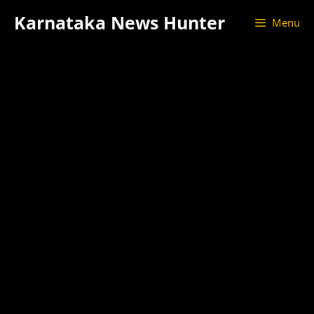
Skip
Karnataka News Hunter
Menu
to
content