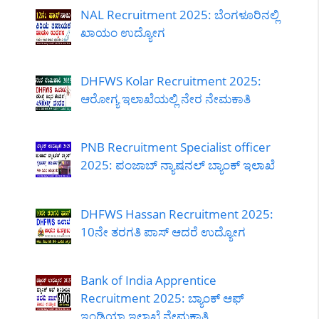
NAL Recruitment 2025: ಬೆಂಗಳೂರಿನಲ್ಲಿ
ಖಾಯಂ ಉದ್ಯೋಗ
DHFWS Kolar Recruitment 2025:
ಆರೋಗ್ಯ ಇಲಾಖೆಯಲ್ಲಿ ನೇರ ನೇಮಕಾತಿ
PNB Recruitment Specialist officer
2025: ಪಂಜಾಬ್ ನ್ಯಾಷನಲ್ ಬ್ಯಾಂಕ್ ಇಲಾಖೆ
DHFWS Hassan Recruitment 2025:
10ನೇ ತರಗತಿ ಪಾಸ್ ಆದರೆ ಉದ್ಯೋಗ
Bank of India Apprentice
Recruitment 2025: ಬ್ಯಾಂಕ್ ಆಫ್
ಇಂಡಿಯಾ ಇಲಾಖೆ ನೇಮಕಾತಿ