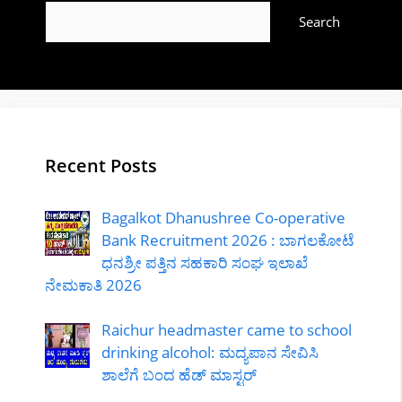
Search
Recent Posts
Bagalkot Dhanushree Co-operative
Bank Recruitment 2026 : ಬಾಗಲಕೋಟೆ
ಧನಶ್ರೀ ಪತ್ತಿನ ಸಹಕಾರಿ ಸಂಘ ಇಲಾಖೆ
ನೇಮಕಾತಿ 2026
Raichur headmaster came to school
drinking alcohol: ಮದ್ಯಪಾನ ಸೇವಿಸಿ
ಶಾಲೆಗೆ ಬಂದ ಹೆಡ್ ಮಾಸ್ಟರ್