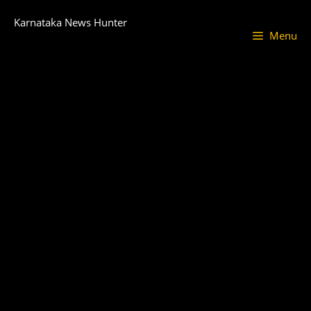
Skip
Karnataka News Hunter
to
Menu
content