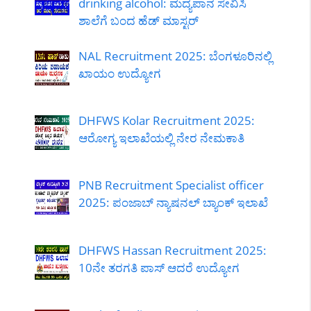
drinking alcohol: ಮದ್ಯಪಾನ ಸೇವಿಸಿ
ಶಾಲೆಗೆ ಬಂದ ಹೆಡ್ ಮಾಸ್ಟರ್
NAL Recruitment 2025: ಬೆಂಗಳೂರಿನಲ್ಲಿ
ಖಾಯಂ ಉದ್ಯೋಗ
DHFWS Kolar Recruitment 2025:
ಆರೋಗ್ಯ ಇಲಾಖೆಯಲ್ಲಿ ನೇರ ನೇಮಕಾತಿ
PNB Recruitment Specialist officer
2025: ಪಂಜಾಬ್ ನ್ಯಾಷನಲ್ ಬ್ಯಾಂಕ್ ಇಲಾಖೆ
DHFWS Hassan Recruitment 2025:
10ನೇ ತರಗತಿ ಪಾಸ್ ಆದರೆ ಉದ್ಯೋಗ