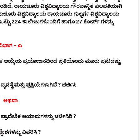
ದೆ. ರಾಯಚೂರು ವಿಶ್ವವಿದ್ಯಾಲಯ ಗೌರವಾನ್ವಿತ ಕುಲಪತಿಯಾಗಿ
ಾಯಚೂರು ವಿಶ್ವವಿದ್ಯಾಲಯ ರಾಯಚೂರು ಗುಲ್ಬರ್ಗ ವಿಶ್ವವಿದ್ಯಾಲಯ
 ಒಟ್ಟು 224 ಕಾಲೇಜುಗಳೊಂದಿಗೆ ಹಾಗೂ 27 ಕೋರ್ಸ್ ಗಳನ್ನು
ವಿಭಾಗ – ಎ
ಂತರಿಕ ಆಯ್ಕೆಯ ಪ್ರಯೋಜನದಿಂದ ಪ್ರತಿಯೊಂದು ಮೂರು ಪುಟದಷ್ಟು
ವಸ್ಥೆ ಮತ್ತು ಪ್ರಕ್ರಿಯೆಗಳಾಗಿವೆ ? ಚರ್ಚಿಸಿ
ಅಥವಾ
 ಪ್ರಾದೇಶಿಕ ಆಯಾಮಗಳನ್ನು ಚರ್ಚಿಸಿರಿ ?
ಶಗಳನ್ನು ವಿವರಿಸಿ ?