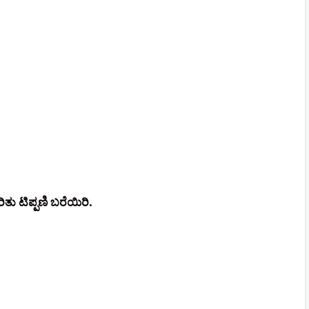
ಿತು ಟಿಪ್ಪಣಿ ಬರೆಯಿರಿ.