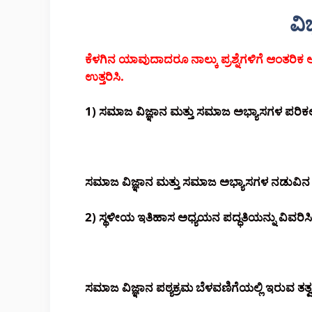
ವಿ
ಕೆಳಗಿನ ಯಾವುದಾದರೂ ನಾಲ್ಕು ಪ್ರಶ್ನೆಗಳಿಗೆ ಆಂತರ
ಉತ್ತರಿಸಿ.
1) ಸಮಾಜ ವಿಜ್ಞಾನ ಮತ್ತು ಸಮಾಜ ಅಭ್ಯಾಸಗಳ ಪರಿಕಲ್ಪ
ಸಮಾಜ ವಿಜ್ಞಾನ ಮತ್ತು ಸಮಾಜ ಅಭ್ಯಾಸಗಳ ನಡುವಿನ ವ
2) ಸ್ಥಳೀಯ ಇತಿಹಾಸ ಅಧ್ಯಯನ ಪದ್ಧತಿಯನ್ನು ವಿವರಿಸಿ
ಸಮಾಜ ವಿಜ್ಞಾನ ಪಠ್ಯಕ್ರಮ ಬೆಳವಣಿಗೆಯಲ್ಲಿ ಇರುವ ತತ್ವಗ