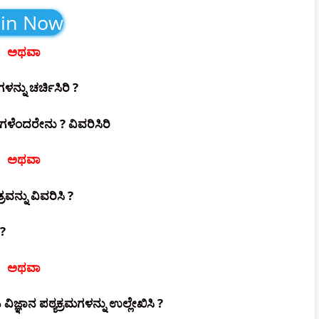
oin Now
ಅಥವಾ
ನ್ನು ಚರ್ಚಿಸಿರಿ ?
ಷೆಗಳೆಂದರೇನು ? ವಿವರಿಸಿರಿ
ಅಥವಾ
ನ್ನು ವಿವರಿಸಿ ?
 ?
ಅಥವಾ
ಞಾನ ಪಠ್ಯಕ್ರಮಗಳನ್ನು ಉಲ್ಲೇಖಿಸಿ ?