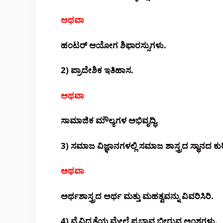
ಅಥವಾ
ಹಂಟರ್ ಆಯೋಗ ಶಿಫಾರಸ್ಸುಗಳು.
2) ಪ್ರಾದೇಶಿಕ ಇತಿಹಾಸ.
ಅಥವಾ
ಸಾಮಾಜಿಕ ಮೌಲ್ಯಗಳ ಅಭಿವೃದ್ಧಿ.
3) ಸಮಾಜ ವಿಜ್ಞಾನಗಳಲ್ಲಿ ಸಮಾಜ ಶಾಸ್ತ್ರದ ಸ್ಥಾನದ ಕುರ
ಅಥವಾ
ಅರ್ಥಶಾಸ್ತ್ರದ ಅರ್ಥ ಮತ್ತು ಮಹತ್ವವನ್ನು ವಿವರಿಸಿರಿ.
4) ವೈವಿಧ್ಯತೆಯ ಮೇಲೆ ಪ್ರಭಾವ ಬೀರುವ ಅಂಶಗಳು.