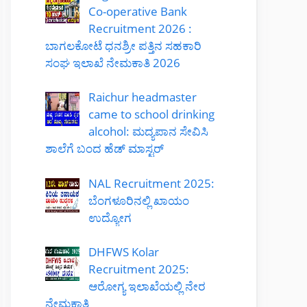
Co-operative Bank
Recruitment 2026 :
ಬಾಗಲಕೋಟೆ ಧನಶ್ರೀ ಪತ್ತಿನ ಸಹಕಾರಿ
ಸಂಘ ಇಲಾಖೆ ನೇಮಕಾತಿ 2026
Raichur headmaster
came to school drinking
alcohol: ಮದ್ಯಪಾನ ಸೇವಿಸಿ
ಶಾಲೆಗೆ ಬಂದ ಹೆಡ್ ಮಾಸ್ಟರ್
NAL Recruitment 2025:
ಬೆಂಗಳೂರಿನಲ್ಲಿ ಖಾಯಂ
ಉದ್ಯೋಗ
DHFWS Kolar
Recruitment 2025:
ಆರೋಗ್ಯ ಇಲಾಖೆಯಲ್ಲಿ ನೇರ
ನೇಮಕಾತಿ