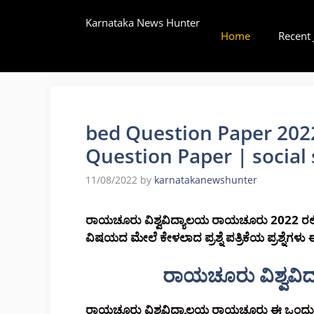
Skip
Karnataka News Hunter
to
Home
Recent 
content
bed Question Paper 2022
Question Paper | social
11/08/2022
by
karnatakanewshunter
ರಾಯಚೂರು ವಿಶ್ವವಿದ್ಯಾಲಯ ರಾಯಚೂರು 2022 ರಲ್ಲಿ ಬ
ವಿಷಯದ ಮೇಲೆ ಕೇಳಲಾದ ಪ್ರಶ್ನೆ ಪತ್ರಿಕೆಯ ಪ್ರಶ್ನೆಗಳು 
ರಾಯಚೂರು ವಿಶ್ವವಿದ್
ರಾಯಚೂರು ವಿಶ್ವವಿದ್ಯಾಲಯ ರಾಯಚೂರು ಈ ಒಂದು ವಿದ್ಯಾ