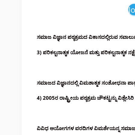
J
ಸಮಾಜ ವಿಜ್ಞಾನ ಪಠ್ಯಕ್ರಮದ ವಿಕಾಸದಲ್ಲಿರುವ ಸವಾಲುಗಳ
3) ಪರಿಕಲ್ಪನಾತ್ಮಕ ಯೋಜನೆ ಮತ್ತು ಪರಿಕಲ್ಪನಾತ್ಮಕ ನಕ್
ಸಮಾಜದ ವಿಜ್ಞಾನದಲ್ಲಿ ವಿಮಶಾತ್ಮಕ ಸಂಶೋಧನಾ ಪಾತ್ರವ
4) 2005ರ ರಾಷ್ಟ್ರೀಯ ಪಠ್ಯಕ್ರಮ ಚೌಕಟ್ಟನ್ನು ವಿಶ್ಲೇಸಿರಿ
ವಿವಿಧ ಆಯೋಗಗಳ ವರದಿಗಳ ವಿಮರ್ಶೆಯನ್ನ ಸಮಾಜ ವಿಜ್