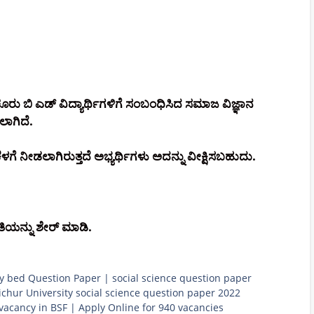
ೂರು ಬಿ ಎಡ್ ವಿದ್ಯಾರ್ಥಿಗಳಿಗೆ ಸಂಬಂಧಿಸಿದ ಸಮಾಜ ವಿಜ್ಞಾನ
ಲಾಗಿದೆ.
ಈ ಕೆಳಗೆ ನೀಡಲಾಗಿರುತ್ತದೆ ಅಭ್ಯರ್ಥಿಗಳು ಅದನ್ನು ವೀಕ್ಷಿಸಬಹುದು.
ತಿಯನ್ನು ಶೇರ್ ಮಾಡಿ.
y bed Question Paper | social science question paper
ichur University social science question paper 2022
vacancy in BSF | Apply Online for 940 vacancies