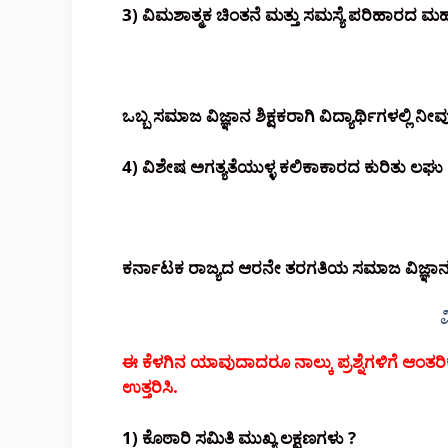
3) ವಿಮಶಾತ್ಮಕ ಚಿಂತನೆ ಮತ್ತು ಸಮಸ್ಯೆ ಪರಿಹಾರದ ಮಹತ
ಒಬ್ಬ ಸಮಾಜ ವಿಜ್ಞಾನ ಶಿಕ್ಷಕರಾಗಿ ವಿದ್ಯಾರ್ಥಿಗಳಲ್ಲಿ ನ
4) ವಿಶೇಷ ಅಗತ್ಯತೆಯುಳ್ಳ ಕಲಿಕಾಕಾರದ ಕುರಿತು ಲಘು ಟ
ಕರ್ನಾಟಕ ರಾಜ್ಯದ ಆರನೇ ತರಗತಿಯ ಸಮಾಜ ವಿಜ್ಞಾನದ 
ವ
ಈ ಕೆಳಗಿನ ಯಾವುದಾದರೂ ನಾಲ್ಕು ಪ್ರಶ್ನೆಗಳಿಗೆ ಆಂ
ಉತ್ತರಿಸಿ.
1) ಕೊಠಾರಿ ಸಮಿತಿ ಮುಖ್ಯ ಲಕ್ಷಣಗಳು ?