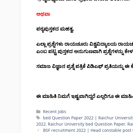
ಅಥವಾ
ಪಠ್ಯಪುಸ್ತಕದ ಮಹತ್ವ.
ಎಲ್ಲಾ ಪ್ರಶ್ನೆಗಳು ರಾಯಚೂರು ವಿಶ್ವವಿದ್ಯಾಲಯ ರಾಯಚ
ಎಂಬ ಪಟ್ಟ ಪುಸ್ತಕದ ಅನುಗುಣವಾಗಿ ಪ್ರಶ್ನೆಗಳನ್ನು ಕೇಳ
ಸಮಾಜ ವಿಜ್ಞಾನ ಪ್ರಶ್ನೆ ಪತ್ರಿಕೆ ಪಿಡಿಎಫ್ ಪ್ರತಿಯನ್ನು 
ಈ ಮಾಹಿತಿ ನಿಮಗೆ ಇಷ್ಟವಾಗಿದ್ದರೆ ಎಲ್ಲರಿಗೂ ಈ ಮಾಹಿ
Categories
Recent Jobs
Tags
bed Question Paper 2022 | Raichur Universit
2022
,
Raichur University bed Question Paper
,
Ra
BSF recruitment 2022 | Head constable post 