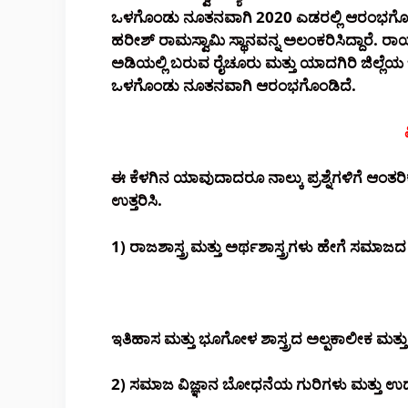
ಒಳಗೊಂಡು ನೂತನವಾಗಿ 2020 ಎಡರಲ್ಲಿ ಆರಂಭಗೊಂಡಿ
ಹರೀಶ್ ರಾಮಸ್ವಾಮಿ ಸ್ಥಾನವನ್ನ ಅಲಂಕರಿಸಿದ್ದಾರೆ. ರ
ಅಡಿಯಲ್ಲಿ ಬರುವ ರೈಚೂರು ಮತ್ತು ಯಾದಗಿರಿ ಜಿಲ್ಲೆಯ
ಒಳಗೊಂಡು ನೂತನವಾಗಿ ಆರಂಭಗೊಂಡಿದೆ.
ಈ ಕೆಳಗಿನ ಯಾವುದಾದರೂ ನಾಲ್ಕು ಪ್ರಶ್ನೆಗಳಿಗೆ ಆ
ಉತ್ತರಿಸಿ.
1) ರಾಜಶಾಸ್ತ್ರ ಮತ್ತು ಅರ್ಥಶಾಸ್ತ್ರಗಳು ಹೇಗೆ ಸಮಾಜದ ವ್ಯ
ಇತಿಹಾಸ ಮತ್ತು ಭೂಗೋಳ ಶಾಸ್ತ್ರದ ಅಲ್ಪಕಾಲೀಕ ಮತ್ತು
2) ಸಮಾಜ ವಿಜ್ಞಾನ ಬೋಧನೆಯ ಗುರಿಗಳು ಮತ್ತು ಉದ್ದೇ