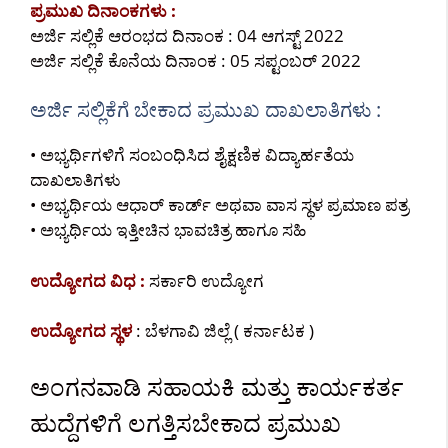
ಪ್ರಮುಖ ದಿನಾಂಕಗಳು :
ಅರ್ಜಿ ಸಲ್ಲಿಕೆ ಆರಂಭದ ದಿನಾಂಕ : 04 ಆಗಸ್ಟ್ 2022
ಅರ್ಜಿ ಸಲ್ಲಿಕೆ ಕೊನೆಯ ದಿನಾಂಕ : 05 ಸಪ್ಟಂಬರ್ 2022
ಅರ್ಜಿ ಸಲ್ಲಿಕೆಗೆ ಬೇಕಾದ ಪ್ರಮುಖ ದಾಖಲಾತಿಗಳು :
• ಅಭ್ಯರ್ಥಿಗಳಿಗೆ ಸಂಬಂಧಿಸಿದ ಶೈಕ್ಷಣಿಕ ವಿದ್ಯಾರ್ಹತೆಯ
ದಾಖಲಾತಿಗಳು
• ಅಭ್ಯರ್ಥಿಯ ಆಧಾರ್ ಕಾರ್ಡ್ ಅಥವಾ ವಾಸ ಸ್ಥಳ ಪ್ರಮಾಣ ಪತ್ರ
• ಅಭ್ಯರ್ಥಿಯ ಇತ್ತೀಚಿನ ಭಾವಚಿತ್ರ ಹಾಗೂ ಸಹಿ
ಉದ್ಯೋಗದ ವಿಧ :
ಸರ್ಕಾರಿ ಉದ್ಯೋಗ
ಉದ್ಯೋಗದ ಸ್ಥಳ
: ಬೆಳಗಾವಿ ಜಿಲ್ಲೆ ( ಕರ್ನಾಟಕ )
ಅಂಗನವಾಡಿ ಸಹಾಯಕಿ ಮತ್ತು ಕಾರ್ಯಕರ್ತ
ಹುದ್ದೆಗಳಿಗೆ ಲಗತ್ತಿಸಬೇಕಾದ ಪ್ರಮುಖ