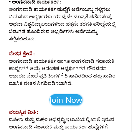
• ಅಂಗನವಾಡಿ ಕಾರ್ಯಕರ್ತೆ :
ಅಂಗನವಾಡಿ ಕಾರ್ಯಕರ್ತೆ ಹುದ್ದೆಗೆ ಅರ್ಜಿಯನ್ನು ಸಲ್ಲಿಸಲು
ಬಯಸುವ ಅಭ್ಯರ್ಥಿಗಳು ಯಾವುದೇ ಮಾನ್ಯತೆ ಪಡೆದ ಸಂಸ್ಥೆ
ಅಥವಾ ವಿಶ್ವವಿದ್ಯಾಲಯಗಳಿಂದ ಹತ್ತನೇ ತರಗತಿ ಪರೀಕ್ಷೆಯಲ್ಲಿ
ಬಿಡುಗಡೆ ಹೊಂದಿರುವ ಅಭ್ಯರ್ಥಿಗಳು ಅರ್ಜಿಯನ್ನು
ಸಲ್ಲಿಸಬಹುದು.
ವೇತನ ಶ್ರೇಣಿ :
ಅಂಗನವಾಡಿ ಕಾರ್ಯಕರ್ತೆ ಹಾಗೂ ಅಂಗನವಾಡಿ ಸಹಾಯಕಿ
ಹುದ್ದೆಗಳಿಗೆ ಆಯ್ಕೆ ಆದಂತಹ ಅಭ್ಯರ್ಥಿಗಳಿಗೆ ಗೌರವಧನ
ಆಧಾರದ ಮೇಲೆ ಪ್ರತಿ ತಿಂಗಳಿಗೆ 5 ಸಾವಿರದಿಂದ ಹತ್ತು ಸಾವಿರ
ಮಾಸಿಕ ವೇತನ ನಿಗದಿಪಡಿಸಲಾಗಿದೆ.
Join Now
ವಯಸ್ಸಿನ ಮಿತಿ :
ಮಹಿಳಾ ಮತ್ತು ಮಕ್ಕಳ ಅಭಿವೃದ್ಧಿ ಇಲಾಖೆಯಲ್ಲಿ ಖಾಲಿ ಇರುವ
ಅಂಗನವಾಡಿ ಸಹಾಯಕಿ ಮತ್ತು ಕಾರ್ಯಕರ್ತ ಹುದ್ದೆಗಳಿಗೆ