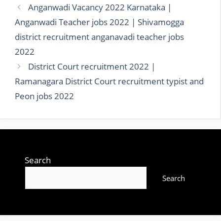
Anganwadi Vacancy 2022 Karnataka |
Anganwadi Teacher jobs 2022 | Shivamogga
district recruitment anganavadi teacher jobs
2022
District Court recruitment 2022 |
Ramanagara District Court recruitment typist and
Peon jobs 2022
Search
Search