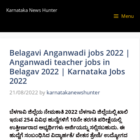
Skip
Karnataka News Hunter
to
Menu
content
Belagavi Anganwadi jobs 2022 |
Anganwadi teacher jobs in
Belagav 2022 | Karnataka Jobs
2022
21/08/2022
by
karnatakanewshunter
ಬೆಳಗಾವಿ ಜಿಲ್ಲೆಯ ನೇಮಕಾತಿ 2022 ಬೆಳಗಾವಿ ಜಿಲ್ಲೆಯಲ್ಲಿ ಖಾಲಿ
ಇರುವ 254 ವಿವಿಧ ಹುದ್ದೆಗಳಿಗೆ 10ನೇ ತರಗತಿ ಪರೀಕ್ಷೆಯಲ್ಲಿ
ಉತ್ತೀರ್ಣರಾದ ಅಭ್ಯರ್ಥಿಗಳು ಅರ್ಜಿಯನ್ನು ಸಲ್ಲಿಸಬಹುದು. ಈ
ಹುದ್ದೆಗೆ ಸಂಬಂಧಿಸಿದ ವಿದ್ಯಾರ್ಹತೆ/ ವೇತನ ಶ್ರೇಣಿ/ ಉದ್ಯೋಗದ