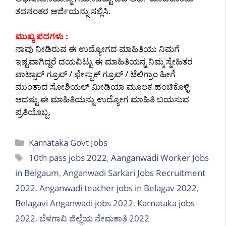
ತದನಂತರ ಅರ್ಜಿಯನ್ನು ಸಲ್ಲಿಸಿ.
ಮುಖ್ಯ ಪದಗಳು :
ನಾವು ನೀಡಿರುವ ಈ ಉದ್ಯೋಗದ ಮಾಹಿತಿಯು ನಿಮಗೆ
ಇಷ್ಟವಾಗಿದ್ದರೆ ದಯವಿಟ್ಟು ಈ ಮಾಹಿತಿಯನ್ನ ನಿಮ್ಮ ಸ್ನೇಹಿತರ
ವಾಟ್ಸಾಪ್ ಗ್ರೂಪ್ / ಫೇಸ್ಬುಕ್ ಗ್ರೂಪ್ / ಟೆಲಿಗ್ರಾಂ ಹೀಗೆ
ಮುಂತಾದ ಸೋಶಿಯಲ್ ಮೀಡಿಯಾ ಮೂಲಕ ಹಂಚಿಕೊಳ್ಳಿ
ಆದಷ್ಟು ಈ ಮಾಹಿತಿಯನ್ನು ಉದ್ಯೋಗ ಮಾಹಿತಿ ಬಯಸುವ
ಪ್ರತಿಯೊಬ್ಬ.
Categories
Karnataka Govt Jobs
Tags
10th pass jobs 2022
,
Aanganwadi Worker Jobs
in Belgaum
,
Anganwadi Sarkari Jobs Recruitment
2022
,
Anganwadi teacher jobs in Belagav 2022
,
Belagavi Anganwadi jobs 2022
,
Karnataka jobs
2022
,
ಬೆಳಗಾವಿ ಜಿಲ್ಲೆಯ ನೇಮಕಾತಿ 2022