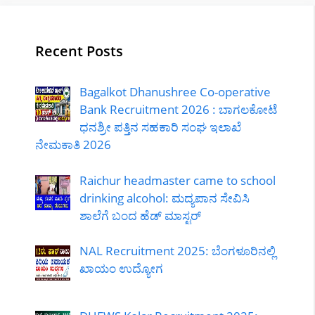
Recent Posts
Bagalkot Dhanushree Co-operative
Bank Recruitment 2026 : ಬಾಗಲಕೋಟೆ
ಧನಶ್ರೀ ಪತ್ತಿನ ಸಹಕಾರಿ ಸಂಘ ಇಲಾಖೆ
ನೇಮಕಾತಿ 2026
Raichur headmaster came to school
drinking alcohol: ಮದ್ಯಪಾನ ಸೇವಿಸಿ
ಶಾಲೆಗೆ ಬಂದ ಹೆಡ್ ಮಾಸ್ಟರ್
NAL Recruitment 2025: ಬೆಂಗಳೂರಿನಲ್ಲಿ
ಖಾಯಂ ಉದ್ಯೋಗ