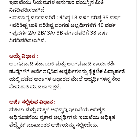
ಇಲಾಖೆಯು ನಿಯಮಗಳ ಅನುಸಾರ ವಯಸ್ಸಿನ ಮಿತಿ
ನಿಗದಿಪಡಿಸಲಾಗಿದೆ
• ಸಾಮಾನ್ಯ ವರ್ಗದವರಿಗೆ : ಕನಿಷ್ಠ 18 ವರ್ಷ ಗರಿಷ್ಠ 35 ವರ್ಷ
• ಪರಿಶಿಷ್ಟ ಜಾತಿ ಪರಿಶಿಷ್ಟ ಪಂಗಡ ಅಭ್ಯರ್ಥಿಗಳಿಗೆ 40 ವರ್ಷ
• ಪ್ರವರ್ಗ 2A/ 2B/ 3A/ 3B ವರ್ಗದವರಿಗೆ 38 ವರ್ಷ
ನಿಗದಿಪಡಿಸಲಾಗಿದೆ.
ಆಯ್ಕೆ ವಿಧಾನ :
ಅಂಗನವಾಡಿ ಸಹಾಯಕಿ ಮತ್ತು ಅಂಗನವಾಡಿ ಕಾರ್ಯಕರ್ತೆ
ಹುದ್ದೆಗಳಿಗೆ ಅರ್ಜಿ ಸಲ್ಲಿಸಿದ ಅಭ್ಯರ್ಥಿಗಳನ್ನು ಶೈಕ್ಷಣಿಕ ವಿದ್ಯಾರ್ಹತೆ
ಯಲ್ಲಿ ಪಡೆದ ಅಂಕಗಳ ಆಧಾರದ ಮೇಲೆ ಅಭ್ಯರ್ಥಿಗಳನ್ನ ನೇರ
ನೇಮಕಾತಿ ಮಾಡಲಾಗುತ್ತದೆ.
ಅರ್ಜಿ ಸಲ್ಲಿಸುವ ವಿಧಾನ :
ಮಹಿಳಾ ಮತ್ತು ಮಕ್ಕಳ ಅಭಿವೃದ್ಧಿ ಇಲಾಖೆಯ ಅಧಿಕೃತ
ಅಧಿಸೂಚನೆಯ ಪ್ರಕಾರ ಅಭ್ಯರ್ಥಿಗಳು ಇಲಾಖೆಯ ಅಧಿಕೃತ
ವೆಬ್ಸೈಟ್ ಮುಖಾಂತರ ಅರ್ಜಿಯನ್ನು ಸಲ್ಲಿಸಬೇಕು.