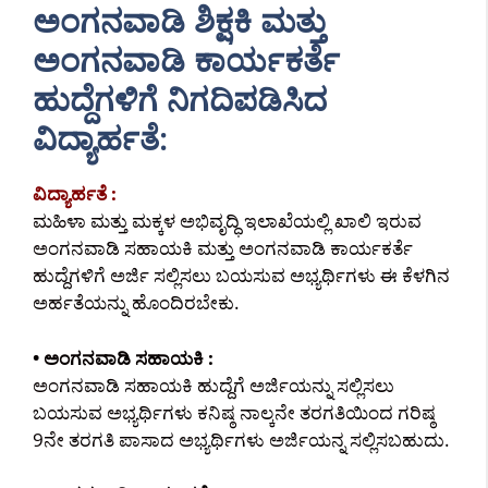
ಅಂಗನವಾಡಿ ಶಿಕ್ಷಕಿ ಮತ್ತು
ಅಂಗನವಾಡಿ ಕಾರ್ಯಕರ್ತೆ
ಹುದ್ದೆಗಳಿಗೆ ನಿಗದಿಪಡಿಸಿದ
ವಿದ್ಯಾರ್ಹತೆ:
ವಿದ್ಯಾರ್ಹತೆ :
ಮಹಿಳಾ ಮತ್ತು ಮಕ್ಕಳ ಅಭಿವೃದ್ಧಿ ಇಲಾಖೆಯಲ್ಲಿ ಖಾಲಿ ಇರುವ
ಅಂಗನವಾಡಿ ಸಹಾಯಕಿ ಮತ್ತು ಅಂಗನವಾಡಿ ಕಾರ್ಯಕರ್ತೆ
ಹುದ್ದೆಗಳಿಗೆ ಅರ್ಜಿ ಸಲ್ಲಿಸಲು ಬಯಸುವ ಅಭ್ಯರ್ಥಿಗಳು ಈ ಕೆಳಗಿನ
ಅರ್ಹತೆಯನ್ನು ಹೊಂದಿರಬೇಕು.
• ಅಂಗನವಾಡಿ ಸಹಾಯಕಿ :
ಅಂಗನವಾಡಿ ಸಹಾಯಕಿ ಹುದ್ದೆಗೆ ಅರ್ಜಿಯನ್ನು ಸಲ್ಲಿಸಲು
ಬಯಸುವ ಅಭ್ಯರ್ಥಿಗಳು ಕನಿಷ್ಠ ನಾಲ್ಕನೇ ತರಗತಿಯಿಂದ ಗರಿಷ್ಠ
9ನೇ ತರಗತಿ ಪಾಸಾದ ಅಭ್ಯರ್ಥಿಗಳು ಅರ್ಜಿಯನ್ನ ಸಲ್ಲಿಸಬಹುದು.