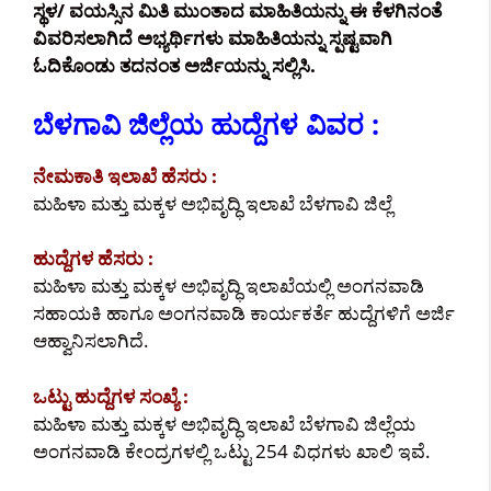
ಸ್ಥಳ/ ವಯಸ್ಸಿನ ಮಿತಿ ಮುಂತಾದ ಮಾಹಿತಿಯನ್ನು ಈ ಕೆಳಗಿನಂತೆ
ವಿವರಿಸಲಾಗಿದೆ ಅಭ್ಯರ್ಥಿಗಳು ಮಾಹಿತಿಯನ್ನು ಸ್ಪಷ್ಟವಾಗಿ
ಓದಿಕೊಂಡು ತದನಂತ ಅರ್ಜಿಯನ್ನು ಸಲ್ಲಿಸಿ.
ಬೆಳಗಾವಿ ಜಿಲ್ಲೆಯ ಹುದ್ದೆಗಳ ವಿವರ :
ನೇಮಕಾತಿ ಇಲಾಖೆ ಹೆಸರು :
ಮಹಿಳಾ ಮತ್ತು ಮಕ್ಕಳ ಅಭಿವೃದ್ಧಿ ಇಲಾಖೆ ಬೆಳಗಾವಿ ಜಿಲ್ಲೆ
ಹುದ್ದೆಗಳ ಹೆಸರು :
ಮಹಿಳಾ ಮತ್ತು ಮಕ್ಕಳ ಅಭಿವೃದ್ಧಿ ಇಲಾಖೆಯಲ್ಲಿ ಅಂಗನವಾಡಿ
ಸಹಾಯಕಿ ಹಾಗೂ ಅಂಗನವಾಡಿ ಕಾರ್ಯಕರ್ತೆ ಹುದ್ದೆಗಳಿಗೆ ಅರ್ಜಿ
ಆಹ್ವಾನಿಸಲಾಗಿದೆ.
ಒಟ್ಟು ಹುದ್ದೆಗಳ ಸಂಖ್ಯೆ :
ಮಹಿಳಾ ಮತ್ತು ಮಕ್ಕಳ ಅಭಿವೃದ್ಧಿ ಇಲಾಖೆ ಬೆಳಗಾವಿ ಜಿಲ್ಲೆಯ
ಅಂಗನವಾಡಿ ಕೇಂದ್ರಗಳಲ್ಲಿ ಒಟ್ಟು 254 ವಿಧಗಳು ಖಾಲಿ ಇವೆ.