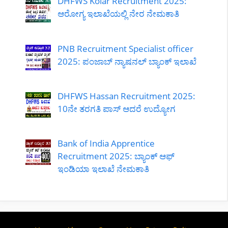
DHFWS Kolar Recruitment 2025:
ಆರೋಗ್ಯ ಇಲಾಖೆಯಲ್ಲಿ ನೇರ ನೇಮಕಾತಿ
PNB Recruitment Specialist officer
2025: ಪಂಜಾಬ್ ನ್ಯಾಷನಲ್ ಬ್ಯಾಂಕ್ ಇಲಾಖೆ
DHFWS Hassan Recruitment 2025:
10ನೇ ತರಗತಿ ಪಾಸ್ ಆದರೆ ಉದ್ಯೋಗ
Bank of India Apprentice
Recruitment 2025: ಬ್ಯಾಂಕ್ ಆಫ್
ಇಂಡಿಯಾ ಇಲಾಖೆ ನೇಮಕಾತಿ