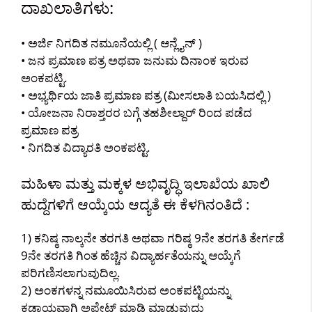
ದಾಖಲಾತಿಗಳು:
• ಅರ್ಜಿ ನಿಗದಿತ ನಮೂನೆಯಲ್ಲಿ ( ಆನ್ಲೈನ್ )
• ಜನ ಪ್ರಮಾಣ ಪತ್ರ ಅಥವಾ ಜನುಮ ದಿನಾಂಕ ಇರುವ
ಅಂಕಪಟ್ಟಿ.
• ಅಭ್ಯರ್ಥಿಯ ಜಾತಿ ಪ್ರಮಾಣ ಪತ್ರ (ಮೀಸಲಾತಿ ಬಯಸಿದಲ್ಲಿ )
• ಯೋಜನಾ ನಿರಾಶ್ತರರ ಬಗ್ಗೆ ತಹಶೀಲ್ದಾರ್ ರಿಂದ ಪಡೆದ
ಪ್ರಮಾಣ ಪತ್ರ
• ನಿಗದಿತ ವಿದ್ಯಾರತಿ ಅಂಕಪಟ್ಟಿ.
ಮಹಿಳಾ ಮತ್ತು ಮಕ್ಕಳ ಅಭಿವೃದ್ಧಿ ಇಲಾಖೆಯ ಖಾಲಿ
ಹುದ್ದೆಗಳಿಗೆ ಆಯ್ಕೆಯ ಆದ್ಯತೆ ಈ ಕೆಳಗಿನಂತಿದೆ :
1) ಕನಿಷ್ಠ ನಾಲ್ಕನೇ ತರಗತಿ ಅಥವಾ ಗರಿಷ್ಠ 9ನೇ ತರಗತಿ ತೇರ್ಗಡೆ
9ನೇ ತರಗತಿ ಗಿಂತ ಹೆಚ್ಚಿನ ವಿದ್ಯಾರ್ಹತೆಯನ್ನು ಆಯ್ಕೆಗೆ
ಪರಿಗಣಿಸಲಾಗುವುದಿಲ್ಲ.
2) ಅಂಕಗಳನ್ನ ನಮೂಯಿಸಿರುವ ಅಂಕಪಟ್ಟಿಯನ್ನು
ಕಡ್ಡಾಯವಾಗಿ ಅಪ್ಡೇಟ್ ಮಾಡಿ ಮಾಡುವುದು