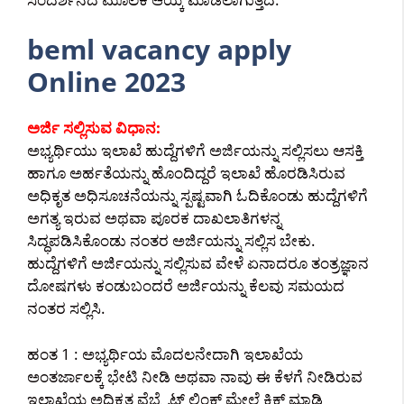
beml vacancy apply
Online 2023
ಅರ್ಜಿ ಸಲ್ಲಿಸುವ ವಿಧಾನ:
ಅಭ್ಯರ್ಥಿಯು ಇಲಾಖೆ ಹುದ್ದೆಗಳಿಗೆ ಅರ್ಜಿಯನ್ನು ಸಲ್ಲಿಸಲು ಆಸಕ್ತಿ
ಹಾಗೂ ಅರ್ಹತೆಯನ್ನು ಹೊಂದಿದ್ದರೆ ಇಲಾಖೆ ಹೊರಡಿಸಿರುವ
ಅಧಿಕೃತ ಅಧಿಸೂಚನೆಯನ್ನು ಸ್ಪಷ್ಟವಾಗಿ ಓದಿಕೊಂಡು ಹುದ್ದೆಗಳಿಗೆ
ಅಗತ್ಯ ಇರುವ ಅಥವಾ ಪೂರಕ ದಾಖಲಾತಿಗಳನ್ನ
ಸಿದ್ಧಪಡಿಸಿಕೊಂಡು ನಂತರ ಅರ್ಜಿಯನ್ನು ಸಲ್ಲಿಸ ಬೇಕು.
ಹುದ್ದೆಗಳಿಗೆ ಅರ್ಜಿಯನ್ನು ಸಲ್ಲಿಸುವ ವೇಳೆ ಏನಾದರೂ ತಂತ್ರಜ್ಞಾನ
ದೋಷಗಳು ಕಂಡುಬಂದರೆ ಅರ್ಜಿಯನ್ನು ಕೆಲವು ಸಮಯದ
ನಂತರ ಸಲ್ಲಿಸಿ.
ಹಂತ 1 : ಅಭ್ಯರ್ಥಿಯ ಮೊದಲನೇದಾಗಿ ಇಲಾಖೆಯ
ಅಂತರ್ಜಾಲಕ್ಕೆ ಭೇಟಿ ನೀಡಿ ಅಥವಾ ನಾವು ಈ ಕೆಳಗೆ ನೀಡಿರುವ
ಇಲಾಖೆಯ ಅಧಿಕೃತ ವೆಬ್ಸೈಟ್ ಲಿಂಕ್ ಮೇಲೆ ಕ್ಲಿಕ್ ಮಾಡಿ