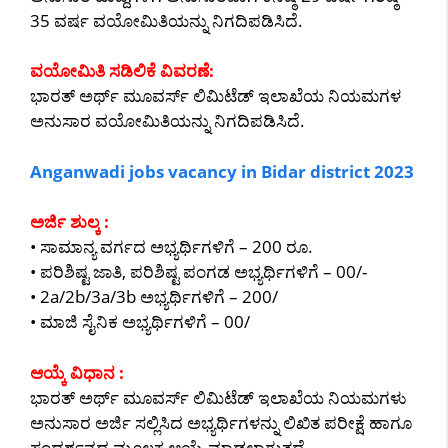
35 ವರ್ಷ ವಯೋಮಿತಿಯನ್ನು ನಿಗದಿಪಡಿಸಿದೆ.
ವಯೋಮಿತಿ ಸಡಿಲಿಕೆ ವಿವರಣೆ:
ಭಾರತ್ ಅರ್ಥ್ ಮೂವರ್ಸ್ ಲಿಮಿಟೆಡ್ ಇಲಾಖೆಯ ನಿಯಮಗಳ
ಅನುಸಾರ ವಯೋಮಿತಿಯನ್ನು ನಿಗದಿಪಡಿಸಿದೆ.
Anganwadi jobs vacancy in Bidar district 2023
ಅರ್ಜಿ ಶುಲ್ಕ :
• ಸಾಮಾನ್ಯ ವರ್ಗದ ಅಭ್ಯರ್ಥಿಗಳಿಗೆ – 200 ರೂ.
• ಪರಿಶಿಷ್ಟ ಜಾತಿ, ಪರಿಶಿಷ್ಟ ಪಂಗಡ ಅಭ್ಯರ್ಥಿಗಳಿಗೆ – 00/-
• 2a/2b/3a/3b ಅಭ್ಯರ್ಥಿಗಳಿಗೆ – 200/
• ಮಾಜಿ ಸೈನಿಕ ಅಭ್ಯರ್ಥಿಗಳಿಗೆ – 00/
ಆಯ್ಕೆ ವಿಧಾನ :
ಭಾರತ್ ಅರ್ಥ್ ಮೂವರ್ಸ್ ಲಿಮಿಟೆಡ್ ಇಲಾಖೆಯ ನಿಯಮಗಳು
ಅನುಸಾರ ಅರ್ಜಿ ಸಲ್ಲಿಸಿದ ಅಭ್ಯರ್ಥಿಗಳನ್ನು ಲಿಖಿತ ಪರೀಕ್ಷೆ ಹಾಗೂ
ಸಂದರ್ಶನದ ಮೂಲಕ ಆಯ್ಕೆ ಮಾಡಲಾಗುತ್ತದೆ.