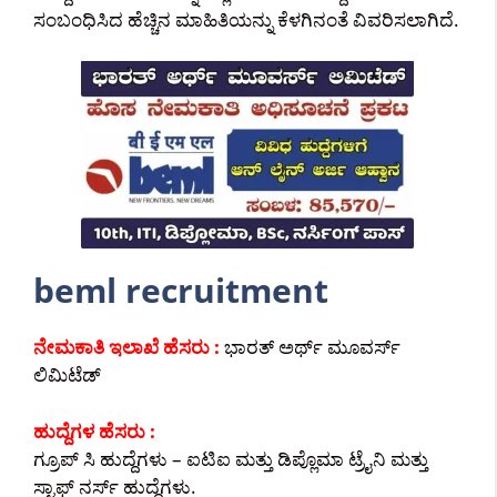
ಸಂಬಂಧಿಸಿದ ಹೆಚ್ಚಿನ ಮಾಹಿತಿಯನ್ನು ಕೆಳಗಿನಂತೆ ವಿವರಿಸಲಾಗಿದೆ.
beml recruitment
ನೇಮಕಾತಿ ಇಲಾಖೆ ಹೆಸರು :
ಭಾರತ್ ಅರ್ಥ್ ಮೂವರ್ಸ್
ಲಿಮಿಟೆಡ್
ಹುದ್ದೆಗಳ ಹೆಸರು :
ಗ್ರೂಪ್ ಸಿ ಹುದ್ದೆಗಳು – ಐಟಿಐ ಮತ್ತು ಡಿಪ್ಲೊಮಾ ಟ್ರೈನಿ ಮತ್ತು
ಸ್ಟಾಫ್ ನರ್ಸ್ ಹುದ್ದೆಗಳು.