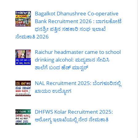
Bagalkot Dhanushree Co-operative
Bank Recruitment 2026 : ಬಾಗಲಕೋಟೆ
ಧನಶ್ರೀ ಪತ್ತಿನ ಸಹಕಾರಿ ಸಂಘ ಇಲಾಖೆ
ನೇಮಕಾತಿ 2026
Raichur headmaster came to school
drinking alcohol: ಮದ್ಯಪಾನ ಸೇವಿಸಿ
ಶಾಲೆಗೆ ಬಂದ ಹೆಡ್ ಮಾಸ್ಟರ್
NAL Recruitment 2025: ಬೆಂಗಳೂರಿನಲ್ಲಿ
ಖಾಯಂ ಉದ್ಯೋಗ
DHFWS Kolar Recruitment 2025:
ಆರೋಗ್ಯ ಇಲಾಖೆಯಲ್ಲಿ ನೇರ ನೇಮಕಾತಿ