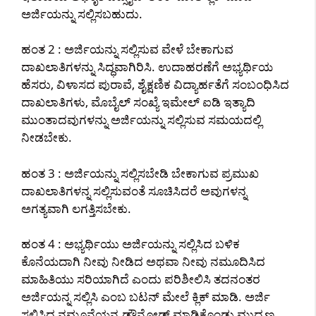
ಅರ್ಜಿಯನ್ನು ಸಲ್ಲಿಸಬಹುದು.
ಹಂತ 2 : ಅರ್ಜಿಯನ್ನು ಸಲ್ಲಿಸುವ ವೇಳೆ ಬೇಕಾಗುವ
ದಾಖಲಾತಿಗಳನ್ನು ಸಿದ್ಧವಾಗಿರಿಸಿ. ಉದಾಹರಣೆಗೆ ಅಭ್ಯರ್ಥಿಯ
ಹೆಸರು, ವಿಳಾಸದ ಪುರಾವೆ, ಶೈಕ್ಷಣಿಕ ವಿದ್ಯಾರ್ಹತೆಗೆ ಸಂಬಂಧಿಸಿದ
ದಾಖಲಾತಿಗಳು, ಮೊಬೈಲ್ ಸಂಖ್ಯೆ ಇಮೇಲ್ ಐಡಿ ಇತ್ಯಾದಿ
ಮುಂತಾದವುಗಳನ್ನು ಅರ್ಜಿಯನ್ನು ಸಲ್ಲಿಸುವ ಸಮಯದಲ್ಲಿ
ನೀಡಬೇಕು.
ಹಂತ 3 : ಅರ್ಜಿಯನ್ನು ಸಲ್ಲಿಸಬೇಡಿ ಬೇಕಾಗುವ ಪ್ರಮುಖ
ದಾಖಲಾತಿಗಳನ್ನ ಸಲ್ಲಿಸುವಂತೆ ಸೂಚಿಸಿದರೆ ಅವುಗಳನ್ನ
ಅಗತ್ಯವಾಗಿ ಲಗತ್ತಿಸಬೇಕು.
ಹಂತ 4 : ಅಭ್ಯರ್ಥಿಯು ಅರ್ಜಿಯನ್ನು ಸಲ್ಲಿಸಿದ ಬಳಿಕ
ಕೊನೆಯದಾಗಿ ನೀವು ನೀಡಿದ ಅಥವಾ ನೀವು ನಮೂದಿಸಿದ
ಮಾಹಿತಿಯು ಸರಿಯಾಗಿದೆ ಎಂದು ಪರಿಶೀಲಿಸಿ ತದನಂತರ
ಅರ್ಜಿಯನ್ನ ಸಲ್ಲಿಸಿ ಎಂಬ ಬಟನ್ ಮೇಲೆ ಕ್ಲಿಕ್ ಮಾಡಿ. ಅರ್ಜಿ
ಸಲ್ಲಿಸಿದ ನಮೂನೆಯನ್ನ ಡೌನ್ಲೋಡ್ ಮಾಡಿಕೊಂಡು ಮುದ್ರಣ