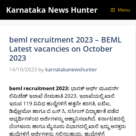
Skip
Karnataka News Hunter
Menu
to
content
beml recruitment 2023 – BEML
Latest vacancies on October
2023
14/10/2023
by
karnatakanewshunter
beml recruitment 2023:
ಭಾರತ್ ಅರ್ಥ್ ಮೂವರ್ಸ್
ಲಿಮಿಟೆಡ್ ಇಲಾಖೆ ನೇಮಕಾತಿ 2023. ಇಲಾಖೆಯಲ್ಲಿ ಖಾಲಿ
ಇರುವ 119 ವಿವಿಧ ಹುದ್ದೆಗಳಿಗೆ ಹತ್ತನೇ ತರಗತಿ, ಐಟಿಐ,
ಡಿಪ್ಲೋಮೋ ಹಾಗೂ ಬಿ ಎಸ್ ಸಿ, ನರ್ಸಿಂಗ್ ವಿದ್ಯಾರ್ಹತೆ ಪಡೆದ
ಅಭ್ಯರ್ಥಿಗಳಿಂದ ಅರ್ಜಿಗಳನ್ನು ಆಹ್ವಾನಿಸಲಾಗಿದೆ. ಕರ್ನಾಟಕದಲ್ಲಿ
ಬೆಂಗಳೂರು ಹಾಗೂ ಮೈಸೂರು ವಿಭಾಗದಲ್ಲಿ ಖಾಲಿ ಇದ್ದು ಆಸಕ್ತರು
ಹುದ್ದೆಗಳಿಗೆ ಅರ್ಜಿಗಳನ್ನು ಸಲ್ಲಿಸಬಹುದು. ಹುದ್ದೆಗಳಿಗೆ