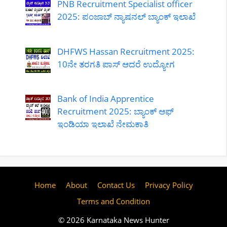
PNB Recruitment Specialist officer
2025: ಪಂಜಾಬ್ ನ್ಯಾಷನಲ್ ಬ್ಯಾಂಕ್ ಇಲಾಖೆ
DHFWS Hassan Recruitment 2025:
10ನೇ ತರಗತಿ ಪಾಸ್ ಆದರೆ ಉದ್ಯೋಗ
Bank of India Apprentice
Recruitment 2025: ಬ್ಯಾಂಕ್ ಆಫ್
ಇಂಡಿಯಾ ಇಲಾಖೆ ನೇಮಕಾತಿ
Home
About
Contact Us
Privacy Policy
Terms and Condition
© 2026 Karnataka News Hunter