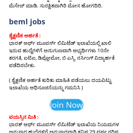
ಮೆಸೇಜ್ ಮಾಡಿ. ಸುರಕ್ಷಿತವಾಗಿರಿ ಮೋಸ ಹೋಗದಿರಿ.
beml jobs
ಶೈಕ್ಷಣಿಕ ಅರ್ಹತೆ :
ಭಾರತ್ ಅರ್ಥ್ ಮೂವರ್ಸ್ ಲಿಮಿಟೆಡ್ ಇಲಾಖೆಯಲ್ಲಿ ಖಾಲಿ
ಇರುವ ಹುದ್ದೆಗಳಿಗೆ ಅನುಗುಣವಾಗಿ ಅಭ್ಯರ್ಥಿಗಳು 10ನೇ
ತರಗತಿ, ಐಟಿಐ, ಡಿಪ್ಲೋಮೋ, ಬಿ ಎಸ್ಸಿ, ನರ್ಸಿಂಗ್ ವಿದ್ಯಾರ್ಹತೆ
ಪಡೆದಿರಬೇಕು.
( ಶೈಕ್ಷಣಿಕ ಅರ್ಹತೆ ಕುರಿತು ಮಾಹಿತಿ ಪಡೆಯಲು ದಯವಿಟ್ಟು
ಇಲಾಖೆಯ ಅಧಿಸೂಚನೆಯನ್ನು ಗಮನಿಸಿ )
Join Now
ವಯಸ್ಸಿನ ಮಿತಿ :
ಭಾರತ್ ಅರ್ಥ್ ಮೂವರ್ಸ್ ಲಿಮಿಟೆಡ್ ಇಲಾಖೆಯ ನಿಯಮಗಳ
ಅನುಸಾರ ಹುದ್ದೆಗಳಿಗೆ ಅನುಸಾರವಾಗಿ ಕನಿಷ್ಠ 29 ವರ್ಷ ಗರಿಷ್ಠ