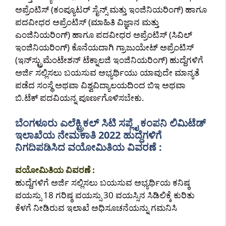
ಅಪ್ರೆಂಟಿಸ್ (ಕಂಪ್ಯೂಟರ್ ಸೈನ್ಸ್ ಮತ್ತು ಇಂಜಿನಿಯರಿಂಗ್) ಹಾಗೂ
ಪದವೀಧರ ಅಪ್ರೆಂಟಿಸ್ (ಮಾಹಿತಿ ವಿಜ್ಞಾನ ಮತ್ತು
ಎಂಜಿನಿಯರಿಂಗ್) ಹಾಗೂ ಪದವೀಧರ ಅಪ್ರೆಂಟಿಸ್ (ಸಿವಿಲ್
ಇಂಜಿನಿಯರಿಂಗ್) ಕೊನೆಯದಾಗಿ ಗ್ರಾಜುಯೇಟ್ ಅಪ್ರೆಂಟಿಸ್
(ಇನ್‌ಸ್ಟ್ರುಮೆಂಟೇಶನ್ ಟೆಕ್ನಾಲಜಿ ಇಂಜಿನಿಯರಿಂಗ್) ಹುದ್ದೆಗಳಿಗೆ
ಅರ್ಜಿ ಸಲ್ಲಿಸಲು ಬಯಸುವ ಅಭ್ಯರ್ಥಿಯು ಯಾವುದೇ ಮಾನ್ಯತೆ
ಪಡೆದ ಸಂಸ್ಥೆ ಅಥವಾ ವಿಶ್ವವಿದ್ಯಾಲಯದಿಂದ ಬಿಇ ಅಥವಾ
ಬಿ.ಟೆಕ್ ಪದವಿಯನ್ನ ಪೂರ್ಣಗೊಳಿಸಬೇಕು.
ಬೆಂಗಳೂರು ಎಲೆಕ್ಟ್ರಿಕಲ್ ಸಿಟಿ ಸಪ್ಲೈ ಕಂಪನಿ ಲಿಮಿಟೆಡ್
ಇಲಾಖೆಯ ನೇಮಕಾತಿ 2022 ಹುದ್ದೆಗಳಿಗೆ
ನಿಗದಿಪಡಿಸಿದ ವಯೋಮಿತಿಯ ವಿವರಣೆ :
ವಯೋಮಿತಿಯ ವಿವರಣೆ :
ಹುದ್ದೆಗಳಿಗೆ ಅರ್ಜಿ ಸಲ್ಲಿಸಲು ಬಯಸುವ ಅಭ್ಯರ್ಥಿಯ ಕನಿಷ್ಠ
ವಯಸ್ಸು 18 ಗರಿಷ್ಠ ವಯಸ್ಸು 30 ವಯಸ್ಸಿನ ಸಿಡಿಲಿಕ್ಕೆ ಕುರಿತು
ಕೆಳಗೆ ನೀಡಿರುವ ಇಲಾಖೆ ಅಧಿಸೂಚನೆಯನ್ನು ಗಮನಿಸಿ