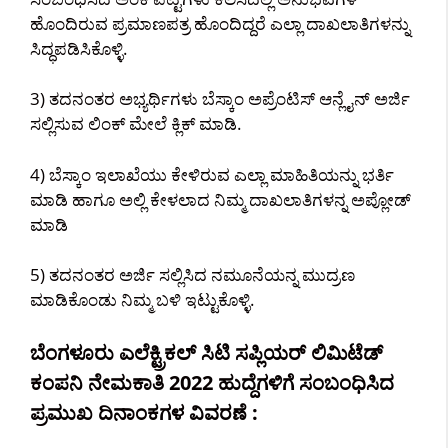
ಹೊಂದಿರುವ ಪ್ರಮಾಣಪತ್ರ ಹೊಂದಿದ್ದರೆ ಎಲ್ಲಾ ದಾಖಲಾತಿಗಳನ್ನು
ಸಿದ್ಧಪಡಿಸಿಕೊಳ್ಳಿ.
3) ತದನಂತರ ಅಭ್ಯರ್ಥಿಗಳು ಬೆಸ್ಕಾಂ ಅಪ್ರೆಂಟಿಸ್ ಆನ್ಲೈನ್ ಅರ್ಜಿ
ಸಲ್ಲಿಸುವ ಲಿಂಕ್ ಮೇಲೆ ಕ್ಲಿಕ್ ಮಾಡಿ.
4) ಬೆಸ್ಕಾಂ ಇಲಾಖೆಯು ಕೇಳಿರುವ ಎಲ್ಲಾ ಮಾಹಿತಿಯನ್ನು ಭರ್ತಿ
ಮಾಡಿ ಹಾಗೂ ಅಲ್ಲಿ ಕೇಳಲಾದ ನಿಮ್ಮ ದಾಖಲಾತಿಗಳನ್ನ ಅಪ್ಲೋಡ್
ಮಾಡಿ
5) ತದನಂತರ ಅರ್ಜಿ ಸಲ್ಲಿಸಿದ ನಮೂನೆಯನ್ನ ಮುದ್ರಣ
ಮಾಡಿಕೊಂಡು ನಿಮ್ಮ ಬಳಿ ಇಟ್ಟುಕೊಳ್ಳಿ.
ಬೆಂಗಳೂರು ಎಲೆಕ್ಟ್ರಿಕಲ್ ಸಿಟಿ ಸಪ್ಲಿಯರ್ ಲಿಮಿಟೆಡ್
ಕಂಪನಿ ನೇಮಕಾತಿ 2022 ಹುದ್ದೆಗಳಿಗೆ ಸಂಬಂಧಿಸಿದ
ಪ್ರಮುಖ ದಿನಾಂಕಗಳ ವಿವರಣೆ :