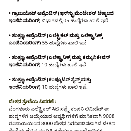
• ಗ್ರಾಜುಯೇಟ್ ಅಪ್ರೆಂಟಿಸ್ (ಇನ್‌ಸ್ಟ್ರುಮೆಂಟೇಶನ್ ಟೆಕ್ನಾಲಜಿ
ಇಂಜಿನಿಯರಿಂಗ್)
ವಿಭಾಗದಲ್ಲಿ 05 ಹುದ್ದೆಗಳು ಖಾಲಿ ಇವೆ
• ತಂತ್ರಜ್ಞ ಅಪ್ರೆಂಟಿಸ್ (ಎಲೆಕ್ಟ್ರಿಕಲ್ ಮತ್ತು ಎಲೆಕ್ಟ್ರಾನಿಕ್ಸ್
ಎಂಜಿನಿಯರಿಂಗ್)
55 ಹುದ್ದೆಗಳು ಖಾಲಿ ಇವೆ
•
ತಂತ್ರಜ್ಞ ಅಪ್ರೆಂಟಿಸ್ (ಎಲೆಕ್ಟ್ರಾನಿಕ್ಸ್ ಮತ್ತು ಕಮ್ಯುನಿಕೇಷನ್
ಇಂಜಿನಿಯರಿಂಗ್
) 10 ಹುದ್ದೆಗಳು ಖಾಲಿ ಇವೆ
• ತಂತ್ರಜ್ಞ ಅಪ್ರೆಂಟಿಸ್ (ಕಂಪ್ಯೂಟರ್ ಸೈನ್ಸ್ ಮತ್ತು
ಇಂಜಿನಿಯರಿಂಗ್)
10 ಹುದ್ದೆಗಳು ಖಾಲಿ ಇವೆ.
ವೇತನ ಶ್ರೇಣಿಯ ವಿವರಣೆ :
ಬೆಂಗಳೂರು ಎಲೆಕ್ಟ್ರಿಕಲ್ ಸಿಟಿ ಸಪ್ಲೈ ಕಂಪನಿ ಲಿಮಿಟೆಡ್ ಈ
ಹುದ್ದೆಗಳಿಗೆ ಆಯ್ಕೆಯಾದ ಅಭ್ಯರ್ಥಿಗಳಿಗೆ ಮಾಸಿಕವಾಗಿ 9008
ರೂಪಾಯಿಯಿಂದ 8000 ವೇತನ ನಿಗದಿಪಡಿಸಲಾಗಿದೆ ವೇತನ
ಶ್ರೇಣಿಯ ಹೆಚ್ಚಿನ ಮಾಹಿತಿ ಪಡೆಯಲು ಇಲಾಖೆ ಅಧಿಕೃತ