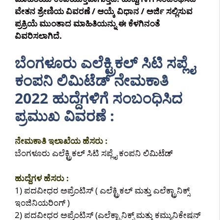
ವೇತನ ಶ್ರೇಣಿಯ ವಿವರಣೆ / ಆಯ್ಕೆ ವಿಧಾನ / ಅರ್ಜಿ ಸಲ್ಲಿಸುವ
ಪ್ರಕ್ರಿಯೆ ಮುಂತಾದ ಮಾಹಿತಿಯನ್ನು ಈ ಕೆಳಗಿನಂತೆ
ವಿವರಿಸಲಾಗಿದೆ.
ಬೆಂಗಳೂರು ಎಲೆಕ್ಟ್ರಿಕಲ್ ಸಿಟಿ ಸಪ್ಲೈ
ಕಂಪನಿ ಲಿಮಿಟೆಡ್ ನೇಮಕಾತಿ
2022 ಹುದ್ದೆಗಳಿಗೆ ಸಂಬಂಧಿಸಿದ
ಪ್ರಮುಖ ವಿವರಣೆ :
ನೇಮಕಾತಿ ಇಲಾಖೆಯ ಹೆಸರು :
ಬೆಂಗಳೂರು ಎಲೆಕ್ಟ್ರಿಕಲ್ ಸಿಟಿ ಸಪ್ಲೈ ಕಂಪನಿ ಲಿಮಿಟೆಡ್
ಹುದ್ದೆಗಳ ಹೆಸರು :
1) ಪದವೀಧರ ಅಪ್ರೆಂಟಿಸ್ ( ಎಲೆಕ್ಟ್ರಿಕಲ್ ಮತ್ತು ಎಲೆಕ್ಟ್ರಾನಿಕ್ಸ್
ಇಂಜಿನಿಯರಿಂಗ್ )
2) ಪದವೀಧರ ಅಪ್ರೆಂಟಿಸ್ (ಎಲೆಕ್ಟ್ರಾನಿಕ್ಸ್ ಮತ್ತು ಕಮ್ಯುನಿಕೇಷನ್