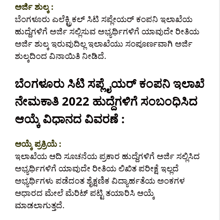
ಅರ್ಜಿ ಶುಲ್ಕ :
ಬೆಂಗಳೂರು ಎಲೆಕ್ಟ್ರಿಕಲ್ ಸಿಟಿ ಸಪ್ಲೇಯರ್ ಕಂಪನಿ ಇಲಾಖೆಯ
ಹುದ್ದೆಗಳಿಗೆ ಅರ್ಜಿ ಸಲ್ಲಿಸುವ ಅಭ್ಯರ್ಥಿಗಳಿಗೆ ಯಾವುದೇ ರೀತಿಯ
ಅರ್ಜಿ ಶುಲ್ಕ ಇರುವುದಿಲ್ಲ ಇಲಾಖೆಯು ಸಂಪೂರ್ಣವಾಗಿ ಅರ್ಜಿ
ಶುಲ್ಕದಿಂದ ವಿನಾಯಿತಿ ನೀಡಿದೆ.
ಬೆಂಗಳೂರು ಸಿಟಿ ಸಪ್ಲೈಯರ್ ಕಂಪನಿ ಇಲಾಖೆ
ನೇಮಕಾತಿ 2022 ಹುದ್ದೆಗಳಿಗೆ ಸಂಬಂಧಿಸಿದ
ಆಯ್ಕೆ ವಿಧಾನದ ವಿವರಣೆ :
ಆಯ್ಕೆ ಪ್ರಕ್ರಿಯೆ :
ಇಲಾಖೆಯ ಆದಿ ಸೂಚನೆಯ ಪ್ರಕಾರ ಹುದ್ದೆಗಳಿಗೆ ಅರ್ಜಿ ಸಲ್ಲಿಸಿದ
ಅಭ್ಯರ್ಥಿಗಳಿಗೆ ಯಾವುದೇ ರೀತಿಯ ಲಿಖಿತ ಪರೀಕ್ಷೆ ಇಲ್ಲದೆ
ಅಭ್ಯರ್ಥಿಗಳು ಪಡೆದಂತ ಶೈಕ್ಷಣಿಕ ವಿದ್ಯಾರ್ಹತೆಯ ಅಂಕಗಳ
ಆಧಾರದ ಮೇಲೆ ಮೆರಿಟ್ ಪಟ್ಟಿ ತಯಾರಿಸಿ ಆಯ್ಕೆ
ಮಾಡಲಾಗುತ್ತದೆ.