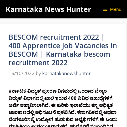
Skip
Karnataka News Hunter
Menu
to
content
BESCOM recruitment 2022 |
400 Apprentice Job Vacancies in
BESCOM | Karnataka bescom
recruitment 2022
16/10/2022
by
karnatakanewshunter
ಕರ್ನಾಟಕ ವಿದ್ಯುತ್ ಪ್ರಸರಣ ನಿಗಮದಲ್ಲಿ ಒಂದಾದ ಬೆಸ್ಕಾಂ
ವಿದ್ಯುತ್ ವಿಭಾಗದಲ್ಲಿ ಖಾಲಿ ಇರುವ 400 ವಿವಿಧ ಷಹುದ್ದೆಗಳಿಗೆ
ಅರ್ಜಿ ಆಹ್ವಾನಿಸಲಾಗಿದೆ. ಈ ಕುರಿತು ಇಲಾಖೆಯು ತನ್ನ ಅಧಿಕೃತ
ಜಾಲತಾಣದಲ್ಲಿ ಅಧಿಸೂಚನೆ ಪ್ರಕಟಿಸಿದೆ. ಕರ್ನಾಟಕದಲ್ಲಿ ಅಥವಾ
ಬೆಂಗಳೂರಿನಲ್ಲಿ ಉದ್ಯೋಗ ಹುಡುಕುವ ಅಭ್ಯರ್ಥಿಗಳಿಗೆ ಈ ಒಂದು
ಮಾಹಿತಿಯು ಉಪಯುಕ್ತವಾಗುತ್ತದೆ. ಹುದ್ದೆಗಳಿಗೆ ಸಂಬಂಧಿಸಿದ