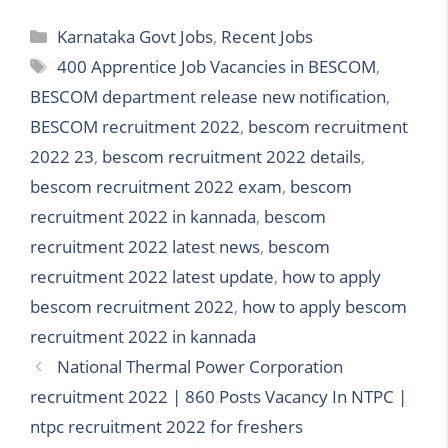
Categories
Karnataka Govt Jobs
,
Recent Jobs
Tags
400 Apprentice Job Vacancies in BESCOM
,
BESCOM department release new notification
,
BESCOM recruitment 2022
,
bescom recruitment
2022 23
,
bescom recruitment 2022 details
,
bescom recruitment 2022 exam
,
bescom
recruitment 2022 in kannada
,
bescom
recruitment 2022 latest news
,
bescom
recruitment 2022 latest update
,
how to apply
bescom recruitment 2022
,
how to apply bescom
recruitment 2022 in kannada
National Thermal Power Corporation
recruitment 2022 | 860 Posts Vacancy In NTPC |
ntpc recruitment 2022 for freshers