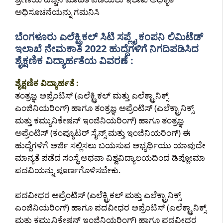
ಅಧಿಸೂಚನೆಯನ್ನು ಗಮನಿಸಿ
ಬೆಂಗಳೂರು ಎಲೆಕ್ಟ್ರಿಕಲ್ ಸಿಟಿ ಸಪ್ಲೈ ಕಂಪನಿ ಲಿಮಿಟೆಡ್
ಇಲಾಖೆ ನೇಮಕಾತಿ 2022 ಹುದ್ದೆಗಳಿಗೆ ನಿಗದಿಪಡಿಸಿದ
ಶೈಕ್ಷಣಿಕ ವಿದ್ಯಾರ್ಹತೆಯ ವಿವರಣೆ :
ಶೈಕ್ಷಣಿಕ ವಿದ್ಯಾರ್ಹತೆ :
ತಂತ್ರಜ್ಞ ಅಪ್ರೆಂಟಿಸ್ (ಎಲೆಕ್ಟ್ರಿಕಲ್ ಮತ್ತು ಎಲೆಕ್ಟ್ರಾನಿಕ್ಸ್
ಎಂಜಿನಿಯರಿಂಗ್) ಹಾಗೂ ತಂತ್ರಜ್ಞ ಅಪ್ರೆಂಟಿಸ್ (ಎಲೆಕ್ಟ್ರಾನಿಕ್ಸ್
ಮತ್ತು ಕಮ್ಯುನಿಕೇಷನ್ ಇಂಜಿನಿಯರಿಂಗ್) ಹಾಗೂ ತಂತ್ರಜ್ಞ
ಅಪ್ರೆಂಟಿಸ್ (ಕಂಪ್ಯೂಟರ್ ಸೈನ್ಸ್ ಮತ್ತು ಇಂಜಿನಿಯರಿಂಗ್) ಈ
ಹುದ್ದೆಗಳಿಗೆ ಅರ್ಜಿ ಸಲ್ಲಿಸಲು ಬಯಸುವ ಅಭ್ಯರ್ಥಿಯು ಯಾವುದೇ
ಮಾನ್ಯತೆ ಪಡೆದ ಸಂಸ್ಥೆ ಅಥವಾ ವಿಶ್ವವಿದ್ಯಾಲಯದಿಂದ ಡಿಪ್ಲೋಮಾ
ಪದವಿಯನ್ನು ಪೂರ್ಣಗೊಳಿಸಬೇಕು.
ಪದವೀಧರ ಅಪ್ರೆಂಟಿಸ್ (ಎಲೆಕ್ಟ್ರಿಕಲ್ ಮತ್ತು ಎಲೆಕ್ಟ್ರಾನಿಕ್ಸ್
ಎಂಜಿನಿಯರಿಂಗ್) ಹಾಗೂ ಪದವೀಧರ ಅಪ್ರೆಂಟಿಸ್ (ಎಲೆಕ್ಟ್ರಾನಿಕ್ಸ್
ಮತ್ತು ಕಮ್ಯುನಿಕೇಷನ್ ಇಂಜಿನಿಯರಿಂಗ್) ಹಾಗೂ ಪದವೀಧರ