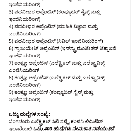
ಇಂಜಿನಿಯರಿಂಗ್)
3) ಪದವೀಧರ ಅಪ್ರೆಂಟಿಸ್ (ಕಂಪ್ಯೂಟರ್ ಸೈನ್ಸ್ ಮತ್ತು
ಇಂಜಿನಿಯರಿಂಗ್)
4) ಪದವೀಧರ ಅಪ್ರೆಂಟಿಸ್ (ಮಾಹಿತಿ ವಿಜ್ಞಾನ ಮತ್ತು
ಎಂಜಿನಿಯರಿಂಗ್)
5) ಪದವೀಧರ ಅಪ್ರೆಂಟಿಸ್ (ಸಿವಿಲ್ ಇಂಜಿನಿಯರಿಂಗ್)
6) ಗ್ರಾಜುಯೇಟ್ ಅಪ್ರೆಂಟಿಸ್ (ಇನ್‌ಸ್ಟ್ರುಮೆಂಟೇಶನ್ ಟೆಕ್ನಾಲಜಿ
ಇಂಜಿನಿಯರಿಂಗ್)
7) ತಂತ್ರಜ್ಞ ಅಪ್ರೆಂಟಿಸ್ (ಎಲೆಕ್ಟ್ರಿಕಲ್ ಮತ್ತು ಎಲೆಕ್ಟ್ರಾನಿಕ್ಸ್
ಎಂಜಿನಿಯರಿಂಗ್
8) ತಂತ್ರಜ್ಞ ಅಪ್ರೆಂಟಿಸ್ (ಎಲೆಕ್ಟ್ರಿಕಲ್ ಮತ್ತು ಎಲೆಕ್ಟ್ರಾನಿಕ್ಸ್
ಎಂಜಿನಿಯರಿಂಗ್)
9) ತಂತ್ರಜ್ಞ ಅಪ್ರೆಂಟಿಸ್ (ಕಂಪ್ಯೂಟರ್ ಸೈನ್ಸ್ ಮತ್ತು
ಇಂಜಿನಿಯರಿಂಗ್)
ಒಟ್ಟು ಹುದ್ದೆಗಳ ಸಂಖ್ಯೆ :
ಬೆಂಗಳೂರು ಎಲೆಕ್ಟ್ರಿಕಲ್ ಸಿಟಿ ಸಪ್ಲೈ ಕಂಪನಿ ಲಿಮಿಟೆಡ್
ಇಲಾಖೆಯಲ್ಲಿ
ಒಟ್ಟು 400 ಹುದ್ದೆಗಳು ನೇಮಕಾತಿ ನಡೆಯುತ್ತಿದೆ