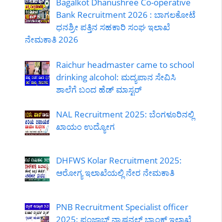
Bagalkot Dhanushree Co-operative
Bank Recruitment 2026 : ಬಾಗಲಕೋಟೆ
ಧನಶ್ರೀ ಪತ್ತಿನ ಸಹಕಾರಿ ಸಂಘ ಇಲಾಖೆ
ನೇಮಕಾತಿ 2026
Raichur headmaster came to school
drinking alcohol: ಮದ್ಯಪಾನ ಸೇವಿಸಿ
ಶಾಲೆಗೆ ಬಂದ ಹೆಡ್ ಮಾಸ್ಟರ್
NAL Recruitment 2025: ಬೆಂಗಳೂರಿನಲ್ಲಿ
ಖಾಯಂ ಉದ್ಯೋಗ
DHFWS Kolar Recruitment 2025:
ಆರೋಗ್ಯ ಇಲಾಖೆಯಲ್ಲಿ ನೇರ ನೇಮಕಾತಿ
PNB Recruitment Specialist officer
2025: ಪಂಜಾಬ್ ನ್ಯಾಷನಲ್ ಬ್ಯಾಂಕ್ ಇಲಾಖೆ