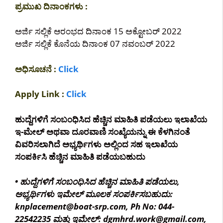
ಪ್ರಮುಖ ದಿನಾಂಕಗಳು :
ಅರ್ಜಿ ಸಲ್ಲಿಕೆ ಆರಂಭದ ದಿನಾಂಕ 15 ಅಕ್ಟೋಬರ್ 2022
ಅರ್ಜಿ ಸಲ್ಲಿಕೆ ಕೊನೆಯ ದಿನಾಂಕ 07 ನವಂಬರ್ 2022
ಅಧಿಸೂಚನೆ :
Click
Apply Link :
Click
ಹುದ್ದೆಗಳಿಗೆ ಸಂಬಂಧಿಸಿದ ಹೆಚ್ಚಿನ ಮಾಹಿತಿ ಪಡೆಯಲು ಇಲಾಖೆಯ
ಇ-ಮೇಲ್ ಅಥವಾ ದೂರವಾಣಿ ಸಂಖ್ಯೆಯನ್ನು ಈ ಕೆಳಗಿನಂತೆ
ವಿವರಿಸಲಾಗಿದೆ ಅಭ್ಯರ್ಥಿಗಳು ಅಲ್ಲಿಂದ ಸಹ ಇಲಾಖೆಯ
ಸಂಪರ್ಕಿಸಿ ಹೆಚ್ಚಿನ ಮಾಹಿತಿ ಪಡೆಯಬಹುದು
• ಹುದ್ದೆಗಳಿಗೆ ಸಂಬಂಧಿಸಿದ ಹೆಚ್ಚಿನ ಮಾಹಿತಿ ಪಡೆಯಲು,
ಅಭ್ಯರ್ಥಿಗಳು ಇಮೇಲ್ ಮೂಲಕ ಸಂಪರ್ಕಿಸಬಹುದು:
knplacement@boat-srp.com, Ph No: 044-
22542235 ಮತ್ತು ಇಮೇಲ್: dgmhrd.work@gmail.com,