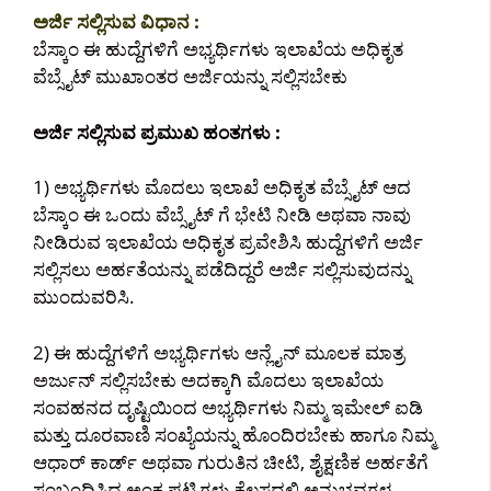
ಅರ್ಜಿ ಸಲ್ಲಿಸುವ ವಿಧಾನ :
ಬೆಸ್ಕಾಂ ಈ ಹುದ್ದೆಗಳಿಗೆ ಅಭ್ಯರ್ಥಿಗಳು ಇಲಾಖೆಯ ಅಧಿಕೃತ
ವೆಬ್ಸೈಟ್ ಮುಖಾಂತರ ಅರ್ಜಿಯನ್ನು ಸಲ್ಲಿಸಬೇಕು
ಅರ್ಜಿ ಸಲ್ಲಿಸುವ ಪ್ರಮುಖ ಹಂತಗಳು :
1) ಅಭ್ಯರ್ಥಿಗಳು ಮೊದಲು ಇಲಾಖೆ ಅಧಿಕೃತ ವೆಬ್ಸೈಟ್ ಆದ
ಬೆಸ್ಕಾಂ ಈ ಒಂದು ವೆಬ್ಸೈಟ್ ಗೆ ಭೇಟಿ ನೀಡಿ ಅಥವಾ ನಾವು
ನೀಡಿರುವ ಇಲಾಖೆಯ ಅಧಿಕೃತ ಪ್ರವೇಶಿಸಿ ಹುದ್ದೆಗಳಿಗೆ ಅರ್ಜಿ
ಸಲ್ಲಿಸಲು ಅರ್ಹತೆಯನ್ನು ಪಡೆದಿದ್ದರೆ ಅರ್ಜಿ ಸಲ್ಲಿಸುವುದನ್ನು
ಮುಂದುವರಿಸಿ.
2) ಈ ಹುದ್ದೆಗಳಿಗೆ ಅಭ್ಯರ್ಥಿಗಳು ಆನ್ಲೈನ್ ಮೂಲಕ ಮಾತ್ರ
ಅರ್ಜುನ್ ಸಲ್ಲಿಸಬೇಕು ಅದಕ್ಕಾಗಿ ಮೊದಲು ಇಲಾಖೆಯ
ಸಂವಹನದ ದೃಷ್ಟಿಯಿಂದ ಅಭ್ಯರ್ಥಿಗಳು ನಿಮ್ಮ ಇಮೇಲ್ ಐಡಿ
ಮತ್ತು ದೂರವಾಣಿ ಸಂಖ್ಯೆಯನ್ನು ಹೊಂದಿರಬೇಕು ಹಾಗೂ ನಿಮ್ಮ
ಆಧಾರ್ ಕಾರ್ಡ್ ಅಥವಾ ಗುರುತಿನ ಚೀಟಿ, ಶೈಕ್ಷಣಿಕ ಅರ್ಹತೆಗೆ
ಸಂಬಂಧಿಸಿದ ಅಂಕ ಪಟ್ಟಿಗಳು ಕೆಲಸದಲ್ಲಿ ಅನುಭವಗಳ