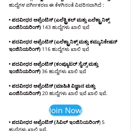
ಹುದ್ದೆಗಳ ವರ್ಗೀಕರಣ ಈ ಕೆಳಗಿನಂತೆ ವಿವರಿಸಲಾಗಿದೆ :
• ಪದವೀಧರ ಅಪ್ರೆಂಟಿಸ್ (ಎಲೆಕ್ಟ್ರಿಕಲ್ ಮತ್ತು ಎಲೆಕ್ಟ್ರಾನಿಕ್ಸ್
ಎಂಜಿನಿಯರಿಂಗ್)
143 ಹುದ್ದೆಗಳು ಖಾಲಿ ಇವೆ
• ಪದವೀಧರ ಅಪ್ರೆಂಟಿಸ್ (ಎಲೆಕ್ಟ್ರಾನಿಕ್ಸ್ ಮತ್ತು ಕಮ್ಯುನಿಕೇಷನ್
ಇಂಜಿನಿಯರಿಂಗ್)
116 ಹುದ್ದೆಗಳು ಖಾಲಿ ಇವೆ
• ಪದವೀಧರ ಅಪ್ರೆಂಟಿಸ್ (ಕಂಪ್ಯೂಟರ್ ಸೈನ್ಸ್ ಮತ್ತು
ಇಂಜಿನಿಯರಿಂಗ್)
36 ಹುದ್ದೆಗಳು ಖಾಲಿ ಇವೆ
• ಪದವೀಧರ ಅಪ್ರೆಂಟಿಸ್ (ಮಾಹಿತಿ ವಿಜ್ಞಾನ ಮತ್ತು
ಎಂಜಿನಿಯರಿಂಗ್)
20 ಹುದ್ದೆಗಳು ಖಾಲಿ ಇವೆ ಖಾಲಿ ಇವೆ.
Join Now
• ಪದವೀಧರ ಅಪ್ರೆಂಟಿಸ್ (ಸಿವಿಲ್ ಇಂಜಿನಿಯರಿಂಗ್
) 5
ಹುದ್ದೆಗಳು ಖಾಲಿ ಇವೆ.