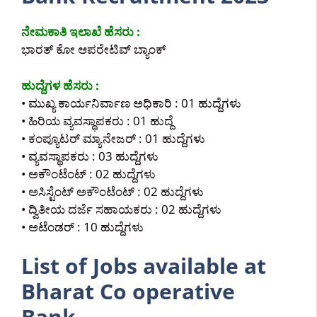
ನೇಮಕಾತಿ ಇಲಾಖೆ ಹೆಸರು :
ಭಾರತ್ ಕೋ ಆಪರೇಟಿವ್ ಬ್ಯಾಂಕ್
ಹುದ್ದೆಗಳ ಹೆಸರು :
• ಮುಖ್ಯ ಕಾರ್ಯನಿರ್ವಾಣ ಅಧಿಕಾರಿ : 01 ಹುದ್ದೆಗಳು
• ಹಿರಿಯ ವ್ಯವಸ್ಥಾಪಕರು : 01 ಹುದ್ದೆ
• ಕಂಪ್ಯೂಟರ್ ಮ್ಯಾನೇಜರ್ : 01 ಹುದ್ದೆಗಳು
• ವ್ಯವಸ್ಥಾಪಕರು : 03 ಹುದ್ದೆಗಳು
• ಅಕೌಂಟೆಂಟ್ : 02 ಹುದ್ದೆಗಳು
• ಅಸಿಸ್ಟೆಂಟ್ ಅಕೌಂಟೆಂಟ್ : 02 ಹುದ್ದೆಗಳು
• ದ್ವಿತೀಯ ದರ್ಜೆ ಸಹಾಯಕರು : 02 ಹುದ್ದೆಗಳು
• ಅಟೆಂಡರ್ : 10 ಹುದ್ದೆಗಳು
List of Jobs available at
Bharat Co operative
Bank