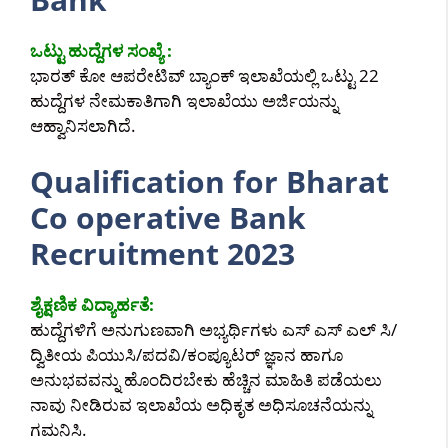
ಒಟ್ಟು ಹುದ್ದೆಗಳ ಸಂಖ್ಯೆ :
ಭಾರತ್ ಕೋ ಆಪರೇಟಿವ್ ಬ್ಯಾಂಕ್ ಇಲಾಖೆಯಲ್ಲಿ ಒಟ್ಟು 22
ಹುದ್ದೆಗಳ ನೇಮಕಾತಿಗಾಗಿ ಇಲಾಖೆಯು ಅರ್ಜಿಯನ್ನು
ಆಹ್ವಾನಿಸಲಾಗಿದೆ.
Qualification for Bharat
Co operative Bank
Recruitment 2023
ಶೈಕ್ಷಣಿಕ ವಿದ್ಯಾರ್ಹತೆ:
ಹುದ್ದೆಗಳಿಗೆ ಅನುಗುಣವಾಗಿ ಅಭ್ಯರ್ಥಿಗಳು ಎಸ್ ಎಸ್ ಎಲ್ ಸಿ/
ದ್ವಿತೀಯ ಪಿಯುಸಿ/ಪದವಿ/ಕಂಪ್ಯೂಟರ್ ಜ್ಞಾನ ಹಾಗೂ
ಅನುಭವವನ್ನು ಹೊಂದಿರಬೇಕು ಹೆಚ್ಚಿನ ಮಾಹಿತಿ ಪಡೆಯಲು
ನಾವು ನೀಡಿರುವ ಇಲಾಖೆಯ ಅಧಿಕೃತ ಅಧಿಸೂಚನೆಯನ್ನು
ಗಮನಿಸಿ.