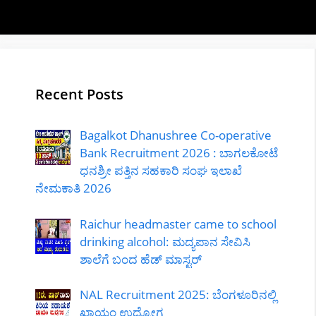
Recent Posts
Bagalkot Dhanushree Co-operative
Bank Recruitment 2026 : ಬಾಗಲಕೋಟೆ
ಧನಶ್ರೀ ಪತ್ತಿನ ಸಹಕಾರಿ ಸಂಘ ಇಲಾಖೆ
ನೇಮಕಾತಿ 2026
Raichur headmaster came to school
drinking alcohol: ಮದ್ಯಪಾನ ಸೇವಿಸಿ
ಶಾಲೆಗೆ ಬಂದ ಹೆಡ್ ಮಾಸ್ಟರ್
NAL Recruitment 2025: ಬೆಂಗಳೂರಿನಲ್ಲಿ
ಖಾಯಂ ಉದ್ಯೋಗ