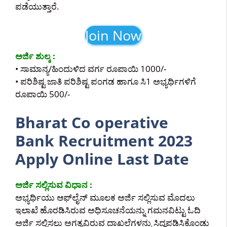
ಪಡೆಯುತ್ತಾರೆ.
Join Now
ಅರ್ಜಿ ಶುಲ್ಕ :
• ಸಾಮಾನ್ಯ/ಹಿಂದುಳಿದ ವರ್ಗ ರೂಪಾಯಿ 1000/-
• ಪರಿಶಿಷ್ಟ ಜಾತಿ ಪರಿಶಿಷ್ಟ ಪಂಗಡ ಹಾಗೂ ಸಿ1 ಅಭ್ಯರ್ಥಿಗಳಿಗೆ
ರೂಪಾಯಿ 500/-
Bharat Co operative
Bank Recruitment 2023
Apply Online Last Date
ಅರ್ಜಿ ಸಲ್ಲಿಸುವ ವಿಧಾನ :
ಅಭ್ಯರ್ಥಿಯು ಆಫ್‌ಲೈನ್‌ ಮೂಲಕ ಅರ್ಜಿ ಸಲ್ಲಿಸುವ ಮೊದಲು
ಇಲಾಖೆ ಹೊರಡಿಸಿರುವ ಅಧಿಸೂಚನೆಯನ್ನು ಗಮನವಿಟ್ಟು ಓದಿ
ಅರ್ಜಿ ಸಲ್ಲಿಸಲು ಅಗತ್ಯವಿರುವ ದಾಖಲೆಗಳನ್ನು ಸಿದ್ಧಪಡಿಸಿಕೊಂಡು