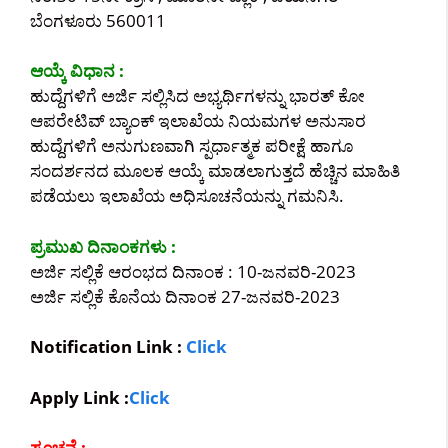
ಬೆಂಗಳೂರು 560011
ಆಯ್ಕೆ ವಿಧಾನ :
ಹುದ್ದೆಗಳಿಗೆ ಅರ್ಜಿ ಸಲ್ಲಿಸಿದ ಅಭ್ಯರ್ಥಿಗಳನ್ನು ಭಾರತ್ ಕೋ
ಆಪರೇಟಿವ್ ಬ್ಯಾಂಕ್ ಇಲಾಖೆಯ ನಿಯಮಗಳ ಅನುಸಾರ
ಹುದ್ದೆಗಳಿಗೆ ಅನುಗುಣವಾಗಿ ಸ್ಪರ್ಧಾತ್ಮಕ ಪರೀಕ್ಷೆ ಹಾಗೂ
ಸಂದರ್ಶನದ ಮೂಲಕ ಆಯ್ಕೆ ಮಾಡಲಾಗುತ್ತದೆ ಹೆಚ್ಚಿನ ಮಾಹಿತಿ
ಪಡೆಯಲು ಇಲಾಖೆಯ ಅಧಿಸೂಚನೆಯನ್ನು ಗಮನಿಸಿ.
ಪ್ರಮುಖ ದಿನಾಂಕಗಳು :
ಅರ್ಜಿ ಸಲ್ಲಿಕೆ ಆರಂಭದ ದಿನಾಂಕ : 10-ಜನವರಿ-2023
ಅರ್ಜಿ ಸಲ್ಲಿಕೆ ಕೊನೆಯ ದಿನಾಂಕ 27-ಜನವರಿ-2023
Notification Link :
Click
Apply Link :
Click
ಸೂಚನೆ :