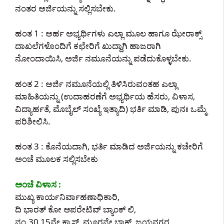
ನಂತರ ಅರ್ಜಿಯನ್ನು ಸಲ್ಲಿಸಬೇಕು.
ಹಂತ 1 : ಅರ್ಹ ಅಭ್ಯರ್ಥಿಗಳು ಎಲ್ಲಾ ಮೂಲ ಹಾಗೂ ಝೇರಾಕ್ಸ್
ದಾಖಲೆಗಳೊಂದಿಗೆ ಕಛೇರಿಗೆ ಖುದ್ದಾಗಿ ಹಾಜರಾಗಿ
ನೋಂದಾಯಿಸಿ, ಅರ್ಜಿ ನಮೂನೆಯನ್ನು ಪಡೆದುಕೊಳ್ಳಬೇಕು.
ಹಂತ 2 : ಅರ್ಜಿ ನಮೂನೆಯಲ್ಲಿ ತಿಳಿಸಿರುವಂತಹ ಎಲ್ಲಾ
ಮಾಹಿತಿಯನ್ನು (ಉದಾಹರಣೆಗೆ ಅಭ್ಯರ್ಥಿಯ ಹೆಸರು, ವಿಳಾಸ,
ವಿದ್ಯಾರ್ಹತೆ, ಮೊಬೈಲ್ ಸಂಖ್ಯೆ ಇತ್ಯಾದಿ) ಭರ್ತಿ ಮಾಡಿ, ಪುನಃ ಒಮ್ಮೆ
ಪರಿಶೀಲಿಸಿ.
ಹಂತ 3 : ಕೊನೆಯದಾಗಿ, ಭರ್ತಿ ಮಾಡಿದ ಅರ್ಜಿಯನ್ನು ಕಚೇರಿಗೆ
ಅಂಚೆ ಮೂಲಕ ಸಲ್ಲಿಸಬೇಕು
ಅಂಚೆ ವಿಳಾಸ :
ಮುಖ್ಯ ಕಾರ್ಯನಿರ್ವಾಹಣಾಧಿಕಾರಿ,
ದಿ ಭಾರತ್ ಕೋ ಆಪರೇಟಿವ್ ಬ್ಯಾಂಕ್ ಲಿ,
ನಂ.30 15ನೇ ಕ್ರಾಸ್, ಮೂರನೇ ಬ್ಲಾಕ್, ಜಯನಗರ