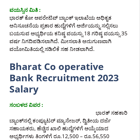
ವಯಸ್ಸಿನ ಮಿತಿ :
ಭಾರತ್ ಕೋ ಆಪರೇಟಿವ್ ಬ್ಯಾಂಕ್ ಇಲಾಖೆಯ ಅಧಿಕೃತ
ಅನಿಸೂಚನೆಯ ಪ್ರಕಾರ ಹುದ್ದೆಗಳಿಗೆ ಅರ್ಜಿಯನ್ನು ಸಲ್ಲಿಸಲು
ಬಯಸುವ ಅಭ್ಯರ್ಥಿಯ ಕನಿಷ್ಠ ವಯಸ್ಸು 18 ಗರಿಷ್ಠ ವಯಸ್ಸು 35
ವರ್ಷ ನಿಗದಿಪಡಿಸಲಾಗಿದೆ. ಮೀಸಲಾತಿ ಅನುಗುಣವಾಗಿ
ವಯೋಮಿತಿಯಲ್ಲಿ ಸಡಿಲಿಕೆ ಸಹ ನೀಡಲಾಗಿದೆ.
Bharat Co operative
Bank Recruitment 2023
Salary
ಸಂಬಳದ ವಿವರ :
ಭಾರತ್ ಸಹಕಾರಿ
ಬ್ಯಾಂಕ್‌ನಲ್ಲಿ ಕಂಪ್ಯೂಟರ್ ಮ್ಯಾನೇಜರ್, ದ್ವಿತೀಯ ದರ್ಜೆ
ಸಹಾಯಕರು, ಹೆಚ್ಚಿನ ಖಾಲಿ ಹುದ್ದೆಗಳಿಗೆ ಆಯ್ಕೆಯಾದ
ಅಭ್ಯರ್ಥಿಗಳು ತಿಂಗಳಿಗೆ ರೂ.12,500 – ರೂ.56,550