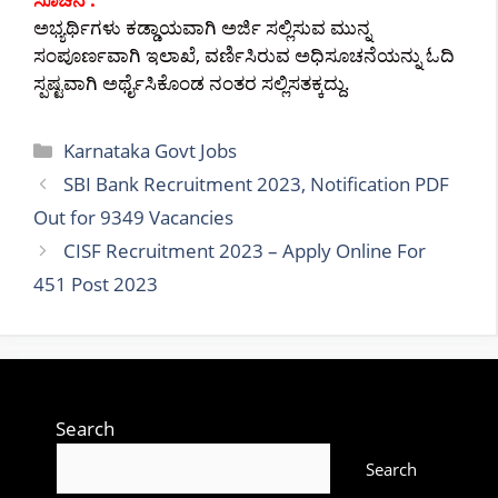
ಅಭ್ಯರ್ಥಿಗಳು ಕಡ್ಡಾಯವಾಗಿ ಅರ್ಜಿ ಸಲ್ಲಿಸುವ ಮುನ್ನ
ಸಂಪೂರ್ಣವಾಗಿ ಇಲಾಖೆ, ವರ್ಣಿಸಿರುವ ಅಧಿಸೂಚನೆಯನ್ನು ಓದಿ
ಸ್ಪಷ್ಟವಾಗಿ ಅರ್ಥೈಸಿಕೊಂಡ ನಂತರ ಸಲ್ಲಿಸತಕ್ಕದ್ದು.
Categories
Karnataka Govt Jobs
SBI Bank Recruitment 2023, Notification PDF
Out for 9349 Vacancies
CISF Recruitment 2023 – Apply Online For
451 Post 2023
Search
Search