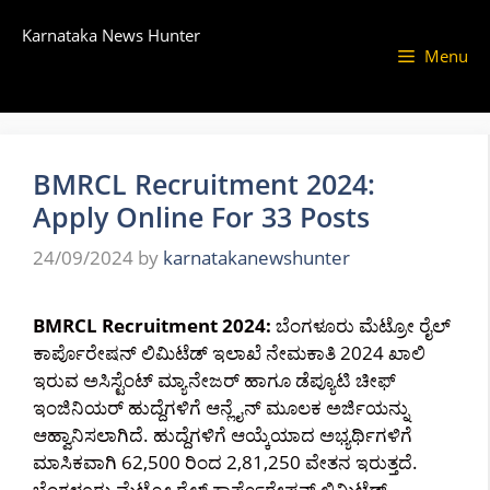
Skip
Karnataka News Hunter
to
Menu
content
BMRCL Recruitment 2024:
Apply Online For 33 Posts
24/09/2024
by
karnatakanewshunter
BMRCL Recruitment 2024:
ಬೆಂಗಳೂರು ಮೆಟ್ರೋ ರೈಲ್
ಕಾರ್ಪೊರೇಷನ್ ಲಿಮಿಟೆಡ್ ಇಲಾಖೆ ನೇಮಕಾತಿ 2024 ಖಾಲಿ
ಇರುವ ಅಸಿಸ್ಟೆಂಟ್ ಮ್ಯಾನೇಜರ್ ಹಾಗೂ ಡೆಪ್ಯೂಟಿ ಚೀಫ್
ಇಂಜಿನಿಯರ್ ಹುದ್ದೆಗಳಿಗೆ ಆನ್ಲೈನ್ ಮೂಲಕ ಅರ್ಜಿಯನ್ನು
ಆಹ್ವಾನಿಸಲಾಗಿದೆ. ಹುದ್ದೆಗಳಿಗೆ ಆಯ್ಕೆಯಾದ ಅಭ್ಯರ್ಥಿಗಳಿಗೆ
ಮಾಸಿಕವಾಗಿ 62,500 ರಿಂದ 2,81,250 ವೇತನ ಇರುತ್ತದೆ.
ಬೆಂಗಳೂರು ಮೆಟ್ರೋ ರೈಲ್ ಕಾರ್ಪೊರೇಷನ್ ಲಿಮಿಟೆಡ್