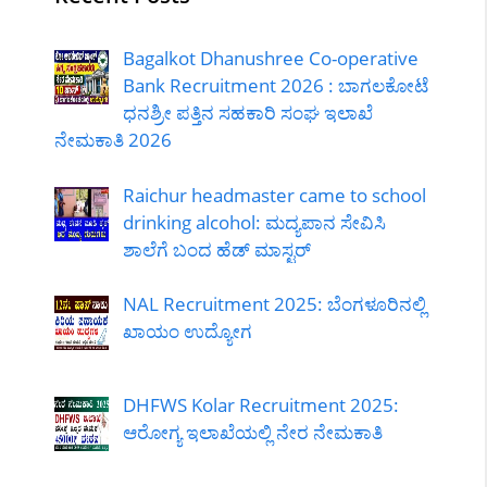
Bagalkot Dhanushree Co-operative
Bank Recruitment 2026 : ಬಾಗಲಕೋಟೆ
ಧನಶ್ರೀ ಪತ್ತಿನ ಸಹಕಾರಿ ಸಂಘ ಇಲಾಖೆ
ನೇಮಕಾತಿ 2026
Raichur headmaster came to school
drinking alcohol: ಮದ್ಯಪಾನ ಸೇವಿಸಿ
ಶಾಲೆಗೆ ಬಂದ ಹೆಡ್ ಮಾಸ್ಟರ್
NAL Recruitment 2025: ಬೆಂಗಳೂರಿನಲ್ಲಿ
ಖಾಯಂ ಉದ್ಯೋಗ
DHFWS Kolar Recruitment 2025:
ಆರೋಗ್ಯ ಇಲಾಖೆಯಲ್ಲಿ ನೇರ ನೇಮಕಾತಿ