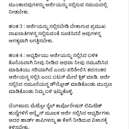
ಮುಂತಾದವುಗಳನ್ನು ಅರ್ಜಿಯನ್ನು ಸಲ್ಲಿಸುವ ಸಮಯದಲ್ಲಿ
ನೀಡಬೇಕು.
ಹಂತ 3 : ಅರ್ಜಿಯನ್ನು ಸಲ್ಲಿಸಬೇಡಿ ಬೇಕಾಗುವ ಪ್ರಮುಖ
ದಾಖಲಾತಿಗಳನ್ನ ಸಲ್ಲಿಸುವಂತೆ ಸೂಚಿಸಿದರೆ ಅವುಗಳನ್ನ
ಅಗತ್ಯವಾಗಿ ಲಗತ್ತಿಸಬೇಕು.
ಹಂತ 4 : ಅಭ್ಯರ್ಥಿಯು ಅರ್ಜಿಯನ್ನು ಸಲ್ಲಿಸಿದ ಬಳಿಕ
ಕೊನೆಯದಾಗಿ ನೀವು ನೀಡಿದ ಅಥವಾ ನೀವು ನಮೂದಿಸಿದ
ಮಾಹಿತಿಯು ಸರಿಯಾಗಿದೆ ಎಂದು ಪರಿಶೀಲಿಸಿ ತದನಂತರ
ಅರ್ಜಿಯನ್ನ ಸಲ್ಲಿಸಿ ಎಂಬ ಬಟನ್ ಮೇಲೆ ಕ್ಲಿಕ್ ಮಾಡಿ. ಅರ್ಜಿ
ಸಲ್ಲಿಸಿದ ನಮೂನೆಯನ್ನ ಡೌನ್ಲೋಡ್ ಮಾಡಿಕೊಂಡು ಮುದ್ರಣ
ಮಾಡಿಕೊಂಡು ನಿಮ್ಮ ಬಳಿ ಇಟ್ಟುಕೊಳ್ಳಿ.
ಬೆಂಗಳೂರು ಮೆಟ್ರೋ ರೈಲ್ ಕಾರ್ಪೊರೇಷನ್ ಲಿಮಿಟೆಡ್
ಹುದ್ದೆಗಳಿಗೆ ಆನ್ಲೈನ್ ಮೂಲಕ ಅರ್ಜಿ ಸಲ್ಲಿಸಿದ ಅಭ್ಯರ್ಥಿಗಳು
ಅದರ ಹಾರ್ಡ್ ಕಾಪಿಗಳನ್ನು ಈ ಕೆಳಗೆ ನೀಡಿರುವ ವಿಳಾಸಕ್ಕೆ
ಕಳಿಸಬೇಕು.