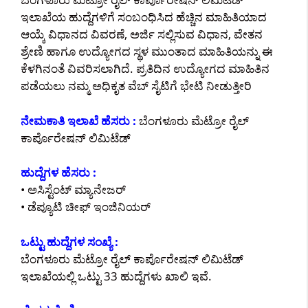
ಇಲಾಖೆಯ ಹುದ್ದೆಗಳಿಗೆ ಸಂಬಂಧಿಸಿದ ಹೆಚ್ಚಿನ ಮಾಹಿತಿಯಾದ
ಆಯ್ಕೆ ವಿಧಾನದ ವಿವರಣೆ, ಅರ್ಜಿ ಸಲ್ಲಿಸುವ ವಿಧಾನ, ವೇತನ
ಶ್ರೇಣಿ ಹಾಗೂ ಉದ್ಯೋಗದ ಸ್ಥಳ ಮುಂತಾದ ಮಾಹಿತಿಯನ್ನು ಈ
ಕೆಳಗಿನಂತೆ ವಿವರಿಸಲಾಗಿದೆ. ಪ್ರತಿದಿನ ಉದ್ಯೋಗದ ಮಾಹಿತಿನ
ಪಡೆಯಲು ನಮ್ಮ ಅಧಿಕೃತ ವೆಬ್ ಸೈಟಿಗೆ ಭೇಟಿ ನೀಡುತ್ತೀರಿ
ನೇಮಕಾತಿ ಇಲಾಖೆ ಹೆಸರು :
ಬೆಂಗಳೂರು ಮೆಟ್ರೋ ರೈಲ್
ಕಾರ್ಪೊರೇಷನ್ ಲಿಮಿಟೆಡ್
ಹುದ್ದೆಗಳ ಹೆಸರು :
• ಅಸಿಸ್ಟೆಂಟ್ ಮ್ಯಾನೇಜರ್
• ಡೆಪ್ಯೂಟಿ ಚೀಫ್ ಇಂಜಿನಿಯರ್
ಒಟ್ಟು ಹುದ್ದೆಗಳ ಸಂಖ್ಯೆ :
ಬೆಂಗಳೂರು ಮೆಟ್ರೋ ರೈಲ್ ಕಾರ್ಪೊರೇಷನ್ ಲಿಮಿಟೆಡ್
ಇಲಾಖೆಯಲ್ಲಿ ಒಟ್ಟು 33 ಹುದ್ದೆಗಳು ಖಾಲಿ ಇವೆ.