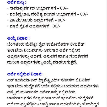
ಅರ್ಜಿ ಶುಲ್ಕ :
• ಸಾಮಾನ್ಯ ವರ್ಗದ ಅಭ್ಯರ್ಥಿಗಳಿಗೆ – 00/-
• ಪರಿಶಿಷ್ಟ ಜಾತಿ, ಪರಿಶಿಷ್ಟ ಪಂಗಡ ಅಭ್ಯರ್ಥಿಗಳಿಗೆ – 00/-
• 2a/2b/3a/3b ಅಭ್ಯರ್ಥಿಗಳಿಗೆ – 00/-
• ಮಾಜಿ ಸೈನಿಕ ಅಭ್ಯರ್ಥಿಗಳಿಗೆ : 00/-
ಆಯ್ಕೆ ವಿಧಾನ :
ಬೆಂಗಳೂರು ಮೆಟ್ರೋ ರೈಲ್ ಕಾರ್ಪೊರೇಷನ್ ಲಿಮಿಟೆಡ್
ಇಲಾಖೆಯ ನಿಯಮಗಳು ಅನುಸಾರ ಅರ್ಜಿ ಸಲ್ಲಿಸಿದ
ಅಭ್ಯರ್ಥಿಗಳನ್ನು ಅರ್ಹತೆ, ಅನುಭವ ಹಾಗೂ ಸಂದರ್ಶನದ
ಮೂಲಕ ಅಭ್ಯರ್ಥಿಗಳನ್ನು ಆಯ್ಕೆ ಮಾಡಲಾಗುತ್ತದೆ.
ಅರ್ಜಿ ಸಲ್ಲಿಸುವ ವಿಧಾನ:
ಏರ್ ಇಂಡಿಯಾ ಏರ್ ಟ್ರಾನ್ಸ್ಪೋರ್ಟ್ ಸರ್ವಿಸಸ್ ಲಿಮಿಟೆಡ್
ಇಲಾಖೆಯ ಹುದ್ದೆಗಳಿಗೆ ಅರ್ಜಿ ಸಲ್ಲಿಸಲು ಬಯಸುವ ಅಭ್ಯರ್ಥಿಗಳು
ಆನ್ಲೈನ್ ಮುಖಾಂತರ ಅರ್ಜಿಗಳನ್ನು ಸಲ್ಲಿಸಬೇಕು.
ಚಾಮರಾಜನಗರ ಜಿಲ್ಲಾ ಪಂಚಾಯತ್ ಇಲಾಖೆಯ ಹುದ್ದೆಗಳಿಗೆ
ಅರ್ಜಿಯನ್ನು ಸಲ್ಲಿಸಲು ಆಸಕ್ತಿ ಹಾಗೂ ಅರ್ಹತೆಯನ್ನು ಹೊಂದಿದ್ದರೆ