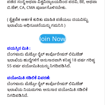
ಪಡೆದ ಸಂಸ್ಥೆ ಅಥವಾ ವಿಶ್ವವಿದ್ಯಾಲಯದಿಂದ ಪದವಿ, BE, ಅಥವಾ
ಬಿ.ಟೆಕ್, CA, CMA ಪೂರ್ಣಗೊಳಿಸಬೇಕು.
( ಶೈಕ್ಷಣಿಕ ಅರ್ಹತೆ ಕುರಿತು ಮಾಹಿತಿ ಪಡೆಯಲು ದಯವಿಟ್ಟು
ಇಲಾಖೆಯ ಅಧಿಸೂಚನೆಯನ್ನು ಗಮನಿಸಿ )
Join Now
ವಯಸ್ಸಿನ ಮಿತಿ :
ಬೆಂಗಳೂರು ಮೆಟ್ರೋ ರೈಲ್ ಕಾರ್ಪೊರೇಷನ್ ಲಿಮಿಟೆಡ್
ಇಲಾಖೆಯ ಹುದ್ದೆಗಳಿಗೆ ಅನುಸಾರವಾಗಿ ಕನಿಷ್ಠ 18 ವರ್ಷ ಗರಿಷ್ಠ
55 ವರ್ಷ ವಯೋಮಿತಿಯನ್ನು ನಿಗದಿಪಡಿಸಿದೆ.
ವಯೋಮಿತಿ ಸಡಿಲಿಕೆ ವಿವರಣೆ:
ಬೆಂಗಳೂರು ಮೆಟ್ರೋ ರೈಲ್ ಕಾರ್ಪೊರೇಷನ್ ಲಿಮಿಟೆಡ್
ಇಲಾಖೆಯ ನಿಯಮಗಳು ಅನುಸಾರ ವಯೋಮಿತಿ ಸಡಿಲಿಕೆ
ನಿಗದಿಪಡಿಸಿದೆ.