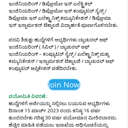
ಇಂಜಿನಿಯರಿಂಗ್ / ಡಿಪ್ಲೋಮೋ ಇನ್ ಎಲೆಕ್ಟ್ರಿಕಲ್
ಇಂಜಿನಿಯರಿಂಗ್ / ಡಿಪ್ಲೋಮೋ ಇನ್ ಕಂಪ್ಯೂಟರ್ ಸೈನ್ಸ್ /
ಡಿಪ್ಲೋಮಾ ಇನ್ ಎಲೆಕ್ಟ್ರಾನಿಕ್ಸ್ ಕಮ್ಯೂನಿಕೇಶನ್ / ಡಿಪ್ಲೋಮಾ
ಇನ್ ಇನ್ಫಾರ್ಮಶನ್ ಟೆಕ್ನಾಲಜಿ ವಿದ್ಯಾರ್ಹತೆ ಪೂರ್ಣಗೊಳಿಸಬೇಕು.
ಪದವಿ ಶಿಶುಕ್ಷು ಹುದ್ದೆಗಳಿಗೆ ಅಭ್ಯರ್ಥಿಗಳು ಬ್ಯಾಚುರಲ್ ಆಫ್
ಇಂಜಿನಿಯರಿಂಗ್ ( ಸಿವಿಲ್ ) / ಬ್ಯಾಚುರಲ್ ಆಫ್
ಇಂಜಿನಿಯರಿಂಗ್ – ಕಂಪ್ಯೂಟರ್ ಸೈನ್ಸ್ / ಎಲೆಕ್ಟ್ರಾನಿಕ್ಸ್ ಮತ್ತು
ಕಮ್ಯುನಿಕೇಶನ್ / ಇನ್ಫಾರ್ಮಶನ್ ಟೆಕ್ನಾಲಜಿ / ಬ್ಯಾಚುರಲ್ ಆಫ್
ಕಂಪ್ಯೂಟರ್ ಅಪ್ಲಿಕೇಶನ್ ಪಡೆದಿರಬೇಕು.
Join Now
ವಯೋಮಿತಿ ವಿವರಣೆ :
ಹುದ್ದೆಗಳಿಗೆ ಅರ್ಜಿಯನ್ನು ಸಲ್ಲಿಸಲು ಬಯಸುವ ಅಭ್ಯರ್ಥಿಗಳು
ದಿನಾಂಕ 15 ಮಾರ್ಚ್ 2023 ರಂದು ಕನಿಷ್ಠ 16 ವರ್ಷ
ತುಂಬಿರಬೇಕು ಗರಿಷ್ಠ 30 ವರ್ಷ ವಯೋಮಾನ ಮೀರಿರಬಾರದು.
ಹೆಚ್ಚಿನ ಮಾಹಿತಿ ಪಡೆಯಲು ಇಲಾಖೆಯ ಅಧಿಸೂಚನೆಯನ್ನು