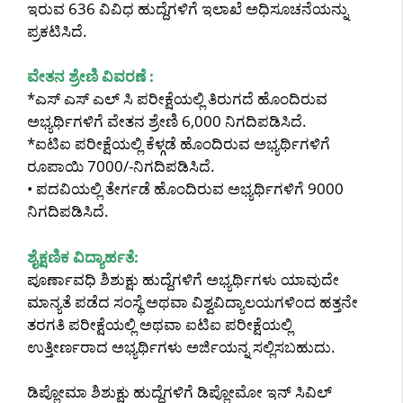
ಇರುವ 636 ವಿವಿಧ ಹುದ್ದೆಗಳಿಗೆ ಇಲಾಖೆ ಅಧಿಸೂಚನೆಯನ್ನು
ಪ್ರಕಟಿಸಿದೆ‌.
ವೇತನ ಶ್ರೇಣಿ ವಿವರಣೆ :
*ಎಸ್ ಎಸ್ ಎಲ್ ಸಿ ಪರೀಕ್ಷೆಯಲ್ಲಿ ತಿರುಗದೆ ಹೊಂದಿರುವ
ಅಭ್ಯರ್ಥಿಗಳಿಗೆ ವೇತನ ಶ್ರೇಣಿ 6,000 ನಿಗದಿಪಡಿಸಿದೆ.
*ಐಟಿಐ ಪರೀಕ್ಷೆಯಲ್ಲಿ ಕೆಳ್ಗಡೆ ಹೊಂದಿರುವ ಅಭ್ಯರ್ಥಿಗಳಿಗೆ
ರೂಪಾಯಿ 7000/-ನಿಗದಿಪಡಿಸಿದೆ.
• ಪದವಿಯಲ್ಲಿ ತೇರ್ಗಡೆ ಹೊಂದಿರುವ ಅಭ್ಯರ್ಥಿಗಳಿಗೆ 9000
ನಿಗದಿಪಡಿಸಿದೆ‌.
ಶೈಕ್ಷಣಿಕ ವಿದ್ಯಾರ್ಹತೆ:
ಪೂರ್ಣಾವಧಿ ಶಿಶುಕ್ಷು ಹುದ್ದೆಗಳಿಗೆ ಅಭ್ಯರ್ಥಿಗಳು ಯಾವುದೇ
ಮಾನ್ಯತೆ ಪಡೆದ ಸಂಸ್ಥೆ ಅಥವಾ ವಿಶ್ವವಿದ್ಯಾಲಯಗಳಿಂದ ಹತ್ತನೇ
ತರಗತಿ ಪರೀಕ್ಷೆಯಲ್ಲಿ ಅಥವಾ ಐಟಿಐ ಪರೀಕ್ಷೆಯಲ್ಲಿ
ಉತ್ತೀರ್ಣರಾದ ಅಭ್ಯರ್ಥಿಗಳು ಅರ್ಜಿಯನ್ನ ಸಲ್ಲಿಸಬಹುದು.
ಡಿಪ್ಲೋಮಾ ಶಿಶುಕ್ಷು ಹುದ್ದೆಗಳಿಗೆ ಡಿಪ್ಲೋಮೋ ಇನ್ ಸಿವಿಲ್