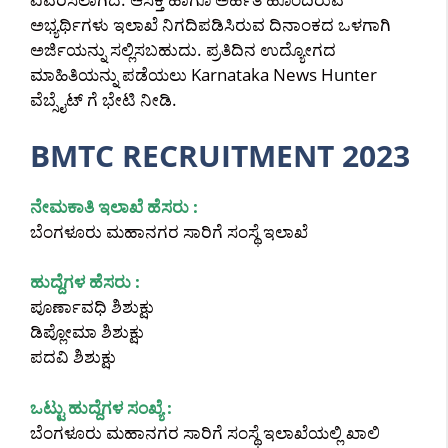
ಅಭ್ಯರ್ಥಿಗಳು ಇಲಾಖೆ ನಿಗದಿಪಡಿಸಿರುವ ದಿನಾಂಕದ ಒಳಗಾಗಿ
ಅರ್ಜಿಯನ್ನು ಸಲ್ಲಿಸಬಹುದು. ಪ್ರತಿದಿನ ಉದ್ಯೋಗದ
ಮಾಹಿತಿಯನ್ನು ಪಡೆಯಲು Karnataka News Hunter
ವೆಬ್ಸೈಟ್ ಗೆ ಭೇಟಿ ನೀಡಿ.
BMTC RECRUITMENT 2023
ನೇಮಕಾತಿ ಇಲಾಖೆ ಹೆಸರು :
ಬೆಂಗಳೂರು ಮಹಾನಗರ ಸಾರಿಗೆ ಸಂಸ್ಥೆ ಇಲಾಖೆ
ಹುದ್ದೆಗಳ ಹೆಸರು :
ಪೂರ್ಣಾವಧಿ ಶಿಶುಕ್ಷು
ಡಿಪ್ಲೋಮಾ ಶಿಶುಕ್ಷು
ಪದವಿ ಶಿಶುಕ್ಷು
ಒಟ್ಟು ಹುದ್ದೆಗಳ ಸಂಖ್ಯೆ :
ಬೆಂಗಳೂರು ಮಹಾನಗರ ಸಾರಿಗೆ ಸಂಸ್ಥೆ ಇಲಾಖೆಯಲ್ಲಿ ಖಾಲಿ