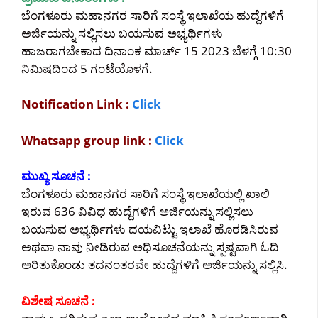
ಬೆಂಗಳೂರು ಮಹಾನಗರ ಸಾರಿಗೆ ಸಂಸ್ಥೆ ಇಲಾಖೆಯ ಹುದ್ದೆಗಳಿಗೆ
ಅರ್ಜಿಯನ್ನು ಸಲ್ಲಿಸಲು ಬಯಸುವ ಅಭ್ಯರ್ಥಿಗಳು
ಹಾಜರಾಗಬೇಕಾದ ದಿನಾಂಕ ಮಾರ್ಚ್ 15 2023 ಬೆಳಗ್ಗೆ 10:30
ನಿಮಿಷದಿಂದ 5 ಗಂಟೆಯೊಳಗೆ.
Notification Link :
Click
Whatsapp group link :
Click
ಮುಖ್ಯ ಸೂಚನೆ :
ಬೆಂಗಳೂರು ಮಹಾನಗರ ಸಾರಿಗೆ ಸಂಸ್ಥೆ ಇಲಾಖೆಯಲ್ಲಿ ಖಾಲಿ
ಇರುವ 636 ವಿವಿಧ ಹುದ್ದೆಗಳಿಗೆ ಅರ್ಜಿಯನ್ನು ಸಲ್ಲಿಸಲು
ಬಯಸುವ ಅಭ್ಯರ್ಥಿಗಳು ದಯವಿಟ್ಟು ಇಲಾಖೆ ಹೊರಡಿಸಿರುವ
ಅಥವಾ ನಾವು ನೀಡಿರುವ ಅಧಿಸೂಚನೆಯನ್ನು ಸ್ಪಷ್ಟವಾಗಿ ಓದಿ
ಅರಿತುಕೊಂಡು ತದನಂತರವೇ ಹುದ್ದೆಗಳಿಗೆ ಅರ್ಜಿಯನ್ನು ಸಲ್ಲಿಸಿ.
ವಿಶೇಷ ಸೂಚನೆ :