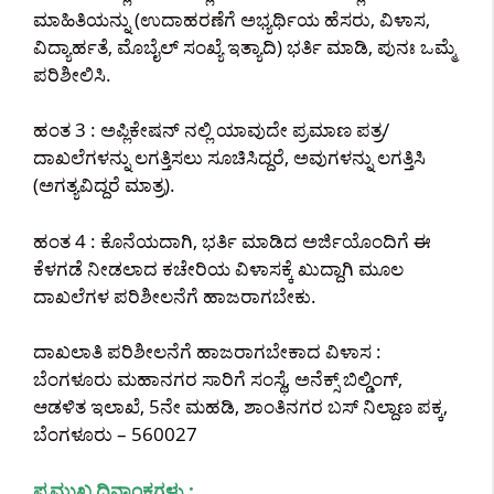
ಮಾಹಿತಿಯನ್ನು (ಉದಾಹರಣೆಗೆ ಅಭ್ಯರ್ಥಿಯ ಹೆಸರು, ವಿಳಾಸ,
ವಿದ್ಯಾರ್ಹತೆ, ಮೊಬೈಲ್ ಸಂಖ್ಯೆ ಇತ್ಯಾದಿ) ಭರ್ತಿ ಮಾಡಿ, ಪುನಃ ಒಮ್ಮೆ
ಪರಿಶೀಲಿಸಿ.
ಹಂತ 3 : ಅಪ್ಲಿಕೇಷನ್ ನಲ್ಲಿ ಯಾವುದೇ ಪ್ರಮಾಣ ಪತ್ರ/
ದಾಖಲೆಗಳನ್ನು ಲಗತ್ತಿಸಲು ಸೂಚಿಸಿದ್ದರೆ, ಅವುಗಳನ್ನು ಲಗತ್ತಿಸಿ
(ಅಗತ್ಯವಿದ್ದರೆ ಮಾತ್ರ).
ಹಂತ 4 : ಕೊನೆಯದಾಗಿ, ಭರ್ತಿ ಮಾಡಿದ ಅರ್ಜಿಯೊಂದಿಗೆ ಈ
ಕೆಳಗಡೆ ನೀಡಲಾದ ಕಚೇರಿಯ ವಿಳಾಸಕ್ಕೆ ಖುದ್ದಾಗಿ ಮೂಲ
ದಾಖಲೆಗಳ ಪರಿಶೀಲನೆಗೆ ಹಾಜರಾಗಬೇಕು.
ದಾಖಲಾತಿ ಪರಿಶೀಲನೆಗೆ ಹಾಜರಾಗಬೇಕಾದ ವಿಳಾಸ :
ಬೆಂಗಳೂರು ಮಹಾನಗರ ಸಾರಿಗೆ ಸಂಸ್ಥೆ, ಅನೆಕ್ಸ್ ಬಿಲ್ಡಿಂಗ್,
ಆಡಳಿತ ಇಲಾಖೆ, 5ನೇ ಮಹಡಿ, ಶಾಂತಿನಗರ ಬಸ್ ನಿಲ್ದಾಣ ಪಕ್ಕ,
ಬೆಂಗಳೂರು – 560027
ಪ್ರಮುಖ ದಿನಾಂಕಗಳು :