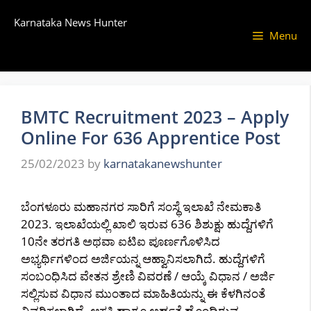
Skip
Karnataka News Hunter
to
Menu
content
BMTC Recruitment 2023 – Apply
Online For 636 Apprentice Post
25/02/2023
by
karnatakanewshunter
ಬೆಂಗಳೂರು ಮಹಾನಗರ ಸಾರಿಗೆ ಸಂಸ್ಥೆ ಇಲಾಖೆ ನೇಮಕಾತಿ
2023. ಇಲಾಖೆಯಲ್ಲಿ ಖಾಲಿ ಇರುವ 636 ಶಿಶುಕ್ಷು ಹುದ್ದೆಗಳಿಗೆ
10ನೇ ತರಗತಿ ಅಥವಾ ಐಟಿಐ ಪೂರ್ಣಗೊಳಿಸಿದ
ಅಭ್ಯರ್ಥಿಗಳಿಂದ ಅರ್ಜಿಯನ್ನ ಆಹ್ವಾನಿಸಲಾಗಿದೆ. ಹುದ್ದೆಗಳಿಗೆ
ಸಂಬಂಧಿಸಿದ ವೇತನ ಶ್ರೇಣಿ ವಿವರಣೆ / ಆಯ್ಕೆ ವಿಧಾನ / ಅರ್ಜಿ
ಸಲ್ಲಿಸುವ ವಿಧಾನ ಮುಂತಾದ ಮಾಹಿತಿಯನ್ನು ಈ ಕೆಳಗಿನಂತೆ
ವಿವರಿಸಲಾಗಿದೆ. ಆಸಕ್ತಿ ಹಾಗೂ ಅರ್ಹತೆ ಹೊಂದಿರುವ