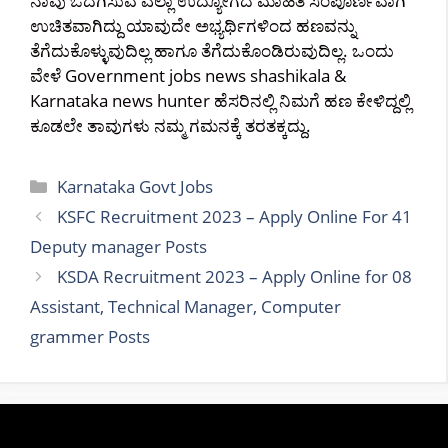
ನಾವು ಒದಗಿಸುವ ಎಲ್ಲಾ ಉದ್ಯೋಗದ ಮಾಹಿತಿ ಸಂಪೂರ್ಣವಾಗಿ
ಉಚಿತವಾಗಿದ್ದು ಯಾವುದೇ ಅಭ್ಯರ್ಥಿಗಳಿಂದ ಹಣವನ್ನು
ತೆಗೆದುಕೊಳ್ಳುವುದಿಲ್ಲ ಹಾಗೂ ತೆಗೆದುಕೊಂಡಿರುವುದಿಲ್ಲ. ಒಂದು
ವೇಳೆ Government jobs news shashikala &
Karnataka news hunter ಹೆಸರಿನಲ್ಲಿ ನಿಮಗೆ ಹಣ ಕೇಳಿದ್ದಲ್ಲಿ
ಕೂಡಲೇ ತಾವುಗಳು ನಮ್ಮ ಗಮನಕ್ಕೆ ತರತಕ್ಕದ್ದು.
Categories
Karnataka Govt Jobs
KSFC Recruitment 2023 – Apply Online For 41
Deputy manager Posts
KSDA Recruitment 2023 – Apply Online for 08
Assistant, Technical Manager, Computer
grammer Posts