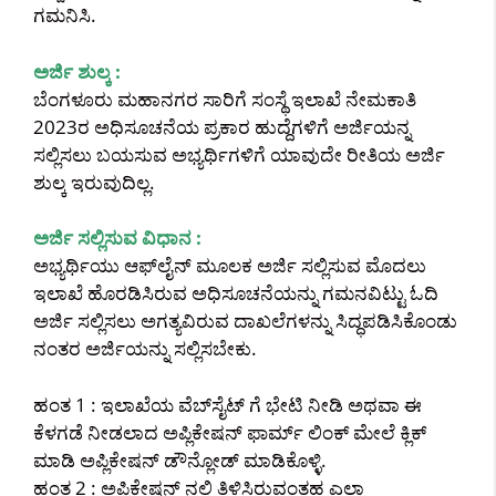
ಗಮನಿಸಿ.
ಅರ್ಜಿ ಶುಲ್ಕ :
ಬೆಂಗಳೂರು ಮಹಾನಗರ ಸಾರಿಗೆ ಸಂಸ್ಥೆ ಇಲಾಖೆ ನೇಮಕಾತಿ
2023ರ ಅಧಿಸೂಚನೆಯ ಪ್ರಕಾರ ಹುದ್ದೆಗಳಿಗೆ ಅರ್ಜಿಯನ್ನ
ಸಲ್ಲಿಸಲು ಬಯಸುವ ಅಭ್ಯರ್ಥಿಗಳಿಗೆ ಯಾವುದೇ ರೀತಿಯ ಅರ್ಜಿ
ಶುಲ್ಕ ಇರುವುದಿಲ್ಲ.
ಅರ್ಜಿ ಸಲ್ಲಿಸುವ ವಿಧಾನ :
ಅಭ್ಯರ್ಥಿಯು ಆಫ್‌ಲೈನ್‌ ಮೂಲಕ ಅರ್ಜಿ ಸಲ್ಲಿಸುವ ಮೊದಲು
ಇಲಾಖೆ ಹೊರಡಿಸಿರುವ ಅಧಿಸೂಚನೆಯನ್ನು ಗಮನವಿಟ್ಟು ಓದಿ
ಅರ್ಜಿ ಸಲ್ಲಿಸಲು ಅಗತ್ಯವಿರುವ ದಾಖಲೆಗಳನ್ನು ಸಿದ್ಧಪಡಿಸಿಕೊಂಡು
ನಂತರ ಅರ್ಜಿಯನ್ನು ಸಲ್ಲಿಸಬೇಕು.
ಹಂತ 1 : ಇಲಾಖೆಯ ವೆಬ್‌ಸೈಟ್ ಗೆ ಭೇಟಿ ನೀಡಿ ಅಥವಾ ಈ
ಕೆಳಗಡೆ ನೀಡಲಾದ ಅಪ್ಲಿಕೇಷನ್ ಫಾರ್ಮ್ ಲಿಂಕ್ ಮೇಲೆ ಕ್ಲಿಕ್
ಮಾಡಿ ಅಪ್ಲಿಕೇಷನ್ ಡೌನ್ಲೋಡ್ ಮಾಡಿಕೊಳ್ಳಿ.
ಹಂತ 2 : ಅಪ್ಲಿಕೇಷನ್ ನಲ್ಲಿ ತಿಳಿಸಿರುವಂತಹ ಎಲ್ಲಾ