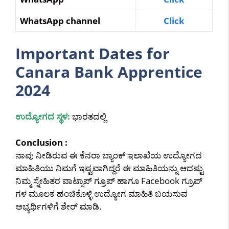
WhatsApp channel
Click
Important Dates for
Canara Bank Apprentice
2024
ಉದ್ಯೋಗದ ಸ್ಥಳ:
ಭಾರತದಲ್ಲಿ
Conclusion :
ನಾವು ನೀಡಿರುವ ಈ ಕೆನರಾ ಬ್ಯಾಂಕ್ ಇಲಾಖೆಯ ಉದ್ಯೋಗದ
ಮಾಹಿತಿಯು ನಿಮಗೆ ಇಷ್ಟವಾಗಿದ್ದರೆ ಈ ಮಾಹಿತಿಯನ್ನು ಆದಷ್ಟು
ನಿಮ್ಮ ಸ್ನೇಹಿತರ ವಾಟ್ಸಾಪ್ ಗ್ರೂಪ್ ಹಾಗೂ Facebook ಗ್ರೂಪ್
ಗಳ ಮೂಲಕ ಹಂಚಿಕೊಳ್ಳಿ ಉದ್ಯೋಗ ಮಾಹಿತಿ ಬಯಸುವ
ಅಭ್ಯರ್ಥಿಗಳಿಗೆ ಶೇರ್ ಮಾಡಿ.