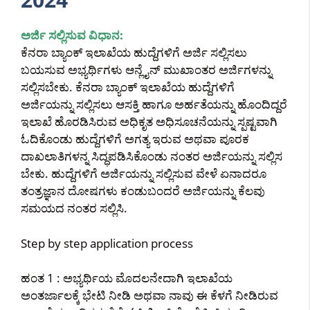
ಅರ್ಜಿ ಸಲ್ಲಿಸುವ ವಿಧಾನ:
ಕೆನರಾ ಬ್ಯಾಂಕ್ ಇಲಾಖೆಯ ಹುದ್ದೆಗಳಿಗೆ ಅರ್ಜಿ ಸಲ್ಲಿಸಲು
ಬಯಸುವ ಅಭ್ಯರ್ಥಿಗಳು ಆನ್ಲೈನ್ ಮುಖಾಂತರ ಅರ್ಜಿಗಳನ್ನು
ಸಲ್ಲಿಸಬೇಕು. ಕೆನರಾ ಬ್ಯಾಂಕ್ ಇಲಾಖೆಯ ಹುದ್ದೆಗಳಿಗೆ
ಅರ್ಜಿಯನ್ನು ಸಲ್ಲಿಸಲು ಆಸಕ್ತಿ ಹಾಗೂ ಅರ್ಹತೆಯನ್ನು ಹೊಂದಿದ್ದರೆ
ಇಲಾಖೆ ಹೊರಡಿಸಿರುವ ಅಧಿಕೃತ ಅಧಿಸೂಚನೆಯನ್ನು ಸ್ಪಷ್ಟವಾಗಿ
ಓದಿಕೊಂಡು ಹುದ್ದೆಗಳಿಗೆ ಅಗತ್ಯ ಇರುವ ಅಥವಾ ಪೂರಕ
ದಾಖಲಾತಿಗಳನ್ನ ಸಿದ್ಧಪಡಿಸಿಕೊಂಡು ನಂತರ ಅರ್ಜಿಯನ್ನು ಸಲ್ಲಿಸ
ಬೇಕು. ಹುದ್ದೆಗಳಿಗೆ ಅರ್ಜಿಯನ್ನು ಸಲ್ಲಿಸುವ ವೇಳೆ ಏನಾದರೂ
ತಂತ್ರಜ್ಞಾನ ದೋಷಗಳು ಕಂಡುಬಂದರೆ ಅರ್ಜಿಯನ್ನು ಕೆಲವು
ಸಮಯದ ನಂತರ ಸಲ್ಲಿಸಿ.
Step by step application process
ಹಂತ 1 : ಅಭ್ಯರ್ಥಿಯ ಮೊದಲನೇದಾಗಿ ಇಲಾಖೆಯ
ಅಂತರ್ಜಾಲಕ್ಕೆ ಭೇಟಿ ನೀಡಿ ಅಥವಾ ನಾವು ಈ ಕೆಳಗೆ ನೀಡಿರುವ