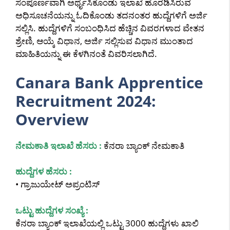
ಸಂಪೂರ್ಣವಾಗಿ ಅರ್ಥೈಸಿಕೊಂಡು ಇಲಾಖೆ ಹೊರಡಿಸಿರುವ
ಅಧಿಸೂಚನೆಯನ್ನು ಓದಿಕೊಂಡು ತದನಂತರ ಹುದ್ದೆಗಳಿಗೆ ಅರ್ಜಿ
ಸಲ್ಲಿಸಿ. ಹುದ್ದೆಗಳಿಗೆ ಸಂಬಂಧಿಸಿದ ಹೆಚ್ಚಿನ ವಿವರಗಳಾದ ವೇತನ
ಶ್ರೇಣಿ, ಆಯ್ಕೆ ವಿಧಾನ, ಅರ್ಜಿ ಸಲ್ಲಿಸುವ ವಿಧಾನ ಮುಂತಾದ
ಮಾಹಿತಿಯನ್ನು ಈ ಕೆಳಗಿನಂತೆ ವಿವರಿಸಲಾಗಿದೆ.
Canara Bank Apprentice
Recruitment 2024:
Overview
ನೇಮಕಾತಿ ಇಲಾಖೆ ಹೆಸರು :
ಕೆನರಾ ಬ್ಯಾಂಕ್ ನೇಮಕಾತಿ
ಹುದ್ದೆಗಳ ಹೆಸರು :
• ಗ್ರಾಜುಯೇಟ್ ಅಪ್ರಂಟಿಸ್
ಒಟ್ಟು ಹುದ್ದೆಗಳ ಸಂಖ್ಯೆ :
ಕೆನರಾ ಬ್ಯಾಂಕ್ ಇಲಾಖೆಯಲ್ಲಿ ಒಟ್ಟು 3000 ಹುದ್ದೆಗಳು ಖಾಲಿ