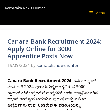
Skip
Karnataka News Hunter
to
Menu
content
Canara Bank Recruitment 2024:
Apply Online for 3000
Apprentice Posts Now
19/09/2024
by
karnatakanewshunter
Canara Bank Recruitment 2024
: ಕೆನರಾ ಬ್ಯಾಂಕ್
ನೇಮಕಾತಿ 2024 ಇಲಾಖೆಯಲ್ಲಿ ಅಗತ್ಯವಿರುವ 3000
ಗ್ರಾಜುಯೇಟ್ ಅಪ್ರೆಂಟಿಸ್ ಹುದ್ದೆಗಳಿಗೆ ಅರ್ಜಿ ಆಹ್ವಾನಿಸಲಾಗಿದೆ.
ಬ್ಯಾಂಕ್ ಉದ್ಯೋಗ ಬಯಸುವ ಪುರುಷ ಮತ್ತು ಮಹಿಳಾ
ಅಭ್ಯರ್ಥಿಗಳು ನಾವು ನೀಡಿರುವ ಈ ಮಾಹಿತಿಯನ್ನು