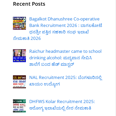
Recent Posts
Bagalkot Dhanushree Co-operative
Bank Recruitment 2026 : ಬಾಗಲಕೋಟೆ
ಧನಶ್ರೀ ಪತ್ತಿನ ಸಹಕಾರಿ ಸಂಘ ಇಲಾಖೆ
ನೇಮಕಾತಿ 2026
Raichur headmaster came to school
drinking alcohol: ಮದ್ಯಪಾನ ಸೇವಿಸಿ
ಶಾಲೆಗೆ ಬಂದ ಹೆಡ್ ಮಾಸ್ಟರ್
NAL Recruitment 2025: ಬೆಂಗಳೂರಿನಲ್ಲಿ
ಖಾಯಂ ಉದ್ಯೋಗ
DHFWS Kolar Recruitment 2025:
ಆರೋಗ್ಯ ಇಲಾಖೆಯಲ್ಲಿ ನೇರ ನೇಮಕಾತಿ