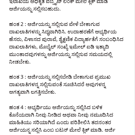
ಇಲಾಖೆಯ ಅಧಿಕೃತ ವೆಬ್ಸೈಟ್ ಲಿಂಕ್ ಮೇಲೆ ಕ್ಲಿಕ್ ಮಾಡಿ
ಅರ್ಜಿಯನ್ನು ಸಲ್ಲಿಸಬಹುದು.
ಹಂತ 2 : ಅರ್ಜಿಯನ್ನು ಸಲ್ಲಿಸುವ ವೇಳೆ ಬೇಕಾಗುವ
ದಾಖಲಾತಿಗಳನ್ನು ಸಿದ್ಧವಾಗಿರಿಸಿ. ಉದಾಹರಣೆಗೆ ಅಭ್ಯರ್ಥಿಯ
ಹೆಸರು, ವಿಳಾಸದ ಪುರಾವೆ, ಶೈಕ್ಷಣಿಕ ವಿದ್ಯಾರ್ಹತೆಗೆ ಸಂಬಂಧಿಸಿದ
ದಾಖಲಾತಿಗಳು, ಮೊಬೈಲ್ ಸಂಖ್ಯೆ ಇಮೇಲ್ ಐಡಿ ಇತ್ಯಾದಿ
ಮುಂತಾದವುಗಳನ್ನು ಅರ್ಜಿಯನ್ನು ಸಲ್ಲಿಸುವ ಸಮಯದಲ್ಲಿ
ನೀಡಬೇಕು.
ಹಂತ 3 : ಅರ್ಜಿಯನ್ನು ಸಲ್ಲಿಸಬೇಡಿ ಬೇಕಾಗುವ ಪ್ರಮುಖ
ದಾಖಲಾತಿಗಳನ್ನ ಸಲ್ಲಿಸುವಂತೆ ಸೂಚಿಸಿದರೆ ಅವುಗಳನ್ನ
ಅಗತ್ಯವಾಗಿ ಲಗತ್ತಿಸಬೇಕು.
ಹಂತ 4 : ಅಭ್ಯರ್ಥಿಯು ಅರ್ಜಿಯನ್ನು ಸಲ್ಲಿಸಿದ ಬಳಿಕ
ಕೊನೆಯದಾಗಿ ನೀವು ನೀಡಿದ ಅಥವಾ ನೀವು ನಮೂದಿಸಿದ
ಮಾಹಿತಿಯು ಸರಿಯಾಗಿದೆ ಎಂದು ಪರಿಶೀಲಿಸಿ ತದನಂತರ
ಅರ್ಜಿಯನ್ನ ಸಲ್ಲಿಸಿ ಎಂಬ ಬಟನ್ ಮೇಲೆ ಕ್ಲಿಕ್ ಮಾಡಿ. ಅರ್ಜಿ