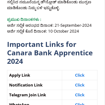
ಸಲ್ಲಿಸಿದ ನಮೂನೆಯನ್ನ ಡೌನ್ಲೋಡ್ ಮಾಡಿಕೊಂಡು ಮುದ್ರಣ
ಮಾಡಿಕೊಂಡು ನಿಮ್ಮ ಬಳಿ ಇಟ್ಟುಕೊಳ್ಳಿ.
ಪ್ರಮುಖ ದಿನಾಂಕಗಳು :
ಅರ್ಜಿ ಸಲ್ಲಿಕೆ ಆರಂಭದ ದಿನಾಂಕ: 21-September-2024
ಅರ್ಜಿ ಸಲ್ಲಿಕೆ ಕೊನೆ ದಿನಾಂಕ: 10 October 2024
Important Links for
Canara Bank Apprentice
2024
Apply Link
Click
Notification Link
Click
Telegram Join Link
Click
WhatsApp
Click