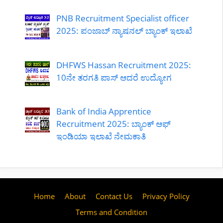
PNB Recruitment Specialist officer
2025: ಪಂಜಾಬ್ ನ್ಯಾಷನಲ್ ಬ್ಯಾಂಕ್ ಇಲಾಖೆ
DHFWS Hassan Recruitment 2025:
10ನೇ ತರಗತಿ ಪಾಸ್ ಆದರೆ ಉದ್ಯೋಗ
Bank of India Apprentice
Recruitment 2025: ಬ್ಯಾಂಕ್ ಆಫ್
ಇಂಡಿಯಾ ಇಲಾಖೆ ನೇಮಕಾತಿ
Home
About
Contact Us
Privacy Policy
Terms and Condition