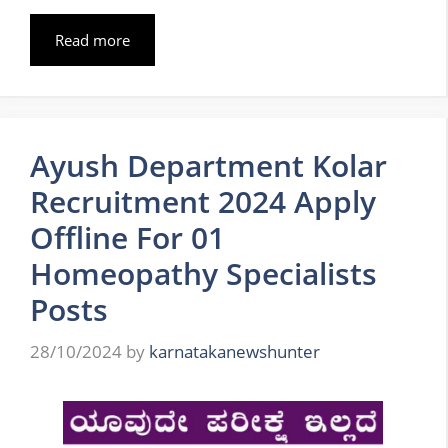
Read more
Ayush Department Kolar
Recruitment 2024 Apply
Offline For 01
Homeopathy Specialists
Posts
28/10/2024
by
karnatakanewshunter