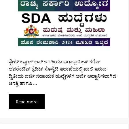
ಸ್ಟೇಟ್ ಬ್ಯಾಂಕ್ ಆಫ್ ಇಂಡಿಯಾ ಎಂಪ್ಲಾಯೀಸ್ ಕೋ
ಆಪರೇಟಿವ್ ಕ್ರೆಡಿಟ್ ಸೊಸೈಟಿ ಇಲಾಖೆಯಲ್ಲಿ ಖಾಲಿ ಇರುವ
ದ್ವಿತೀಯ ದರ್ಜೆ ಸಹಾಯಕ ಹುದ್ದೆಗಳಿಗೆ ಅರ್ಜಿ ಆಹ್ವಾನಿಸಲಾಗಿದೆ
ಆಸಕ್ತಿ ಹಾಗೂ …
Read more