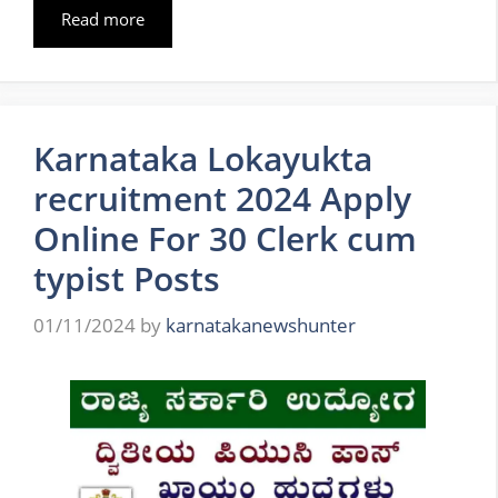
Read more
Karnataka Lokayukta
recruitment 2024 Apply
Online For 30 Clerk cum
typist Posts
01/11/2024
by
karnatakanewshunter