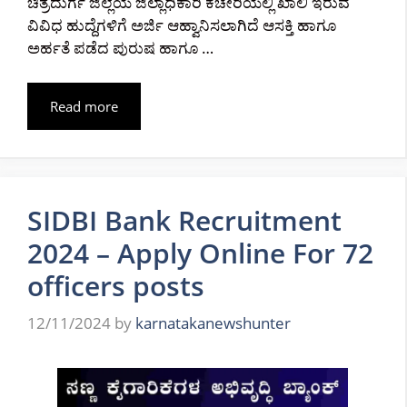
ಚಿತ್ರದುರ್ಗ ಜಿಲ್ಲೆಯ ಜಿಲ್ಲಾಧಿಕಾರಿ ಕಚೇರಿಯಲ್ಲಿ ಖಾಲಿ ಇರುವ
ವಿವಿಧ ಹುದ್ದೆಗಳಿಗೆ ಅರ್ಜಿ ಆಹ್ವಾನಿಸಲಾಗಿದೆ ಆಸಕ್ತಿ ಹಾಗೂ
ಅರ್ಹತೆ ಪಡೆದ ಪುರುಷ ಹಾಗೂ …
Read more
SIDBI Bank Recruitment
2024 – Apply Online For 72
officers posts
12/11/2024
by
karnatakanewshunter