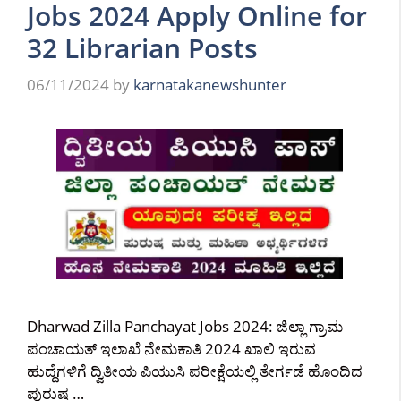
Jobs 2024 Apply Online for
32 Librarian Posts
06/11/2024
by
karnatakanewshunter
Dharwad Zilla Panchayat Jobs 2024: ಜಿಲ್ಲಾ ಗ್ರಾಮ
ಪಂಚಾಯತ್ ಇಲಾಖೆ ನೇಮಕಾತಿ 2024 ಖಾಲಿ ಇರುವ
ಹುದ್ದೆಗಳಿಗೆ ದ್ವಿತೀಯ ಪಿಯುಸಿ ಪರೀಕ್ಷೆಯಲ್ಲಿ ತೇರ್ಗಡೆ ಹೊಂದಿದ
ಪುರುಷ …