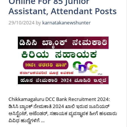
Online For 85 Junior
Assistant, Attendant Posts
29/10/2024
by
karnatakanewshunter
Chikkamagaluru DCC Bank Recruitment 2024:
ಡಿಸಿಸಿ ಬ್ಯಾಂಕ್ ನೇಮಕಾತಿ 2024 ಖಾಲಿ ಇರುವ ಜೂನಿಯರ್
ಅಸಿಸ್ಟೆಂಟ್, ಅಟೆಂಡರ್, ಸಹಾಯಕ ವ್ಯವಸ್ಥಾಪಕ ಹೀಗೆ ಹಲವಾರು
ವಿವಿಧ ಹುದ್ದೆಗಳಿಗೆ …