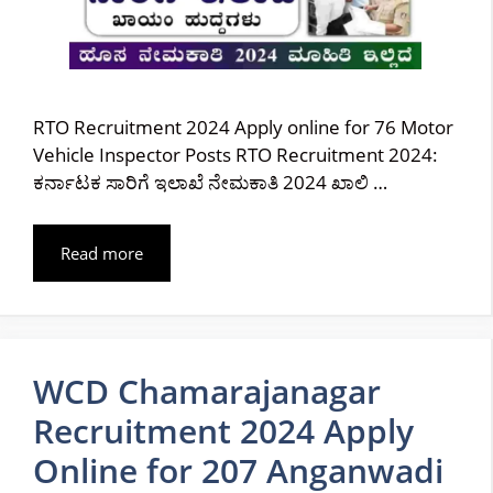
RTO Recruitment 2024 Apply online for 76 Motor
Vehicle Inspector Posts RTO Recruitment 2024:
ಕರ್ನಾಟಕ ಸಾರಿಗೆ ಇಲಾಖೆ ನೇಮಕಾತಿ 2024 ಖಾಲಿ …
Read more
WCD Chamarajanagar
Recruitment 2024 Apply
Online for 207 Anganwadi