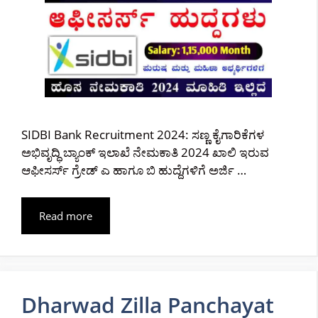
SIDBI Bank Recruitment 2024: ಸಣ್ಣ ಕೈಗಾರಿಕೆಗಳ
ಅಭಿವೃದ್ಧಿ ಬ್ಯಾಂಕ್ ಇಲಾಖೆ ನೇಮಕಾತಿ 2024 ಖಾಲಿ ಇರುವ
ಆಫೀಸರ್ಸ್ ಗ್ರೇಡ್ ಎ ಹಾಗೂ ಬಿ ಹುದ್ದೆಗಳಿಗೆ ಅರ್ಜಿ …
Read more
Dharwad Zilla Panchayat