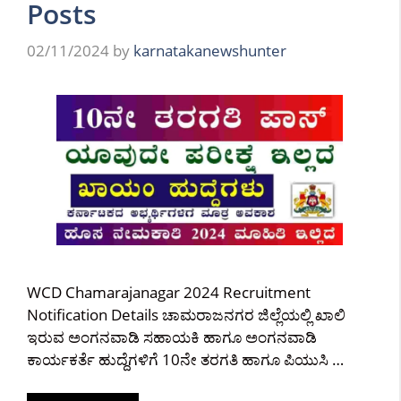
Posts
02/11/2024
by
karnatakanewshunter
WCD Chamarajanagar 2024 Recruitment
Notification Details ಚಾಮರಾಜನಗರ ಜಿಲ್ಲೆಯಲ್ಲಿ ಖಾಲಿ
ಇರುವ ಅಂಗನವಾಡಿ ಸಹಾಯಕಿ ಹಾಗೂ ಅಂಗನವಾಡಿ
ಕಾರ್ಯಕರ್ತೆ ಹುದ್ದೆಗಳಿಗೆ 10ನೇ ತರಗತಿ ಹಾಗೂ ಪಿಯುಸಿ …