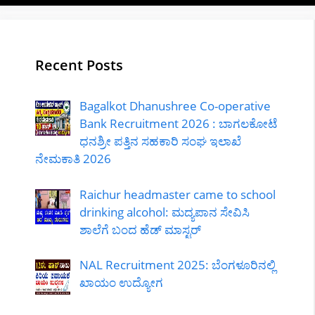
Recent Posts
Bagalkot Dhanushree Co-operative
Bank Recruitment 2026 : ಬಾಗಲಕೋಟೆ
ಧನಶ್ರೀ ಪತ್ತಿನ ಸಹಕಾರಿ ಸಂಘ ಇಲಾಖೆ
ನೇಮಕಾತಿ 2026
Raichur headmaster came to school
drinking alcohol: ಮದ್ಯಪಾನ ಸೇವಿಸಿ
ಶಾಲೆಗೆ ಬಂದ ಹೆಡ್ ಮಾಸ್ಟರ್
NAL Recruitment 2025: ಬೆಂಗಳೂರಿನಲ್ಲಿ
ಖಾಯಂ ಉದ್ಯೋಗ