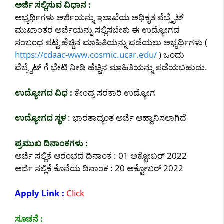
ಅರ್ಜಿ ಸಲ್ಲಿಸುವ ವಿಧಾನ :
ಅಭ್ಯರ್ಥಿಗಳು ಅರ್ಜಿಯನ್ನು ಇಲಾಖೆಯ ಅಧಿಕೃತ ವೆಬ್ಸೈಟ್
ಮುಖಾಂತರ ಅರ್ಜಿಯನ್ನು ಸಲ್ಲಿಸಬೇಕು ಈ ಉದ್ಯೋಗದ
ಸಂಬಂಧ ಪಟ್ಟ ಹೆಚ್ಚಿನ ಮಾಹಿತಿಯನ್ನು ಪಡೆಯಲು ಅಭ್ಯರ್ಥಿಗಳು (
https://cdaac-www.cosmic.ucar.edu/
) ಒಂದು
ವೆಬ್ಸೈಟ್ ಗೆ ಭೇಟಿ ನೀಡಿ ಹೆಚ್ಚಿನ ಮಾಹಿತಿಯನ್ನು ಪಡೆಯಬಹುದು.
ಉದ್ಯೋಗದ ವಿಧ :
ಕೇಂದ್ರ ಸರಕಾರಿ ಉದ್ಯೋಗ
ಉದ್ಯೋಗದ ಸ್ಥಳ
: ಭಾರತಾದ್ಯಂತ ಅರ್ಜಿ ಆಹ್ವಾನಿಸಲಾಗಿದೆ
ಪ್ರಮುಖ ದಿನಾಂಕಗಳು :
ಅರ್ಜಿ ಸಲ್ಲಿಕೆ ಆರಂಭದ ದಿನಾಂಕ : 01 ಅಕ್ಟೋಬರ್ 2022
ಅರ್ಜಿ ಸಲ್ಲಿಕೆ ಕೊನೆಯ ದಿನಾಂಕ : 20 ಅಕ್ಟೋಬರ್ 2022
Apply Link :
Click
ಸೂಚನೆ :