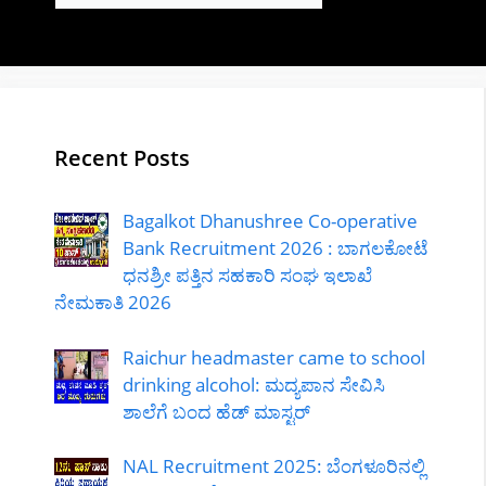
Recent Posts
Bagalkot Dhanushree Co-operative
Bank Recruitment 2026 : ಬಾಗಲಕೋಟೆ
ಧನಶ್ರೀ ಪತ್ತಿನ ಸಹಕಾರಿ ಸಂಘ ಇಲಾಖೆ
ನೇಮಕಾತಿ 2026
Raichur headmaster came to school
drinking alcohol: ಮದ್ಯಪಾನ ಸೇವಿಸಿ
ಶಾಲೆಗೆ ಬಂದ ಹೆಡ್ ಮಾಸ್ಟರ್
NAL Recruitment 2025: ಬೆಂಗಳೂರಿನಲ್ಲಿ