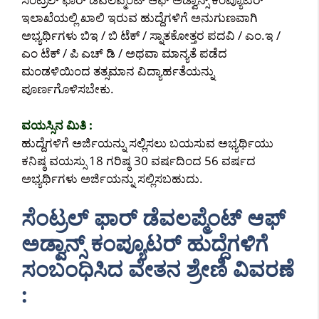
ಇಲಾಖೆಯಲ್ಲಿ ಖಾಲಿ ಇರುವ ಹುದ್ದೆಗಳಿಗೆ ಅನುಗುಣವಾಗಿ
ಅಭ್ಯರ್ಥಿಗಳು ಬಿಇ / ಬಿ ಟೆಕ್ / ಸ್ನಾತಕೋತ್ತರ ಪದವಿ / ಎಂ.ಇ /
ಎಂ ಟೆಕ್ / ಪಿ ಎಚ್ ಡಿ / ಅಥವಾ ಮಾನ್ಯತೆ ಪಡೆದ
ಮಂಡಳಿಯಿಂದ ತತ್ಸಮಾನ ವಿದ್ಯಾರ್ಹತೆಯನ್ನು
ಪೂರ್ಣಗೊಳಿಸಬೇಕು.
ವಯಸ್ಸಿನ ಮಿತಿ :
ಹುದ್ದೆಗಳಿಗೆ ಅರ್ಜಿಯನ್ನು ಸಲ್ಲಿಸಲು ಬಯಸುವ ಅಭ್ಯರ್ಥಿಯು
ಕನಿಷ್ಠ ವಯಸ್ಸು 18 ಗರಿಷ್ಠ 30 ವರ್ಷದಿಂದ 56 ವರ್ಷದ
ಅಭ್ಯರ್ಥಿಗಳು ಅರ್ಜಿಯನ್ನು ಸಲ್ಲಿಸಬಹುದು.
ಸೆಂಟ್ರಲ್ ಫಾರ್ ಡೆವಲಪ್ಮೆಂಟ್ ಆಫ್
ಅಡ್ವಾನ್ಸ್ ಕಂಪ್ಯೂಟರ್ ಹುದ್ದೆಗಳಿಗೆ
ಸಂಬಂಧಿಸಿದ ವೇತನ ಶ್ರೇಣಿ ವಿವರಣೆ
: