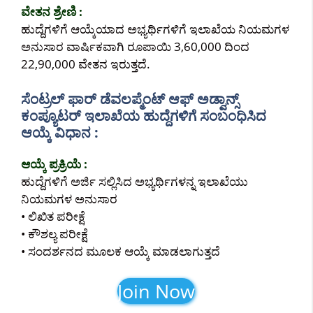
ವೇತನ ಶ್ರೇಣಿ :
ಹುದ್ದೆಗಳಿಗೆ ಆಯ್ಕೆಯಾದ ಅಭ್ಯರ್ಥಿಗಳಿಗೆ ಇಲಾಖೆಯ ನಿಯಮಗಳ
ಅನುಸಾರ ವಾರ್ಷಿಕವಾಗಿ ರೂಪಾಯಿ 3,60,000 ದಿಂದ
22,90,000 ವೇತನ ಇರುತ್ತದೆ.
ಸೆಂಟ್ರಲ್ ಫಾರ್ ಡೆವಲಪ್ಮೆಂಟ್ ಆಫ್ ಅಡ್ವಾನ್ಸ್
ಕಂಪ್ಯೂಟರ್ ಇಲಾಖೆಯ ಹುದ್ದೆಗಳಿಗೆ ಸಂಬಂಧಿಸಿದ
ಆಯ್ಕೆ ವಿಧಾನ :
ಆಯ್ಕೆ ಪ್ರಕ್ರಿಯೆ :
ಹುದ್ದೆಗಳಿಗೆ ಅರ್ಜಿ ಸಲ್ಲಿಸಿದ ಅಭ್ಯರ್ಥಿಗಳನ್ನ ಇಲಾಖೆಯು
ನಿಯಮಗಳ ಅನುಸಾರ
• ಲಿಖಿತ ಪರೀಕ್ಷೆ
• ಕೌಶಲ್ಯ ಪರೀಕ್ಷೆ
• ಸಂದರ್ಶನದ ಮೂಲಕ ಆಯ್ಕೆ ಮಾಡಲಾಗುತ್ತದೆ
Join Now