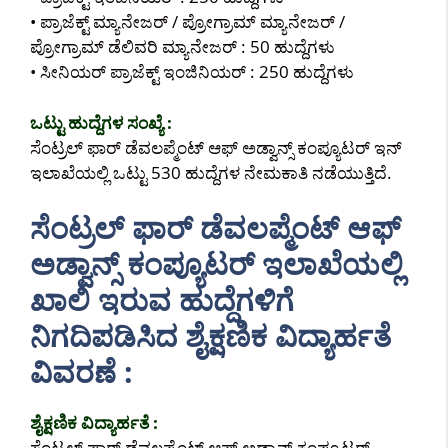
• ಪ್ರಾಜೆಕ್ಟ್ ಮ್ಯಾನೇಜರ್ / ಪ್ರೋಗ್ರಾಮ್ ಮ್ಯಾನೇಜರ್ /
ಪ್ರೋಗ್ರಾಮ್ ಡೆಲಿವರಿ ಮ್ಯಾನೇಜರ್ : 50 ಹುದ್ದೆಗಳು
• ಸೀನಿಯರ್ ಪ್ರಾಜೆಕ್ಟ್ ಇಂಜಿನಿಯರ್ : 250 ಹುದ್ದೆಗಳು
ಒಟ್ಟು ಹುದ್ದೆಗಳ ಸಂಖ್ಯೆ :
ಸೆಂಟ್ರಲ್ ಫಾರ್ ಡೆವಲಪ್ಮೆಂಟ್ ಆಫ್ ಅಡ್ವಾನ್ಸ್ ಕಂಪ್ಯೂಟರ್ ಇನ್
ಇಲಾಖೆಯಲ್ಲಿ ಒಟ್ಟು 530 ಹುದ್ದೆಗಳ ನೇಮಕಾತಿ ನಡೆಯುತ್ತಿದೆ.
ಸೆಂಟ್ರಲ್ ಫಾರ್ ಡೆವಲಪ್ಮೆಂಟ್ ಆಫ್
ಅಡ್ವಾನ್ಸ್ ಕಂಪ್ಯೂಟರ್ ಇಲಾಖೆಯಲ್ಲಿ
ಖಾಲಿ ಇರುವ ಹುದ್ದೆಗಳಿಗೆ
ನಿಗದಿಪಡಿಸಿದ ಶೈಕ್ಷಣಿಕ ವಿದ್ಯಾರ್ಹತೆ
ವಿವರಣೆ :
ಶೈಕ್ಷಣಿಕ ವಿದ್ಯಾರ್ಹತೆ :
ಸೆಂಟ್ರಲ್ ಫಾರ್ ಡೆವಲಪ್ಮೆಂಟ್ ಆಫ್ ಅಡ್ವಾನ್ಸ್ ಕಂಪ್ಯೂಟರ್