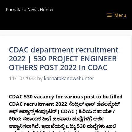
Skip
Karnataka News Hunter
to
Menu
content
CDAC department recruitment
2022 | 530 PROJECT ENGINEER
OTHERS POST 2022 In CDAC
11/10/2022
by
karnatakanewshunter
CDAC 530 vacancy for various post to be filled
CDAC recruitment 2022 ಸೆಂಟ್ರಲ್ ಫಾರ್ ಡೆವಲಪ್ಮೆಂಟ್
ಆಫ್ ಅಡ್ವಾನ್ಸ್ ಕಂಪ್ಯೂಟರ್ ( CDAC ) ಹಿರಿಯ ಸಹಾಯಕ /
ಕಿರಿಯ ಸಹಾಯಕ ಹೀಗೆ ಹಲವಾರು ಹುದ್ದೆಗಳಿಗೆ ಅರ್ಜಿ
ಆಹ್ವಾನಿಸಲಾಗಿದೆ. ಇಲಾಖೆಯಲ್ಲಿ ಒಟ್ಟು 530 ಹುದ್ದೆಗಳು ಖಾಲಿ