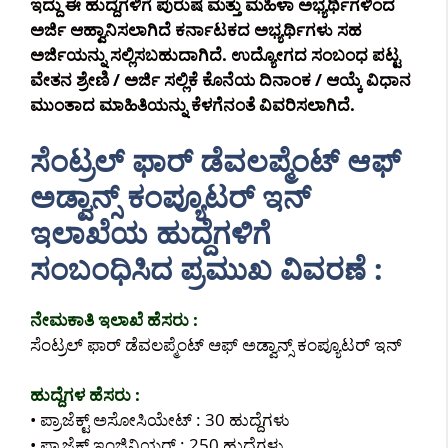
ಇದ್ದು ಈ ಹುದ್ದೆಗಳಿಗೆ ಪುರುಷ ಮತ್ತು ಮಹಿಳಾ ಅಭ್ಯರ್ಥಿಗಳಿಂದ
ಅರ್ಜಿ ಆಹ್ವಾನಿಸಲಾಗಿದೆ ಕರ್ನಾಟಕದ ಅಭ್ಯರ್ಥಿಗಳು ಸಹ
ಅರ್ಜಿಯನ್ನು ಸಲ್ಲಿಸಬಹುದಾಗಿದೆ. ಉದ್ಯೋಗದ ಸಂಬಂಧ ಪಟ್ಟ
ವೇತನ ಶ್ರೇಣಿ / ಅರ್ಜಿ ಸಲ್ಲಿಕೆ ಕೊನೆಯ ದಿನಾಂಕ / ಆಯ್ಕೆ ವಿಧಾನ
ಮುಂತಾದ ಮಾಹಿತಿಯನ್ನು ಕೆಳಗೆನಂತೆ ವಿವರಿಸಲಾಗಿದೆ.
ಸೆಂಟ್ರಲ್ ಫಾರ್ ಡೆವಲಪ್ಮೆಂಟ್ ಆಫ್
ಅಡ್ವಾನ್ಸ್ ಕಂಪ್ಯೂಟರ್ ಇನ್
ಇಲಾಖೆಯ ಹುದ್ದೆಗಳಿಗೆ
ಸಂಬಂಧಿಸಿದ ಪ್ರಮುಖ ವಿವರಣೆ :
ನೇಮಕಾತಿ ಇಲಾಖೆ ಹೆಸರು :
ಸೆಂಟ್ರಲ್ ಫಾರ್ ಡೆವಲಪ್ಮೆಂಟ್ ಆಫ್ ಅಡ್ವಾನ್ಸ್ ಕಂಪ್ಯೂಟರ್ ಇನ್
ಹುದ್ದೆಗಳ ಹೆಸರು :
• ಪ್ರಾಜೆಕ್ಟ್ ಅಸೋಸಿಯೇಟ್ : 30 ಹುದ್ದೆಗಳು
• ಪ್ರಾಜೆಕ್ಟ್ ಇಂಜಿನಿಯರ್ : 250 ಹುದ್ದೆಗಳು