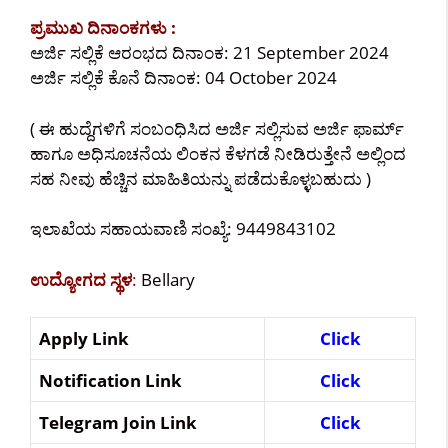
ಪ್ರಮುಖ ದಿನಾಂಕಗಳು :
ಅರ್ಜಿ ಸಲ್ಲಿಕೆ ಆರಂಭದ ದಿನಾಂಕ: 21 September 2024
ಅರ್ಜಿ ಸಲ್ಲಿಕೆ ಕೊನೆ ದಿನಾಂಕ: 04 October 2024
( ಈ ಹುದ್ದೆಗಳಿಗೆ ಸಂಬಂಧಿಸಿದ ಅರ್ಜಿ ಸಲ್ಲಿಸುವ ಅರ್ಜಿ ಫಾರ್ಮ್
ಹಾಗೂ ಅಧಿಸೂಚನೆಯ ಲಿಂಕನ ಕೆಳಗಡೆ ನೀಡಿರುತ್ತೇನೆ ಅಲ್ಲಿಂದ
ಸಹ ನೀವು ಹೆಚ್ಚಿನ ಮಾಹಿತಿಯನ್ನು ಪಡೆದುಕೊಳ್ಳಬಹುದು )
ಇಲಾಖೆಯ ಸಹಾಯವಾಣಿ ಸಂಖ್ಯೆ: 9449843102
ಉದ್ಯೋಗದ ಸ್ಥಳ
:
Bellary
Apply Link
Click
Notification Link
Click
Telegram Join Link
Click