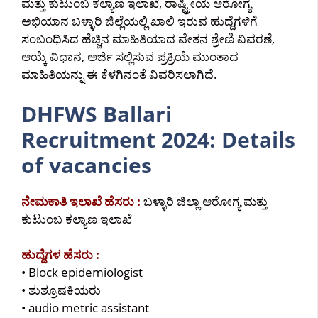
ಮತ್ತು ಕುಟುಂಬ ಕಲ್ಯಾಣ ಇಲಾಖೆ, ರಾಷ್ಟ್ರೀಯ ಆರೋಗ್ಯ
ಅಭಿಯಾನ ಬಳ್ಳಾರಿ ಜಿಲ್ಲೆಯಲ್ಲಿ ಖಾಲಿ ಇರುವ ಹುದ್ದೆಗಳಿಗೆ
ಸಂಬಂಧಿಸಿದ ಹೆಚ್ಚಿನ ಮಾಹಿತಿಯಾದ ವೇತನ ಶ್ರೇಣಿ ವಿವರಣೆ,
ಆಯ್ಕೆ ವಿಧಾನ, ಅರ್ಜಿ ಸಲ್ಲಿಸುವ ಪ್ರಕ್ರಿಯೆ ಮುಂತಾದ
ಮಾಹಿತಿಯನ್ನು ಈ ಕೆಳಗಿನಂತೆ ವಿವರಿಸಲಾಗಿದೆ.
DHFWS Ballari
Recruitment 2024: Details
of vacancies
ನೇಮಕಾತಿ ಇಲಾಖೆ ಹೆಸರು :
ಬಳ್ಳಾರಿ ಜಿಲ್ಲಾ ಆರೋಗ್ಯ ಮತ್ತು
ಕುಟುಂಬ ಕಲ್ಯಾಣ ಇಲಾಖೆ
ಹುದ್ದೆಗಳ ಹೆಸರು :
• Block epidemiologist
• ಶುಶ್ರೂಷಕಿಯರು
• audio metric assistant