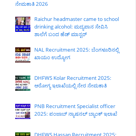
ನೇಮಕಾತಿ 2026
Raichur headmaster came to school
drinking alcohol: ಮದ್ಯಪಾನ ಸೇವಿಸಿ
ಶಾಲೆಗೆ ಬಂದ ಹೆಡ್ ಮಾಸ್ಟರ್
NAL Recruitment 2025: ಬೆಂಗಳೂರಿನಲ್ಲಿ
ಖಾಯಂ ಉದ್ಯೋಗ
DHFWS Kolar Recruitment 2025:
ಆರೋಗ್ಯ ಇಲಾಖೆಯಲ್ಲಿ ನೇರ ನೇಮಕಾತಿ
PNB Recruitment Specialist officer
2025: ಪಂಜಾಬ್ ನ್ಯಾಷನಲ್ ಬ್ಯಾಂಕ್ ಇಲಾಖೆ
DHFWS Hassan Recruitment 2025: