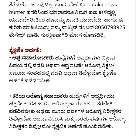
ತೆಗೆದುಕೊಂಡಿರುವುದಿಲ್ಲ. ಒಂದು ವೇಳೆ Karnataka news
hunter ಹೆಸರಿನಿಂದ ಯಾರಾದರೂ ನಿಮಗೆ ಹಣ ಕೇಳಿದ್ದಲ್ಲಿ
ಯಾವುದೇ ರೀತಿಯ ಹಣವನ್ನು ಪಾವತಿ ಮಾಡಬೇಡಿ. ಹಾಗೂ ಈ
ಕುರಿತು ಮಾಹಿತಿಯನ್ನು ನಮ್ಮ ವಾಟ್ಸಪ್ ನಂಬರ್ 8050798925
ಮೆಸೇಜ್ ಮಾಡಿ. ಸುರಕ್ಷಿತವಾಗಿರಿ ಮೋಸ ಹೋಗದಿರಿ.
ಶೈಕ್ಷಣಿಕ ಅರ್ಹತೆ :
•
ಆಪ್ತ ಸಮಾಲೋಚಕರು
ಹುದ್ದೆಗಳಿಗೆ ಅಭ್ಯರ್ಥಿಗಳು ವಿಜ್ಞಾನ
ವಿಷಯದಲ್ಲಿ ಪದವಿ ಅಥವಾ ಆಪ್ತ ಸಲಹೆ/ ಆರೋಗ್ಯ ಶಿಕ್ಷಣ/
ಸಮೂಹ ಸಂವಹದಲ್ಲಿ ಪದವಿ ಅಥವಾ ಡಿಪ್ಲೋಮೋ ಶೈಕ್ಷಣಿಕ
ಅರ್ಹತೆ ಪಡೆದಿರಬೇಕು.
•
ಕಿರಿಯ ಆರೋಗ್ಯ ಸಹಾಯಕರು
ಹುದ್ದೆಗಳಿಗೆ ಅಭ್ಯರ್ಥಿಯು
ಹತ್ತನೇ ತರಗತಿ ಹಾಗೂ ಆರೋಗ್ಯ ಕಾರ್ಯಕರ್ತರ ತರಬೇತಿ
ಪಡೆದಿರಬೇಕು ಅಥವಾ ಮೂರು ವರ್ಷಗಳ ಆರೋಗ್ಯ ನಿರೀಕ್ಷಕರ
ಡಿಪ್ಲೋಮೋ ಅಥವಾ ಪಿಯುಸಿ ಮತ್ತು ಎರಡು ವರ್ಷಗಳ ಆರೋಗ್ಯ
ನಿರೀಕ್ಷಕರ ಡಿಪ್ಲೋಮೋ ಶೈಕ್ಷಣಿಕ ಅರ್ಹತೆ ಹೊಂದಿರಬೇಕು.