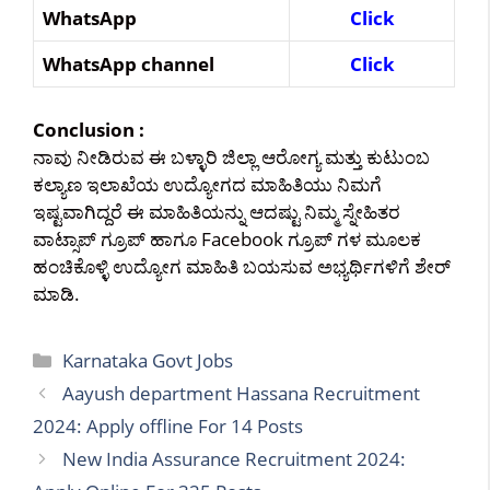
WhatsApp
Click
WhatsApp channel
Click
Conclusion :
ನಾವು ನೀಡಿರುವ ಈ ಬಳ್ಳಾರಿ ಜಿಲ್ಲಾ ಆರೋಗ್ಯ ಮತ್ತು ಕುಟುಂಬ
ಕಲ್ಯಾಣ ಇಲಾಖೆಯ ಉದ್ಯೋಗದ ಮಾಹಿತಿಯು ನಿಮಗೆ
ಇಷ್ಟವಾಗಿದ್ದರೆ ಈ ಮಾಹಿತಿಯನ್ನು ಆದಷ್ಟು ನಿಮ್ಮ ಸ್ನೇಹಿತರ
ವಾಟ್ಸಾಪ್ ಗ್ರೂಪ್ ಹಾಗೂ Facebook ಗ್ರೂಪ್ ಗಳ ಮೂಲಕ
ಹಂಚಿಕೊಳ್ಳಿ ಉದ್ಯೋಗ ಮಾಹಿತಿ ಬಯಸುವ ಅಭ್ಯರ್ಥಿಗಳಿಗೆ ಶೇರ್
ಮಾಡಿ.
Categories
Karnataka Govt Jobs
Aayush department Hassana Recruitment
2024: Apply offline For 14 Posts
New India Assurance Recruitment 2024: