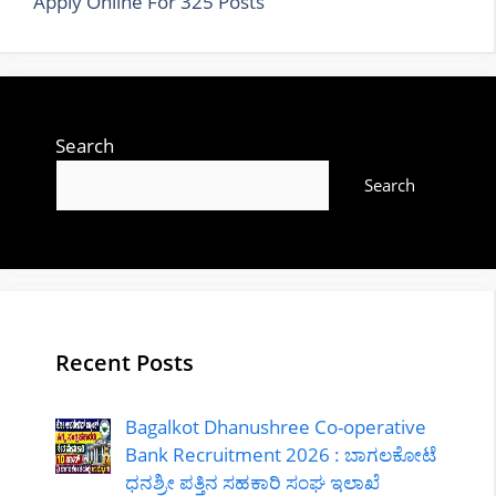
Apply Online For 325 Posts
Search
Search
Recent Posts
Bagalkot Dhanushree Co-operative
Bank Recruitment 2026 : ಬಾಗಲಕೋಟೆ
ಧನಶ್ರೀ ಪತ್ತಿನ ಸಹಕಾರಿ ಸಂಘ ಇಲಾಖೆ