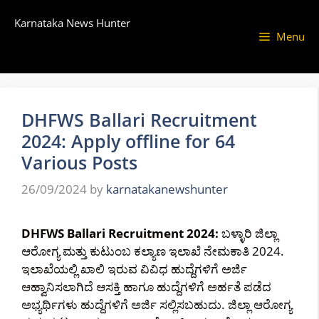
Skip
Karnataka News Hunter
to
Menu
content
DHFWS Ballari Recruitment
2024: Apply offline for 64
Various Posts
26/09/2024
by
karnatakanewshunter
DHFWS Ballari Recruitment 2024:
ಬಳ್ಳಾರಿ ಜಿಲ್ಲಾ
ಆರೋಗ್ಯ ಮತ್ತು ಕುಟುಂಬ ಕಲ್ಯಾಣ ಇಲಾಖೆ ನೇಮಕಾತಿ 2024.
ಇಲಾಖೆಯಲ್ಲಿ ಖಾಲಿ ಇರುವ ವಿವಿಧ ಹುದ್ದೆಗಳಿಗೆ ಅರ್ಜಿ
ಆಹ್ವಾನಿಸಲಾಗಿದೆ ಆಸಕ್ತಿ ಹಾಗೂ ಹುದ್ದೆಗಳಿಗೆ ಅರ್ಹತೆ ಪಡೆದ
ಅಭ್ಯರ್ಥಿಗಳು ಹುದ್ದೆಗಳಿಗೆ ಅರ್ಜಿ ಸಲ್ಲಿಸಬಹುದು. ಜಿಲ್ಲಾ ಆರೋಗ್ಯ