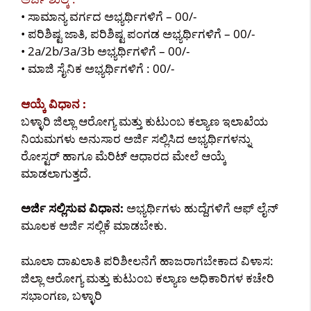
• ಸಾಮಾನ್ಯ ವರ್ಗದ ಅಭ್ಯರ್ಥಿಗಳಿಗೆ – 00/-
• ಪರಿಶಿಷ್ಟ ಜಾತಿ, ಪರಿಶಿಷ್ಟ ಪಂಗಡ ಅಭ್ಯರ್ಥಿಗಳಿಗೆ – 00/-
• 2a/2b/3a/3b ಅಭ್ಯರ್ಥಿಗಳಿಗೆ – 00/-
• ಮಾಜಿ ಸೈನಿಕ ಅಭ್ಯರ್ಥಿಗಳಿಗೆ : 00/-
ಆಯ್ಕೆ ವಿಧಾನ :
ಬಳ್ಳಾರಿ ಜಿಲ್ಲಾ ಆರೋಗ್ಯ ಮತ್ತು ಕುಟುಂಬ ಕಲ್ಯಾಣ ಇಲಾಖೆಯ
ನಿಯಮಗಳು ಅನುಸಾರ ಅರ್ಜಿ ಸಲ್ಲಿಸಿದ ಅಭ್ಯರ್ಥಿಗಳನ್ನು
ರೋಸ್ಟರ್ ಹಾಗೂ ಮೆರಿಟ್ ಆಧಾರದ ಮೇಲೆ ಆಯ್ಕೆ
ಮಾಡಲಾಗುತ್ತದೆ.
ಅರ್ಜಿ ಸಲ್ಲಿಸುವ ವಿಧಾನ:
ಅಭ್ಯರ್ಥಿಗಳು ಹುದ್ದೆಗಳಿಗೆ ಆಫ್ ಲೈನ್
ಮೂಲಕ ಅರ್ಜಿ ಸಲ್ಲಿಕೆ ಮಾಡಬೇಕು.
ಮೂಲಾ ದಾಖಲಾತಿ ಪರಿಶೀಲನೆಗೆ ಹಾಜರಾಗಬೇಕಾದ ವಿಳಾಸ:
ಜಿಲ್ಲಾ ಆರೋಗ್ಯ ಮತ್ತು ಕುಟುಂಬ ಕಲ್ಯಾಣ ಅಧಿಕಾರಿಗಳ ಕಚೇರಿ
ಸಭಾಂಗಣ, ಬಳ್ಳಾರಿ