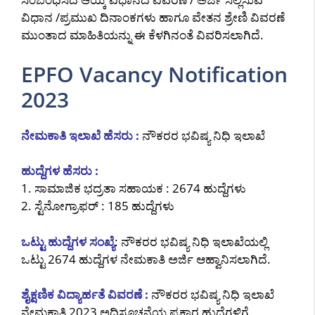
ವಿಧಾನ /ಪ್ರಮುಖ ದಿನಾಂಕಗಳು ಹಾಗೂ ವೇತನ ಶ್ರೇಣಿ ವಿವರಣೆ
ಮುಂತಾದ ಮಾಹಿತಿಯನ್ನು ಈ ಕೆಳಗಿನಂತೆ ವಿವರಿಸಲಾಗಿದೆ.
EPFO Vacancy Notification
2023
ನೇಮಕಾತಿ ಇಲಾಖೆ ಹೆಸರು :
ನೌಕರರ ಭವಿಷ್ಯ ನಿಧಿ ಇಲಾಖೆ
ಹುದ್ದೆಗಳ ಹೆಸರು :
1. ಸಾಮಾಜಿಕ ಭದ್ರತಾ ಸಹಾಯಕ : 2674 ಹುದ್ದೆಗಳು
2. ಸ್ಟೆನೋಗ್ರಾಫರ್ : 185 ಹುದ್ದೆಗಳು
ಒಟ್ಟು ಹುದ್ದೆಗಳ ಸಂಖ್ಯೆ
: ನೌಕರರ ಭವಿಷ್ಯ ನಿಧಿ ಇಲಾಖೆಯಲ್ಲಿ
ಒಟ್ಟು 2674 ಹುದ್ದೆಗಳ ನೇಮಕಾತಿ ಅರ್ಜಿ ಆಹ್ವಾನಿಸಲಾಗಿದೆ.
ಶೈಕ್ಷಣಿಕ ವಿದ್ಯಾರ್ಹತೆ ವಿವರಣೆ :
ನೌಕರರ ಭವಿಷ್ಯ ನಿಧಿ ಇಲಾಖೆ
ನೇಮಕಾತಿ 2023 ಅಧಿಸೂಚನೆಯ ಪ್ರಕಾರ ಹುದ್ದೆಗಳಿಗೆ