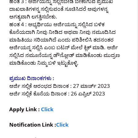
ಹಂತ 3 : ಅರ್ಜಿಯನ್ನು ಸಲ್ಲಿಸಬೇಡಿ ಬೇಕಾಗುವ ಪ್ರಮುಖ
ದಾಖಲಾತಿಗಳನ್ನ ಸಲ್ಲಿಸುವಂತೆ ಸೂಚಿಸಿದರೆ ಅವುಗಳನ್ನ
ಅಗತ್ಯವಾಗಿ ಲಗತ್ತಿಸಬೇಕು.
ಹಂತ 4 : ಅಭ್ಯರ್ಥಿಯು ಅರ್ಜಿಯನ್ನು ಸಲ್ಲಿಸಿದ ಬಳಿಕ
ಕೊನೆಯದಾಗಿ ನೀವು ನೀಡಿದ ಅಥವಾ ನೀವು ನಮೂದಿಸಿದ
ಮಾಹಿತಿಯು ಸರಿಯಾಗಿದೆ ಎಂದು ಪರಿಶೀಲಿಸಿ ತದನಂತರ
ಅರ್ಜಿಯನ್ನ ಸಲ್ಲಿಸಿ ಎಂಬ ಬಟನ್ ಮೇಲೆ ಕ್ಲಿಕ್ ಮಾಡಿ. ಅರ್ಜಿ
ಸಲ್ಲಿಸಿದ ನಮೂನೆಯನ್ನ ಡೌನ್ಲೋಡ್ ಮಾಡಿಕೊಂಡು ಮುದ್ರಣ
ಮಾಡಿಕೊಂಡು ನಿಮ್ಮ ಬಳಿ ಇಟ್ಟುಕೊಳ್ಳಿ.
ಪ್ರಮುಖ ದಿನಾಂಕಗಳು :
ಅರ್ಜಿ ಸಲ್ಲಿಕೆ ಆರಂಭದ ದಿನಾಂಕ : 27 ಮಾರ್ಚ್ 2023
ಅರ್ಜಿ ಸಲ್ಲಿಕೆ ಕೊನೆಯ ದಿನಾಂಕ : 26 ಏಪ್ರಿಲ್ 2023
Apply Link :
Click
Notification Link :
Click