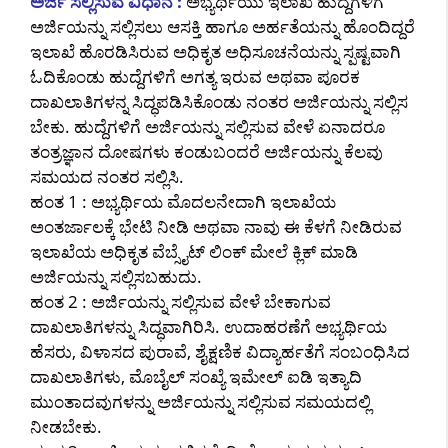
ಅರ್ಜಿ ಸಲ್ಲಿಸುವ ವಿಧಾನ :
ಅಭ್ಯರ್ಥಿಯು ಇಲಾಖೆ ಹುದ್ದೆಗಳಿಗೆ
ಅರ್ಜಿಯನ್ನು ಸಲ್ಲಿಸಲು ಆಸಕ್ತಿ ಹಾಗೂ ಅರ್ಹತೆಯನ್ನು ಹೊಂದಿದ್ದರೆ
ಇಲಾಖೆ ಹೊರಡಿಸಿರುವ ಅಧಿಕೃತ ಅಧಿಸೂಚನೆಯನ್ನು ಸ್ಪಷ್ಟವಾಗಿ
ಓದಿಕೊಂಡು ಹುದ್ದೆಗಳಿಗೆ ಅಗತ್ಯ ಇರುವ ಅಥವಾ ಪೂರಕ
ದಾಖಲಾತಿಗಳನ್ನ ಸಿದ್ಧಪಡಿಸಿಕೊಂಡು ನಂತರ ಅರ್ಜಿಯನ್ನು ಸಲ್ಲಿಸ
ಬೇಕು. ಹುದ್ದೆಗಳಿಗೆ ಅರ್ಜಿಯನ್ನು ಸಲ್ಲಿಸುವ ವೇಳೆ ಏನಾದರೂ
ತಂತ್ರಜ್ಞಾನ ದೋಷಗಳು ಕಂಡುಬಂದರೆ ಅರ್ಜಿಯನ್ನು ಕೆಲವು
ಸಮಯದ ನಂತರ ಸಲ್ಲಿಸಿ.
ಹಂತ 1 : ಅಭ್ಯರ್ಥಿಯ ಮೊದಲನೇದಾಗಿ ಇಲಾಖೆಯ
ಅಂತರ್ಜಾಲಕ್ಕೆ ಭೇಟಿ ನೀಡಿ ಅಥವಾ ನಾವು ಈ ಕೆಳಗೆ ನೀಡಿರುವ
ಇಲಾಖೆಯ ಅಧಿಕೃತ ವೆಬ್ಸೈಟ್ ಲಿಂಕ್ ಮೇಲೆ ಕ್ಲಿಕ್ ಮಾಡಿ
ಅರ್ಜಿಯನ್ನು ಸಲ್ಲಿಸಬಹುದು.
ಹಂತ 2 : ಅರ್ಜಿಯನ್ನು ಸಲ್ಲಿಸುವ ವೇಳೆ ಬೇಕಾಗುವ
ದಾಖಲಾತಿಗಳನ್ನು ಸಿದ್ಧವಾಗಿರಿಸಿ. ಉದಾಹರಣೆಗೆ ಅಭ್ಯರ್ಥಿಯ
ಹೆಸರು, ವಿಳಾಸದ ಪುರಾವೆ, ಶೈಕ್ಷಣಿಕ ವಿದ್ಯಾರ್ಹತೆಗೆ ಸಂಬಂಧಿಸಿದ
ದಾಖಲಾತಿಗಳು, ಮೊಬೈಲ್ ಸಂಖ್ಯೆ ಇಮೇಲ್ ಐಡಿ ಇತ್ಯಾದಿ
ಮುಂತಾದವುಗಳನ್ನು ಅರ್ಜಿಯನ್ನು ಸಲ್ಲಿಸುವ ಸಮಯದಲ್ಲಿ
ನೀಡಬೇಕು.