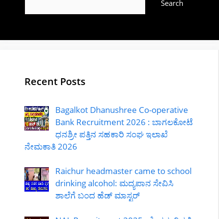
Search
Recent Posts
Bagalkot Dhanushree Co-operative
Bank Recruitment 2026 : ಬಾಗಲಕೋಟೆ
ಧನಶ್ರೀ ಪತ್ತಿನ ಸಹಕಾರಿ ಸಂಘ ಇಲಾಖೆ
ನೇಮಕಾತಿ 2026
Raichur headmaster came to school
drinking alcohol: ಮದ್ಯಪಾನ ಸೇವಿಸಿ
ಶಾಲೆಗೆ ಬಂದ ಹೆಡ್ ಮಾಸ್ಟರ್