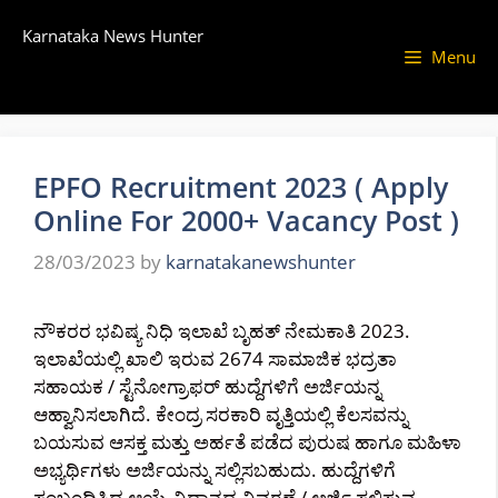
Skip
Karnataka News Hunter
to
Menu
content
EPFO Recruitment 2023 ( Apply
Online For 2000+ Vacancy Post )
28/03/2023
by
karnatakanewshunter
ನೌಕರರ ಭವಿಷ್ಯ ನಿಧಿ ಇಲಾಖೆ ಬೃಹತ್ ನೇಮಕಾತಿ 2023.
ಇಲಾಖೆಯಲ್ಲಿ ಖಾಲಿ ಇರುವ 2674 ಸಾಮಾಜಿಕ ಭದ್ರತಾ
ಸಹಾಯಕ / ಸ್ಟೆನೋಗ್ರಾಫರ್ ಹುದ್ದೆಗಳಿಗೆ ಅರ್ಜಿಯನ್ನ
ಆಹ್ವಾನಿಸಲಾಗಿದೆ. ಕೇಂದ್ರ ಸರಕಾರಿ ವೃತ್ತಿಯಲ್ಲಿ ಕೆಲಸವನ್ನು
ಬಯಸುವ ಆಸಕ್ತ ಮತ್ತು ಅರ್ಹತೆ ಪಡೆದ ಪುರುಷ ಹಾಗೂ ಮಹಿಳಾ
ಅಭ್ಯರ್ಥಿಗಳು ಅರ್ಜಿಯನ್ನು ಸಲ್ಲಿಸಬಹುದು. ಹುದ್ದೆಗಳಿಗೆ
ಸಂಬಂಧಿಸಿದ ಆಯ್ಕೆ ವಿಧಾನದ ವಿವರಣೆ / ಅರ್ಜಿ ಸಲ್ಲಿಸುವ