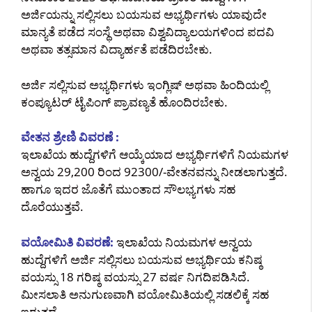
ಅರ್ಜಿಯನ್ನು ಸಲ್ಲಿಸಲು ಬಯಸುವ ಅಭ್ಯರ್ಥಿಗಳು ಯಾವುದೇ
ಮಾನ್ಯತೆ ಪಡೆದ ಸಂಸ್ಥೆ ಅಥವಾ ವಿಶ್ವವಿದ್ಯಾಲಯಗಳಿಂದ ಪದವಿ
ಅಥವಾ ತತ್ಸಮಾನ ವಿದ್ಯಾರ್ಹತೆ ಪಡೆದಿರಬೇಕು.
ಅರ್ಜಿ ಸಲ್ಲಿಸುವ ಅಭ್ಯರ್ಥಿಗಳು ಇಂಗ್ಲಿಷ್ ಅಥವಾ ಹಿಂದಿಯಲ್ಲಿ
ಕಂಪ್ಯೂಟರ್ ಟೈಪಿಂಗ್ ಪ್ರಾವಣ್ಯತೆ ಹೊಂದಿರಬೇಕು.
ವೇತನ ಶ್ರೇಣಿ ವಿವರಣೆ :
ಇಲಾಖೆಯ ಹುದ್ದೆಗಳಿಗೆ ಆಯ್ಕೆಯಾದ ಅಭ್ಯರ್ಥಿಗಳಿಗೆ ನಿಯಮಗಳ
ಅನ್ವಯ 29,200 ರಿಂದ 92300/-ವೇತನವನ್ನು ನೀಡಲಾಗುತ್ತದೆ.
ಹಾಗೂ ಇದರ ಜೊತೆಗೆ ಮುಂತಾದ ಸೌಲಭ್ಯಗಳು ಸಹ
ದೊರೆಯುತ್ತವೆ.
ವಯೋಮಿತಿ ವಿವರಣೆ:
ಇಲಾಖೆಯ ನಿಯಮಗಳ ಅನ್ವಯ
ಹುದ್ದೆಗಳಿಗೆ ಅರ್ಜಿ ಸಲ್ಲಿಸಲು ಬಯಸುವ ಅಭ್ಯರ್ಥಿಯ ಕನಿಷ್ಠ
ವಯಸ್ಸು 18 ಗರಿಷ್ಠ ವಯಸ್ಸು 27 ವರ್ಷ ನಿಗದಿಪಡಿಸಿದೆ.
ಮೀಸಲಾತಿ ಅನುಗುಣವಾಗಿ ವಯೋಮಿತಿಯಲ್ಲಿ ಸಡಲಿಕ್ಕೆ ಸಹ
ಇರುತ್ತದೆ.