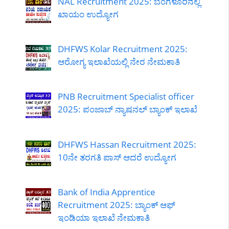
NAL Recruitment 2025: ಬೆಂಗಳೂರಿನಲ್ಲಿ
ಖಾಯಂ ಉದ್ಯೋಗ
DHFWS Kolar Recruitment 2025:
ಆರೋಗ್ಯ ಇಲಾಖೆಯಲ್ಲಿ ನೇರ ನೇಮಕಾತಿ
PNB Recruitment Specialist officer
2025: ಪಂಜಾಬ್ ನ್ಯಾಷನಲ್ ಬ್ಯಾಂಕ್ ಇಲಾಖೆ
DHFWS Hassan Recruitment 2025:
10ನೇ ತರಗತಿ ಪಾಸ್ ಆದರೆ ಉದ್ಯೋಗ
Bank of India Apprentice
Recruitment 2025: ಬ್ಯಾಂಕ್ ಆಫ್
ಇಂಡಿಯಾ ಇಲಾಖೆ ನೇಮಕಾತಿ