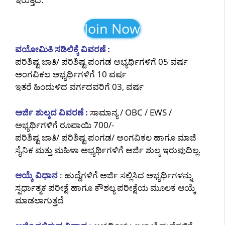
Join Now
ವಯೋಮಿತಿ ಸಡಿಲಿಕ್ಕೆ ವಿವರಣೆ :
ಪರಿಶಿಷ್ಟ ಜಾತಿ/ ಪರಿಶಿಷ್ಟ ಪಂಗಡ ಅಭ್ಯರ್ಥಿಗಳಿಗೆ 05 ವರ್ಷ
ಅಂಗವಿಕಲ ಅಭ್ಯರ್ಥಿಗಳಿಗೆ 10 ವರ್ಷ
ಇತರೆ ಹಿಂದುಳಿದ ವರ್ಗದವರಿಗೆ 03, ವರ್ಷ
ಅರ್ಜಿ ಶುಲ್ಕದ ವಿವರಣೆ :
ಸಾಮಾನ್ಯ / OBC / EWS /
ಅಭ್ಯರ್ಥಿಗಳಿಗೆ ರೂಪಾಯಿ 700/-
ಪರಿಶಿಷ್ಟ ಜಾತಿ/ ಪರಿಶಿಷ್ಟ ಪಂಗಡ/ ಅಂಗವಿಕಲ ಹಾಗೂ ಮಾಜಿ
ಸೈನಿಕ ಮತ್ತು ಮಹಿಳಾ ಅಭ್ಯರ್ಥಿಗಳಿಗೆ ಅರ್ಜಿ ಶುಲ್ಕ ಇರುವುದಿಲ್ಲ.
ಆಯ್ಕೆ ವಿಧಾನ
: ಹುದ್ದೆಗಳಿಗೆ ಅರ್ಜಿ ಸಲ್ಲಿಸಿದ ಅಭ್ಯರ್ಥಿಗಳನ್ನು
ಸ್ಪರ್ಧಾತ್ಮಕ ಪರೀಕ್ಷೆ ಹಾಗೂ ಕೌಶಲ್ಯ ಪರೀಕ್ಷೆಯ ಮೂಲಕ ಆಯ್ಕೆ
ಮಾಡಲಾಗುತ್ತದೆ