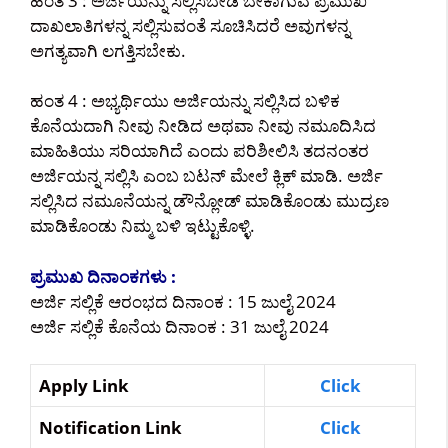
ಹಂತ 3 : ಅರ್ಜಿಯನ್ನು ಸಲ್ಲಿಸಬೇಡಿ ಬೇಕಾಗುವ ಪ್ರಮುಖ
ದಾಖಲಾತಿಗಳನ್ನ ಸಲ್ಲಿಸುವಂತೆ ಸೂಚಿಸಿದರೆ ಅವುಗಳನ್ನ
ಅಗತ್ಯವಾಗಿ ಲಗತ್ತಿಸಬೇಕು.
ಹಂತ 4 : ಅಭ್ಯರ್ಥಿಯು ಅರ್ಜಿಯನ್ನು ಸಲ್ಲಿಸಿದ ಬಳಿಕ
ಕೊನೆಯದಾಗಿ ನೀವು ನೀಡಿದ ಅಥವಾ ನೀವು ನಮೂದಿಸಿದ
ಮಾಹಿತಿಯು ಸರಿಯಾಗಿದೆ ಎಂದು ಪರಿಶೀಲಿಸಿ ತದನಂತರ
ಅರ್ಜಿಯನ್ನ ಸಲ್ಲಿಸಿ ಎಂಬ ಬಟನ್ ಮೇಲೆ ಕ್ಲಿಕ್ ಮಾಡಿ. ಅರ್ಜಿ
ಸಲ್ಲಿಸಿದ ನಮೂನೆಯನ್ನ ಡೌನ್ಲೋಡ್ ಮಾಡಿಕೊಂಡು ಮುದ್ರಣ
ಮಾಡಿಕೊಂಡು ನಿಮ್ಮ ಬಳಿ ಇಟ್ಟುಕೊಳ್ಳಿ.
ಪ್ರಮುಖ ದಿನಾಂಕಗಳು :
ಅರ್ಜಿ ಸಲ್ಲಿಕೆ ಆರಂಭದ ದಿನಾಂಕ : 15 ಜುಲೈ 2024
ಅರ್ಜಿ ಸಲ್ಲಿಕೆ ಕೊನೆಯ ದಿನಾಂಕ : 31 ಜುಲೈ 2024
Apply Link
Click
Notification Link
Click