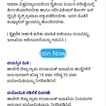
ಅಥವಾ ವಿಶ್ವವಿದ್ಯಾಲಯದಿಂದ ದ್ವಿತೀಯ ಪಿಯುಸಿ ಪರೀಕ್ಷೆಯಲ್ಲಿ
ತೇರ್ಗಡೆಯಾಗಿರಬೇಕು ಹಾಗೂ ಸರ್ಟಿಫಿಕೇಷನ್ ಕೋರ್ಸ್ ಇನ್
ಲೈಬ್ರರಿ ಸೈನ್ಸ್ ಪ್ರಮಾಣ ಪತ್ರ ಪಡೆದಿರಬೇಕು. ಇದರ ಜೊತೆಗೆ
ಕಂಪ್ಯೂಟರ್ ಜ್ಞಾನವನ್ನು ಹೊಂದಿರಬೇಕು.
( ಶೈಕ್ಷಣಿಕ ಅರ್ಹತೆ ಕುರಿತು ಮಾಹಿತಿ ಪಡೆಯಲು ದಯವಿಟ್ಟು
ಇಲಾಖೆಯ ಅಧಿಸೂಚನೆಯನ್ನು ಗಮನಿಸಿ )
Join Now
ವಯಸ್ಸಿನ ಮಿತಿ :
ಹಾವೇರಿ ಜಿಲ್ಲಾ ಗ್ರಾಮ ಪಂಚಾಯತ್ ಇಲಾಖೆಯ ಹುದ್ದೆಗಳಿಗೆ
ಅನುಸಾರವಾಗಿ ಕನಿಷ್ಠ 18 ವರ್ಷ ಗರಿಷ್ಠ 35 ವರ್ಷ
ವಯೋಮಿತಿಯನ್ನು ನಿಗದಿಪಡಿಸಿದೆ.
ವಯೋಮಿತಿ ಸಡಿಲಿಕೆ ವಿವರಣೆ:
ಹಾವೇರಿ ಜಿಲ್ಲಾ ಗ್ರಾಮ ಪಂಚಾಯತ್ ಇಲಾಖೆಯ ನಿಯಮಗಳ
ಅನುಸಾರ ವಯೋಮಿತಿಯನ್ನು ನಿಗದಿಪಡಿಸಿದೆ.