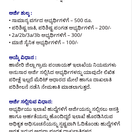
ಅರ್ಜಿ ಶುಲ್ಕ :
• ಸಾಮಾನ್ಯ ವರ್ಗದ ಅಭ್ಯರ್ಥಿಗಳಿಗೆ – 500 ರೂ.
• ಪರಿಶಿಷ್ಟ ಜಾತಿ, ಪರಿಶಿಷ್ಟ ಪಂಗಡ ಅಭ್ಯರ್ಥಿಗಳಿಗೆ – 200/-
• 2a/2b/3a/3b ಅಭ್ಯರ್ಥಿಗಳಿಗೆ – 300/
• ಮಾಜಿ ಸೈನಿಕ ಅಭ್ಯರ್ಥಿಗಳಿಗೆ – 100/-
ಆಯ್ಕೆ ವಿಧಾನ :
ಹಾವೇರಿ ಜಿಲ್ಲಾ ಗ್ರಾಮ ಪಂಚಾಯತ್ ಇಲಾಖೆಯ ನಿಯಮಗಳು
ಅನುಸಾರ ಅರ್ಜಿ ಸಲ್ಲಿಸಿದ ಅಭ್ಯರ್ಥಿಗಳನ್ನು ಯಾವುದೇ ಲಿಖಿತ
ಪರೀಕ್ಷೆ ಇಲ್ಲದೆ ಮೆರಿಟ್ ಆಧಾರದ ಮೇಲೆ ಹಾಗೂ ದಾಖಲಾತಿ
ಪರಿಶೀಲನೆ ನಡೆಸಿ ನೇಮಕಾತಿ ಮಾಡಲಾಗುತ್ತದೆ.
ಅರ್ಜಿ ಸಲ್ಲಿಸುವ ವಿಧಾನ:
ಅಭ್ಯರ್ಥಿಯು ಇಲಾಖೆ ಹುದ್ದೆಗಳಿಗೆ ಅರ್ಜಿಯನ್ನು ಸಲ್ಲಿಸಲು ಆಸಕ್ತಿ
ಹಾಗೂ ಅರ್ಹತೆಯನ್ನು ಹೊಂದಿದ್ದರೆ ಇಲಾಖೆ ಹೊರಡಿಸಿರುವ
ಅಧಿಕೃತ ಅಧಿಸೂಚನೆಯನ್ನು ಸ್ಪಷ್ಟವಾಗಿ ಓದಿಕೊಂಡು ಹುದ್ದೆಗಳಿಗೆ
ಅಗತ್ಯ ಇರುವ ಅಥವಾ ಪೂರಕ ದಾಖಲಾತಿಗಳನ್ನ