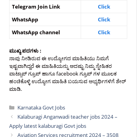
Telegram Join Link
Click
WhatsApp
Click
WhatsApp channel
Click
ಮುಖ್ಯ ಪದಗಳು :
ನಾವು ನೀಡಿರುವ ಈ ಉದ್ಯೋಗದ ಮಾಹಿತಿಯು ನಿಮಗೆ
ಇಷ್ಟವಾಗಿದ್ದರೆ ಈ ಮಾಹಿತಿಯನ್ನು ಆದಷ್ಟು ನಿಮ್ಮ ಸ್ನೇಹಿತರ
ವಾಟ್ಸಾಪ್ ಗ್ರೂಪ್ ಹಾಗೂ facebook ಗ್ರೂಪ್ ಗಳ ಮೂಲಕ
ಹಂಚಿಕೊಳ್ಳಿ ಉದ್ಯೋಗ ಮಾಹಿತಿ ಬಯಸುವ ಅಭ್ಯರ್ಥಿಗಳಿಗೆ ಶೇರ್
ಮಾಡಿ.
Categories
Karnataka Govt Jobs
Kalaburagi Anganwadi teacher jobs 2024 –
Apply latest kalaburagi Govt jobs
Aviation Services recruitment 2024 – 3508