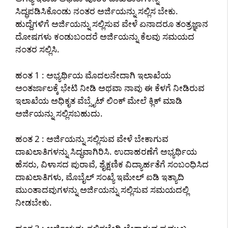
ಸಿದ್ಧಪಡಿಸಿಕೊಂಡು ನಂತರ ಅರ್ಜಿಯನ್ನು ಸಲ್ಲಿಸ ಬೇಕು.
ಹುದ್ದೆಗಳಿಗೆ ಅರ್ಜಿಯನ್ನು ಸಲ್ಲಿಸುವ ವೇಳೆ ಏನಾದರೂ ತಂತ್ರಜ್ಞಾನ
ದೋಷಗಳು ಕಂಡುಬಂದರೆ ಅರ್ಜಿಯನ್ನು ಕೆಲವು ಸಮಯದ
ನಂತರ ಸಲ್ಲಿಸಿ.
ಹಂತ 1 : ಅಭ್ಯರ್ಥಿಯ ಮೊದಲನೇದಾಗಿ ಇಲಾಖೆಯ
ಅಂತರ್ಜಾಲಕ್ಕೆ ಭೇಟಿ ನೀಡಿ ಅಥವಾ ನಾವು ಈ ಕೆಳಗೆ ನೀಡಿರುವ
ಇಲಾಖೆಯ ಅಧಿಕೃತ ವೆಬ್ಸೈಟ್ ಲಿಂಕ್ ಮೇಲೆ ಕ್ಲಿಕ್ ಮಾಡಿ
ಅರ್ಜಿಯನ್ನು ಸಲ್ಲಿಸಬಹುದು.
ಹಂತ 2 : ಅರ್ಜಿಯನ್ನು ಸಲ್ಲಿಸುವ ವೇಳೆ ಬೇಕಾಗುವ
ದಾಖಲಾತಿಗಳನ್ನು ಸಿದ್ಧವಾಗಿರಿಸಿ. ಉದಾಹರಣೆಗೆ ಅಭ್ಯರ್ಥಿಯ
ಹೆಸರು, ವಿಳಾಸದ ಪುರಾವೆ, ಶೈಕ್ಷಣಿಕ ವಿದ್ಯಾರ್ಹತೆಗೆ ಸಂಬಂಧಿಸಿದ
ದಾಖಲಾತಿಗಳು, ಮೊಬೈಲ್ ಸಂಖ್ಯೆ ಇಮೇಲ್ ಐಡಿ ಇತ್ಯಾದಿ
ಮುಂತಾದವುಗಳನ್ನು ಅರ್ಜಿಯನ್ನು ಸಲ್ಲಿಸುವ ಸಮಯದಲ್ಲಿ
ನೀಡಬೇಕು.