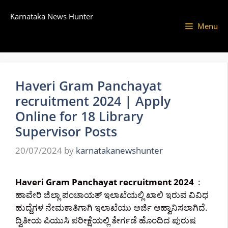
Skip
Karnataka News Hunter
to
Menu
content
Haveri Gram Panchayat
recruitment 2024 | Apply
Online for 18 Library
Supervisor Posts
20/07/2024
by
karnatakanewshunter
Haveri Gram Panchayat recruitment 2024
:
ಹಾವೇರಿ ಜಿಲ್ಲಾ ಪಂಚಾಯತ್ ಇಲಾಖೆಯಲ್ಲಿ ಖಾಲಿ ಇರುವ ವಿವಿಧ
ಹುದ್ದೆಗಳ ನೇಮಕಾತಿಗಾಗಿ ಇಲಾಖೆಯು ಅರ್ಜಿ ಆಹ್ವಾನಿಸಲಾಗಿದೆ.
ದ್ವಿತೀಯ ಪಿಯುಸಿ ಪರೀಕ್ಷೆಯಲ್ಲಿ ತೇರ್ಗಡೆ ಹೊಂದಿದ ಪುರುಷ