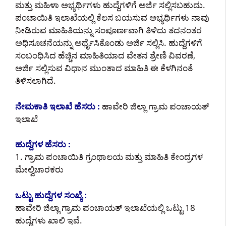
ಮತ್ತು ಮಹಿಳಾ ಅಭ್ಯರ್ಥಿಗಳು ಹುದ್ದೆಗಳಿಗೆ ಅರ್ಜಿ ಸಲ್ಲಿಸಬಹುದು.
ಪಂಚಾಯಿತಿ ಇಲಾಖೆಯಲ್ಲಿ ಕೆಲಸ ಬಯಸುವ ಅಭ್ಯರ್ಥಿಗಳು ನಾವು
ನೀಡಿರುವ ಮಾಹಿತಿಯನ್ನು ಸಂಪೂರ್ಣವಾಗಿ ತಿಳಿದು ತದನಂತರ
ಅಧಿಸೂಚನೆಯನ್ನು ಅರ್ಥೈಸಿಕೊಂಡು ಅರ್ಜಿ ಸಲ್ಲಿಸಿ. ಹುದ್ದೆಗಳಿಗೆ
ಸಂಬಂಧಿಸಿದ ಹೆಚ್ಚಿನ ಮಾಹಿತಿಯಾದ ವೇತನ ಶ್ರೇಣಿ ವಿವರಣೆ,
ಅರ್ಜಿ ಸಲ್ಲಿಸುವ ವಿಧಾನ ಮುಂತಾದ ಮಾಹಿತಿ ಈ ಕೆಳಗಿನಂತೆ
ತಿಳಿಸಲಾಗಿದೆ.
ನೇಮಕಾತಿ ಇಲಾಖೆ ಹೆಸರು :
ಹಾವೇರಿ ಜಿಲ್ಲಾ ಗ್ರಾಮ ಪಂಚಾಯತ್
ಇಲಾಖೆ
ಹುದ್ದೆಗಳ ಹೆಸರು :
1. ಗ್ರಾಮ ಪಂಚಾಯಿತಿ ಗ್ರಂಥಾಲಯ ಮತ್ತು ಮಾಹಿತಿ ಕೇಂದ್ರಗಳ
ಮೇಲ್ವಿಚಾರಕರು
ಒಟ್ಟು ಹುದ್ದೆಗಳ ಸಂಖ್ಯೆ :
ಹಾವೇರಿ ಜಿಲ್ಲಾ ಗ್ರಾಮ ಪಂಚಾಯತ್ ಇಲಾಖೆಯಲ್ಲಿ ಒಟ್ಟು 18
ಹುದ್ದೆಗಳು ಖಾಲಿ ಇವೆ.