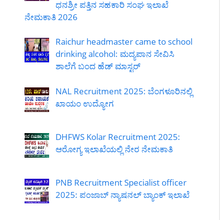
ಧನಶ್ರೀ ಪತ್ತಿನ ಸಹಕಾರಿ ಸಂಘ ಇಲಾಖೆ
ನೇಮಕಾತಿ 2026
Raichur headmaster came to school
drinking alcohol: ಮದ್ಯಪಾನ ಸೇವಿಸಿ
ಶಾಲೆಗೆ ಬಂದ ಹೆಡ್ ಮಾಸ್ಟರ್
NAL Recruitment 2025: ಬೆಂಗಳೂರಿನಲ್ಲಿ
ಖಾಯಂ ಉದ್ಯೋಗ
DHFWS Kolar Recruitment 2025:
ಆರೋಗ್ಯ ಇಲಾಖೆಯಲ್ಲಿ ನೇರ ನೇಮಕಾತಿ
PNB Recruitment Specialist officer
2025: ಪಂಜಾಬ್ ನ್ಯಾಷನಲ್ ಬ್ಯಾಂಕ್ ಇಲಾಖೆ