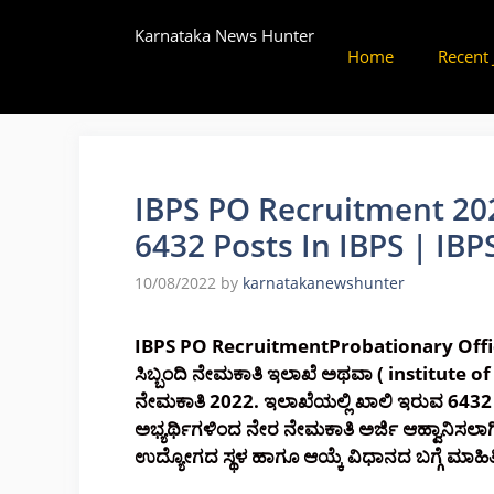
Skip
Karnataka News Hunter
to
Home
Recent 
content
IBPS PO Recruitment 202
6432 Posts In IBPS | IB
10/08/2022
by
karnatakanewshunter
IBPS PO RecruitmentProbationary Offic
ಸಿಬ್ಬಂದಿ ನೇಮಕಾತಿ ಇಲಾಖೆ ಅಥವಾ ( institute o
ನೇಮಕಾತಿ 2022. ಇಲಾಖೆಯಲ್ಲಿ ಖಾಲಿ ಇರುವ 6432 ವಿ
ಅಭ್ಯರ್ಥಿಗಳಿಂದ ನೇರ ನೇಮಕಾತಿ ಅರ್ಜಿ ಆಹ್ವಾನಿಸಲಾಗ
ಉದ್ಯೋಗದ ಸ್ಥಳ ಹಾಗೂ ಆಯ್ಕೆ ವಿಧಾನದ ಬಗ್ಗೆ ಮಾಹ