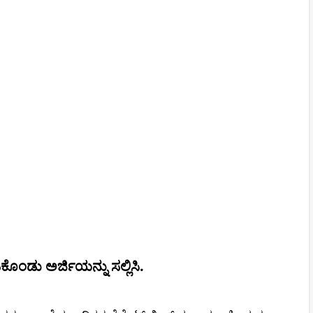
ಿಕೊಂಡು ಅರ್ಜಿಯನ್ನು ಸಲ್ಲಿಸಿ.