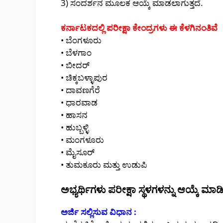
3) ಸಂದರ್ಶನ ಮೂಲಕ ಆಯ್ಕೆ ಮಾಡಲಾಗುತ್ತದೆ.
ಕರ್ನಾಟಕದಲ್ಲಿ ಪರೀಕ್ಷಾ ಕೇಂದ್ರಗಳು ಈ ಕೆಳಗಿನಂತಿವೆ
• ಬೆಂಗಳೂರು
• ಬೆಳಗಾಂ
• ಬೀದರ್
• ಚಿಕ್ಕಬಳ್ಳಾಪುರ
• ದಾವಣಗೆರೆ
• ಧಾರವಾಡ
• ಹಾಸನ
• ಹುಬ್ಬಳ್ಳಿ
• ಮಂಗಳೂರು
• ಮೈಸೂರ್
• ತುಮಕೂರು ಮತ್ತು ಉಡುಪಿ
ಅಭ್ಯರ್ಥಿಗಳು ಪರೀಕ್ಷಾ ಸ್ಥಳಗಳನ್ನು ಆಯ್ಕೆ ಮಾಡ
ಅರ್ಜಿ ಸಲ್ಲಿಸುವ ವಿಧಾನ :