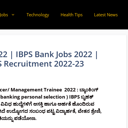
Jobs
Technology
Health Tips
Latest News
2 | IBPS Bank Jobs 2022 |
PS Recruitment 2022-23
er/ Management Trainee 2022 : ಬ್ಯಾಂಕಿಂಗ್
f banking personal selection ) IBPS ಬೃಹತ್
ವಿಧ ಹುದ್ದೆಗಳಿಗೆ ಆಸಕ್ತಿ ಹಾಗೂ ಅರ್ಹತೆ ಹೊಂದಿರುವ
ಿದೆ ಉದ್ಯೋಗದ ಸಂಬಂಧ ಪಟ್ಟ ವಿದ್ಯಾರ್ಹತೆ, ವೇತನ ಶ್ರೇಣಿ,
ಿತಿಯನ್ನು ಪಡೆಯೋಣ.