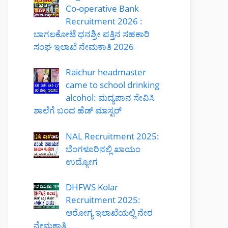
Co-operative Bank
Recruitment 2026 :
ಬಾಗಲಕೋಟೆ ಧನಶ್ರೀ ಪತ್ತಿನ ಸಹಕಾರಿ
ಸಂಘ ಇಲಾಖೆ ನೇಮಕಾತಿ 2026
Raichur headmaster
came to school drinking
alcohol: ಮದ್ಯಪಾನ ಸೇವಿಸಿ
ಶಾಲೆಗೆ ಬಂದ ಹೆಡ್ ಮಾಸ್ಟರ್
NAL Recruitment 2025:
ಬೆಂಗಳೂರಿನಲ್ಲಿ ಖಾಯಂ
ಉದ್ಯೋಗ
DHFWS Kolar
Recruitment 2025:
ಆರೋಗ್ಯ ಇಲಾಖೆಯಲ್ಲಿ ನೇರ
ನೇಮಕಾತಿ