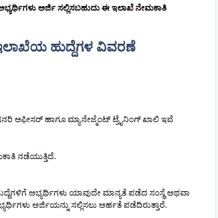
ಭ್ಯರ್ಥಿಗಳು ಅರ್ಜಿ ಸಲ್ಲಿಸಬಹುದು ಈ ಇಲಾಖೆ ನೇಮಕಾತಿ
ಿ ಇಲಾಖೆಯ ಹುದ್ದೆಗಳ ವಿವರಣೆ
ೇಷನರಿ ಆಫೀಸರ್ ಹಾಗೂ ಮ್ಯಾನೇಜ್ಮೆಂಟ್ ಟ್ರೈನಿಂಗ್ ಖಾಲಿ ಇವೆ
ಾತಿ ನಡೆಯುತ್ತಿದೆ.
ಹುದ್ದೆಗಳಿಗೆ ಅಭ್ಯರ್ಥಿಗಳು ಯಾವುದೇ ಮಾನ್ಯತೆ ಪಡೆದ ಸಂಸ್ಥೆ ಅಥವಾ
ಥಿಗಳು ಅರ್ಜಿಯನ್ನು ಸಲ್ಲಿಸಲು ಅರ್ಹತೆ ಪಡೆದಿರುತ್ತಾರೆ.