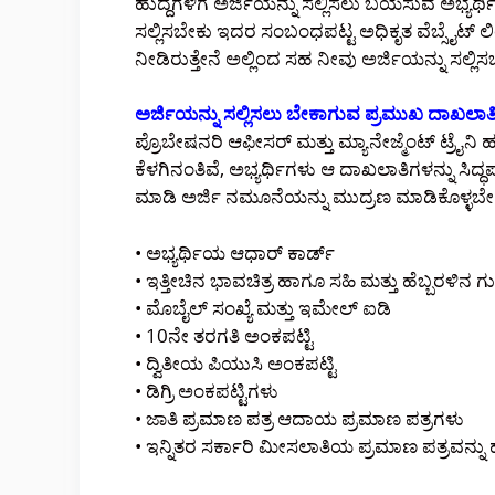
ಹುದ್ದೆಗಳಿಗೆ ಅರ್ಜಿಯನ್ನು ಸಲ್ಲಿಸಲು ಬಯಸುವ ಅಭ್ಯರ
ಸಲ್ಲಿಸಬೇಕು ಇದರ ಸಂಬಂಧಪಟ್ಟ ಅಧಿಕೃತ ವೆಬ್ಸೈಟ್ 
ನೀಡಿರುತ್ತೇನೆ ಅಲ್ಲಿಂದ ಸಹ ನೀವು ಅರ್ಜಿಯನ್ನು ಸಲ್ಲ
ಅರ್ಜಿಯನ್ನು ಸಲ್ಲಿಸಲು ಬೇಕಾಗುವ ಪ್ರಮುಖ ದಾಖಲಾತ
ಪ್ರೊಬೇಷನರಿ ಆಫೀಸರ್ ಮತ್ತು ಮ್ಯಾನೇಜ್ಮೆಂಟ್ ಟ್ರೈನಿ
ಕೆಳಗಿನಂತಿವೆ, ಅಭ್ಯರ್ಥಿಗಳು ಆ ದಾಖಲಾತಿಗಳನ್ನು ಸಿದ್
ಮಾಡಿ ಅರ್ಜಿ ನಮೂನೆಯನ್ನು ಮುದ್ರಣ ಮಾಡಿಕೊಳ್ಳಬೇ
• ಅಭ್ಯರ್ಥಿಯ ಆಧಾರ್ ಕಾರ್ಡ್
• ಇತ್ತೀಚಿನ ಭಾವಚಿತ್ರ ಹಾಗೂ ಸಹಿ ಮತ್ತು ಹೆಬ್ಬರಳಿನ ಗ
• ಮೊಬೈಲ್ ಸಂಖ್ಯೆ ಮತ್ತು ಇಮೇಲ್ ಐಡಿ
• 10ನೇ ತರಗತಿ ಅಂಕಪಟ್ಟಿ
• ದ್ವಿತೀಯ ಪಿಯುಸಿ ಅಂಕಪಟ್ಟಿ
• ಡಿಗ್ರಿ ಅಂಕಪಟ್ಟಿಗಳು
• ಜಾತಿ ಪ್ರಮಾಣ ಪತ್ರ ಆದಾಯ ಪ್ರಮಾಣ ಪತ್ರಗಳು
• ಇನ್ನಿತರ ಸರ್ಕಾರಿ ಮೀಸಲಾತಿಯ ಪ್ರಮಾಣ ಪತ್ರವನ್ನ