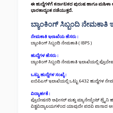
ಈ ಹುದ್ದೆಗಳಿಗೆ ಕರ್ನಾಟಕದ ಪುರುಷ ಹಾಗೂ ಮಹಿಳಾ ಅ
ಭಾರತಾದ್ಯಂತ ನಡೆಯುತ್ತದೆ.
ಬ್ಯಾಂಕಿಂಗ್ ಸಿಬ್ಬಂದಿ ನೇಮಕಾತ
ನೇಮಕಾತಿ ಇಲಾಖೆಯ ಹೆಸರು :
ಬ್ಯಾಂಕಿಂಗ್ ಸಿಬ್ಬಂದಿ ನೇಮಕಾತಿ ( IBPS )
ಹುದ್ದೆಗಳ ಹೆಸರು :
ಬ್ಯಾಂಕಿಂಗ್ ಸಿಬ್ಬಂದಿ ನೇಮಕಾತಿ ಇಲಾಖೆಯಲ್ಲಿ ಪ್ರೊಬ
ಒಟ್ಟು ಹುದ್ದೆಗಳ ಸಂಖ್ಯೆ :
ಐಬಿಪಿಎಸ್ ಇಲಾಖೆಯಲ್ಲಿ ಒಟ್ಟು 6432 ಹುದ್ದೆಗಳ ನೇಮಕ
ವಿದ್ಯಾರ್ಹತೆ :
ಪ್ರೊಬೇಷನರಿ ಆಫೀಸರ್ ಮತ್ತು ಮ್ಯಾನೇಜ್ಮೆಂಟ್ ಟ್ರೈನಿ 
ವಿಶ್ವವಿದ್ಯಾಲಯಗಳಿಂದ ಯಾವುದೇ ಪದವಿ ಪಾಸಾದ ಅಭ್ಯರ್