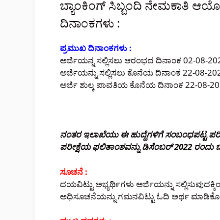
ಬ್ಯಾಂಕಿಂಗ್ ಸಿಬ್ಬಂದಿ ನೇಮಕಾತಿ ಆಯ
ದಿನಾಂಕಗಳು :
ಪ್ರಮುಖ ದಿನಾಂಕಗಳು :
ಅರ್ಜಿಯನ್ನ ಸಲ್ಲಿಸಲು ಆರಂಭದ ದಿನಾಂಕ 02-08-20
ಅರ್ಜಿಯನ್ನು ಸಲ್ಲಿಸಲು ಕೊನೆಯ ದಿನಾಂಕ 22-08-20
ಅರ್ಜಿ ಶುಲ್ಕ ಪಾವತಿಯ ಕೊನೆಯ ದಿನಾಂಕ 22-08-2
ನಂತರ ಇಲಾಖೆಯು ಈ ಹುದ್ದೆಗಳಿಗೆ ಸಂಬಂಧಪಟ್ಟ ಪರೀಕ್
ಪರೀಕ್ಷೆಯ ಫಲಿತಾಂಶವನ್ನು ಡಿಸೆಂಬರ್ 2022 ರಂದು ಬ
ಸೂಚನೆ :
ದಯವಿಟ್ಟು ಅಭ್ಯರ್ಥಿಗಳು ಅರ್ಜಿಯನ್ನು ಸಲ್ಲಿಸುವುದಕ
ಅಧಿಸೂಚನೆಯನ್ನು ಗಮನವಿಟ್ಟು ಓದಿ ಅರ್ಥ ಮಾಡಿಕೊಂಡ