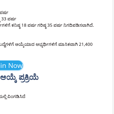
 ವರ್ಷ
್ಠ 33 ವರ್ಷ
ಥಿಗಳಿಗೆ ಕನಿಷ್ಠ 18 ವರ್ಷ ಗರಿಷ್ಠ 35 ವರ್ಷ ನಿಗದಿಪಡಿಸಲಾಗಿದೆ.
ಹುದ್ದೆಗಳಿಗೆ ಆಯ್ಕೆಯಾದ ಅಭ್ಯರ್ಥಿಗಳಿಗೆ ಮಾಸಿಕವಾಗಿ 21,400
oin Now
್ಕೆ ಪ್ರಕ್ರಿಯೆ
್ಲಿ ವಿಂಗಡಿಸಿದೆ