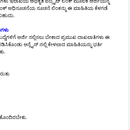
್ಥಿಗಳು ಇಲಾಖೆಯ ಅಧಿಕೃತ ವೆಬ್ಸೈಟ್ ಲಿಂಕ್ ಮೂಲಕ ಅರ್ಜಿಯನ್ನ
ಲಿಂಕ್ ಅಧಿಸೂಚನೆಯ ಸೂಚನೆ ಲಿಂಕನ್ನು ಈ ಮಾಹಿತಿಯ ಕೆಳಗಡೆ
ಿಸಬಹುದು.
ಿಗಳು
 ಹುದ್ದೆಗಳಿಗೆ ಅರ್ಜಿ ಸಲ್ಲಿಸಲು ಬೇಕಾದ ಪ್ರಮುಖ ದಾಖಲಾತಿಗಳು ಈ
ಧಪಡಿಸಿಕೊಂಡು ಆನ್ಲೈನ್ ನಲ್ಲಿ ಕೇಳಲಾದ ಮಾಹಿತಿಯನ್ನು ಭರ್ತಿ
ಕು.
ುರುತು
ು ಹೊಂದಿರಬೇಕು.