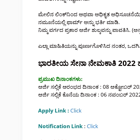
ಮೇಲಿನ ಲಿಂಕ್‌ನಿಂದ ಅಥವಾ ಅಧಿಕೃತ ಅಧಿಸೂಚನೆಯಿಂ
ನಮೂನೆಯಲ್ಲಿ ಫಾರ್ಮ್ ಅನ್ನು ಭರ್ತಿ ಮಾಡಿ.
ನಿಮ್ಮ ವರ್ಗದ ಪ್ರಕಾರ ಅರ್ಜಿ ಶುಲ್ಕವನ್ನು ಪಾವತಿಸಿ. (ಅನ
ಎಲ್ಲಾ ಮಾಹಿತಿಯನ್ನು ಪೂರ್ಣಗೊಳಿಸಿದ ನಂತರ, ಒದಗ
ಭಾರತೀಯ ಸೇನಾ ನೇಮಕಾತಿ 2022 ಹುದ
ಪ್ರಮುಖ ದಿನಾಂಕಗಳು:
ಅರ್ಜಿ ಸಲ್ಲಿಕೆ ಆರಂಭದ ದಿನಾಂಕ : 08 ಅಕ್ಟೋಬರ್ 2
ಅರ್ಜಿ ಸಲ್ಲಿಕೆ ಕೊನೆಯ ದಿನಾಂಕ : 06 ನವಂಬರ್ 202
Apply Link :
Clic
k
Notification Link
:
Click