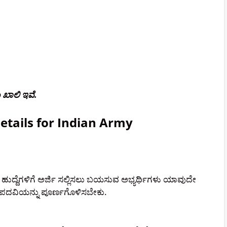
 ಖಾಲಿ ಇವೆ.
etails for Indian Army
್ದೆಗಳಿಗೆ ಅರ್ಜಿ ಸಲ್ಲಿಸಲು ಬಯಸುವ ಅಭ್ಯರ್ಥಿಗಳು ಯಾವುದೇ
ದ ಪದವಿಯನ್ನು ಪೂರ್ಣಗೊಳಿಸಬೇಕು.