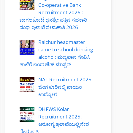
Co-operative Bank
Recruitment 2026 :
ಬಾಗಲಕೋಟೆ ಧನಶ್ರೀ ಪತ್ತಿನ ಸಹಕಾರಿ
ಸಂಘ ಇಲಾಖೆ ನೇಮಕಾತಿ 2026
Raichur headmaster
came to school drinking
alcohol: ಮದ್ಯಪಾನ ಸೇವಿಸಿ
ಶಾಲೆಗೆ ಬಂದ ಹೆಡ್ ಮಾಸ್ಟರ್
NAL Recruitment 2025:
ಬೆಂಗಳೂರಿನಲ್ಲಿ ಖಾಯಂ
ಉದ್ಯೋಗ
DHFWS Kolar
Recruitment 2025:
ಆರೋಗ್ಯ ಇಲಾಖೆಯಲ್ಲಿ ನೇರ
ನೇಮಕಾತಿ