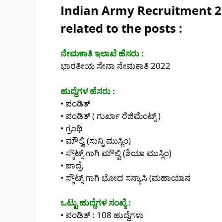
Indian Army Recruitment 2
related to the posts :
ನೇಮಕಾತಿ ಇಲಾಖೆ ಹೆಸರು :
ಭಾರತೀಯ ಸೇನಾ ನೇಮಕಾತಿ 2022
ಹುದ್ದೆಗಳ ಹೆಸರು :
• ಪಂಡಿತ್
• ಪಂಡಿತ್ ( ಗುರ್ಖಾ ರೆಜಿಮೆಂಟ್ಸ್ )
• ಗ್ರಂಥಿ
• ಮೌಲ್ವಿ (ಸುನ್ನಿ ಮುಸ್ಲಿಂ)
• ಸ್ಕೌಟ್ಸ್ ಗಾಗಿ ಮೌಲ್ವಿ (ಶಿಯಾ ಮುಸ್ಲಿಂ)
• ಪಾದ್ರೆ
• ಸ್ಕೌಟ್ಸ್ ಗಾಗಿ ಭೋದ ಸನ್ಯಾಸಿ (ಮಹಾಯಾನ
ಒಟ್ಟು ಹುದ್ದೆಗಳ ಸಂಖ್ಯೆ :
• ಪಂಡಿತ್ : 108 ಹುದ್ದೆಗಳು