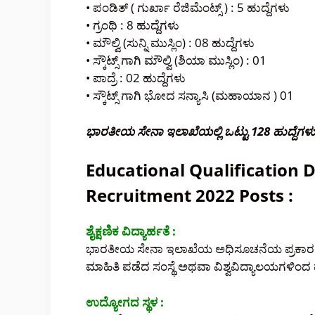
• ಪಂಡಿತ್ ( ಗುರ್ಖಾ ರೆಜಿಮೆಂಟ್ಸ್ ) : 5 ಹುದ್ದೆಗಳು
• ಗ್ರಂಥಿ : 8 ಹುದ್ದೆಗಳು
• ಮೌಲ್ವಿ (ಸುನ್ನಿ ಮುಸ್ಲಿಂ) : 08 ಹುದ್ದೆಗಳು
• ಸ್ಕೌಟ್ಸ್ ಗಾಗಿ ಮೌಲ್ವಿ (ಶಿಯಾ ಮುಸ್ಲಿಂ) : 01
• ಪಾದ್ರೆ : 02 ಹುದ್ದೆಗಳು
• ಸ್ಕೌಟ್ಸ್ ಗಾಗಿ ಭೋದ ಸನ್ಯಾಸಿ (ಮಹಾಯಾನ ) 01
ಭಾರತೀಯ ಸೇನಾ ಇಲಾಖೆಯಲ್ಲಿ ಒಟ್ಟು 128 ಹುದ್ದೆಗಳು
Educational Qualification D
Recruitment 2022 Posts :
ಶೈಕ್ಷಣಿಕ ವಿದ್ಯಾರ್ಹತೆ :
ಭಾರತೀಯ ಸೇನಾ ಇಲಾಖೆಯ ಅಧಿಸೂಚನೆಯ ಪ್ರಕಾರ ಹುದ
ಮಾಹಿತಿ ಪಡೆದ ಸಂಸ್ಥೆ ಅಥವಾ ವಿಶ್ವವಿದ್ಯಾಲಯಗಳಿಂ
ಉದ್ಯೋಗದ ಸ್ಥಳ :