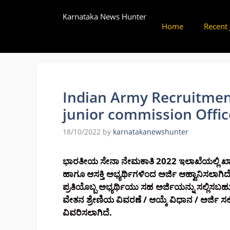
Skip
Karnataka News Hunter
to
Home
Recent 
content
Indian Army Recruitment
junior commission Offic
18/10/2022
by
karnatakanewshunter
ಭಾರತೀಯ ಸೇನಾ ನೇಮಕಾತಿ 2022 ಇಲಾಖೆಯಲ್ಲಿ ಖಾಲ
ಹಾಗೂ ಆಸಕ್ತಿ ಅಭ್ಯರ್ಥಿಗಳಿಂದ ಅರ್ಜಿ ಆಹ್ವಾನಿಸಲಾಗಿದ
ಪ್ರತಿಯೊಬ್ಬ ಅಭ್ಯರ್ಥಿಯು ಸಹ ಅರ್ಜಿಯನ್ನು ಸಲ್ಲಿಸ
ವೇತನ ಶ್ರೇಣಿಯ ವಿವರಣೆ / ಆಯ್ಕೆ ವಿಧಾನ / ಅರ್ಜಿ 
ವಿವರಿಸಲಾಗಿದೆ.