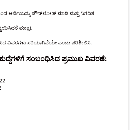
ದ ಅರ್ಜಿಯನ್ನು ಡೌನ್‌ಲೋಡ್ ಮಾಡಿ ಮತ್ತು ನಿಗದಿತ
್ವಯಿಸಿದರೆ ಮಾತ್ರ).
ಿಸಿದ ವಿವರಗಳು ಸರಿಯಾಗಿವೆಯೇ ಎಂದು ಪರಿಶೀಲಿಸಿ.
್ದೆಗಳಿಗೆ ಸಂಬಂಧಿಸಿದ ಪ್ರಮುಖ ವಿವರಣೆ:
022
2