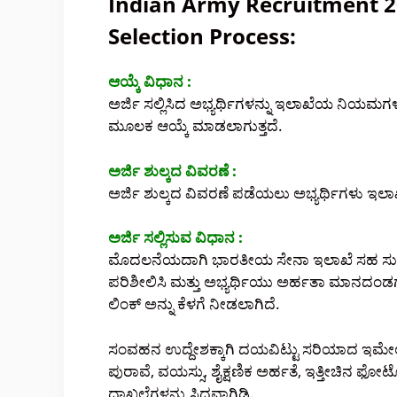
Indian Army Recruitment 20
Selection Process:
ಆಯ್ಕೆ ವಿಧಾನ :
ಅರ್ಜಿ ಸಲ್ಲಿಸಿದ ಅಭ್ಯರ್ಥಿಗಳನ್ನು ಇಲಾಖೆಯ ನಿಯಮಗಳು
ಮೂಲಕ ಆಯ್ಕೆ ಮಾಡಲಾಗುತ್ತದೆ.
ಅರ್ಜಿ ಶುಲ್ಕದ ವಿವರಣೆ :
ಅರ್ಜಿ ಶುಲ್ಕದ ವಿವರಣೆ ಪಡೆಯಲು ಅಭ್ಯರ್ಥಿಗಳು ಇ
ಅರ್ಜಿ ಸಲ್ಲಿಸುವ ವಿಧಾನ :
ಮೊದಲನೆಯದಾಗಿ ಭಾರತೀಯ ಸೇನಾ ಇಲಾಖೆ ಸಹ ಸುದ್ದ
ಪರಿಶೀಲಿಸಿ ಮತ್ತು ಅಭ್ಯರ್ಥಿಯು ಅರ್ಹತಾ ಮಾನದಂಡಗಳ
ಲಿಂಕ್ ಅನ್ನು ಕೆಳಗೆ ನೀಡಲಾಗಿದೆ.
ಸಂವಹನ ಉದ್ದೇಶಕ್ಕಾಗಿ ದಯವಿಟ್ಟು ಸರಿಯಾದ ಇಮೇಲ್ 
ಪುರಾವೆ, ವಯಸ್ಸು, ಶೈಕ್ಷಣಿಕ ಅರ್ಹತೆ, ಇತ್ತೀಚಿನ ಫೋ
ದಾಖಲೆಗಳನ್ನು ಸಿದ್ಧವಾಗಿಡಿ.