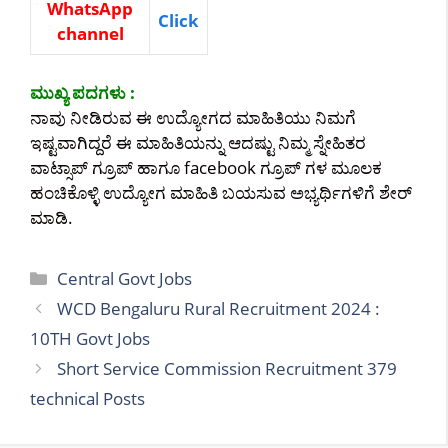
WhatsApp
Click
channel
ಮುಖ್ಯ ಪದಗಳು :
ನಾವು ನೀಡಿರುವ ಈ ಉದ್ಯೋಗದ ಮಾಹಿತಿಯು ನಿಮಗೆ
ಇಷ್ಟವಾಗಿದ್ದರೆ ಈ ಮಾಹಿತಿಯನ್ನು ಆದಷ್ಟು ನಿಮ್ಮ ಸ್ನೇಹಿತರ
ವಾಟ್ಸಾಪ್ ಗ್ರೂಪ್ ಹಾಗೂ facebook ಗ್ರೂಪ್ ಗಳ ಮೂಲಕ
ಹಂಚಿಕೊಳ್ಳಿ ಉದ್ಯೋಗ ಮಾಹಿತಿ ಬಯಸುವ ಅಭ್ಯರ್ಥಿಗಳಿಗೆ ಶೇರ್
ಮಾಡಿ.
Categories
Central Govt Jobs
WCD Bengaluru Rural Recruitment 2024 :
10TH Govt Jobs
Short Service Commission Recruitment 379
technical Posts