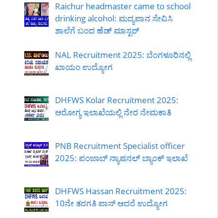
Raichur headmaster came to school
drinking alcohol: ಮದ್ಯಪಾನ ಸೇವಿಸಿ
ಶಾಲೆಗೆ ಬಂದ ಹೆಡ್ ಮಾಸ್ಟರ್
NAL Recruitment 2025: ಬೆಂಗಳೂರಿನಲ್ಲಿ
ಖಾಯಂ ಉದ್ಯೋಗ
DHFWS Kolar Recruitment 2025:
ಆರೋಗ್ಯ ಇಲಾಖೆಯಲ್ಲಿ ನೇರ ನೇಮಕಾತಿ
PNB Recruitment Specialist officer
2025: ಪಂಜಾಬ್ ನ್ಯಾಷನಲ್ ಬ್ಯಾಂಕ್ ಇಲಾಖೆ
DHFWS Hassan Recruitment 2025:
10ನೇ ತರಗತಿ ಪಾಸ್ ಆದರೆ ಉದ್ಯೋಗ