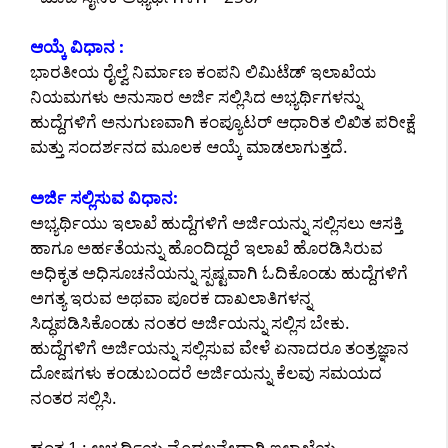
ಆಯ್ಕೆ ವಿಧಾನ :
ಭಾರತೀಯ ರೈಲ್ವೆ ನಿರ್ಮಾಣ ಕಂಪನಿ ಲಿಮಿಟೆಡ್ ಇಲಾಖೆಯ
ನಿಯಮಗಳು ಅನುಸಾರ ಅರ್ಜಿ ಸಲ್ಲಿಸಿದ ಅಭ್ಯರ್ಥಿಗಳನ್ನು
ಹುದ್ದೆಗಳಿಗೆ ಅನುಗುಣವಾಗಿ ಕಂಪ್ಯೂಟರ್ ಆಧಾರಿತ ಲಿಖಿತ ಪರೀಕ್ಷೆ
ಮತ್ತು ಸಂದರ್ಶನದ ಮೂಲಕ ಆಯ್ಕೆ ಮಾಡಲಾಗುತ್ತದೆ.
ಅರ್ಜಿ ಸಲ್ಲಿಸುವ ವಿಧಾನ:
ಅಭ್ಯರ್ಥಿಯು ಇಲಾಖೆ ಹುದ್ದೆಗಳಿಗೆ ಅರ್ಜಿಯನ್ನು ಸಲ್ಲಿಸಲು ಆಸಕ್ತಿ
ಹಾಗೂ ಅರ್ಹತೆಯನ್ನು ಹೊಂದಿದ್ದರೆ ಇಲಾಖೆ ಹೊರಡಿಸಿರುವ
ಅಧಿಕೃತ ಅಧಿಸೂಚನೆಯನ್ನು ಸ್ಪಷ್ಟವಾಗಿ ಓದಿಕೊಂಡು ಹುದ್ದೆಗಳಿಗೆ
ಅಗತ್ಯ ಇರುವ ಅಥವಾ ಪೂರಕ ದಾಖಲಾತಿಗಳನ್ನ
ಸಿದ್ಧಪಡಿಸಿಕೊಂಡು ನಂತರ ಅರ್ಜಿಯನ್ನು ಸಲ್ಲಿಸ ಬೇಕು.
ಹುದ್ದೆಗಳಿಗೆ ಅರ್ಜಿಯನ್ನು ಸಲ್ಲಿಸುವ ವೇಳೆ ಏನಾದರೂ ತಂತ್ರಜ್ಞಾನ
ದೋಷಗಳು ಕಂಡುಬಂದರೆ ಅರ್ಜಿಯನ್ನು ಕೆಲವು ಸಮಯದ
ನಂತರ ಸಲ್ಲಿಸಿ.
ಹಂತ 1 : ಅಭ್ಯರ್ಥಿಯ ಮೊದಲನೇದಾಗಿ ಇಲಾಖೆಯ