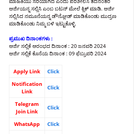
ಮಾಹಿತಿಯು ಸರಿಯಾಗಿದೆ ಎಂದು ಪರಿಶೀಲಿಸಿ ತದನಂತರ
ಅರ್ಜಿಯನ್ನ ಸಲ್ಲಿಸಿ ಎಂಬ ಬಟನ್ ಮೇಲೆ ಕ್ಲಿಕ್ ಮಾಡಿ. ಅರ್ಜಿ
ಸಲ್ಲಿಸಿದ ನಮೂನೆಯನ್ನ ಡೌನ್ಲೋಡ್ ಮಾಡಿಕೊಂಡು ಮುದ್ರಣ
ಮಾಡಿಕೊಂಡು ನಿಮ್ಮ ಬಳಿ ಇಟ್ಟುಕೊಳ್ಳಿ.
ಪ್ರಮುಖ ದಿನಾಂಕಗಳು :
ಅರ್ಜಿ ಸಲ್ಲಿಕೆ ಆರಂಭದ ದಿನಾಂಕ : 20 ಜನವರಿ 2024
ಅರ್ಜಿ ಸಲ್ಲಿಕೆ ಕೊನೆಯ ದಿನಾಂಕ : 09 ಫೆಬ್ರುವರಿ 2024
Apply Link
Click
Notification
Click
Link
Telegram
Click
Join Link
WhatsApp
Click