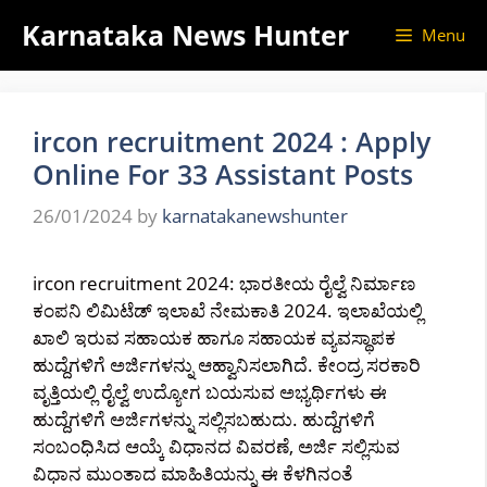
Skip
Karnataka News Hunter
Menu
to
content
ircon recruitment 2024 : Apply
Online For 33 Assistant Posts
26/01/2024
by
karnatakanewshunter
ircon recruitment 2024: ಭಾರತೀಯ ರೈಲ್ವೆ ನಿರ್ಮಾಣ
ಕಂಪನಿ ಲಿಮಿಟೆಡ್ ಇಲಾಖೆ ನೇಮಕಾತಿ 2024. ಇಲಾಖೆಯಲ್ಲಿ
ಖಾಲಿ ಇರುವ ಸಹಾಯಕ ಹಾಗೂ ಸಹಾಯಕ ವ್ಯವಸ್ಥಾಪಕ
ಹುದ್ದೆಗಳಿಗೆ ಅರ್ಜಿಗಳನ್ನು ಆಹ್ವಾನಿಸಲಾಗಿದೆ. ಕೇಂದ್ರ ಸರಕಾರಿ
ವೃತ್ತಿಯಲ್ಲಿ ರೈಲ್ವೆ ಉದ್ಯೋಗ ಬಯಸುವ ಅಭ್ಯರ್ಥಿಗಳು ಈ
ಹುದ್ದೆಗಳಿಗೆ ಅರ್ಜಿಗಳನ್ನು ಸಲ್ಲಿಸಬಹುದು. ಹುದ್ದೆಗಳಿಗೆ
ಸಂಬಂಧಿಸಿದ ಆಯ್ಕೆ ವಿಧಾನದ ವಿವರಣೆ, ಅರ್ಜಿ ಸಲ್ಲಿಸುವ
ವಿಧಾನ ಮುಂತಾದ ಮಾಹಿತಿಯನ್ನು ಈ ಕೆಳಗಿನಂತೆ