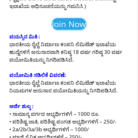
ಇಲಾಖೆಯ ಅಧಿಸೂಚನೆಯನ್ನು ಗಮನಿಸಿ )
Join Now
ವಯಸ್ಸಿನ ಮಿತಿ :
ಭಾರತೀಯ ರೈಲ್ವೆ ನಿರ್ಮಾಣ ಕಂಪನಿ ಲಿಮಿಟೆಡ್ ಇಲಾಖೆಯ
ಹುದ್ದೆಗಳಿಗೆ ಅನುಸಾರವಾಗಿ ಕನಿಷ್ಠ 18 ವರ್ಷ ಗರಿಷ್ಠ 30 ವರ್ಷ
ವಯೋಮಿತಿಯನ್ನು ನಿಗದಿಪಡಿಸಿದೆ.
ವಯೋಮಿತಿ ಸಡಿಲಿಕೆ ವಿವರಣೆ:
ಭಾರತೀಯ ರೈಲ್ವೆ ನಿರ್ಮಾಣ ಕಂಪನಿ ಲಿಮಿಟೆಡ್ ಇಲಾಖೆಯ
ನಿಯಮಗಳ ಅನುಸಾರ ವಯೋಮಿತಿಯನ್ನು ನಿಗದಿಪಡಿಸಿದೆ.
ಅರ್ಜಿ ಶುಲ್ಕ :
• ಸಾಮಾನ್ಯ ವರ್ಗದ ಅಭ್ಯರ್ಥಿಗಳಿಗೆ – 1000 ರೂ.
• ಪರಿಶಿಷ್ಟ ಜಾತಿ, ಪರಿಶಿಷ್ಟ ಪಂಗಡ ಅಭ್ಯರ್ಥಿಗಳಿಗೆ – 250/-
• 2a/2b/3a/3b ಅಭ್ಯರ್ಥಿಗಳಿಗೆ – 1000/
• ಮಾಜಿ ಸೈನಿಕ ಅಭ್ಯರ್ಥಿಗಳಿಗೆ – 250/-