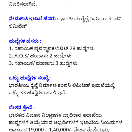
ವಿವರಿಸಲಾಗಿದೆ.
ನೇಮಕಾತಿ ಇಲಾಖೆ ಹೆಸರು :
ಭಾರತೀಯ ರೈಲ್ವೆ ನಿರ್ಮಾಣ ಕಂಪನಿ
ಲಿಮಿಟೆಡ್
ಹುದ್ದೆಗಳ ಹೆಸರು :
1. ಸಹಾಯಕ ವ್ಯವಸ್ಥಾಪಕ/ಸಿವಿಲ್ 28 ಹುದ್ದೆಗಳು
2. A.O.S/ ಹಣಕಾಸು 2 ಹುದ್ದೆಗಳು
3. ಸಹಾಯಕ/ ಹಣಕಾಸು 3 ಹುದ್ದೆಗಳು
ಒಟ್ಟು ಹುದ್ದೆಗಳ ಸಂಖ್ಯೆ :
ಭಾರತೀಯ ರೈಲ್ವೆ ನಿರ್ಮಾಣ ಕಂಪನಿ ಲಿಮಿಟೆಡ್ ಇಲಾಖೆಯಲ್ಲಿ
ಒಟ್ಟು 33 ಹುದ್ದೆಗಳು ಖಾಲಿ ಇವೆ.
ವೇತನ ಶ್ರೇಣಿ :
ಭಾರತದ ವಿಮಾನ ನಿಲ್ದಾಣಗಳ ಪ್ರಾಧಿಕಾರ ಇಲಾಖೆಯ
ಹುದ್ದೆಗಳಿಗೆ ಆಯ್ಕೆಯಾದ ಅಭ್ಯರ್ಥಿಗಳಿಗೆ ಇಲಾಖೆಯ ನಿಯಮಗಳ
ಅನುಸಾರ 19,000 – 1,40,000/- ವೇತನ ಶ್ರೇಣಿಯನ್ನು