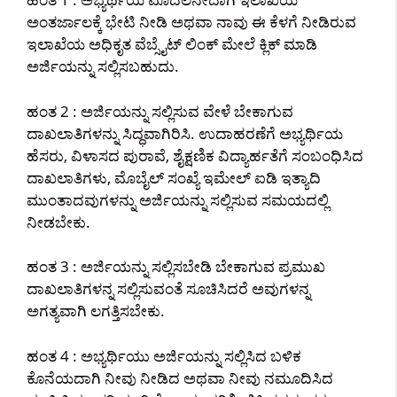
ಅಂತರ್ಜಾಲಕ್ಕೆ ಭೇಟಿ ನೀಡಿ ಅಥವಾ ನಾವು ಈ ಕೆಳಗೆ ನೀಡಿರುವ
ಇಲಾಖೆಯ ಅಧಿಕೃತ ವೆಬ್ಸೈಟ್ ಲಿಂಕ್ ಮೇಲೆ ಕ್ಲಿಕ್ ಮಾಡಿ
ಅರ್ಜಿಯನ್ನು ಸಲ್ಲಿಸಬಹುದು.
ಹಂತ 2 : ಅರ್ಜಿಯನ್ನು ಸಲ್ಲಿಸುವ ವೇಳೆ ಬೇಕಾಗುವ
ದಾಖಲಾತಿಗಳನ್ನು ಸಿದ್ಧವಾಗಿರಿಸಿ. ಉದಾಹರಣೆಗೆ ಅಭ್ಯರ್ಥಿಯ
ಹೆಸರು, ವಿಳಾಸದ ಪುರಾವೆ, ಶೈಕ್ಷಣಿಕ ವಿದ್ಯಾರ್ಹತೆಗೆ ಸಂಬಂಧಿಸಿದ
ದಾಖಲಾತಿಗಳು, ಮೊಬೈಲ್ ಸಂಖ್ಯೆ ಇಮೇಲ್ ಐಡಿ ಇತ್ಯಾದಿ
ಮುಂತಾದವುಗಳನ್ನು ಅರ್ಜಿಯನ್ನು ಸಲ್ಲಿಸುವ ಸಮಯದಲ್ಲಿ
ನೀಡಬೇಕು.
ಹಂತ 3 : ಅರ್ಜಿಯನ್ನು ಸಲ್ಲಿಸಬೇಡಿ ಬೇಕಾಗುವ ಪ್ರಮುಖ
ದಾಖಲಾತಿಗಳನ್ನ ಸಲ್ಲಿಸುವಂತೆ ಸೂಚಿಸಿದರೆ ಅವುಗಳನ್ನ
ಅಗತ್ಯವಾಗಿ ಲಗತ್ತಿಸಬೇಕು.
ಹಂತ 4 : ಅಭ್ಯರ್ಥಿಯು ಅರ್ಜಿಯನ್ನು ಸಲ್ಲಿಸಿದ ಬಳಿಕ
ಕೊನೆಯದಾಗಿ ನೀವು ನೀಡಿದ ಅಥವಾ ನೀವು ನಮೂದಿಸಿದ