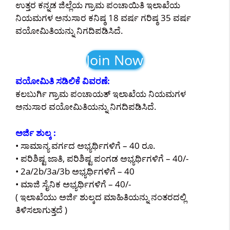
ಉತ್ತರ ಕನ್ನಡ ಜಿಲ್ಲೆಯ ಗ್ರಾಮ ಪಂಚಾಯಿತಿ ಇಲಾಖೆಯ
ನಿಯಮಗಳ ಅನುಸಾರ ಕನಿಷ್ಠ 18 ವರ್ಷ ಗರಿಷ್ಠ 35 ವರ್ಷ
ವಯೋಮಿತಿಯನ್ನು ನಿಗದಿಪಡಿಸಿದೆ.
Join Now
ವಯೋಮಿತಿ ಸಡಿಲಿಕೆ ವಿವರಣೆ:
ಕಲಬುರ್ಗಿ ಗ್ರಾಮ ಪಂಚಾಯತ್ ಇಲಾಖೆಯ ನಿಯಮಗಳ
ಅನುಸಾರ ವಯೋಮಿತಿಯನ್ನು ನಿಗದಿಪಡಿಸಿದೆ.
ಅರ್ಜಿ ಶುಲ್ಕ :
• ಸಾಮಾನ್ಯ ವರ್ಗದ ಅಭ್ಯರ್ಥಿಗಳಿಗೆ – 40 ರೂ.
• ಪರಿಶಿಷ್ಟ ಜಾತಿ, ಪರಿಶಿಷ್ಟ ಪಂಗಡ ಅಭ್ಯರ್ಥಿಗಳಿಗೆ – 40/-
• 2a/2b/3a/3b ಅಭ್ಯರ್ಥಿಗಳಿಗೆ – 40
• ಮಾಜಿ ಸೈನಿಕ ಅಭ್ಯರ್ಥಿಗಳಿಗೆ – 40/-
( ಇಲಾಖೆಯು ಅರ್ಜಿ ಶುಲ್ಕದ ಮಾಹಿತಿಯನ್ನು ನಂತರದಲ್ಲಿ
ತಿಳಿಸಲಾಗುತ್ತದೆ )