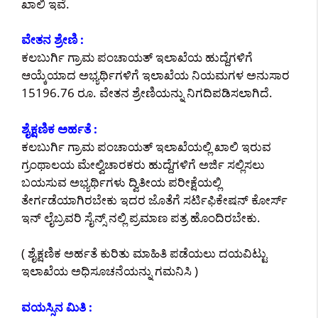
ಖಾಲಿ ಇವೆ.
ವೇತನ ಶ್ರೇಣಿ :
ಕಲಬುರ್ಗಿ ಗ್ರಾಮ ಪಂಚಾಯತ್ ಇಲಾಖೆಯ ಹುದ್ದೆಗಳಿಗೆ
ಆಯ್ಕೆಯಾದ ಅಭ್ಯರ್ಥಿಗಳಿಗೆ ಇಲಾಖೆಯ ನಿಯಮಗಳ ಅನುಸಾರ
15196.76 ರೂ. ವೇತನ ಶ್ರೇಣಿಯನ್ನು ನಿಗದಿಪಡಿಸಲಾಗಿದೆ.
ಶೈಕ್ಷಣಿಕ ಅರ್ಹತೆ :
ಕಲಬುರ್ಗಿ ಗ್ರಾಮ ಪಂಚಾಯತ್ ಇಲಾಖೆಯಲ್ಲಿ ಖಾಲಿ ಇರುವ
ಗ್ರಂಥಾಲಯ ಮೇಲ್ವಿಚಾರಕರು ಹುದ್ದೆಗಳಿಗೆ ಅರ್ಜಿ ಸಲ್ಲಿಸಲು
ಬಯಸುವ ಅಭ್ಯರ್ಥಿಗಳು ದ್ವಿತೀಯ ಪರೀಕ್ಷೆಯಲ್ಲಿ
ತೇರ್ಗಡೆಯಾಗಿರಬೇಕು‌ ಇದರ ಜೊತೆಗೆ ಸರ್ಟಿಫಿಕೇಷನ್ ಕೋರ್ಸ್
ಇನ್ ಲೈಬ್ರವರಿ ಸೈನ್ಸ್ ನಲ್ಲಿ ಪ್ರಮಾಣ ಪತ್ರ ಹೊಂದಿರಬೇಕು.
( ಶೈಕ್ಷಣಿಕ ಅರ್ಹತೆ ಕುರಿತು ಮಾಹಿತಿ ಪಡೆಯಲು ದಯವಿಟ್ಟು
ಇಲಾಖೆಯ ಅಧಿಸೂಚನೆಯನ್ನು ಗಮನಿಸಿ )
ವಯಸ್ಸಿನ ಮಿತಿ :