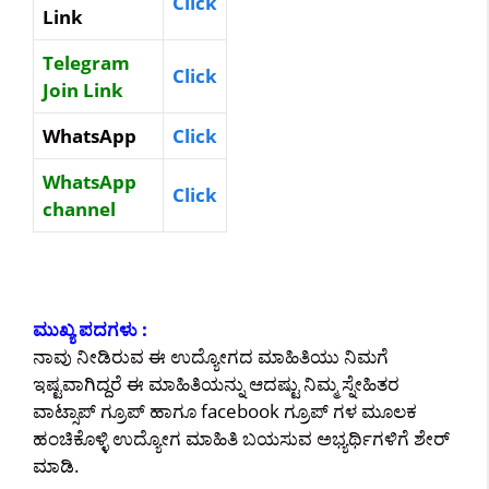
Click
Link
Telegram
Click
Join Link
WhatsApp
Click
WhatsApp
Click
channel
ಮುಖ್ಯ ಪದಗಳು :
ನಾವು ನೀಡಿರುವ ಈ ಉದ್ಯೋಗದ ಮಾಹಿತಿಯು ನಿಮಗೆ
ಇಷ್ಟವಾಗಿದ್ದರೆ ಈ ಮಾಹಿತಿಯನ್ನು ಆದಷ್ಟು ನಿಮ್ಮ ಸ್ನೇಹಿತರ
ವಾಟ್ಸಾಪ್ ಗ್ರೂಪ್ ಹಾಗೂ facebook ಗ್ರೂಪ್ ಗಳ ಮೂಲಕ
ಹಂಚಿಕೊಳ್ಳಿ ಉದ್ಯೋಗ ಮಾಹಿತಿ ಬಯಸುವ ಅಭ್ಯರ್ಥಿಗಳಿಗೆ ಶೇರ್
ಮಾಡಿ.