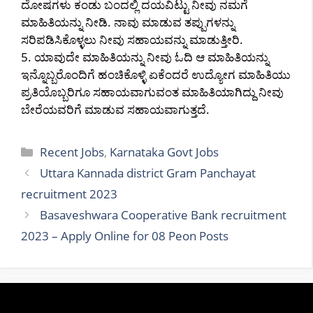
ದೋಷಗಳು ಕಂಡು ಬಂದಲ್ಲಿ ದಯವಿಟ್ಟು ನೀವು ನಮಗೆ
ಮಾಹಿತಿಯನ್ನು ನೀಡಿ. ನಾವು ಮಾಡುವ ತಪ್ಪುಗಳನ್ನು
ಸರಿಪಡಿಸಿಕೊಳ್ಳಲು ನೀವು ಸಹಾಯವನ್ನು ಮಾಡುತ್ತೀರಿ.
5. ಯಾವುದೇ ಮಾಹಿತಿಯನ್ನು ನೀವು ಓದಿ ಆ ಮಾಹಿತಿಯನ್ನು
ಇನ್ನೊಬ್ಬರೊಂದಿಗೆ ಹಂಚಿಕೊಳ್ಳಿ ಏಕೆಂದರೆ ಉದ್ಯೋಗ ಮಾಹಿತಿಯು
ಪ್ರತಿಯೊಬ್ಬರಿಗೂ ಸಹಾಯವಾಗುವಂತ ಮಾಹಿತಿಯಾಗಿದ್ದು ನೀವು
ಬೇರೆಯವರಿಗೆ ಮಾಡುವ ಸಹಾಯವಾಗುತ್ತದೆ.
Categories
Recent Jobs
,
Karnataka Govt Jobs
Uttara Kannada district Gram Panchayat
recruitment 2023
Basaveshwara Cooperative Bank recruitment
2023 – Apply Online for 08 Peon Posts