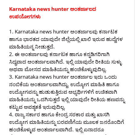
Karnataka news hunter ಅಂತರ್ಜಾಲದ
ಉಪಯೋಗಗಳು
1. Karnataka news hunter ಅಂತರ್ಜಾಲವು ಕರ್ನಾಟಕ
ಹಾಗೂ ಭಾರತದ ಯಾವುದೇ ಜಿಲ್ಲೆಯಲ್ಲಿ ಖಾಲಿ ಇರುವ ಹುದ್ದೆಗಳ
ಮಾಹಿತಿಯನ್ನ ನೀಡುತ್ತದೆ.
2. ಈ ಅಂತರ್ಜಾಲವು ಕರ್ನಾಟಕ ಹಾಗೂ ಕನ್ನಡಿಗರಿಗಾಗಿ
ಸಿದ್ಧವಾದ ಅಂತರ್ಜಾಲವಾಗಿದೆ. ಇಲ್ಲಿ ಯಾವುದೇ ರೀತಿಯ ಸುಳ್ಳು
ಅಥವಾ ಮೋಸದ ಮಾಹಿತಿಯನ್ನು ಹಂಚಿಕೊಳ್ಳುವುದಿಲ್ಲ.
3. Karnataka news hunter ಅಂತರ್ಜಾಲ ಇದು ಒಂದು
ನಂಬಿಕೆಯ ಅಂತರ್ಜಾಲವಾಗಿದ್ದು. ಉದ್ಯೋಗ ಮಾಹಿತಿ ಹಾಗೂ
ಉದ್ಯೋಗವನ್ನು ಹುಡುಕುತ್ತಿರುವ ಅಭ್ಯರ್ಥಿಗಳಿಗೆ ಉಚಿತವಾಗಿ
ಮಾಹಿತಿಯನ್ನು ಒದಗಿಸುತ್ತದೆ ಇಲ್ಲಿ ಯಾವುದೇ ರೀತಿಯ ಹಣವನ್ನು
ಕಟ್ಟುವ ಅವಶ್ಯಕತೆ ಇರುವುದಿಲ್ಲ.
4. ರಾಜ್ಯ ಸರ್ಕಾರ ಹಾಗೂ ಕೇಂದ್ರ ಸರಕಾರ ಮತ್ತು ಖಾಸಗಿ
ಉದ್ಯೋಗ ಮಾಹಿತಿಯನ್ನು ಬರವಣಿಗೆಯ ಮೂಲಕ ಜನರೊಂದಿಗೆ
ಹಂಚಿಕೊಳ್ಳುವ ಅಂತರ್ಜಾಲವಾಗಿದೆ. ಇಲ್ಲಿ ಏನಾದರೂ