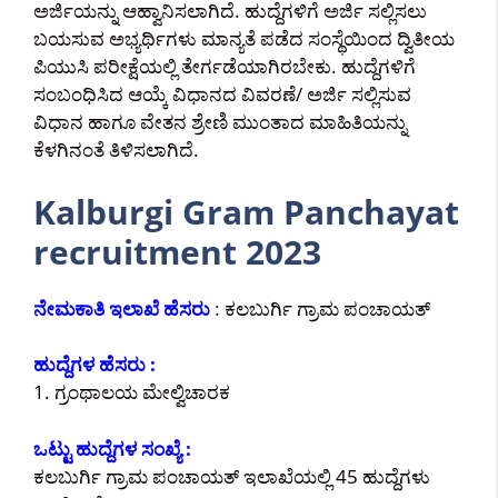
ಅರ್ಜಿಯನ್ನು ಆಹ್ವಾನಿಸಲಾಗಿದೆ. ಹುದ್ದೆಗಳಿಗೆ ಅರ್ಜಿ ಸಲ್ಲಿಸಲು
ಬಯಸುವ ಅಭ್ಯರ್ಥಿಗಳು ಮಾನ್ಯತೆ ಪಡೆದ ಸಂಸ್ಥೆಯಿಂದ ದ್ವಿತೀಯ
ಪಿಯುಸಿ ಪರೀಕ್ಷೆಯಲ್ಲಿ ತೇರ್ಗಡೆಯಾಗಿರಬೇಕು. ಹುದ್ದೆಗಳಿಗೆ
ಸಂಬಂಧಿಸಿದ ಆಯ್ಕೆ ವಿಧಾನದ ವಿವರಣೆ/ ಅರ್ಜಿ ಸಲ್ಲಿಸುವ
ವಿಧಾನ ಹಾಗೂ ವೇತನ ಶ್ರೇಣಿ ಮುಂತಾದ ಮಾಹಿತಿಯನ್ನು
ಕೆಳಗಿನಂತೆ ತಿಳಿಸಲಾಗಿದೆ.
Kalburgi Gram Panchayat
recruitment 2023
ನೇಮಕಾತಿ ಇಲಾಖೆ ಹೆಸರು
:
ಕಲಬುರ್ಗಿ ಗ್ರಾಮ ಪಂಚಾಯತ್
ಹುದ್ದೆಗಳ ಹೆಸರು :
1. ಗ್ರಂಥಾಲಯ ಮೇಲ್ವಿಚಾರಕ
ಒಟ್ಟು ಹುದ್ದೆಗಳ ಸಂಖ್ಯೆ :
ಕಲಬುರ್ಗಿ ಗ್ರಾಮ ಪಂಚಾಯತ್ ಇಲಾಖೆಯಲ್ಲಿ 45 ಹುದ್ದೆಗಳು