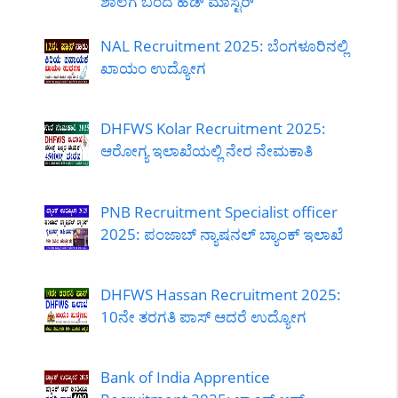
ಶಾಲೆಗೆ ಬಂದ ಹೆಡ್ ಮಾಸ್ಟರ್
NAL Recruitment 2025: ಬೆಂಗಳೂರಿನಲ್ಲಿ
ಖಾಯಂ ಉದ್ಯೋಗ
DHFWS Kolar Recruitment 2025:
ಆರೋಗ್ಯ ಇಲಾಖೆಯಲ್ಲಿ ನೇರ ನೇಮಕಾತಿ
PNB Recruitment Specialist officer
2025: ಪಂಜಾಬ್ ನ್ಯಾಷನಲ್ ಬ್ಯಾಂಕ್ ಇಲಾಖೆ
DHFWS Hassan Recruitment 2025:
10ನೇ ತರಗತಿ ಪಾಸ್ ಆದರೆ ಉದ್ಯೋಗ
Bank of India Apprentice