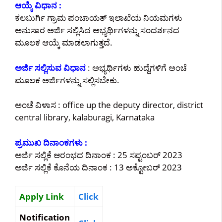
ಆಯ್ಕೆ ವಿಧಾನ :
ಕಲಬುರ್ಗಿ ಗ್ರಾಮ ಪಂಚಾಯತ್ ಇಲಾಖೆಯ ನಿಯಮಗಳು
ಅನುಸಾರ ಅರ್ಜಿ ಸಲ್ಲಿಸಿದ ಅಭ್ಯರ್ಥಿಗಳನ್ನು ಸಂದರ್ಶನದ
ಮೂಲಕ ಆಯ್ಕೆ ಮಾಡಲಾಗುತ್ತದೆ.
ಅರ್ಜಿ ಸಲ್ಲಿಸುವ ವಿಧಾನ
: ಅಭ್ಯರ್ಥಿಗಳು ಹುದ್ದೆಗಳಿಗೆ ಅಂಚೆ
ಮೂಲಕ ಅರ್ಜಿಗಳನ್ನು ಸಲ್ಲಿಸಬೇಕು.
ಅಂಚೆ ವಿಳಾಸ : office up the deputy director, district
central library, kalaburagi, Karnataka
ಪ್ರಮುಖ ದಿನಾಂಕಗಳು :
ಅರ್ಜಿ ಸಲ್ಲಿಕೆ ಆರಂಭದ ದಿನಾಂಕ : 25 ಸಪ್ಟಂಬರ್ 2023
ಅರ್ಜಿ ಸಲ್ಲಿಕೆ ಕೊನೆಯ ದಿನಾಂಕ : 13 ಅಕ್ಟೋಬರ್ 2023
Apply Link
Click
Notification