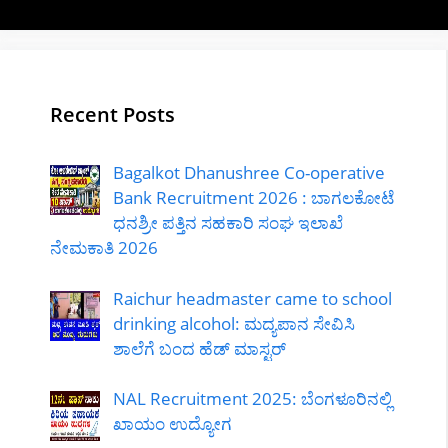
Recent Posts
Bagalkot Dhanushree Co-operative
Bank Recruitment 2026 : ಬಾಗಲಕೋಟೆ
ಧನಶ್ರೀ ಪತ್ತಿನ ಸಹಕಾರಿ ಸಂಘ ಇಲಾಖೆ
ನೇಮಕಾತಿ 2026
Raichur headmaster came to school
drinking alcohol: ಮದ್ಯಪಾನ ಸೇವಿಸಿ
ಶಾಲೆಗೆ ಬಂದ ಹೆಡ್ ಮಾಸ್ಟರ್
NAL Recruitment 2025: ಬೆಂಗಳೂರಿನಲ್ಲಿ
ಖಾಯಂ ಉದ್ಯೋಗ