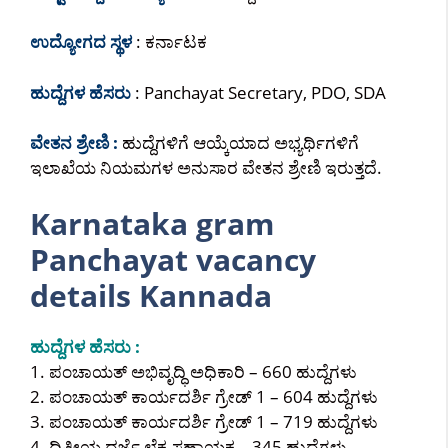
ಉದ್ಯೋಗದ ಸ್ಥಳ
: ಕರ್ನಾಟಕ
ಹುದ್ದೆಗಳ ಹೆಸರು
: Panchayat Secretary, PDO, SDA
ವೇತನ ಶ್ರೇಣಿ :
ಹುದ್ದೆಗಳಿಗೆ ಆಯ್ಕೆಯಾದ ಅಭ್ಯರ್ಥಿಗಳಿಗೆ
ಇಲಾಖೆಯ ನಿಯಮಗಳ ಅನುಸಾರ ವೇತನ ಶ್ರೇಣಿ ಇರುತ್ತದೆ.
Karnataka gram
Panchayat vacancy
details Kannada
ಹುದ್ದೆಗಳ ಹೆಸರು :
1. ಪಂಚಾಯತ್ ಅಭಿವೃದ್ಧಿ ಅಧಿಕಾರಿ – 660 ಹುದ್ದೆಗಳು
2. ಪಂಚಾಯತ್ ಕಾರ್ಯದರ್ಶಿ ಗ್ರೇಡ್ 1 – 604 ಹುದ್ದೆಗಳು
3. ಪಂಚಾಯತ್ ಕಾರ್ಯದರ್ಶಿ ಗ್ರೇಡ್ 1 – 719 ಹುದ್ದೆಗಳು
4. ದ್ವಿತೀಯ ದರ್ಜೆ ಲೆಕ್ಕ ಸಹಾಯಕ – 345 ಹುದ್ದೆಗಳು