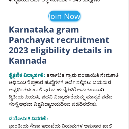
Join Now
Karnataka gram
Panchayat recruitment
2023 eligibility details in
Kannada
ಶೈಕ್ಷಣಿಕ ವಿದ್ಯಾರ್ಹತೆ :
ಕರ್ನಾಟಕ ಗ್ರಾಮ ಪಂಚಾಯಿತಿ ನೇಮಕಾತಿ
ಅಧಿಸೂಚನೆ ಪ್ರಕಾರ ಹುದ್ದೆಗಳಿಗೆ ಅರ್ಜಿ ಸಲ್ಲಿಸಲು ಬಯಸುವ
ಅಭ್ಯರ್ಥಿಗಳು ಖಾಲಿ ಇರುವ ಹುದ್ದೆಗಳಿಗೆ ಅನುಗುಣವಾಗಿ
ದ್ವಿತೀಯ ಪಿಯುಸಿ, ಪದವಿ ವಿದ್ಯಾರ್ಹತೆಯನ್ನು ಮಾನ್ಯತೆ ಪಡೆದ
ಸಂಸ್ಥೆ ಅಥವಾ ವಿಶ್ವವಿದ್ಯಾಲಯದಿಂದ ಪಡೆದಿರಬೇಕು.
ವಯೋಮಿತಿ ವಿವರಣೆ :
ಭಾರತೀಯ ಸೇನಾ ಇಲಾಖೆಯ ನಿಯಮಗಳ ಅನುಸಾರ ಖಾಲಿ