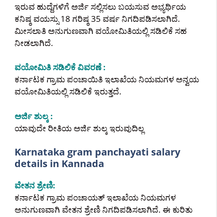
ಇರುವ ಹುದ್ದೆಗಳಿಗೆ ಅರ್ಜಿ ಸಲ್ಲಿಸಲು ಬಯಸುವ ಅಭ್ಯರ್ಥಿಯ
ಕನಿಷ್ಠ ವಯಸ್ಸು 18 ಗರಿಷ್ಠ 35 ವರ್ಷ ನಿಗದಿಪಡಿಸಲಾಗಿದೆ.
ಮೀಸಲಾತಿ ಅನುಗುಣವಾಗಿ ವಯೋಮಿತಿಯಲ್ಲಿ ಸಡಿಲಿಕೆ ಸಹ
ನೀಡಲಾಗಿದೆ.
ವಯೋಮಿತಿ ಸಡಿಲಿಕೆ ವಿವರಣೆ :
ಕರ್ನಾಟಕ ಗ್ರಾಮ ಪಂಚಾಯಿತಿ ಇಲಾಖೆಯ ನಿಯಮಗಳ ಅನ್ವಯ
ವಯೋಮಿತಿಯಲ್ಲಿ ಸಡಿಲಿಕೆ ಇರುತ್ತದೆ.
ಅರ್ಜಿ ಶುಲ್ಕ :
ಯಾವುದೇ ರೀತಿಯ ಅರ್ಜಿ ಶುಲ್ಕ ಇರುವುದಿಲ್ಲ
Karnataka gram panchayati salary
details in Kannada
ವೇತನ ಶ್ರೇಣಿ:
ಕರ್ನಾಟಕ ಗ್ರಾಮ ಪಂಚಾಯತ್ ಇಲಾಖೆಯ ನಿಯಮಗಳ
ಅನುಗುಣವಾಗಿ ವೇತನ ಶ್ರೇಣಿ ನಿಗದಿಪಡಿಸಲಾಗಿದೆ‌. ಈ ಕುರಿತು