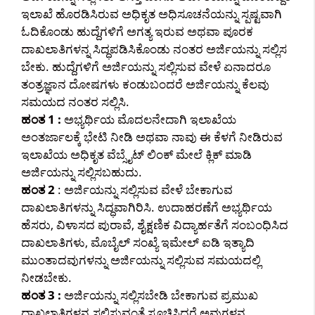
ಇಲಾಖೆ ಹೊರಡಿಸಿರುವ ಅಧಿಕೃತ ಅಧಿಸೂಚನೆಯನ್ನು ಸ್ಪಷ್ಟವಾಗಿ
ಓದಿಕೊಂಡು ಹುದ್ದೆಗಳಿಗೆ ಅಗತ್ಯ ಇರುವ ಅಥವಾ ಪೂರಕ
ದಾಖಲಾತಿಗಳನ್ನ ಸಿದ್ಧಪಡಿಸಿಕೊಂಡು ನಂತರ ಅರ್ಜಿಯನ್ನು ಸಲ್ಲಿಸ
ಬೇಕು. ಹುದ್ದೆಗಳಿಗೆ ಅರ್ಜಿಯನ್ನು ಸಲ್ಲಿಸುವ ವೇಳೆ ಏನಾದರೂ
ತಂತ್ರಜ್ಞಾನ ದೋಷಗಳು ಕಂಡುಬಂದರೆ ಅರ್ಜಿಯನ್ನು ಕೆಲವು
ಸಮಯದ ನಂತರ ಸಲ್ಲಿಸಿ.
ಹಂತ 1 :
ಅಭ್ಯರ್ಥಿಯ ಮೊದಲನೇದಾಗಿ ಇಲಾಖೆಯ
ಅಂತರ್ಜಾಲಕ್ಕೆ ಭೇಟಿ ನೀಡಿ ಅಥವಾ ನಾವು ಈ ಕೆಳಗೆ ನೀಡಿರುವ
ಇಲಾಖೆಯ ಅಧಿಕೃತ ವೆಬ್ಸೈಟ್ ಲಿಂಕ್ ಮೇಲೆ ಕ್ಲಿಕ್ ಮಾಡಿ
ಅರ್ಜಿಯನ್ನು ಸಲ್ಲಿಸಬಹುದು.
ಹಂತ 2
: ಅರ್ಜಿಯನ್ನು ಸಲ್ಲಿಸುವ ವೇಳೆ ಬೇಕಾಗುವ
ದಾಖಲಾತಿಗಳನ್ನು ಸಿದ್ಧವಾಗಿರಿಸಿ. ಉದಾಹರಣೆಗೆ ಅಭ್ಯರ್ಥಿಯ
ಹೆಸರು, ವಿಳಾಸದ ಪುರಾವೆ, ಶೈಕ್ಷಣಿಕ ವಿದ್ಯಾರ್ಹತೆಗೆ ಸಂಬಂಧಿಸಿದ
ದಾಖಲಾತಿಗಳು, ಮೊಬೈಲ್ ಸಂಖ್ಯೆ ಇಮೇಲ್ ಐಡಿ ಇತ್ಯಾದಿ
ಮುಂತಾದವುಗಳನ್ನು ಅರ್ಜಿಯನ್ನು ಸಲ್ಲಿಸುವ ಸಮಯದಲ್ಲಿ
ನೀಡಬೇಕು.
ಹಂತ 3 :
ಅರ್ಜಿಯನ್ನು ಸಲ್ಲಿಸಬೇಡಿ ಬೇಕಾಗುವ ಪ್ರಮುಖ
ದಾಖಲಾತಿಗಳನ್ನ ಸಲ್ಲಿಸುವಂತೆ ಸೂಚಿಸಿದರೆ ಅವುಗಳನ್ನ