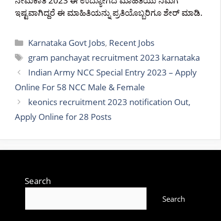
ನೇಮಕಾತಿ 2023 ಈ ಉದ್ಯೋಗದ ಮಾಹಿತಿಯು ನಿಮಗೆ
ಇಷ್ಟವಾಗಿದ್ದರೆ ಈ ಮಾಹಿತಿಯನ್ನು ಪ್ರತಿಯೊಬ್ಬರಿಗೂ ಶೇರ್ ಮಾಡಿ.
Categories
Karnataka Govt Jobs
,
Recent Jobs
Tags
gram panchayat recruitment 2023 karnataka
Indian Army NCC Special Entry 2023 – Apply
Online For 58 NCC Male & Female
keonics recruitment 2023 notification Out,
Apply Online for 28 Posts
Search
Search