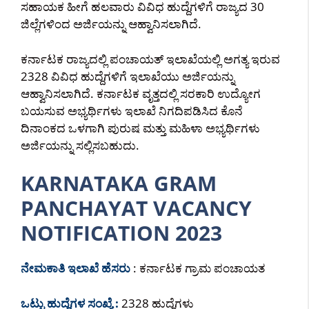
ಸಹಾಯಕ ಹೀಗೆ ಹಲವಾರು ವಿವಿಧ ಹುದ್ದೆಗಳಿಗೆ ರಾಜ್ಯದ 30
ಜಿಲ್ಲೆಗಳಿಂದ ಅರ್ಜಿಯನ್ನು ಆಹ್ವಾನಿಸಲಾಗಿದೆ.
ಕರ್ನಾಟಕ ರಾಜ್ಯದಲ್ಲಿ ಪಂಚಾಯತ್ ಇಲಾಖೆಯಲ್ಲಿ ಅಗತ್ಯ ಇರುವ
2328 ವಿವಿಧ ಹುದ್ದೆಗಳಿಗೆ ಇಲಾಖೆಯು ಅರ್ಜಿಯನ್ನು
ಆಹ್ವಾನಿಸಲಾಗಿದೆ. ಕರ್ನಾಟಕ ವೃತ್ತದಲ್ಲಿ ಸರಕಾರಿ ಉದ್ಯೋಗ
ಬಯಸುವ ಅಭ್ಯರ್ಥಿಗಳು ಇಲಾಖೆ ನಿಗದಿಪಡಿಸಿದ ಕೊನೆ
ದಿನಾಂಕದ ಒಳಗಾಗಿ ಪುರುಷ ಮತ್ತು ಮಹಿಳಾ ಅಭ್ಯರ್ಥಿಗಳು
ಅರ್ಜಿಯನ್ನು ಸಲ್ಲಿಸಬಹುದು.
KARNATAKA GRAM
PANCHAYAT VACANCY
NOTIFICATION 2023
ನೇಮಕಾತಿ ಇಲಾಖೆ ಹೆಸರು
: ಕರ್ನಾಟಕ ಗ್ರಾಮ ಪಂಚಾಯತ
ಒಟ್ಟು ಹುದ್ದೆಗಳ ಸಂಖ್ಯೆ :
2328 ಹುದ್ದೆಗಳು