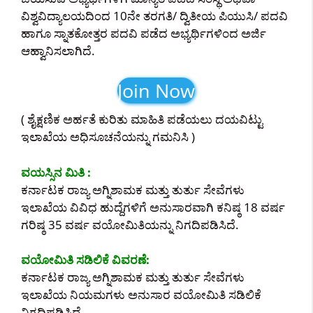
ವಿಶ್ವವಿದ್ಯಾಲಯದಿಂದ 10ನೇ ತರಗತಿ/ ದ್ವಿತೀಯ ಪಿಯುಸಿ/ ಪದವಿ
ಹಾಗೂ ಸ್ನಾತಕೋತ್ತರ ಪದವಿ ಪಡೆದ ಅಭ್ಯರ್ಥಿಗಳಿಂದ ಅರ್ಜಿ
ಆಹ್ವಾನಿಸಲಾಗಿದೆ.
Join Now
( ಶೈಕ್ಷಣಿಕ ಅರ್ಹತೆ ಕುರಿತು ಮಾಹಿತಿ ಪಡೆಯಲು ದಯವಿಟ್ಟು
ಇಲಾಖೆಯ ಅಧಿಸೂಚನೆಯನ್ನು ಗಮನಿಸಿ )
ವಯಸ್ಸಿನ ಮಿತಿ :
ಕರ್ನಾಟಕ ರಾಜ್ಯ ಅಗ್ನಿಶಾಮಕ ಮತ್ತು ತುರ್ತು ಸೇವೆಗಳು
ಇಲಾಖೆಯ ವಿವಿಧ ಹುದ್ದೆಗಳಿಗೆ ಅನುಸಾರವಾಗಿ ಕನಿಷ್ಠ 18 ವರ್ಷ
ಗರಿಷ್ಠ 35 ವರ್ಷ ವಯೋಮಿತಿಯನ್ನು ನಿಗದಿಪಡಿಸಿದೆ.
ವಯೋಮಿತಿ ಸಡಿಲಿಕೆ ವಿವರಣೆ:
ಕರ್ನಾಟಕ ರಾಜ್ಯ ಅಗ್ನಿಶಾಮಕ ಮತ್ತು ತುರ್ತು ಸೇವೆಗಳು
ಇಲಾಖೆಯ ನಿಯಮಗಳು ಅನುಸಾರ ವಯೋಮಿತಿ ಸಡಿಲಿಕೆ
ನಿಗದಿಪಡಿಸಿದೆ.