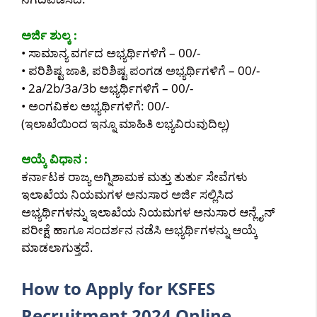
ಅರ್ಜಿ ಶುಲ್ಕ :
• ಸಾಮಾನ್ಯ ವರ್ಗದ ಅಭ್ಯರ್ಥಿಗಳಿಗೆ – 00/-
• ಪರಿಶಿಷ್ಟ ಜಾತಿ, ಪರಿಶಿಷ್ಟ ಪಂಗಡ ಅಭ್ಯರ್ಥಿಗಳಿಗೆ – 00/-
• 2a/2b/3a/3b ಅಭ್ಯರ್ಥಿಗಳಿಗೆ – 00/-
• ಅಂಗವಿಕಲ ಅಭ್ಯರ್ಥಿಗಳಿಗೆ: 00/-
(ಇಲಾಖೆಯಿಂದ ಇನ್ನೂ ಮಾಹಿತಿ ಲಭ್ಯವಿರುವುದಿಲ್ಲ)
ಆಯ್ಕೆ ವಿಧಾನ :
ಕರ್ನಾಟಕ ರಾಜ್ಯ ಅಗ್ನಿಶಾಮಕ ಮತ್ತು ತುರ್ತು ಸೇವೆಗಳು
ಇಲಾಖೆಯ ನಿಯಮಗಳ ಅನುಸಾರ ಅರ್ಜಿ ಸಲ್ಲಿಸಿದ
ಅಭ್ಯರ್ಥಿಗಳನ್ನು ಇಲಾಖೆಯ ನಿಯಮಗಳ ಅನುಸಾರ ಆನ್ಲೈನ್
ಪರೀಕ್ಷೆ ಹಾಗೂ ಸಂದರ್ಶನ ನಡೆಸಿ ಅಭ್ಯರ್ಥಿಗಳನ್ನು ಆಯ್ಕೆ
ಮಾಡಲಾಗುತ್ತದೆ.
How to Apply for KSFES
Recruitment 2024 Online