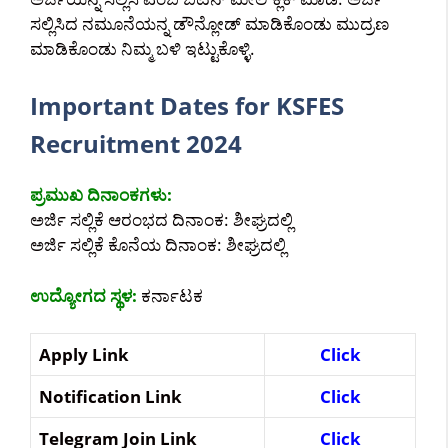
ಸಲ್ಲಿಸಿದ ನಮೂನೆಯನ್ನ ಡೌನ್ಲೋಡ್ ಮಾಡಿಕೊಂಡು ಮುದ್ರಣ
ಮಾಡಿಕೊಂಡು ನಿಮ್ಮ ಬಳಿ ಇಟ್ಟುಕೊಳ್ಳಿ.
Important Dates for KSFES
Recruitment 2024
ಪ್ರಮುಖ ದಿನಾಂಕಗಳು:
ಅರ್ಜಿ ಸಲ್ಲಿಕೆ ಆರಂಭದ ದಿನಾಂಕ: ಶೀಘ್ರದಲ್ಲಿ
ಅರ್ಜಿ ಸಲ್ಲಿಕೆ ಕೊನೆಯ ದಿನಾಂಕ: ಶೀಘ್ರದಲ್ಲಿ
ಉದ್ಯೋಗದ ಸ್ಥಳ:
ಕರ್ನಾಟಕ
Apply Link
Click
Notification Link
Click
Telegram Join Link
Click