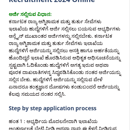
ಅರ್ಜಿ ಸಲ್ಲಿಸುವ ವಿಧಾನ:
ಕರ್ನಾಟಕ ರಾಜ್ಯ ಅಗ್ನಿಶಾಮಕ ಮತ್ತು ತುರ್ತು ಸೇವೆಗಳು
ಇಲಾಖೆಯ ಹುದ್ದೆಗಳಿಗೆ ಅರ್ಜಿ ಸಲ್ಲಿಸಲು ಬಯಸುವ ಅಭ್ಯರ್ಥಿಗಳು
ಆನ್ಲೈನ್ ಮುಖಾಂತರ ಅರ್ಜಿಗಳನ್ನು ಸಲ್ಲಿಸಬೇಕು. ಕರ್ನಾಟಕ
ರಾಜ್ಯ ಅಗ್ನಿಶಾಮಕ ಮತ್ತು ತುರ್ತು ಸೇವೆಗಳು ಇಲಾಖೆಯ
ಹುದ್ದೆಗಳಿಗೆ ಅರ್ಜಿಯನ್ನು ಸಲ್ಲಿಸಲು ಆಸಕ್ತಿ ಹಾಗೂ ಅರ್ಹತೆಯನ್ನು
ಹೊಂದಿದ್ದರೆ ಇಲಾಖೆ ಹೊರಡಿಸಿರುವ ಅಧಿಕೃತ ಅಧಿಸೂಚನೆಯನ್ನು
ಸ್ಪಷ್ಟವಾಗಿ ಓದಿಕೊಂಡು ಹುದ್ದೆಗಳಿಗೆ ಅಗತ್ಯ ಇರುವ ಅಥವಾ
ಪೂರಕ ದಾಖಲಾತಿಗಳನ್ನ ಸಿದ್ಧಪಡಿಸಿಕೊಂಡು ನಂತರ ಅರ್ಜಿಯನ್ನು
ಸಲ್ಲಿಸ ಬೇಕು. ಹುದ್ದೆಗಳಿಗೆ ಅರ್ಜಿಯನ್ನು ಸಲ್ಲಿಸುವ ವೇಳೆ
ಏನಾದರೂ ತಂತ್ರಜ್ಞಾನ ದೋಷಗಳು ಕಂಡುಬಂದರೆ ಅರ್ಜಿಯನ್ನು
ಕೆಲವು ಸಮಯದ ನಂತರ ಸಲ್ಲಿಸಿ.
Step by step application process
ಹಂತ 1 : ಅಭ್ಯರ್ಥಿಯ ಮೊದಲನೇದಾಗಿ ಇಲಾಖೆಯ
ಅಂತರ್ಜಾಲಕ್ಕೆ ಭೇಟಿ ನೀಡಿ ಅಥವಾ ನಾವು ಈ ಕೆಳಗೆ ನೀಡಿರುವ