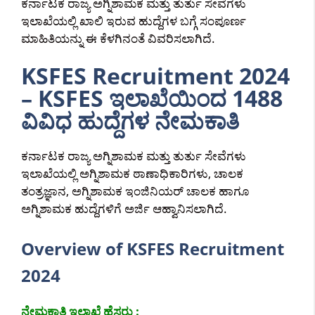
ಕರ್ನಾಟಕ ರಾಜ್ಯ ಅಗ್ನಿಶಾಮಕ ಮತ್ತು ತುರ್ತು ಸೇವೆಗಳು
ಇಲಾಖೆಯಲ್ಲಿ ಖಾಲಿ ಇರುವ ಹುದ್ದೆಗಳ ಬಗ್ಗೆ ಸಂಪೂರ್ಣ
ಮಾಹಿತಿಯನ್ನು ಈ ಕೆಳಗಿನಂತೆ ವಿವರಿಸಲಾಗಿದೆ.
KSFES Recruitment 2024
– KSFES ಇಲಾಖೆಯಿಂದ 1488
ವಿವಿಧ ಹುದ್ದೆಗಳ ನೇಮಕಾತಿ
ಕರ್ನಾಟಕ ರಾಜ್ಯ ಅಗ್ನಿಶಾಮಕ ಮತ್ತು ತುರ್ತು ಸೇವೆಗಳು
ಇಲಾಖೆಯಲ್ಲಿ ಅಗ್ನಿಶಾಮಕ ಠಾಣಾಧಿಕಾರಿಗಳು, ಚಾಲಕ
ತಂತ್ರಜ್ಞಾನ, ಅಗ್ನಿಶಾಮಕ ಇಂಜಿನಿಯರ್ ಚಾಲಕ ಹಾಗೂ
ಅಗ್ನಿಶಾಮಕ ಹುದ್ದೆಗಳಿಗೆ ಅರ್ಜಿ ಆಹ್ವಾನಿಸಲಾಗಿದೆ.
Overview of KSFES Recruitment
2024
ನೇಮಕಾತಿ ಇಲಾಖೆ ಹೆಸರು :