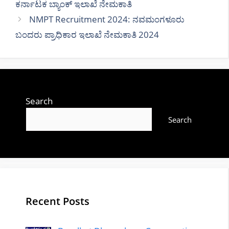
ಕರ್ನಾಟಕ ಬ್ಯಾಂಕ್ ಇಲಾಖೆ ನೇಮಕಾತಿ
NMPT Recruitment 2024: ನವಮಂಗಳೂರು
ಬಂದರು ಪ್ರಾಧಿಕಾರ ಇಲಾಖೆ ನೇಮಕಾತಿ 2024
Search
Search
Recent Posts