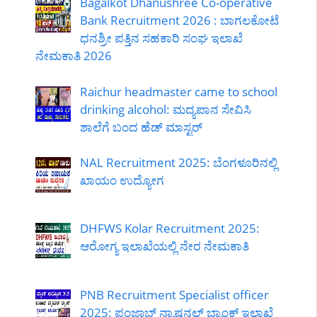
Bagalkot Dhanushree Co-operative
Bank Recruitment 2026 : ಬಾಗಲಕೋಟೆ
ಧನಶ್ರೀ ಪತ್ತಿನ ಸಹಕಾರಿ ಸಂಘ ಇಲಾಖೆ
ನೇಮಕಾತಿ 2026
Raichur headmaster came to school
drinking alcohol: ಮದ್ಯಪಾನ ಸೇವಿಸಿ
ಶಾಲೆಗೆ ಬಂದ ಹೆಡ್ ಮಾಸ್ಟರ್
NAL Recruitment 2025: ಬೆಂಗಳೂರಿನಲ್ಲಿ
ಖಾಯಂ ಉದ್ಯೋಗ
DHFWS Kolar Recruitment 2025:
ಆರೋಗ್ಯ ಇಲಾಖೆಯಲ್ಲಿ ನೇರ ನೇಮಕಾತಿ
PNB Recruitment Specialist officer
2025: ಪಂಜಾಬ್ ನ್ಯಾಷನಲ್ ಬ್ಯಾಂಕ್ ಇಲಾಖೆ