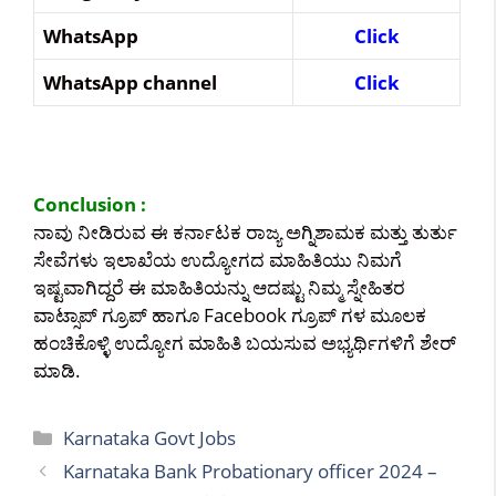
WhatsApp
Click
WhatsApp channel
Click
Conclusion :
ನಾವು ನೀಡಿರುವ ಈ ಕರ್ನಾಟಕ ರಾಜ್ಯ ಅಗ್ನಿಶಾಮಕ ಮತ್ತು ತುರ್ತು
ಸೇವೆಗಳು ಇಲಾಖೆಯ ಉದ್ಯೋಗದ ಮಾಹಿತಿಯು ನಿಮಗೆ
ಇಷ್ಟವಾಗಿದ್ದರೆ ಈ ಮಾಹಿತಿಯನ್ನು ಆದಷ್ಟು ನಿಮ್ಮ ಸ್ನೇಹಿತರ
ವಾಟ್ಸಾಪ್ ಗ್ರೂಪ್ ಹಾಗೂ Facebook ಗ್ರೂಪ್ ಗಳ ಮೂಲಕ
ಹಂಚಿಕೊಳ್ಳಿ ಉದ್ಯೋಗ ಮಾಹಿತಿ ಬಯಸುವ ಅಭ್ಯರ್ಥಿಗಳಿಗೆ ಶೇರ್
ಮಾಡಿ.
Categories
Karnataka Govt Jobs
Karnataka Bank Probationary officer 2024 –