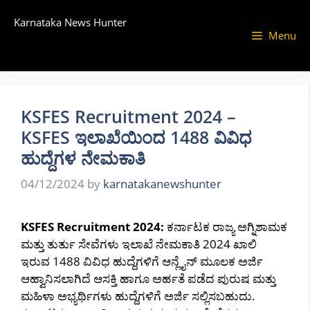
Skip
Karnataka News Hunter
to
Menu
content
KSFES Recruitment 2024 –
KSFES ಇಲಾಖೆಯಿಂದ 1488 ವಿವಿಧ
ಹುದ್ದೆಗಳ ನೇಮಕಾತಿ
04/12/2024
by
karnatakanewshunter
KSFES Recruitment 2024:
ಕರ್ನಾಟಕ ರಾಜ್ಯ ಅಗ್ನಿಶಾಮಕ
ಮತ್ತು ತುರ್ತು ಸೇವೆಗಳು ಇಲಾಖೆ ನೇಮಕಾತಿ 2024 ಖಾಲಿ
ಇರುವ 1488 ವಿವಿಧ ಹುದ್ದೆಗಳಿಗೆ ಆನ್ಲೈನ್ ಮೂಲಕ ಅರ್ಜಿ
ಆಹ್ವಾನಿಸಲಾಗಿದೆ ಆಸಕ್ತಿ ಹಾಗೂ ಅರ್ಹತೆ ಪಡೆದ ಪುರುಷ ಮತ್ತು
ಮಹಿಳಾ ಅಭ್ಯರ್ಥಿಗಳು ಹುದ್ದೆಗಳಿಗೆ ಅರ್ಜಿ ಸಲ್ಲಿಸಬಹುದು.