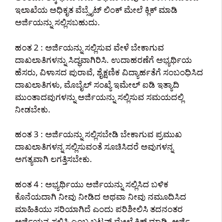
ಇಲಾಖೆಯ ಅಧಿಕೃತ ವೆಬ್ಸೈಟ್ ಲಿಂಕ್ ಮೇಲೆ ಕ್ಲಿಕ್ ಮಾಡಿ
ಅರ್ಜಿಯನ್ನು ಸಲ್ಲಿಸಬಹುದು.
ಹಂತ 2 : ಅರ್ಜಿಯನ್ನು ಸಲ್ಲಿಸುವ ವೇಳೆ ಬೇಕಾಗುವ
ದಾಖಲಾತಿಗಳನ್ನು ಸಿದ್ಧವಾಗಿರಿಸಿ. ಉದಾಹರಣೆಗೆ ಅಭ್ಯರ್ಥಿಯ
ಹೆಸರು, ವಿಳಾಸದ ಪುರಾವೆ, ಶೈಕ್ಷಣಿಕ ವಿದ್ಯಾರ್ಹತೆಗೆ ಸಂಬಂಧಿಸಿದ
ದಾಖಲಾತಿಗಳು, ಮೊಬೈಲ್ ಸಂಖ್ಯೆ ಇಮೇಲ್ ಐಡಿ ಇತ್ಯಾದಿ
ಮುಂತಾದವುಗಳನ್ನು ಅರ್ಜಿಯನ್ನು ಸಲ್ಲಿಸುವ ಸಮಯದಲ್ಲಿ
ನೀಡಬೇಕು.
ಹಂತ 3 : ಅರ್ಜಿಯನ್ನು ಸಲ್ಲಿಸಬೇಡಿ ಬೇಕಾಗುವ ಪ್ರಮುಖ
ದಾಖಲಾತಿಗಳನ್ನ ಸಲ್ಲಿಸುವಂತೆ ಸೂಚಿಸಿದರೆ ಅವುಗಳನ್ನ
ಅಗತ್ಯವಾಗಿ ಲಗತ್ತಿಸಬೇಕು.
ಹಂತ 4 : ಅಭ್ಯರ್ಥಿಯು ಅರ್ಜಿಯನ್ನು ಸಲ್ಲಿಸಿದ ಬಳಿಕ
ಕೊನೆಯದಾಗಿ ನೀವು ನೀಡಿದ ಅಥವಾ ನೀವು ನಮೂದಿಸಿದ
ಮಾಹಿತಿಯು ಸರಿಯಾಗಿದೆ ಎಂದು ಪರಿಶೀಲಿಸಿ ತದನಂತರ
ಅರ್ಜಿಯನ್ನ ಸಲ್ಲಿಸಿ ಎಂಬ ಬಟನ್ ಮೇಲೆ ಕ್ಲಿಕ್ ಮಾಡಿ. ಅರ್ಜಿ