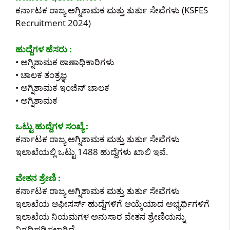
ಕರ್ನಾಟಕ ರಾಜ್ಯ ಅಗ್ನಿಶಾಮಕ ಮತ್ತು ತುರ್ತು ಸೇವೆಗಳು (KSFES
Recruitment 2024)
ಹುದ್ದೆಗಳ ಹೆಸರು :
• ಅಗ್ನಿಶಾಮಕ ಠಾಣಾಧಿಕಾರಿಗಳು
• ಚಾಲಕ ತಂತ್ರಜ್ಞ
• ಅಗ್ನಿಶಾಮಕ ಇಂಜಿನ್ ಚಾಲಕ
• ಅಗ್ನಿಶಾಮಕ
ಒಟ್ಟು ಹುದ್ದೆಗಳ ಸಂಖ್ಯೆ :
ಕರ್ನಾಟಕ ರಾಜ್ಯ ಅಗ್ನಿಶಾಮಕ ಮತ್ತು ತುರ್ತು ಸೇವೆಗಳು
ಇಲಾಖೆಯಲ್ಲಿ ಒಟ್ಟು 1488 ಹುದ್ದೆಗಳು ಖಾಲಿ ಇವೆ.
ವೇತನ ಶ್ರೇಣಿ :
ಕರ್ನಾಟಕ ರಾಜ್ಯ ಅಗ್ನಿಶಾಮಕ ಮತ್ತು ತುರ್ತು ಸೇವೆಗಳು
ಇಲಾಖೆಯ ಆಫೀಸರ್ಸ್ ಹುದ್ದೆಗಳಿಗೆ ಆಯ್ಕೆಯಾದ ಅಭ್ಯರ್ಥಿಗಳಿಗೆ
ಇಲಾಖೆಯ ನಿಯಮಗಳ ಅನುಸಾರ ವೇತನ ಶ್ರೇಣಿಯನ್ನು
ನಿಗದಿಪಡಿಸಲಾಗಿದೆ.