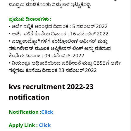
ಮುದ್ರಣ ಮಾಡಿಕೊಂಡು ನಿಮ್ಮ ಬಳಿ ಇಟ್ಟುಕೊಳ್ಳಿ.
ಪ್ರಮುಖ ದಿನಾಂಕಗಳು :
• ಅರ್ಜಿ ಸಲ್ಲಿಕೆ ಆರಂಭದ ದಿನಾಂಕ : 5 ನವಂಬರ್ 2022
• ಅರ್ಜಿ ಸಲ್ಲಿಕೆ ಕೊನೆಯ ದಿನಾಂಕ : 16 ನವಂಬರ್ 2022
• ಎಲ್ಲಾ ಉದ್ಯೋಗಿಗಳಿಗೆ ಕಂಟ್ರೋಲಿಂಗ್ ಆಫೀಸರ್ ಮತ್ತು
ಸರ್ಕುಲೇಷನ್ ಮೂಲಕ ಅಪ್ಲಿಕೇಶನ್ ಲಿಂಕ್ ಅನ್ನು ರಚಿಸುವ
ಕೊನೆಯ ದಿನಾಂಕ : 09 ನವೆಂಬರ್ -2022
• ನಿಯಂತ್ರಕ ಅಧಿಕಾರಿಯಿಂದ ಪರಿಶೀಲನೆ ಮತ್ತು CBSE ಗೆ ಅರ್ಜಿ
ಸಲ್ಲಿಸಲು ಕೊನೆಯ ದಿನಾಂಕ 23 ನವೆಂಬರ್ 2022
kvs recruitment 2022-23
notification
Notification :
Click
Apply Link :
Click