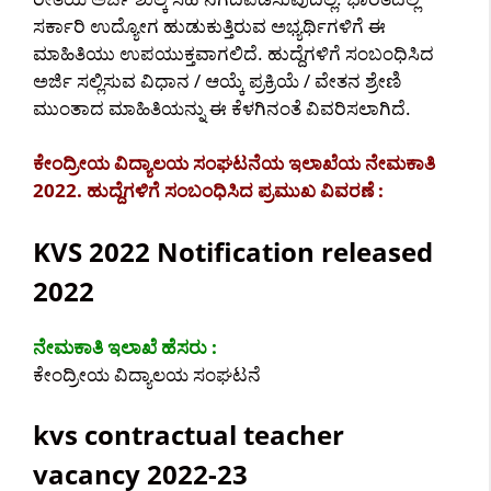
ಸರ್ಕಾರಿ ಉದ್ಯೋಗ ಹುಡುಕುತ್ತಿರುವ ಅಭ್ಯರ್ಥಿಗಳಿಗೆ ಈ
ಮಾಹಿತಿಯು ಉಪಯುಕ್ತವಾಗಲಿದೆ. ಹುದ್ದೆಗಳಿಗೆ ಸಂಬಂಧಿಸಿದ
ಅರ್ಜಿ ಸಲ್ಲಿಸುವ ವಿಧಾನ / ಆಯ್ಕೆ ಪ್ರಕ್ರಿಯೆ /‌ ವೇತನ ಶ್ರೇಣಿ
ಮುಂತಾದ ಮಾಹಿತಿಯನ್ನು ಈ ಕೆಳಗಿನಂತೆ ವಿವರಿಸಲಾಗಿದೆ.
ಕೇಂದ್ರೀಯ ವಿದ್ಯಾಲಯ ಸಂಘಟನೆಯ ಇಲಾಖೆಯ ನೇಮಕಾತಿ
2022. ಹುದ್ದೆಗಳಿಗೆ ಸಂಬಂಧಿಸಿದ ಪ್ರಮುಖ ವಿವರಣೆ :
KVS 2022 Notification released
2022
ನೇಮಕಾತಿ ಇಲಾಖೆ ಹೆಸರು :
ಕೇಂದ್ರೀಯ ವಿದ್ಯಾಲಯ ಸಂಘಟನೆ
kvs contractual teacher
vacancy 2022-23