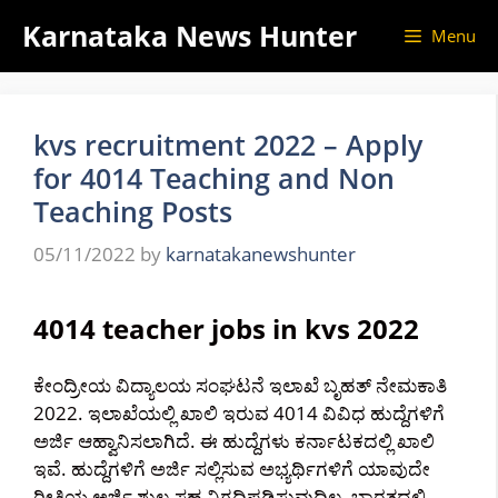
Skip
Karnataka News Hunter
Menu
to
content
kvs recruitment 2022 – Apply
for 4014 Teaching and Non
Teaching Posts
05/11/2022
by
karnatakanewshunter
4014 teacher jobs in kvs 2022
ಕೇಂದ್ರೀಯ ವಿದ್ಯಾಲಯ ಸಂಘಟನೆ ಇಲಾಖೆ ಬೃಹತ್ ನೇಮಕಾತಿ
2022. ಇಲಾಖೆಯಲ್ಲಿ ಖಾಲಿ ಇರುವ 4014 ವಿವಿಧ ಹುದ್ದೆಗಳಿಗೆ
ಅರ್ಜಿ ಆಹ್ವಾನಿಸಲಾಗಿದೆ. ಈ ಹುದ್ದೆಗಳು ಕರ್ನಾಟಕದಲ್ಲಿ ಖಾಲಿ
ಇವೆ. ಹುದ್ದೆಗಳಿಗೆ ಅರ್ಜಿ ಸಲ್ಲಿಸುವ ಅಭ್ಯರ್ಥಿಗಳಿಗೆ ಯಾವುದೇ
ರೀತಿಯ ಅರ್ಜಿ ಶುಲ್ಕ ಸಹ ನಿಗದಿಪಡಿಸುವುದಿಲ್ಲ. ಭಾರತದಲ್ಲಿ