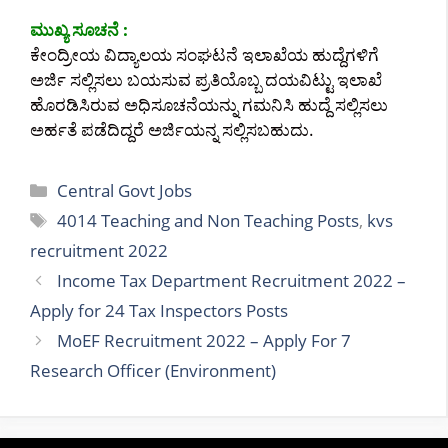
ಮುಖ್ಯ ಸೂಚನೆ :
ಕೇಂದ್ರೀಯ ವಿದ್ಯಾಲಯ ಸಂಘಟನೆ ಇಲಾಖೆಯ ಹುದ್ದೆಗಳಿಗೆ
ಅರ್ಜಿ ಸಲ್ಲಿಸಲು ಬಯಸುವ ಪ್ರತಿಯೊಬ್ಬ ದಯವಿಟ್ಟು ಇಲಾಖೆ
ಹೊರಡಿಸಿರುವ ಅಧಿಸೂಚನೆಯನ್ನು ಗಮನಿಸಿ ಹುದ್ದೆ ಸಲ್ಲಿಸಲು
ಅರ್ಹತೆ ಪಡೆದಿದ್ದರೆ ಅರ್ಜಿಯನ್ನ ಸಲ್ಲಿಸಬಹುದು.
Categories
Central Govt Jobs
Tags
4014 Teaching and Non Teaching Posts
,
kvs
recruitment 2022
Income Tax Department Recruitment 2022 –
Apply for 24 Tax Inspectors Posts
MoEF Recruitment 2022 – Apply For 7
Research Officer (Environment)