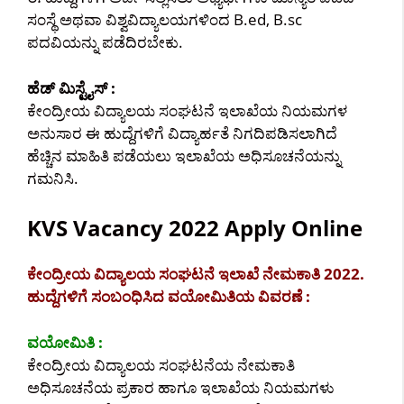
ಸಂಸ್ಥೆ ಅಥವಾ ವಿಶ್ವವಿದ್ಯಾಲಯಗಳಿಂದ B.ed, B.sc
ಪದವಿಯನ್ನು ಪಡೆದಿರಬೇಕು.
ಹೆಡ್ ಮಿಸ್ಟೈಸ್ :
ಕೇಂದ್ರೀಯ ವಿದ್ಯಾಲಯ ಸಂಘಟನೆ ಇಲಾಖೆಯ ನಿಯಮಗಳ
ಅನುಸಾರ ಈ ಹುದ್ದೆಗಳಿಗೆ ವಿದ್ಯಾರ್ಹತೆ ನಿಗದಿಪಡಿಸಲಾಗಿದೆ
ಹೆಚ್ಚಿನ ಮಾಹಿತಿ ಪಡೆಯಲು ಇಲಾಖೆಯ ಅಧಿಸೂಚನೆಯನ್ನು
ಗಮನಿಸಿ.
KVS Vacancy 2022 Apply Online
ಕೇಂದ್ರೀಯ ವಿದ್ಯಾಲಯ ಸಂಘಟನೆ ಇಲಾಖೆ ನೇಮಕಾತಿ 2022.
ಹುದ್ದೆಗಳಿಗೆ ಸಂಬಂಧಿಸಿದ ವಯೋಮಿತಿಯ ವಿವರಣೆ :
ವಯೋಮಿತಿ :
ಕೇಂದ್ರೀಯ ವಿದ್ಯಾಲಯ ಸಂಘಟನೆಯ ನೇಮಕಾತಿ
ಅಧಿಸೂಚನೆಯ ಪ್ರಕಾರ ಹಾಗೂ ಇಲಾಖೆಯ ನಿಯಮಗಳು