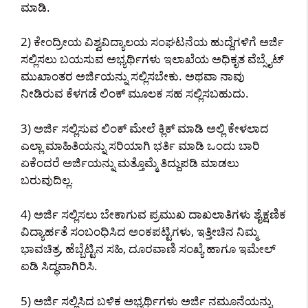
ಮಾಡಿ.
2) ಕೇಂದ್ರೀಯ ವಿಶ್ವವಿದ್ಯಾಲಯ ಸಂಘಟನೆಯ ಹುದ್ದೆಗಳಿಗೆ ಅರ್ಜಿ
ಸಲ್ಲಿಸಲು ಬಯಸುವ ಅಭ್ಯರ್ಥಿಗಳು ಇಲಾಖೆಯ ಅಧಿಕೃತ ವೆಬ್ಸೈಟ್
ಮುಖಾಂತರ ಅರ್ಜಿಯನ್ನು ಸಲ್ಲಿಸಬೇಕು. ಅಥವಾ ನಾವು
ನೀಡಿರುವ ಕೆಳಗಡೆ ಲಿಂಕ್ ಮೂಲಕ ಸಹ ಸಲ್ಲಿಸಬಹುದು.
3) ಅರ್ಜಿ ಸಲ್ಲಿಸುವ ಲಿಂಕ್ ಮೇಲೆ ಕ್ಲಿಕ್ ಮಾಡಿ ಅಲ್ಲಿ ಕೇಳಲಾದ
ಎಲ್ಲಾ ಮಾಹಿತಿಯನ್ನು ಸರಿಯಾಗಿ ಭರ್ತಿ ಮಾಡಿ ಒಂದು ಬಾರಿ
ಏಕೆಂದರೆ ಅರ್ಜಿಯನ್ನು ಮತ್ತೊಮ್ಮೆ ತಿದ್ದುಪಡಿ ಮಾಡಲು
ಬರುವುದಿಲ್ಲ.
4) ಅರ್ಜಿ ಸಲ್ಲಿಸಲು ಬೇಕಾಗುವ ಪ್ರಮುಖ ದಾಖಲಾತಿಗಳು ಶೈಕ್ಷಣಿಕ
ವಿದ್ಯಾರ್ಹತೆ ಸಂಬಂಧಿಸಿದ ಅಂಕಪಟ್ಟಿಗಳು, ಇತ್ತೀಚಿನ ನಿಮ್ಮ
ಭಾವಚಿತ್ರ, ಹೆಬ್ಬೆಟ್ಟಿನ ಸಹಿ, ದೂರವಾಣಿ ಸಂಖ್ಯೆ ಹಾಗೂ ಇಮೇಲ್
ಐಡಿ ಸಿದ್ಧವಾಗಿರಿಸಿ.
5) ಅರ್ಜಿ ಸಲ್ಲಿಸಿದ ಬಳಿಕ ಅಭ್ಯರ್ಥಿಗಳು ಅರ್ಜಿ ನಮೂನೆಯನ್ನು