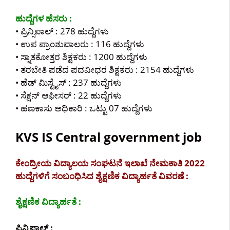
ಹುದ್ದೆಗಳ ಹೆಸರು :
• ಪ್ರಿನ್ಸಿಪಾಲ್ : 278 ಹುದ್ದೆಗಳು
• ಉಪ ಪ್ರಾಂಶುಪಾಲರು : 116 ಹುದ್ದೆಗಳು
• ಸ್ನಾತಕೋತ್ತರ ಶಿಕ್ಷಕರು : 1200 ಹುದ್ದೆಗಳು
• ತರಬೇತಿ ಪಡೆದ ಪದವೀಧರ ಶಿಕ್ಷಕರು : 2154 ಹುದ್ದೆಗಳು
• ಹೆಡ್ ಮಿಸ್ಟೈಸ್ : 237 ಹುದ್ದೆಗಳು
• ಸೆಕ್ಷನ್ ಆಫೀಸರ್ : 22 ಹುದ್ದೆಗಳು
• ಹಣಕಾಸು ಅಧಿಕಾರಿ : ಒಟ್ಟು 07 ಹುದ್ದೆಗಳು
KVS IS Central government job
ಕೇಂದ್ರೀಯ ವಿದ್ಯಾಲಯ ಸಂಘಟನೆ ಇಲಾಖೆ ನೇಮಕಾತಿ 2022
ಹುದ್ದೆಗಳಿಗೆ ಸಂಬಂಧಿಸಿದ ಶೈಕ್ಷಣಿಕ ವಿದ್ಯಾರ್ಹತೆ ವಿವರಣೆ :
ಶೈಕ್ಷಣಿಕ ವಿದ್ಯಾರ್ಹತೆ :
ಪ್ರಿನ್ಸಿಪಾಲ್ :