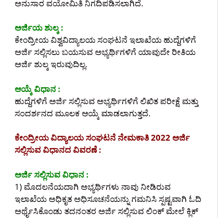
ಅನುಸಾರ ವಯೋಮಿತಿ ನಿಗದಿಪಡಿಸಲಾಗಿದೆ.
ಅರ್ಜಿಯ ಶುಲ್ಕ :
ಕೇಂದ್ರೀಯ ವಿಶ್ವವಿದ್ಯಾಲಯ ಸಂಘಟನೆ ಇಲಾಖೆಯ ಹುದ್ದೆಗಳಿಗೆ
ಅರ್ಜಿ ಸಲ್ಲಿಸಲು ಬಯಸುವ ಅಭ್ಯರ್ಥಿಗಳಿಗೆ ಯಾವುದೇ ರೀತಿಯ
ಅರ್ಜಿ ಶುಲ್ಕ ಇರುವುದಿಲ್ಲ.
ಆಯ್ಕೆ ವಿಧಾನ :
ಹುದ್ದೆಗಳಿಗೆ ಅರ್ಜಿ ಸಲ್ಲಿಸುವ ಅಭ್ಯರ್ಥಿಗಳಿಗೆ ಲಿಖಿತ ಪರೀಕ್ಷೆ ಮತ್ತು
ಸಂದರ್ಶನದ ಮೂಲಕ ಆಯ್ಕೆ ಮಾಡಲಾಗುತ್ತದೆ.
ಕೇಂದ್ರೀಯ ವಿದ್ಯಾಲಯ ಸಂಘಟನೆ ನೇಮಕಾತಿ 2022 ಅರ್ಜಿ
ಸಲ್ಲಿಸುವ ವಿಧಾನದ ವಿವರಣೆ :
ಅರ್ಜಿ ಸಲ್ಲಿಸುವ ವಿಧಾನ :
1) ಮೊದಲನೆಯದಾಗಿ ಅಭ್ಯರ್ಥಿಗಳು ನಾವು ನೀಡಿರುವ
ಇಲಾಖೆಯ ಅಧಿಕೃತ ಅಧಿಸೂಚನೆಯನ್ನು ಗಮನಿಸಿ ಸ್ಪಷ್ಟವಾಗಿ ಓದಿ
ಅರ್ಥೈಸಿಕೊಂಡು ತದನಂತರ ಅರ್ಜಿ ಸಲ್ಲಿಸುವ ಲಿಂಕ್ ಮೇಲೆ ಕ್ಲಿಕ್