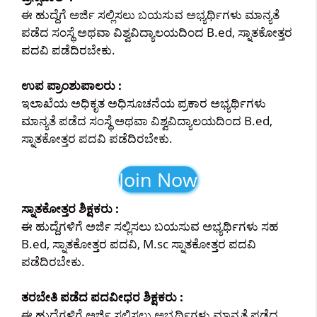
ಈ ಹುದ್ದೆಗೆ ಅರ್ಜಿ ಸಲ್ಲಿಸಲು ಬಯಸುವ ಅಭ್ಯರ್ಥಿಗಳು ಮಾನ್ಯತೆ
ಪಡೆದ ಸಂಸ್ಥೆ ಅಥವಾ ವಿಶ್ವವಿದ್ಯಾಲಯದಿಂದ B.ed, ಸ್ನಾತಕೋತ್ತರ
ಪದವಿ ಪಡೆದಿರಬೇಕು.
ಉಪ ಪ್ರಾಂಶುಪಾಲರು :
ಇಲಾಖೆಯ ಅಧಿಕೃತ ಅಧಿಸೂಚನೆಯ ಪ್ರಕಾರ ಅಭ್ಯರ್ಥಿಗಳು
ಮಾನ್ಯತೆ ಪಡೆದ ಸಂಸ್ಥೆ ಅಥವಾ ವಿಶ್ವವಿದ್ಯಾಲಯದಿಂದ B.ed,
ಸ್ನಾತಕೋತ್ತರ ಪದವಿ ಪಡೆದಿರಬೇಕು.
Join Now
ಸ್ನಾತಕೋತ್ತರ ಶಿಕ್ಷಕರು :
ಈ ಹುದ್ದೆಗಳಿಗೆ ಅರ್ಜಿ ಸಲ್ಲಿಸಲು ಬಯಸುವ ಅಭ್ಯರ್ಥಿಗಳು ಸಹ
B.ed, ಸ್ನಾತಕೋತ್ತರ ಪದವಿ, M.sc ಸ್ನಾತಕೋತ್ತರ ಪದವಿ
ಪಡೆದಿರಬೇಕು.
ತರಬೇತಿ ಪಡೆದ ಪದವೀಧರ ಶಿಕ್ಷಕರು :
ಈ ಹುದ್ದೆಗಳಿಗೆ ಅರ್ಜಿ ಸಲ್ಲಿಸಲು ಅಭ್ಯರ್ಥಿಗಳು ಮಾನ್ಯತೆ ಪಡೆದ