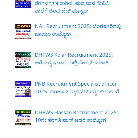
drinking alcohol: ಮದ್ಯಪಾನ ಸೇವಿಸಿ
ಶಾಲೆಗೆ ಬಂದ ಹೆಡ್ ಮಾಸ್ಟರ್
NAL Recruitment 2025: ಬೆಂಗಳೂರಿನಲ್ಲಿ
ಖಾಯಂ ಉದ್ಯೋಗ
DHFWS Kolar Recruitment 2025:
ಆರೋಗ್ಯ ಇಲಾಖೆಯಲ್ಲಿ ನೇರ ನೇಮಕಾತಿ
PNB Recruitment Specialist officer
2025: ಪಂಜಾಬ್ ನ್ಯಾಷನಲ್ ಬ್ಯಾಂಕ್ ಇಲಾಖೆ
DHFWS Hassan Recruitment 2025:
10ನೇ ತರಗತಿ ಪಾಸ್ ಆದರೆ ಉದ್ಯೋಗ