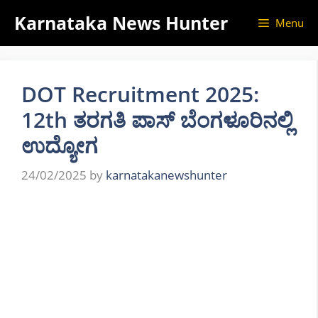
Skip
Karnataka News Hunter
Menu
to
content
DOT Recruitment 2025:
12th ತರಗತಿ ಪಾಸ್ ಬೆಂಗಳೂರಿನಲ್ಲಿ
ಉದ್ಯೋಗ
24/02/2025
by
karnatakanewshunter