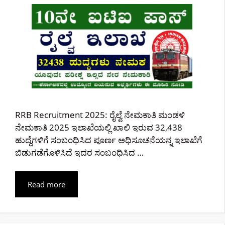
RRB Recruitment 2025: ರೈಲ್ವೆ ನೇಮಕಾತಿ ಮಂಡಳಿ
ನೇಮಕಾತಿ 2025 ಇಲಾಖೆಯಲ್ಲಿ ಖಾಲಿ ಇರುವ 32,438
ಹುದ್ದೆಗಳಿಗೆ ಸಂಬಂಧಿಸಿದ ಪೂರ್ಣ ಅಧಿಸೂಚನೆಯನ್ನ ಇಲಾಖೆಗೆ
ಬಿಡುಗಡೆಗೊಳಿಸಿದೆ ಇದರ ಸಂಬಂಧಿಸಿದ …
Read more