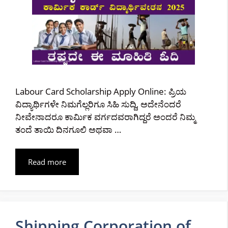
Labour Card Scholarship Apply Online: ಪ್ರಿಯ
ವಿದ್ಯಾರ್ಥಿಗಳೇ ನಿಮಗೆಲ್ಲರಿಗೂ ಸಿಹಿ ಸುದ್ದಿ, ಅದೇನೆಂದರೆ
ನೀವೇನಾದರೂ ಕಾರ್ಮಿಕ ವರ್ಗದವರಾಗಿದ್ದರೆ ಅಂದರೆ ನಿಮ್ಮ
ತಂದೆ ತಾಯಿ ದಿನಗೂಲಿ ಅಥವಾ …
Read more
Shipping Corporation of