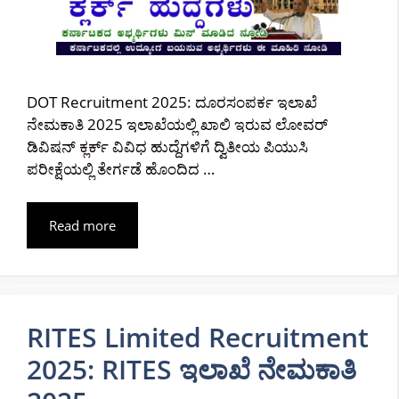
DOT Recruitment 2025: ದೂರಸಂಪರ್ಕ ಇಲಾಖೆ
ನೇಮಕಾತಿ 2025 ಇಲಾಖೆಯಲ್ಲಿ ಖಾಲಿ ಇರುವ ಲೋವರ್
ಡಿವಿಷನ್ ಕ್ಲರ್ಕ್ ವಿವಿಧ ಹುದ್ದೆಗಳಿಗೆ ದ್ವಿತೀಯ ಪಿಯುಸಿ
ಪರೀಕ್ಷೆಯಲ್ಲಿ ತೇರ್ಗಡೆ ಹೊಂದಿದ …
Read more
RITES Limited Recruitment
2025: RITES ಇಲಾಖೆ ನೇಮಕಾತಿ