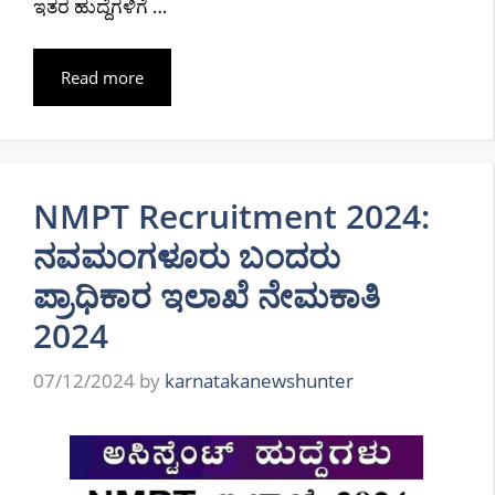
ಇತರ ಹುದ್ದೆಗಳಿಗೆ …
Read more
NMPT Recruitment 2024:
ನವಮಂಗಳೂರು ಬಂದರು
ಪ್ರಾಧಿಕಾರ ಇಲಾಖೆ ನೇಮಕಾತಿ
2024
07/12/2024
by
karnatakanewshunter