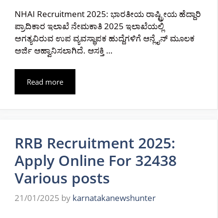
NHAI Recruitment 2025: ಭಾರತೀಯ ರಾಷ್ಟ್ರೀಯ ಹೆದ್ದಾರಿ
ಪ್ರಾದಿಕಾರ ಇಲಾಖೆ ನೇಮಕಾತಿ 2025 ಇಲಾಖೆಯಲ್ಲಿ
ಅಗತ್ಯವಿರುವ ಉಪ ವ್ಯವಸ್ಥಾಪಕ ಹುದ್ದೆಗಳಿಗೆ ಆನ್ಲೈನ್ ಮೂಲಕ
ಅರ್ಜಿ ಆಹ್ವಾನಿಸಲಾಗಿದೆ. ಆಸಕ್ತಿ …
Read more
RRB Recruitment 2025:
Apply Online For 32438
Various posts
21/01/2025
by
karnatakanewshunter