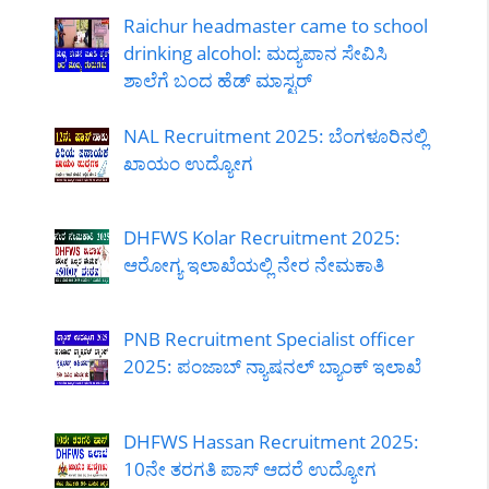
Raichur headmaster came to school
drinking alcohol: ಮದ್ಯಪಾನ ಸೇವಿಸಿ
ಶಾಲೆಗೆ ಬಂದ ಹೆಡ್ ಮಾಸ್ಟರ್
NAL Recruitment 2025: ಬೆಂಗಳೂರಿನಲ್ಲಿ
ಖಾಯಂ ಉದ್ಯೋಗ
DHFWS Kolar Recruitment 2025:
ಆರೋಗ್ಯ ಇಲಾಖೆಯಲ್ಲಿ ನೇರ ನೇಮಕಾತಿ
PNB Recruitment Specialist officer
2025: ಪಂಜಾಬ್ ನ್ಯಾಷನಲ್ ಬ್ಯಾಂಕ್ ಇಲಾಖೆ
DHFWS Hassan Recruitment 2025:
10ನೇ ತರಗತಿ ಪಾಸ್ ಆದರೆ ಉದ್ಯೋಗ