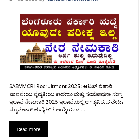
SABVMCRI Recruitment 2025: ಅಟಲ್ ಬಿಹಾರಿ
ವಾಜಪೇಯ ವೈದ್ಯಕೀಯ ಕಾಲೇಜು ಮತ್ತು ಸಂಶೋಧನಾ ಸಂಸ್ಥೆ
ಇಲಾಖೆ ನೇಮಕಾತಿ 2025 ಇಲಾಖೆಯಲ್ಲಿ ಅಗತ್ಯವಿರುವ ಡೇಟಾ
ಮ್ಯಾನೇಜರ್ ಹುದ್ದೆಗಳಿಗೆ ಆಯ್ಕೆಯಾದ …
Read more