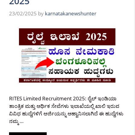
2025
23/02/2025
by
karnatakanewshunter
RITES Limited Recruitment 2025: ರೈಲ್ ಇಂಡಿಯಾ
ತಾಂತ್ರಿಕ ಮತ್ತು ಆರ್ಥಿಕ ಸೇವೆಗಳು ಇಲಾಖೆಯಲ್ಲಿ ಖಾಲಿ ಇರುವ
ವಿವಿಧ ಹುದ್ದೆಗಳಿಗೆ ಅರ್ಜಿಯನ್ನು ಆಹ್ವಾನಿಸಲಾಗಿದೆ ಈ ಹುದ್ದೆಗಳು
ನಮ್ಮ …