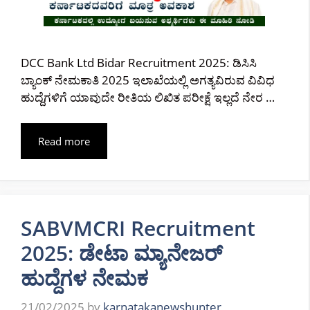
DCC Bank Ltd Bidar Recruitment 2025: ಡಿಸಿಸಿ
ಬ್ಯಾಂಕ್ ನೇಮಕಾತಿ 2025 ಇಲಾಖೆಯಲ್ಲಿ ಅಗತ್ಯವಿರುವ ವಿವಿಧ
ಹುದ್ದೆಗಳಿಗೆ ಯಾವುದೇ ರೀತಿಯ ಲಿಖಿತ ಪರೀಕ್ಷೆ ಇಲ್ಲದೆ ನೇರ …
Read more
SABVMCRI Recruitment
2025: ಡೇಟಾ ಮ್ಯಾನೇಜರ್
ಹುದ್ದೆಗಳ ನೇಮಕ
21/02/2025
by
karnatakanewshunter