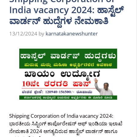
India vacancy 2024: ಹಾಸ್ಟೆಲ್
ವಾರ್ಡನ್ ಹುದ್ದೆಗಳ ನೇಮಕಾತಿ
13/12/2024
by
karnatakanewshunter
Shipping Corporation of India vacancy 2024:
ಭಾರತೀಯ ಸಿಪ್ಪಿಂಗ್ ಕಾರ್ಪೊರೇಷನ್ ಆಫ್ ಇಂಡಿಯಾ ಇಲಾಖೆ
ನೇಮಕಾತಿ 2024 ಆಗತ್ಯವಿರುವ ಹಾಸ್ಟೆಲ್ ವಾರ್ಡನ್ ಹಾಗೂ