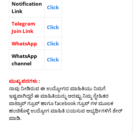
Notification
Click
Link
Telegram
Click
Join Link
WhatsApp
Click
WhatsApp
Click
channel
ಮುಖ್ಯ ಪದಗಳು :
ನಾವು ನೀಡಿರುವ ಈ ಉದ್ಯೋಗದ ಮಾಹಿತಿಯು ನಿಮಗೆ
ಇಷ್ಟವಾಗಿದ್ದರೆ ಈ ಮಾಹಿತಿಯನ್ನು ಆದಷ್ಟು ನಿಮ್ಮ ಸ್ನೇಹಿತರ
ವಾಟ್ಸಾಪ್ ಗ್ರೂಪ್ ಹಾಗೂ facebook ಗ್ರೂಪ್ ಗಳ ಮೂಲಕ
ಹಂಚಿಕೊಳ್ಳಿ ಉದ್ಯೋಗ ಮಾಹಿತಿ ಬಯಸುವ ಅಭ್ಯರ್ಥಿಗಳಿಗೆ ಶೇರ್
ಮಾಡಿ.