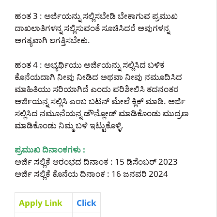
ಹಂತ 3 : ಅರ್ಜಿಯನ್ನು ಸಲ್ಲಿಸಬೇಡಿ ಬೇಕಾಗುವ ಪ್ರಮುಖ
ದಾಖಲಾತಿಗಳನ್ನ ಸಲ್ಲಿಸುವಂತೆ ಸೂಚಿಸಿದರೆ ಅವುಗಳನ್ನ
ಅಗತ್ಯವಾಗಿ ಲಗತ್ತಿಸಬೇಕು.
ಹಂತ 4 : ಅಭ್ಯರ್ಥಿಯು ಅರ್ಜಿಯನ್ನು ಸಲ್ಲಿಸಿದ ಬಳಿಕ
ಕೊನೆಯದಾಗಿ ನೀವು ನೀಡಿದ ಅಥವಾ ನೀವು ನಮೂದಿಸಿದ
ಮಾಹಿತಿಯು ಸರಿಯಾಗಿದೆ ಎಂದು ಪರಿಶೀಲಿಸಿ ತದನಂತರ
ಅರ್ಜಿಯನ್ನ ಸಲ್ಲಿಸಿ ಎಂಬ ಬಟನ್ ಮೇಲೆ ಕ್ಲಿಕ್ ಮಾಡಿ. ಅರ್ಜಿ
ಸಲ್ಲಿಸಿದ ನಮೂನೆಯನ್ನ ಡೌನ್ಲೋಡ್ ಮಾಡಿಕೊಂಡು ಮುದ್ರಣ
ಮಾಡಿಕೊಂಡು ನಿಮ್ಮ ಬಳಿ ಇಟ್ಟುಕೊಳ್ಳಿ.
ಪ್ರಮುಖ ದಿನಾಂಕಗಳು :
ಅರ್ಜಿ ಸಲ್ಲಿಕೆ ಆರಂಭದ ದಿನಾಂಕ : 15 ಡಿಸೆಂಬರ್ 2023
ಅರ್ಜಿ ಸಲ್ಲಿಕೆ ಕೊನೆಯ ದಿನಾಂಕ : 16 ಜನವರಿ 2024
Apply Link
Click