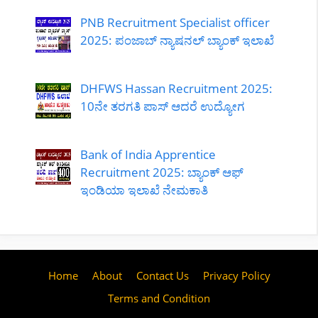
PNB Recruitment Specialist officer
2025: ಪಂಜಾಬ್ ನ್ಯಾಷನಲ್ ಬ್ಯಾಂಕ್ ಇಲಾಖೆ
DHFWS Hassan Recruitment 2025:
10ನೇ ತರಗತಿ ಪಾಸ್ ಆದರೆ ಉದ್ಯೋಗ
Bank of India Apprentice
Recruitment 2025: ಬ್ಯಾಂಕ್ ಆಫ್
ಇಂಡಿಯಾ ಇಲಾಖೆ ನೇಮಕಾತಿ
Home
About
Contact Us
Privacy Policy
Terms and Condition