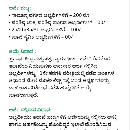
ಅರ್ಜಿ ಶುಲ್ಕ :
• ಸಾಮಾನ್ಯ ವರ್ಗದ ಅಭ್ಯರ್ಥಿಗಳಿಗೆ – 200 ರೂ.
• ಪರಿಶಿಷ್ಟ ಜಾತಿ, ಪರಿಶಿಷ್ಟ ಪಂಗಡ ಅಭ್ಯರ್ಥಿಗಳಿಗೆ – 00/-
• 2a/2b/3a/3b ಅಭ್ಯರ್ಥಿಗಳಿಗೆ – 100/
• ಮಾಜಿ ಸೈನಿಕ ಅಭ್ಯರ್ಥಿಗಳಿಗೆ – 00/
ಆಯ್ಕೆ ವಿಧಾನ :
ಪ್ರಧಾನ ಜಿಲ್ಲಾ ಮತ್ತು ಸತ್ರ ನ್ಯಾಯಾಧೀಶರ ಕಚೇರಿ ಶಿವಮೊಗ್ಗ
ಇಲಾಖೆಯ ನಿಯಮಗಳು ಅನುಸಾರ ಅರ್ಜಿ ಸಲ್ಲಿಸಿದ
ಅಭ್ಯರ್ಥಿಗಳನ್ನು 10ನೇ ತರಗತಿ ಪರೀಕ್ಷೆಯಲ್ಲಿ ಪಡೆದ ಅಂಕಗಳ
ಆಧಾರದ ಮೇಲೆ ಮೆರಿಟ್ ಲಿಸ್ಟ್ ನಲ್ಲಿ ಬಂದ ಅಭ್ಯರ್ಥಿಗಳನ್ನು
ದಾಖಲಾತಿ ಪರಿಶೀಲನೆ ನಡೆಸಿ ಹುದ್ದೆಗಳಿಗೆ ಆಯ್ಕೆ
ಮಾಡಲಾಗುತ್ತದೆ.
ಅರ್ಜಿ ಸಲ್ಲಿಸುವ ವಿಧಾನ:
ಅಭ್ಯರ್ಥಿಯು ಇಲಾಖೆ ಹುದ್ದೆಗಳಿಗೆ ಅರ್ಜಿಯನ್ನು ಸಲ್ಲಿಸಲು ಆಸಕ್ತಿ
ಹಾಗೂ ಅರ್ಹತೆಯನ್ನು ಹೊಂದಿದ್ದರೆ ಇಲಾಖೆ ಹೊರಡಿಸಿರುವ