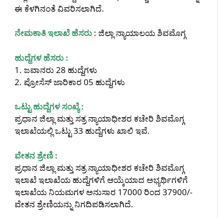
ಈ ಕೆಳಗಿನಂತೆ ವಿವರಿಸಲಾಗಿದೆ.
ನೇಮಕಾತಿ ಇಲಾಖೆ ಹೆಸರು
: ಜಿಲ್ಲಾ ನ್ಯಾಯಾಲಯ ಶಿವಮೊಗ್ಗ
ಹುದ್ದೆಗಳ ಹೆಸರು :
1. ಜವಾನರು 28 ಹುದ್ದೆಗಳು
2. ಪ್ರೋಸೆಸ್ ಜಾರಿಕಾರ 05 ಹುದ್ದೆಗಳು
ಒಟ್ಟು ಹುದ್ದೆಗಳ ಸಂಖ್ಯೆ :
ಪ್ರಧಾನ ಜಿಲ್ಲಾ ಮತ್ತು ಸತ್ರ ನ್ಯಾಯಾಧೀಶರ ಕಚೇರಿ ಶಿವಮೊಗ್ಗ
ಇಲಾಖೆಯಲ್ಲಿ ಒಟ್ಟು 33 ಹುದ್ದೆಗಳು ಖಾಲಿ ಇವೆ.
ವೇತನ ಶ್ರೇಣಿ :
ಪ್ರಧಾನ ಜಿಲ್ಲಾ ಮತ್ತು ಸತ್ರ ನ್ಯಾಯಾಧೀಶರ ಕಚೇರಿ ಶಿವಮೊಗ್ಗ
ಇಲಾಖೆ ಇಲಾಖೆಯ ಹುದ್ದೆಗಳಿಗೆ ಆಯ್ಕೆಯಾದ ಅಭ್ಯರ್ಥಿಗಳಿಗೆ
ಇಲಾಖೆಯ ನಿಯಮಗಳ ಅನುಸಾರ 17000 ರಿಂದ 37900/-
ವೇತನ ಶ್ರೇಣಿಯನ್ನು ನಿಗದಿಪಡಿಸಲಾಗಿದೆ.