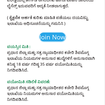
ಲೈಸೆನ್ಸ್ ಇರುವವರಿಗೆ ಆದ್ಯತೆ ನೀಡಲಾಗುತ್ತದೆ.
( ಶೈಕ್ಷಣಿಕ ಅರ್ಹತೆ ಕುರಿತು ಮಾಹಿತಿ ಪಡೆಯಲು ದಯವಿಟ್ಟು
ಇಲಾಖೆಯ ಅಧಿಸೂಚನೆಯನ್ನು ಗಮನಿಸಿ )
Join Now
ವಯಸ್ಸಿನ ಮಿತಿ :
ಪ್ರಧಾನ ಜಿಲ್ಲಾ ಮತ್ತು ಸತ್ರ ನ್ಯಾಯಾಧೀಶರ ಕಚೇರಿ ಶಿವಮೊಗ್ಗ
ಇಲಾಖೆಯ ನಿಯಮಗಳ ಅನುಸಾರ ಹುದ್ದೆಗಳಿಗೆ ಅನುಸಾರವಾಗಿ
ಕನಿಷ್ಠ 18 ವರ್ಷ ಗರಿಷ್ಠ 35 ವರ್ಷ ವಯೋಮಿತಿಯನ್ನು
ನಿಗದಿಪಡಿಸಿದೆ.
ವಯೋಮಿತಿ ಸಡಿಲಿಕೆ ವಿವರಣೆ:
ಪ್ರಧಾನ ಜಿಲ್ಲಾ ಮತ್ತು ಸತ್ರ ನ್ಯಾಯಾಧೀಶರ ಕಚೇರಿ ಶಿವಮೊಗ್ಗ
ಇಲಾಖೆಯ ನಿಯಮಗಳ ಅನುಸಾರ ವಯೋಮಿತಿಯನ್ನು
ನಿಗದಿಪಡಿಸಿದೆ.