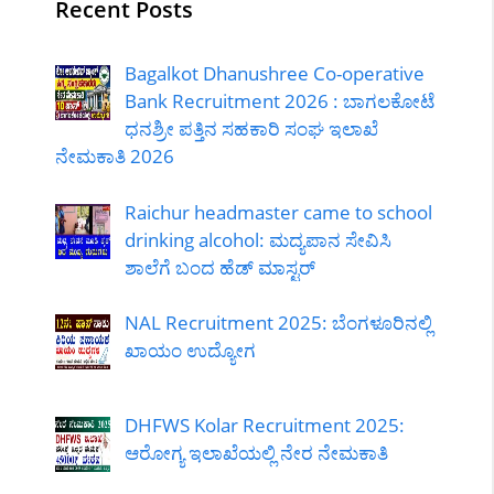
Recent Posts
Bagalkot Dhanushree Co-operative
Bank Recruitment 2026 : ಬಾಗಲಕೋಟೆ
ಧನಶ್ರೀ ಪತ್ತಿನ ಸಹಕಾರಿ ಸಂಘ ಇಲಾಖೆ
ನೇಮಕಾತಿ 2026
Raichur headmaster came to school
drinking alcohol: ಮದ್ಯಪಾನ ಸೇವಿಸಿ
ಶಾಲೆಗೆ ಬಂದ ಹೆಡ್ ಮಾಸ್ಟರ್
NAL Recruitment 2025: ಬೆಂಗಳೂರಿನಲ್ಲಿ
ಖಾಯಂ ಉದ್ಯೋಗ
DHFWS Kolar Recruitment 2025:
ಆರೋಗ್ಯ ಇಲಾಖೆಯಲ್ಲಿ ನೇರ ನೇಮಕಾತಿ