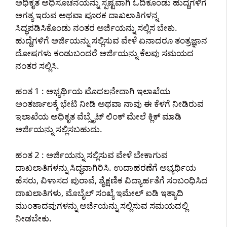
ಅಧಿಕೃತ ಅಧಿಸೂಚನೆಯನ್ನು ಸ್ಪಷ್ಟವಾಗಿ ಓದಿಕೊಂಡು ಹುದ್ದೆಗಳಿಗೆ
ಅಗತ್ಯ ಇರುವ ಅಥವಾ ಪೂರಕ ದಾಖಲಾತಿಗಳನ್ನ
ಸಿದ್ಧಪಡಿಸಿಕೊಂಡು ನಂತರ ಅರ್ಜಿಯನ್ನು ಸಲ್ಲಿಸ ಬೇಕು.
ಹುದ್ದೆಗಳಿಗೆ ಅರ್ಜಿಯನ್ನು ಸಲ್ಲಿಸುವ ವೇಳೆ ಏನಾದರೂ ತಂತ್ರಜ್ಞಾನ
ದೋಷಗಳು ಕಂಡುಬಂದರೆ ಅರ್ಜಿಯನ್ನು ಕೆಲವು ಸಮಯದ
ನಂತರ ಸಲ್ಲಿಸಿ.
ಹಂತ 1 : ಅಭ್ಯರ್ಥಿಯ ಮೊದಲನೇದಾಗಿ ಇಲಾಖೆಯ
ಅಂತರ್ಜಾಲಕ್ಕೆ ಭೇಟಿ ನೀಡಿ ಅಥವಾ ನಾವು ಈ ಕೆಳಗೆ ನೀಡಿರುವ
ಇಲಾಖೆಯ ಅಧಿಕೃತ ವೆಬ್ಸೈಟ್ ಲಿಂಕ್ ಮೇಲೆ ಕ್ಲಿಕ್ ಮಾಡಿ
ಅರ್ಜಿಯನ್ನು ಸಲ್ಲಿಸಬಹುದು.
ಹಂತ 2 : ಅರ್ಜಿಯನ್ನು ಸಲ್ಲಿಸುವ ವೇಳೆ ಬೇಕಾಗುವ
ದಾಖಲಾತಿಗಳನ್ನು ಸಿದ್ಧವಾಗಿರಿಸಿ. ಉದಾಹರಣೆಗೆ ಅಭ್ಯರ್ಥಿಯ
ಹೆಸರು, ವಿಳಾಸದ ಪುರಾವೆ, ಶೈಕ್ಷಣಿಕ ವಿದ್ಯಾರ್ಹತೆಗೆ ಸಂಬಂಧಿಸಿದ
ದಾಖಲಾತಿಗಳು, ಮೊಬೈಲ್ ಸಂಖ್ಯೆ ಇಮೇಲ್ ಐಡಿ ಇತ್ಯಾದಿ
ಮುಂತಾದವುಗಳನ್ನು ಅರ್ಜಿಯನ್ನು ಸಲ್ಲಿಸುವ ಸಮಯದಲ್ಲಿ
ನೀಡಬೇಕು.