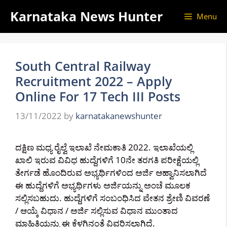
Skip
Karnataka News Hunter
Menu
to
content
South Central Railway
Recruitment 2022 – Apply
Online For 17 Tech III Posts
13/11/2022
by
karnatakanewshunter
ದಕ್ಷಿಣ ಮಧ್ಯ ರೈಲ್ವೆ ಇಲಾಖೆ ನೇಮಕಾತಿ 2022. ಇಲಾಖೆಯಲ್ಲಿ
ಖಾಲಿ ಇರುವ ವಿವಿಧ ಹುದ್ದೆಗಳಿಗೆ 10ನೇ ತರಗತಿ ಪರೀಕ್ಷೆಯಲ್ಲಿ
ತೇರ್ಗಡೆ ಹೊಂದಿರುವ ಅಭ್ಯರ್ಥಿಗಳಿಂದ ಅರ್ಜಿ ಆಹ್ವಾನಿಸಲಾಗಿದೆ
ಈ ಹುದ್ದೆಗಳಿಗೆ ಅಭ್ಯರ್ಥಿಗಳು ಅರ್ಜಿಯನ್ನು ಅಂಚೆ ಮೂಲಕ
ಸಲ್ಲಿಸಬಹುದು. ಹುದ್ದೆಗಳಿಗೆ ಸಂಬಂಧಿಸಿದ ವೇತನ ಶ್ರೇಣಿ ವಿವರಣೆ
/ ಆಯ್ಕೆ ವಿಧಾನ / ಅರ್ಜಿ ಸಲ್ಲಿಸುವ ವಿಧಾನ ಮುಂತಾದ
ಮಾಹಿತಿಯನ್ನು ಈ ಕೆಳಗಿನಂತೆ ವಿವರಿಸಲಾಗಿದೆ.