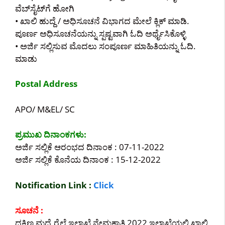
ವೆಬ್‌ಸೈಟ್‌ಗೆ ಹೋಗಿ
• ಖಾಲಿ ಹುದ್ದೆ / ಅಧಿಸೂಚನೆ ವಿಭಾಗದ ಮೇಲೆ ಕ್ಲಿಕ್ ಮಾಡಿ.
ಪೂರ್ಣ ಅಧಿಸೂಚನೆಯನ್ನು ಸ್ಪಷ್ಟವಾಗಿ ಓದಿ ಅರ್ಥೈಸಿಕೊಳ್ಳಿ
• ಅರ್ಜಿ ಸಲ್ಲಿಸುವ ಮೊದಲು ಸಂಪೂರ್ಣ ಮಾಹಿತಿಯನ್ನು ಓದಿ.
ಮಾಡು
Postal Address
APO/ M&EL/ SC
ಪ್ರಮುಖ ದಿನಾಂಕಗಳು:
ಅರ್ಜಿ ಸಲ್ಲಿಕೆ ಆರಂಭದ ದಿನಾಂಕ : 07-11-2022
ಅರ್ಜಿ ಸಲ್ಲಿಕೆ ಕೊನೆಯ ದಿನಾಂಕ : 15-12-2022
Notification Link :
Click
ಸೂಚನೆ :
ದಕ್ಷಿಣ ಮಧ್ಯೆ ರೈಲ್ವೆ ಇಲಾಖೆ ನೇಮಕಾತಿ 2022 ಇಲಾಖೆಯಲ್ಲಿ ಖಾಲಿ