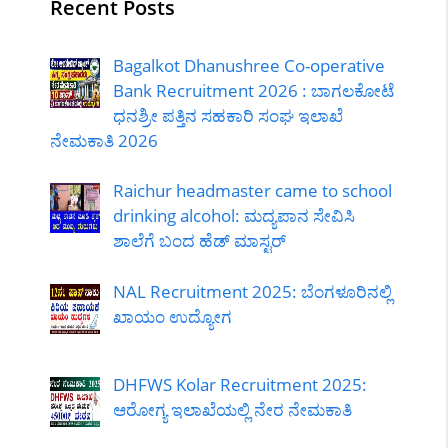
Recent Posts
Bagalkot Dhanushree Co-operative
Bank Recruitment 2026 : ಬಾಗಲಕೋಟೆ
ಧನಶ್ರೀ ಪತ್ತಿನ ಸಹಕಾರಿ ಸಂಘ ಇಲಾಖೆ
ನೇಮಕಾತಿ 2026
Raichur headmaster came to school
drinking alcohol: ಮದ್ಯಪಾನ ಸೇವಿಸಿ
ಶಾಲೆಗೆ ಬಂದ ಹೆಡ್ ಮಾಸ್ಟರ್
NAL Recruitment 2025: ಬೆಂಗಳೂರಿನಲ್ಲಿ
ಖಾಯಂ ಉದ್ಯೋಗ
DHFWS Kolar Recruitment 2025:
ಆರೋಗ್ಯ ಇಲಾಖೆಯಲ್ಲಿ ನೇರ ನೇಮಕಾತಿ