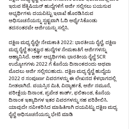
ಇರುವ ಟೆಕ್ನಿಷಿಯನ್ ಹುದ್ದೆಗಳಿಗೆ ಅರ್ಜಿ ಸಲ್ಲಿಸಲು ಬಯಸುವ
ಅಭ್ಯರ್ಥಿಗಳು ದಯವಿಟ್ಟು ಇಲಾಖೆ ಹೊರಡಿಸಿರುವ
ಅಧಿಸೂಚನೆಯನ್ನು ಸ್ಪಷ್ಟವಾಗಿ ಓದಿ ಅರ್ಥೈಸಿಕೊಂಡು
ತದನಂತರವೇ ಅರ್ಜಿಯನ್ನು ಸಲ್ಲಿಸಿ.
ದಕ್ಷಿಣ ಮಧ್ಯ ರೈಲ್ವೇ ನೇಮಕಾತಿ 2022: ಭಾರತೀಯ ರೈಲ್ವೆ, ದಕ್ಷಿಣ
ಮಧ್ಯ ರೈಲ್ವೆ ತಂತ್ರಜ್ಞರ ಹುದ್ದೆಗಳ ನೇಮಕಾತಿಗೆ ಅರ್ಜಿಗಳನ್ನು
ಆಹ್ವಾನಿಸಿದೆ. ಅರ್ಹ ಅಭ್ಯರ್ಥಿಗಳು ಭಾರತೀಯ ರೈಲ್ವೆ SCR
ಉದ್ಯೋಗಗಳು 2022 ಗೆ ಕೊನೆಯ ದಿನಾಂಕದಂದು ಅಥವಾ
ಮೊದಲು ಅರ್ಜಿ ಸಲ್ಲಿಸಬಹುದು. ದಕ್ಷಿಣ ಮಧ್ಯ ರೈಲ್ವೆ ಹುದ್ದೆಯ
2022 ರ ಸಂಪೂರ್ಣ ವಿವರಗಳನ್ನು ಈ ಲೇಖನದ ಕೆಳಭಾಗದಲ್ಲಿ
ನೀಡಲಾಗಿದೆ. ವಯಸ್ಸಿನ ಮಿತಿ, ವಿದ್ಯಾರ್ಹತೆ, ಅರ್ಜಿ ನಮೂನೆ,
ಪರೀಕ್ಷೆಯ ದಿನಾಂಕ, ಪ್ರವೇಶ ಕಾರ್ಡ್, ಫಲಿತಾಂಶ, ಕೊನೆಯ
ದಿನಾಂಕ ಇತ್ಯಾದಿಗಳ ಇತರ ವಿವರಗಳನ್ನು ಸಹ ಪರಿಶೀಲಿಸಿ.
ಯಾವುದೇ ನವೀಕರಿಸಿದ ಮಾಹಿತಿಗಾಗಿ ದಯವಿಟ್ಟು ದಕ್ಷಿಣ ಮಧ್ಯ
ರೈಲ್ವೆ ಅಧಿಸೂಚನೆಯನ್ನು ಭೇಟಿ ಮಾಡಿ