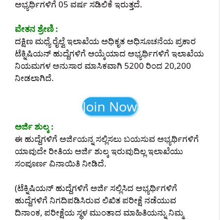
ಅಭ್ಯರ್ಥಿಗಳಿಗೆ 05 ವರ್ಷ ಸಡಿಲಿಕೆ ಇರುತ್ತದೆ.
ವೇತನ ಶ್ರೇಣಿ :
ದಕ್ಷಿಣ ಮಧ್ಯೆ ರೈಲ್ವೆ ಇಲಾಖೆಯ ಅಧಿಕೃತ ಅಧಿಸೂಚನೆಯ ಪ್ರಕಾರ
ಟೆಕ್ನಿಷಿಯನ್ ಹುದ್ದೆಗಳಿಗೆ ಆಯ್ಕೆಯಾದ ಅಭ್ಯರ್ಥಿಗಳಿಗೆ ಇಲಾಖೆಯ
ನಿಯಮಗಳ ಅನುಸಾರ ಮಾಸಿಕವಾಗಿ 5200 ರಿಂದ 20,200
ನೀಡಲಾಗಿದೆ.
Join Now
ಅರ್ಜಿ ಶುಲ್ಕ :
ಈ ಹುದ್ದೆಗಳಿಗೆ ಅರ್ಜಿಯನ್ನ ಸಲ್ಲಿಸಲು ಬಯಸುವ ಅಭ್ಯರ್ಥಿಗಳಿಗೆ
ಯಾವುದೇ ರೀತಿಯ ಅರ್ಜಿ ಶುಲ್ಕ ಇರುವುದಿಲ್ಲ ಇಲಾಖೆಯು
ಸಂಪೂರ್ಣ ವಿನಾಯಿತಿ ನೀಡಿದೆ.
(ಟೆಕ್ನಿಷಿಯನ್ ಹುದ್ದೆಗಳಿಗೆ ಅರ್ಜಿ ಸಲ್ಲಿಸಿದ ಅಭ್ಯರ್ಥಿಗಳಿಗೆ
ಹುದ್ದೆಗಳಿಗೆ ನಿಗದಿಪಡಿಸಿರುವ ಲಿಖಿತ ಪರೀಕ್ಷೆ ನಡೆಯುವ
ದಿನಾಂಕ, ಪರೀಕ್ಷೆಯ ಸ್ಥಳ ಮುಂತಾದ ಮಾಹಿತಿಯನ್ನು ನಿಮ್ಮ