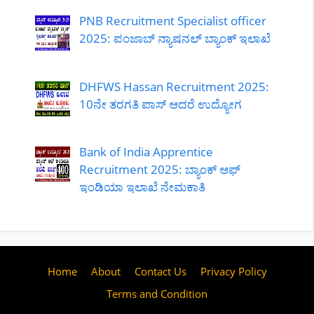
PNB Recruitment Specialist officer
2025: ಪಂಜಾಬ್ ನ್ಯಾಷನಲ್ ಬ್ಯಾಂಕ್ ಇಲಾಖೆ
DHFWS Hassan Recruitment 2025:
10ನೇ ತರಗತಿ ಪಾಸ್ ಆದರೆ ಉದ್ಯೋಗ
Bank of India Apprentice
Recruitment 2025: ಬ್ಯಾಂಕ್ ಆಫ್
ಇಂಡಿಯಾ ಇಲಾಖೆ ನೇಮಕಾತಿ
Home
About
Contact Us
Privacy Policy
Terms and Condition