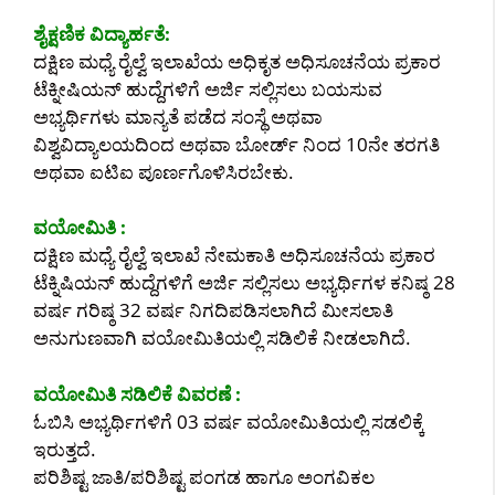
ಶೈಕ್ಷಣಿಕ ವಿದ್ಯಾರ್ಹತೆ:
ದಕ್ಷಿಣ ಮಧ್ಯೆ ರೈಲ್ವೆ ಇಲಾಖೆಯ ಅಧಿಕೃತ ಅಧಿಸೂಚನೆಯ ಪ್ರಕಾರ
ಟೆಕ್ನೀಷಿಯನ್ ಹುದ್ದೆಗಳಿಗೆ ಅರ್ಜಿ ಸಲ್ಲಿಸಲು ಬಯಸುವ
ಅಭ್ಯರ್ಥಿಗಳು ಮಾನ್ಯತೆ ಪಡೆದ ಸಂಸ್ಥೆ ಅಥವಾ
ವಿಶ್ವವಿದ್ಯಾಲಯದಿಂದ ಅಥವಾ ಬೋರ್ಡ್ ನಿಂದ 10ನೇ ತರಗತಿ
ಅಥವಾ ಐಟಿಐ ಪೂರ್ಣಗೊಳಿಸಿರಬೇಕು.
ವಯೋಮಿತಿ :
ದಕ್ಷಿಣ ಮಧ್ಯೆ ರೈಲ್ವೆ ಇಲಾಖೆ ನೇಮಕಾತಿ ಅಧಿಸೂಚನೆಯ ಪ್ರಕಾರ
ಟೆಕ್ನಿಷಿಯನ್ ಹುದ್ದೆಗಳಿಗೆ ಅರ್ಜಿ ಸಲ್ಲಿಸಲು ಅಭ್ಯರ್ಥಿಗಳ ಕನಿಷ್ಠ 28
ವರ್ಷ ಗರಿಷ್ಠ 32 ವರ್ಷ ನಿಗದಿಪಡಿಸಲಾಗಿದೆ ಮೀಸಲಾತಿ
ಅನುಗುಣವಾಗಿ ವಯೋಮಿತಿಯಲ್ಲಿ ಸಡಿಲಿಕೆ ನೀಡಲಾಗಿದೆ.
ವಯೋಮಿತಿ ಸಡಿಲಿಕೆ ವಿವರಣೆ :
ಓಬಿಸಿ ಅಭ್ಯರ್ಥಿಗಳಿಗೆ 03 ವರ್ಷ ವಯೋಮಿತಿಯಲ್ಲಿ ಸಡಲಿಕ್ಕೆ
ಇರುತ್ತದೆ.
ಪರಿಶಿಷ್ಟ ಜಾತಿ/ಪರಿಶಿಷ್ಟ ಪಂಗಡ ಹಾಗೂ ಅಂಗವಿಕಲ