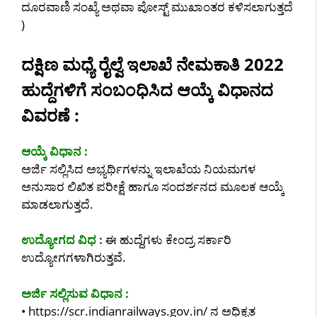
ದೂರವಾಣಿ ಸಂಖ್ಯೆ ಅಥವಾ ಪೋಸ್ಟ್ ಮುಖಾಂತರ ಕಳಿಸಲಾಗುತ್ತದೆ
)
ದಕ್ಷಿಣ ಮಧ್ಯೆ ರೈಲ್ವೆ ಇಲಾಖೆ ನೇಮಕಾತಿ 2022
ಹುದ್ದೆಗಳಿಗೆ ಸಂಬಂಧಿಸಿದ ಆಯ್ಕೆ ವಿಧಾನದ
ವಿವರಣೆ :
ಆಯ್ಕೆ ವಿಧಾನ :
ಅರ್ಜಿ ಸಲ್ಲಿಸಿದ ಅಭ್ಯರ್ಥಿಗಳನ್ನು ಇಲಾಖೆಯ ನಿಯಮಗಳ
ಅನುಸಾರ ಲಿಖಿತ ಪರೀಕ್ಷೆ ಹಾಗೂ ಸಂದರ್ಶನದ ಮೂಲಕ ಆಯ್ಕೆ
ಮಾಡಲಾಗುತ್ತದೆ.
ಉದ್ಯೋಗದ ವಿಧ :
ಈ ಹುದ್ದೆಗಳು ಕೇಂದ್ರ ಸರ್ಕಾರಿ
ಉದ್ಯೋಗಗಳಾಗಿರುತ್ತವೆ.
ಅರ್ಜಿ ಸಲ್ಲಿಸುವ ವಿಧಾನ :
• https://scr.indianrailways.gov.in/ ನ ಅಧಿಕೃತ