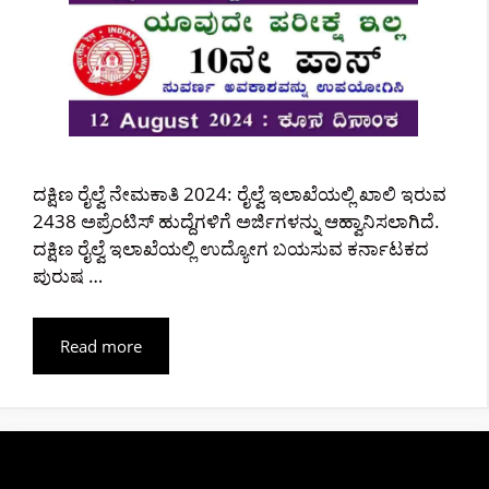
ದಕ್ಷಿಣ ರೈಲ್ವೆ ನೇಮಕಾತಿ 2024: ರೈಲ್ವೆ ಇಲಾಖೆಯಲ್ಲಿ ಖಾಲಿ ಇರುವ
2438 ಅಪ್ರೆಂಟಿಸ್ ಹುದ್ದೆಗಳಿಗೆ ಅರ್ಜಿಗಳನ್ನು ಆಹ್ವಾನಿಸಲಾಗಿದೆ.
ದಕ್ಷಿಣ ರೈಲ್ವೆ ಇಲಾಖೆಯಲ್ಲಿ ಉದ್ಯೋಗ ಬಯಸುವ ಕರ್ನಾಟಕದ
ಪುರುಷ …
Read more