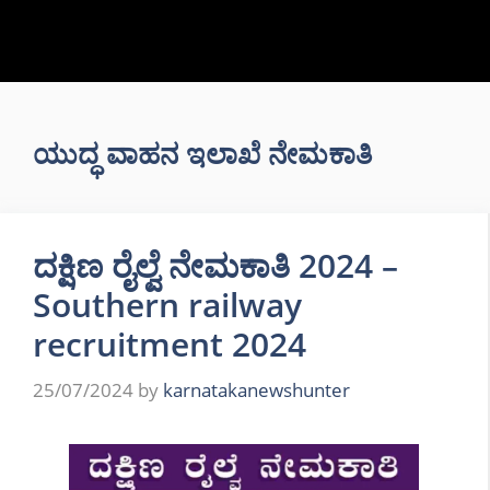
ಯುದ್ಧ ವಾಹನ ಇಲಾಖೆ ನೇಮಕಾತಿ
ದಕ್ಷಿಣ ರೈಲ್ವೆ ನೇಮಕಾತಿ 2024 –
Southern railway
recruitment 2024
25/07/2024
by
karnatakanewshunter