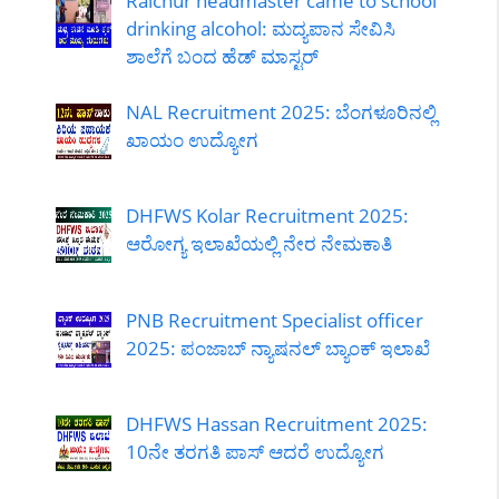
Raichur headmaster came to school
drinking alcohol: ಮದ್ಯಪಾನ ಸೇವಿಸಿ
ಶಾಲೆಗೆ ಬಂದ ಹೆಡ್ ಮಾಸ್ಟರ್
NAL Recruitment 2025: ಬೆಂಗಳೂರಿನಲ್ಲಿ
ಖಾಯಂ ಉದ್ಯೋಗ
DHFWS Kolar Recruitment 2025:
ಆರೋಗ್ಯ ಇಲಾಖೆಯಲ್ಲಿ ನೇರ ನೇಮಕಾತಿ
PNB Recruitment Specialist officer
2025: ಪಂಜಾಬ್ ನ್ಯಾಷನಲ್ ಬ್ಯಾಂಕ್ ಇಲಾಖೆ
DHFWS Hassan Recruitment 2025:
10ನೇ ತರಗತಿ ಪಾಸ್ ಆದರೆ ಉದ್ಯೋಗ