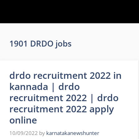
1901 DRDO jobs
drdo recruitment 2022 in
kannada | drdo
recruitment 2022 | drdo
recruitment 2022 apply
online
10/09/2022
by
karnatakanewshunter