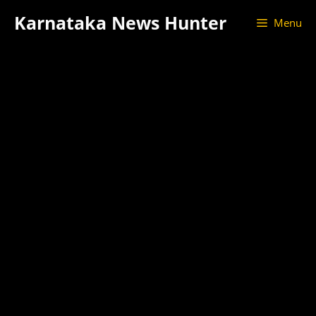
Skip
Karnataka News Hunter
Menu
to
content