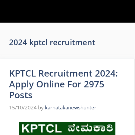
2024 kptcl recruitment
KPTCL Recruitment 2024:
Apply Online For 2975
Posts
15/10/2024
by
karnatakanewshunter