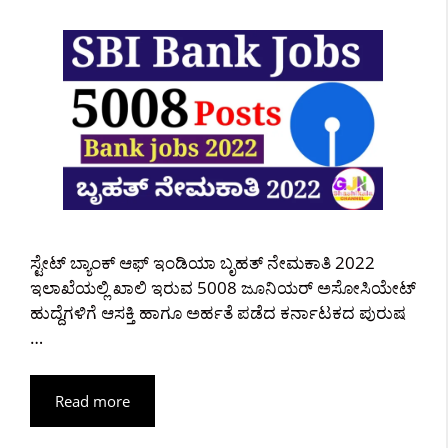
ಸ್ಟೇಟ್ ಬ್ಯಾಂಕ್ ಆಫ್ ಇಂಡಿಯಾ ಬೃಹತ್ ನೇಮಕಾತಿ 2022
ಇಲಾಖೆಯಲ್ಲಿ ಖಾಲಿ ಇರುವ 5008 ಜೂನಿಯರ್ ಅಸೋಸಿಯೇಟ್
ಹುದ್ದೆಗಳಿಗೆ ಆಸಕ್ತಿ ಹಾಗೂ ಅರ್ಹತೆ ಪಡೆದ ಕರ್ನಾಟಕದ ಪುರುಷ
…
Read more