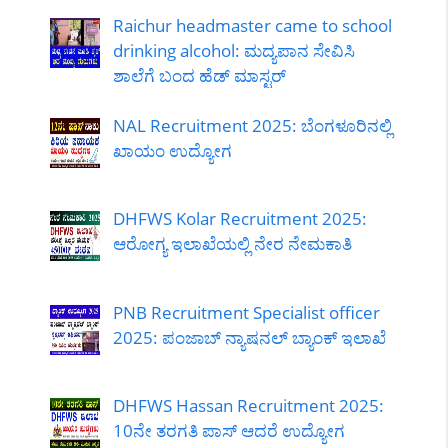
Raichur headmaster came to school
drinking alcohol: ಮದ್ಯಪಾನ ಸೇವಿಸಿ
ಶಾಲೆಗೆ ಬಂದ ಹೆಡ್ ಮಾಸ್ಟರ್
NAL Recruitment 2025: ಬೆಂಗಳೂರಿನಲ್ಲಿ
ಖಾಯಂ ಉದ್ಯೋಗ
DHFWS Kolar Recruitment 2025:
ಆರೋಗ್ಯ ಇಲಾಖೆಯಲ್ಲಿ ನೇರ ನೇಮಕಾತಿ
PNB Recruitment Specialist officer
2025: ಪಂಜಾಬ್ ನ್ಯಾಷನಲ್ ಬ್ಯಾಂಕ್ ಇಲಾಖೆ
DHFWS Hassan Recruitment 2025:
10ನೇ ತರಗತಿ ಪಾಸ್ ಆದರೆ ಉದ್ಯೋಗ