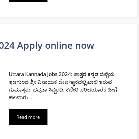
024 Apply online now
Uttara Kannada Jobs 2024: ಉತ್ತರ ಕನ್ನಡ ಜಿಲ್ಲೆಯ
ಇಡಗುಂಜಿ ಶ್ರೀ ವಿನಾಯಕ ದೇವಸ್ಥಾನದಲ್ಲಿ ಖಾಲಿ ಇರುವ
ಗುಮಾಸ್ತರು, ಭದ್ರತಾ ಸಿಬ್ಬಂದಿ, ಕಚೇರಿ ಪರಿಚಯಾರಕ ಹೀಗೆ
ಹಲವಾರು …
Read more