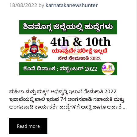
18/08/2022
by
karnatakanewshunter
ಮಹಿಳಾ ಮತ್ತು ಮಕ್ಕಳ ಅಭಿವೃದ್ಧಿ ಇಲಾಖೆ ನೇಮಕಾತಿ 2022
ಇಲಾಖೆಯಲ್ಲಿ ಖಾಲಿ ಇರುವ 74 ಅಂಗನವಾಡಿ ಸಹಾಯಕಿ ಮತ್ತು
ಅಂಗನವಾಡಿ ಕಾರ್ಯಕರ್ತೆ ಹುದ್ದೆಗಳಿಗೆ ಆಸಕ್ತಿ ಹಾಗೂ ಅರ್ಹತೆ …
Read more