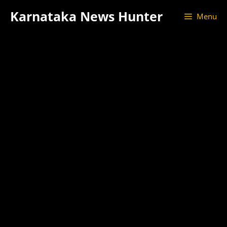
Skip
Karnataka News Hunter
Menu
to
content