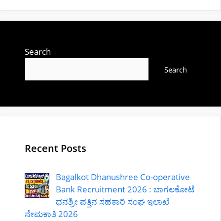
Search
Search
Recent Posts
Bagalkot Dhanushree Co-operative
Bank Recruitment 2026 : ಬಾಗಲಕೋಟೆ
ಧನಶ್ರೀ ಪತ್ತಿನ ಸಹಕಾರಿ ಸಂಘ ಇಲಾಖೆ
ನೇಮಕಾತಿ 2026