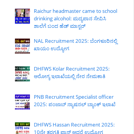
Raichur headmaster came to school
drinking alcohol: ಮದ್ಯಪಾನ ಸೇವಿಸಿ
ಶಾಲೆಗೆ ಬಂದ ಹೆಡ್ ಮಾಸ್ಟರ್
NAL Recruitment 2025: ಬೆಂಗಳೂರಿನಲ್ಲಿ
ಖಾಯಂ ಉದ್ಯೋಗ
DHFWS Kolar Recruitment 2025:
ಆರೋಗ್ಯ ಇಲಾಖೆಯಲ್ಲಿ ನೇರ ನೇಮಕಾತಿ
PNB Recruitment Specialist officer
2025: ಪಂಜಾಬ್ ನ್ಯಾಷನಲ್ ಬ್ಯಾಂಕ್ ಇಲಾಖೆ
DHFWS Hassan Recruitment 2025:
10ನೇ ತರಗತಿ ಪಾಸ್ ಆದರೆ ಉದ್ಯೋಗ