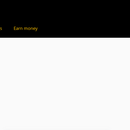
s
Earn money