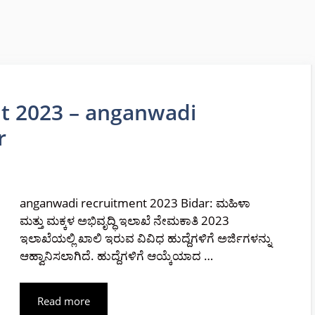
t 2023 – anganwadi
r
anganwadi recruitment 2023 Bidar: ಮಹಿಳಾ
ಮತ್ತು ಮಕ್ಕಳ ಅಭಿವೃದ್ಧಿ ಇಲಾಖೆ ನೇಮಕಾತಿ 2023
ಇಲಾಖೆಯಲ್ಲಿ ಖಾಲಿ ಇರುವ ವಿವಿಧ ಹುದ್ದೆಗಳಿಗೆ ಅರ್ಜಿಗಳನ್ನು
ಆಹ್ವಾನಿಸಲಾಗಿದೆ. ಹುದ್ದೆಗಳಿಗೆ ಆಯ್ಕೆಯಾದ …
Read more