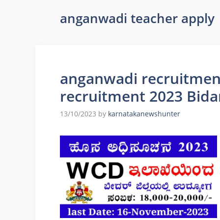
anganwadi teacher apply
anganwadi recruitmen
recruitment 2023 Bida
13/10/2023
by
karnatakanewshunter