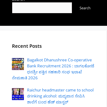
Search
Recent Posts
Bagalkot Dhanushree Co-operative
Bank Recruitment 2026 : ಬಾಗಲಕೋಟೆ
ಧನಶ್ರೀ ಪತ್ತಿನ ಸಹಕಾರಿ ಸಂಘ ಇಲಾಖೆ
ನೇಮಕಾತಿ 2026
Raichur headmaster came to school
drinking alcohol: ಮದ್ಯಪಾನ ಸೇವಿಸಿ
ಶಾಲೆಗೆ ಬಂದ ಹೆಡ್ ಮಾಸ್ಟರ್