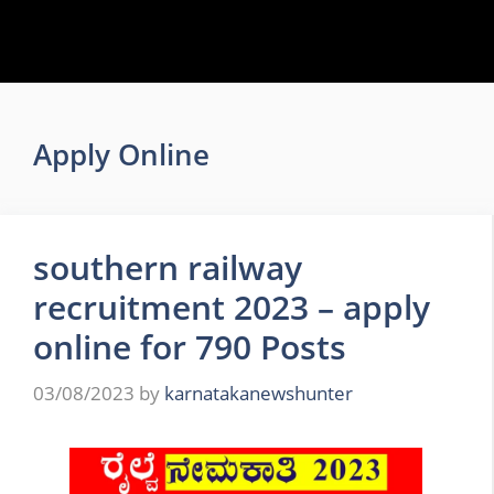
Apply Online
southern railway
recruitment 2023 – apply
online for 790 Posts
03/08/2023
by
karnatakanewshunter