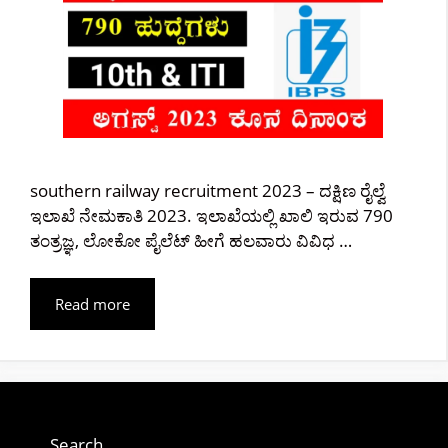
southern railway recruitment 2023 – ದಕ್ಷಿಣ ರೈಲ್ವೆ
ಇಲಾಖೆ ನೇಮಕಾತಿ 2023. ಇಲಾಖೆಯಲ್ಲಿ ಖಾಲಿ ಇರುವ 790
ತಂತ್ರಜ್ಞ, ಲೋಕೋ ಪೈಲೆಟ್ ಹೀಗೆ ಹಲವಾರು ವಿವಿಧ …
Read more
Search