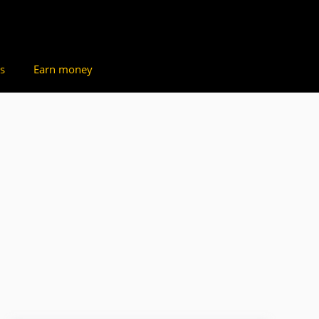
s
Earn money