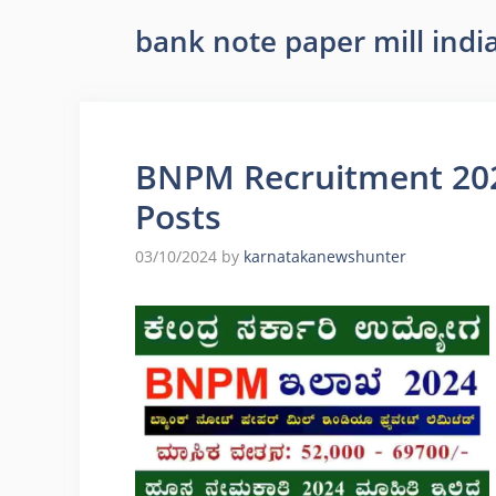
bank note paper mill indi
BNPM Recruitment 2024
Posts
03/10/2024
by
karnatakanewshunter