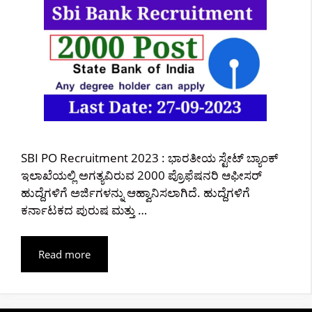
SBI PO Recruitment 2023 : ಭಾರತೀಯ ಸ್ಟೇಟ್ ಬ್ಯಾಂಕ್
ಇಲಾಖೆಯಲ್ಲಿ ಅಗತ್ಯವಿರುವ 2000 ಪ್ರೊಫೆಷನರಿ ಆಫೀಸರ್
ಹುದ್ದೆಗಳಿಗೆ ಅರ್ಜಿಗಳನ್ನು ಆಹ್ವಾನಿಸಲಾಗಿದೆ. ಹುದ್ದೆಗಳಿಗೆ
ಕರ್ನಾಟಕದ ಪುರುಷ ಮತ್ತು …
Read more