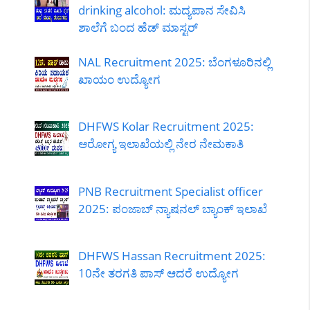
drinking alcohol: ಮದ್ಯಪಾನ ಸೇವಿಸಿ
ಶಾಲೆಗೆ ಬಂದ ಹೆಡ್ ಮಾಸ್ಟರ್
NAL Recruitment 2025: ಬೆಂಗಳೂರಿನಲ್ಲಿ
ಖಾಯಂ ಉದ್ಯೋಗ
DHFWS Kolar Recruitment 2025:
ಆರೋಗ್ಯ ಇಲಾಖೆಯಲ್ಲಿ ನೇರ ನೇಮಕಾತಿ
PNB Recruitment Specialist officer
2025: ಪಂಜಾಬ್ ನ್ಯಾಷನಲ್ ಬ್ಯಾಂಕ್ ಇಲಾಖೆ
DHFWS Hassan Recruitment 2025:
10ನೇ ತರಗತಿ ಪಾಸ್ ಆದರೆ ಉದ್ಯೋಗ