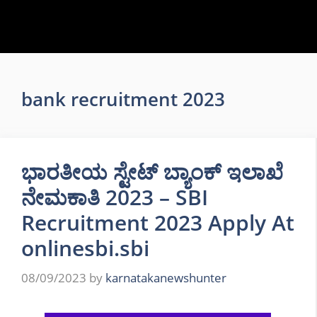
bank recruitment 2023
ಭಾರತೀಯ ಸ್ಟೇಟ್ ಬ್ಯಾಂಕ್ ಇಲಾಖೆ
ನೇಮಕಾತಿ 2023 – SBI
Recruitment 2023 Apply At
onlinesbi.sbi
08/09/2023
by
karnatakanewshunter