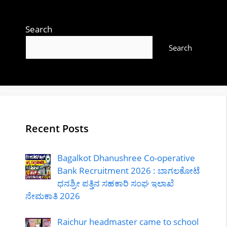
Search
Search
Recent Posts
Bagalkot Dhanushree Co-operative
Bank Recruitment 2026 : ಬಾಗಲಕೋಟೆ
ಧನಶ್ರೀ ಪತ್ತಿನ ಸಹಕಾರಿ ಸಂಘ ಇಲಾಖೆ
ನೇಮಕಾತಿ 2026
Raichur headmaster came to school