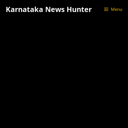
Skip
Karnataka News Hunter
Menu
to
content