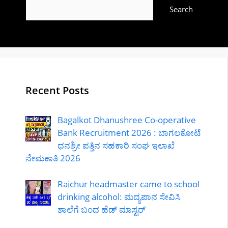
Search
Recent Posts
Bagalkot Dhanushree Co-operative
Bank Recruitment 2026 : ಬಾಗಲಕೋಟೆ
ಧನಶ್ರೀ ಪತ್ತಿನ ಸಹಕಾರಿ ಸಂಘ ಇಲಾಖೆ
ನೇಮಕಾತಿ 2026
Raichur headmaster came to school
drinking alcohol: ಮದ್ಯಪಾನ ಸೇವಿಸಿ
ಶಾಲೆಗೆ ಬಂದ ಹೆಡ್ ಮಾಸ್ಟರ್