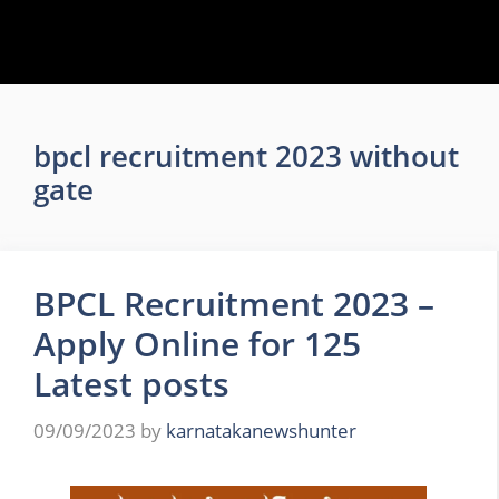
bpcl recruitment 2023 without
gate
BPCL Recruitment 2023 –
Apply Online for 125
Latest posts
09/09/2023
by
karnatakanewshunter