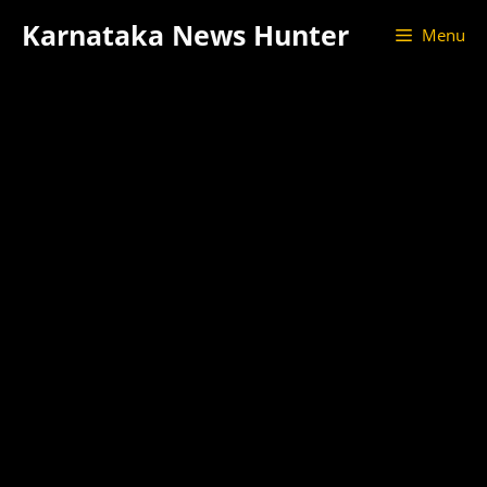
Skip
Karnataka News Hunter
Menu
to
content