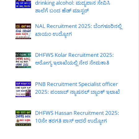
drinking alcohol: ಮದ್ಯಪಾನ ಸೇವಿಸಿ
ಶಾಲೆಗೆ ಬಂದ ಹೆಡ್ ಮಾಸ್ಟರ್
NAL Recruitment 2025: ಬೆಂಗಳೂರಿನಲ್ಲಿ
ಖಾಯಂ ಉದ್ಯೋಗ
DHFWS Kolar Recruitment 2025:
ಆರೋಗ್ಯ ಇಲಾಖೆಯಲ್ಲಿ ನೇರ ನೇಮಕಾತಿ
PNB Recruitment Specialist officer
2025: ಪಂಜಾಬ್ ನ್ಯಾಷನಲ್ ಬ್ಯಾಂಕ್ ಇಲಾಖೆ
DHFWS Hassan Recruitment 2025:
10ನೇ ತರಗತಿ ಪಾಸ್ ಆದರೆ ಉದ್ಯೋಗ