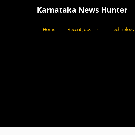
Skip
Karnataka News Hunter
to
content
Home
Recent Jobs
Technology