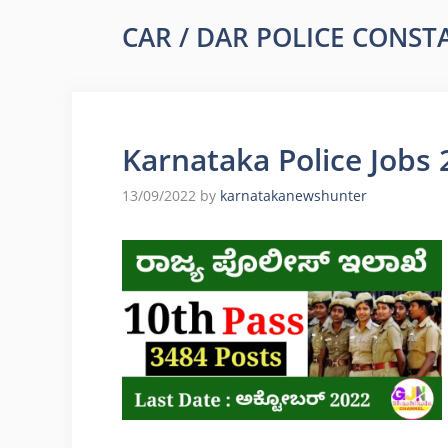
CAR / DAR POLICE CONST
Karnataka Police Jobs 
13/09/2022
by
karnatakanewshunter