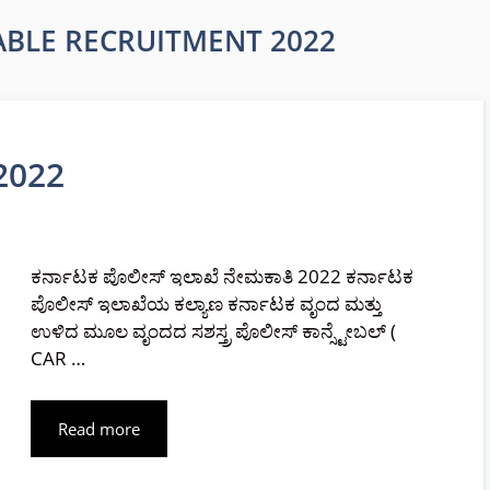
ABLE RECRUITMENT 2022
2022
ಕರ್ನಾಟಕ ಪೊಲೀಸ್ ಇಲಾಖೆ ನೇಮಕಾತಿ 2022 ಕರ್ನಾಟಕ
ಪೊಲೀಸ್ ಇಲಾಖೆಯ ಕಲ್ಯಾಣ ಕರ್ನಾಟಕ ವೃಂದ ಮತ್ತು
ಉಳಿದ ಮೂಲ ವೃಂದದ ಸಶಸ್ತ್ರ ಪೊಲೀಸ್ ಕಾನ್ಸ್ಟೇಬಲ್ (
CAR …
Read more