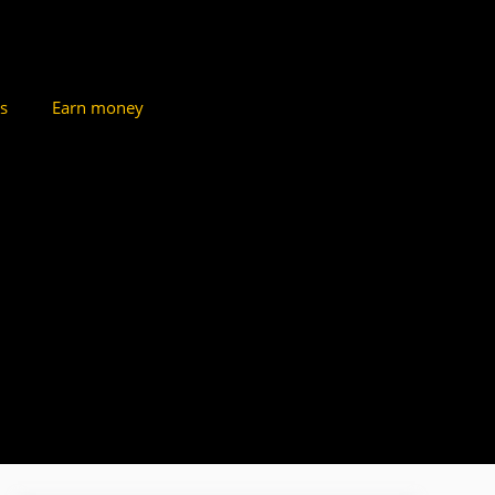
s
Earn money