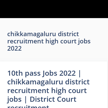
chikkamagaluru district
recruitment high court jobs
2022
10th pass Jobs 2022 |
chikkamagaluru district
recruitment high court
jobs | District Court
recruitment