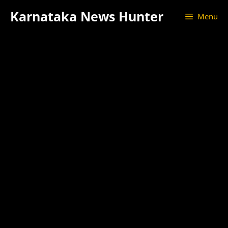
Skip
Karnataka News Hunter
Menu
to
content