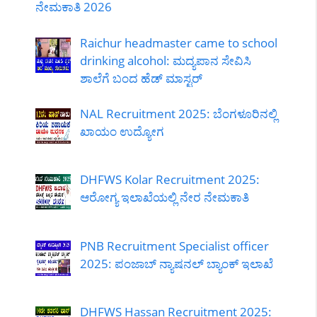
ನೇಮಕಾತಿ 2026
Raichur headmaster came to school
drinking alcohol: ಮದ್ಯಪಾನ ಸೇವಿಸಿ
ಶಾಲೆಗೆ ಬಂದ ಹೆಡ್ ಮಾಸ್ಟರ್
NAL Recruitment 2025: ಬೆಂಗಳೂರಿನಲ್ಲಿ
ಖಾಯಂ ಉದ್ಯೋಗ
DHFWS Kolar Recruitment 2025:
ಆರೋಗ್ಯ ಇಲಾಖೆಯಲ್ಲಿ ನೇರ ನೇಮಕಾತಿ
PNB Recruitment Specialist officer
2025: ಪಂಜಾಬ್ ನ್ಯಾಷನಲ್ ಬ್ಯಾಂಕ್ ಇಲಾಖೆ
DHFWS Hassan Recruitment 2025: