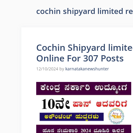
cochin shipyard limited r
Cochin Shipyard limit
Online For 307 Posts
12/10/2024
by
karnatakanewshunter