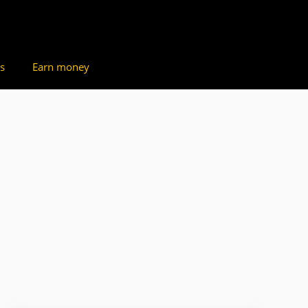
s
Earn money