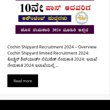
Cochin Shipyard Recruitment 2024 – Overview
Cochin Shipyard limited Recruitment 2024:
ಕೊಚ್ಚಿನ್ ಶಿಪ್‌ಯಾರ್ಡ್ ಲಿಮಿಟೆಡ್ ನೇಮಕಾತಿ 2024: ಇಲಾಖೆ
ನೇಮಕಾತಿ 2024 ಇಲಾಖೆಯಲ್ಲಿ …
Read more