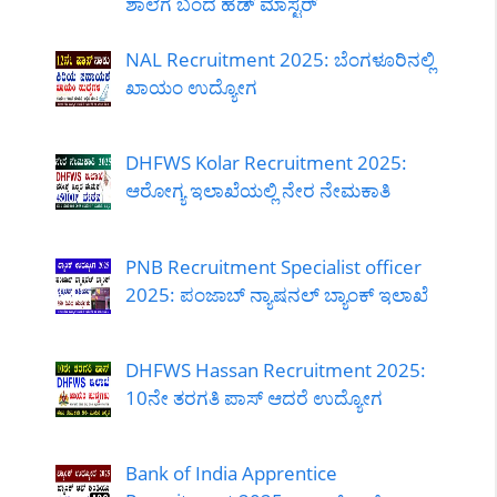
ಶಾಲೆಗೆ ಬಂದ ಹೆಡ್ ಮಾಸ್ಟರ್
NAL Recruitment 2025: ಬೆಂಗಳೂರಿನಲ್ಲಿ
ಖಾಯಂ ಉದ್ಯೋಗ
DHFWS Kolar Recruitment 2025:
ಆರೋಗ್ಯ ಇಲಾಖೆಯಲ್ಲಿ ನೇರ ನೇಮಕಾತಿ
PNB Recruitment Specialist officer
2025: ಪಂಜಾಬ್ ನ್ಯಾಷನಲ್ ಬ್ಯಾಂಕ್ ಇಲಾಖೆ
DHFWS Hassan Recruitment 2025:
10ನೇ ತರಗತಿ ಪಾಸ್ ಆದರೆ ಉದ್ಯೋಗ
Bank of India Apprentice