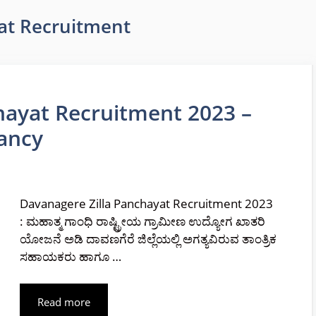
at Recruitment
hayat Recruitment 2023 –
cancy
Davanagere Zilla Panchayat Recruitment 2023
: ಮಹಾತ್ಮ ಗಾಂಧಿ ರಾಷ್ಟ್ರೀಯ ಗ್ರಾಮೀಣ ಉದ್ಯೋಗ ಖಾತರಿ
ಯೋಜನೆ ಅಡಿ ದಾವಣಗೆರೆ ಜಿಲ್ಲೆಯಲ್ಲಿ ಅಗತ್ಯವಿರುವ ತಾಂತ್ರಿಕ
ಸಹಾಯಕರು ಹಾಗೂ …
Read more