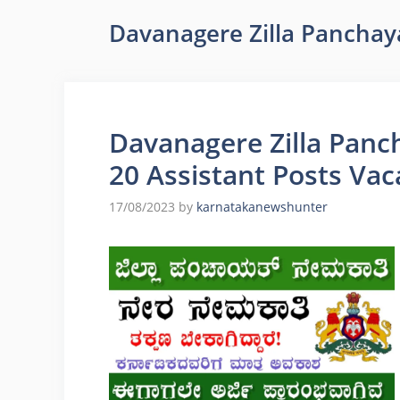
Davanagere Zilla Panchay
Davanagere Zilla Panc
20 Assistant Posts Va
17/08/2023
by
karnatakanewshunter