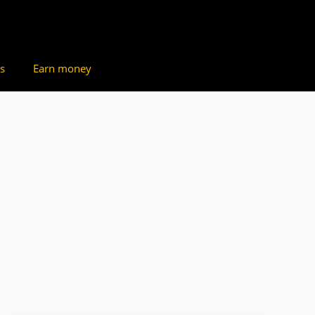
s
Earn money