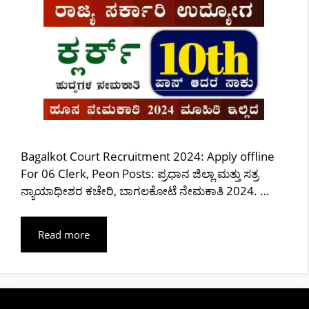
Bagalkot Court Recruitment 2024: Apply offline
For 06 Clerk, Peon Posts: ಪ್ರಧಾನ ಜಿಲ್ಲಾ ಮತ್ತು ಸತ್ರ
ನ್ಯಾಯಾಧೀಶರ ಕಚೇರಿ, ಬಾಗಲಕೋಟೆ ನೇಮಕಾತಿ 2024. …
Read more