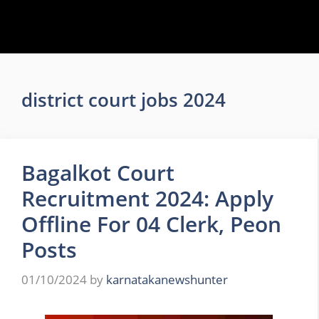
district court jobs 2024
Bagalkot Court
Recruitment 2024: Apply
Offline For 04 Clerk, Peon
Posts
01/10/2024
by
karnatakanewshunter