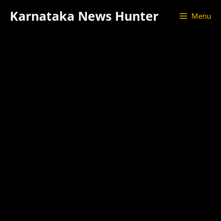
Skip
Karnataka News Hunter
Menu
to
content