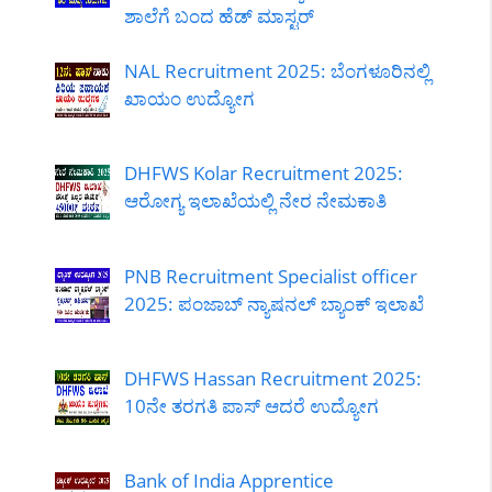
ಶಾಲೆಗೆ ಬಂದ ಹೆಡ್ ಮಾಸ್ಟರ್
NAL Recruitment 2025: ಬೆಂಗಳೂರಿನಲ್ಲಿ
ಖಾಯಂ ಉದ್ಯೋಗ
DHFWS Kolar Recruitment 2025:
ಆರೋಗ್ಯ ಇಲಾಖೆಯಲ್ಲಿ ನೇರ ನೇಮಕಾತಿ
PNB Recruitment Specialist officer
2025: ಪಂಜಾಬ್ ನ್ಯಾಷನಲ್ ಬ್ಯಾಂಕ್ ಇಲಾಖೆ
DHFWS Hassan Recruitment 2025:
10ನೇ ತರಗತಿ ಪಾಸ್ ಆದರೆ ಉದ್ಯೋಗ
Bank of India Apprentice