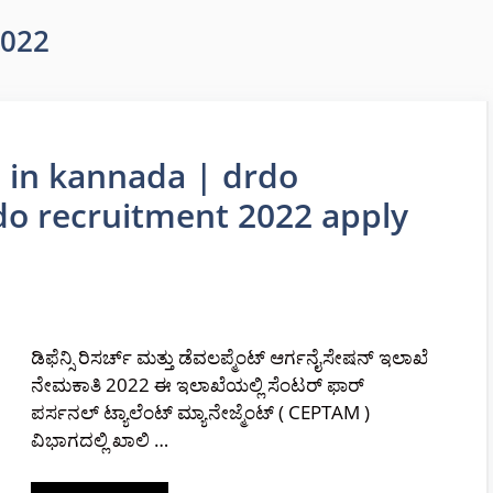
2022
 in kannada | drdo
do recruitment 2022 apply
ಡಿಫೆನ್ಸಿ ರಿಸರ್ಚ್ ಮತ್ತು ಡೆವಲಪ್ಮೆಂಟ್ ಆರ್ಗನೈಸೇಷನ್ ಇಲಾಖೆ
ನೇಮಕಾತಿ 2022 ಈ ಇಲಾಖೆಯಲ್ಲಿ ಸೆಂಟರ್ ಫಾರ್
ಪರ್ಸನಲ್ ಟ್ಯಾಲೆಂಟ್ ಮ್ಯಾನೇಜ್ಮೆಂಟ್ ( CEPTAM )
ವಿಭಾಗದಲ್ಲಿ ಖಾಲಿ …