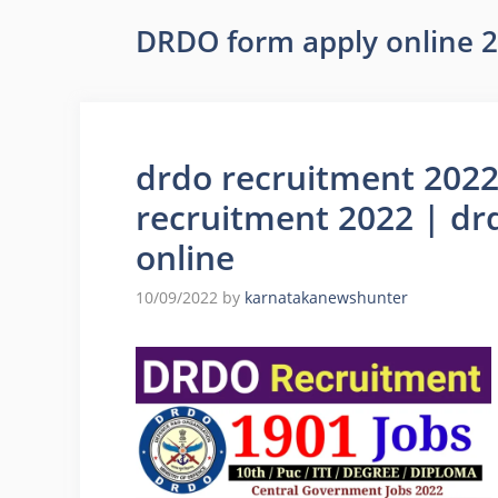
DRDO form apply online 
drdo recruitment 2022
recruitment 2022 | dr
online
10/09/2022
by
karnatakanewshunter