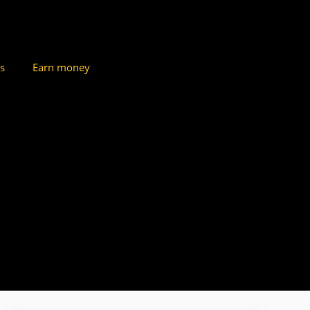
s
Earn money