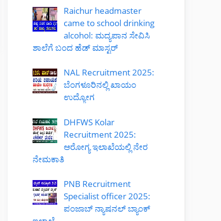
Raichur headmaster
came to school drinking
alcohol: ಮದ್ಯಪಾನ ಸೇವಿಸಿ
ಶಾಲೆಗೆ ಬಂದ ಹೆಡ್ ಮಾಸ್ಟರ್
NAL Recruitment 2025:
ಬೆಂಗಳೂರಿನಲ್ಲಿ ಖಾಯಂ
ಉದ್ಯೋಗ
DHFWS Kolar
Recruitment 2025:
ಆರೋಗ್ಯ ಇಲಾಖೆಯಲ್ಲಿ ನೇರ
ನೇಮಕಾತಿ
PNB Recruitment
Specialist officer 2025:
ಪಂಜಾಬ್ ನ್ಯಾಷನಲ್ ಬ್ಯಾಂಕ್
ಇಲಾಖೆ