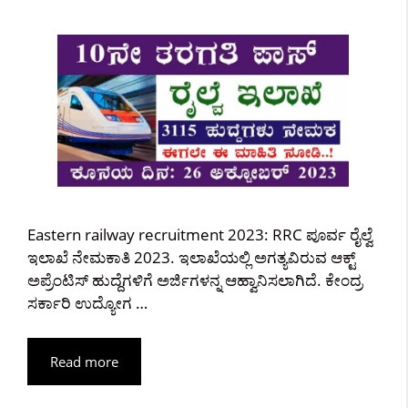
Eastern railway recruitment 2023: RRC ಪೂರ್ವ ರೈಲ್ವೆ
ಇಲಾಖೆ ನೇಮಕಾತಿ 2023. ಇಲಾಖೆಯಲ್ಲಿ ಅಗತ್ಯವಿರುವ ಆಕ್ಟ್
ಅಪ್ರೆಂಟಿಸ್ ಹುದ್ದೆಗಳಿಗೆ ಅರ್ಜಿಗಳನ್ನ ಆಹ್ವಾನಿಸಲಾಗಿದೆ. ಕೇಂದ್ರ
ಸರ್ಕಾರಿ ಉದ್ಯೋಗ …
Read more