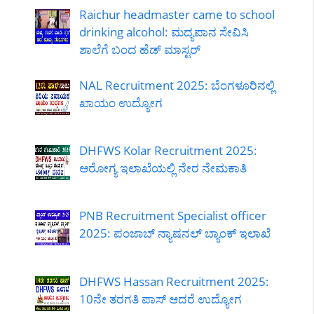
Raichur headmaster came to school
drinking alcohol: ಮದ್ಯಪಾನ ಸೇವಿಸಿ
ಶಾಲೆಗೆ ಬಂದ ಹೆಡ್ ಮಾಸ್ಟರ್
NAL Recruitment 2025: ಬೆಂಗಳೂರಿನಲ್ಲಿ
ಖಾಯಂ ಉದ್ಯೋಗ
DHFWS Kolar Recruitment 2025:
ಆರೋಗ್ಯ ಇಲಾಖೆಯಲ್ಲಿ ನೇರ ನೇಮಕಾತಿ
PNB Recruitment Specialist officer
2025: ಪಂಜಾಬ್ ನ್ಯಾಷನಲ್ ಬ್ಯಾಂಕ್ ಇಲಾಖೆ
DHFWS Hassan Recruitment 2025:
10ನೇ ತರಗತಿ ಪಾಸ್ ಆದರೆ ಉದ್ಯೋಗ