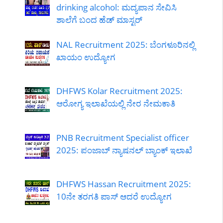
drinking alcohol: ಮದ್ಯಪಾನ ಸೇವಿಸಿ
ಶಾಲೆಗೆ ಬಂದ ಹೆಡ್ ಮಾಸ್ಟರ್
NAL Recruitment 2025: ಬೆಂಗಳೂರಿನಲ್ಲಿ
ಖಾಯಂ ಉದ್ಯೋಗ
DHFWS Kolar Recruitment 2025:
ಆರೋಗ್ಯ ಇಲಾಖೆಯಲ್ಲಿ ನೇರ ನೇಮಕಾತಿ
PNB Recruitment Specialist officer
2025: ಪಂಜಾಬ್ ನ್ಯಾಷನಲ್ ಬ್ಯಾಂಕ್ ಇಲಾಖೆ
DHFWS Hassan Recruitment 2025:
10ನೇ ತರಗತಿ ಪಾಸ್ ಆದರೆ ಉದ್ಯೋಗ