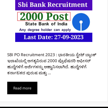
SBI PO Recruitment 2023 : ಭಾರತೀಯ ಸ್ಟೇಟ್ ಬ್ಯಾಂಕ್
ಇಲಾಖೆಯಲ್ಲಿ ಅಗತ್ಯವಿರುವ 2000 ಪ್ರೊಫೆಷನರಿ ಆಫೀಸರ್
ಹುದ್ದೆಗಳಿಗೆ ಅರ್ಜಿಗಳನ್ನು ಆಹ್ವಾನಿಸಲಾಗಿದೆ. ಹುದ್ದೆಗಳಿಗೆ
ಕರ್ನಾಟಕದ ಪುರುಷ ಮತ್ತು …
Read more