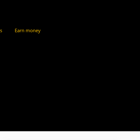
s
Earn money