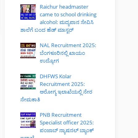
Raichur headmaster
came to school drinking
alcohol: ಮದ್ಯಪಾನ ಸೇವಿಸಿ
ಶಾಲೆಗೆ ಬಂದ ಹೆಡ್ ಮಾಸ್ಟರ್
NAL Recruitment 2025:
ಬೆಂಗಳೂರಿನಲ್ಲಿ ಖಾಯಂ
ಉದ್ಯೋಗ
DHFWS Kolar
Recruitment 2025:
ಆರೋಗ್ಯ ಇಲಾಖೆಯಲ್ಲಿ ನೇರ
ನೇಮಕಾತಿ
PNB Recruitment
Specialist officer 2025:
ಪಂಜಾಬ್ ನ್ಯಾಷನಲ್ ಬ್ಯಾಂಕ್
ಇಲಾಖೆ