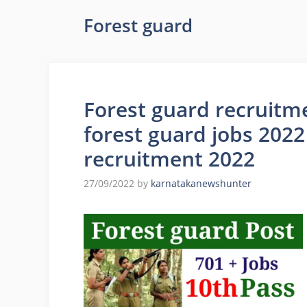
Forest guard
Forest guard recruitm
forest guard jobs 2022
recruitment 2022
27/09/2022
by
karnatakanewshunter