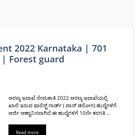
ent 2022 Karnataka | 701
 | Forest guard
ಅರಣ್ಯ ಇಲಾಖೆ ನೇಮಕಾತಿ 2022 ಅರಣ್ಯ ಇಲಾಖೆಯಲ್ಲಿ
ಖಾಲಿ ಇರುವ ಫಾರೆಸ್ಟ್ ಗಾರ್ಡ್ ( ವಾನ್ ಡರೋಗ) ಹುದ್ದೆಗಳಿಗೆ
ಅರ್ಜಿ ಆಹ್ವಾನಿಸಲಾಗಿದೆ ಈ ಹುದ್ದೆಗಳಿಗೆ 10ನೇ ತರಗತಿ …
Read more