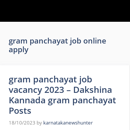
gram panchayat job online
apply
gram panchayat job
vacancy 2023 – Dakshina
Kannada gram panchayat
Posts
18/10/2023
by
karnatakanewshunter