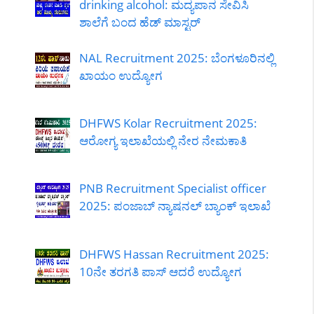
drinking alcohol: ಮದ್ಯಪಾನ ಸೇವಿಸಿ
ಶಾಲೆಗೆ ಬಂದ ಹೆಡ್ ಮಾಸ್ಟರ್
NAL Recruitment 2025: ಬೆಂಗಳೂರಿನಲ್ಲಿ
ಖಾಯಂ ಉದ್ಯೋಗ
DHFWS Kolar Recruitment 2025:
ಆರೋಗ್ಯ ಇಲಾಖೆಯಲ್ಲಿ ನೇರ ನೇಮಕಾತಿ
PNB Recruitment Specialist officer
2025: ಪಂಜಾಬ್ ನ್ಯಾಷನಲ್ ಬ್ಯಾಂಕ್ ಇಲಾಖೆ
DHFWS Hassan Recruitment 2025:
10ನೇ ತರಗತಿ ಪಾಸ್ ಆದರೆ ಉದ್ಯೋಗ