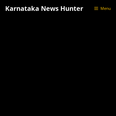
Skip
Karnataka News Hunter
Menu
to
content