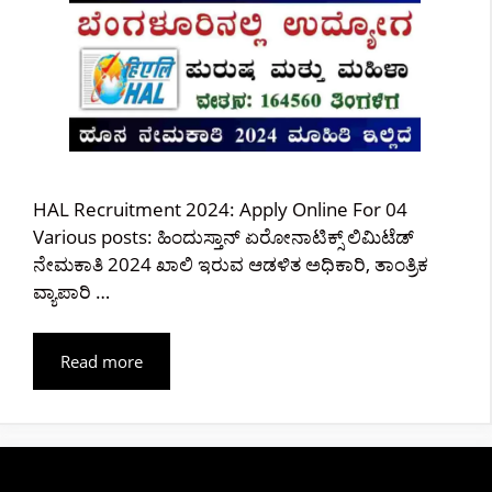
HAL Recruitment 2024: Apply Online For 04
Various posts: ಹಿಂದುಸ್ತಾನ್ ಏರೋನಾಟಿಕ್ಸ್ ಲಿಮಿಟೆಡ್
ನೇಮಕಾತಿ 2024 ಖಾಲಿ ಇರುವ ಆಡಳಿತ ಅಧಿಕಾರಿ, ತಾಂತ್ರಿಕ
ವ್ಯಾಪಾರಿ …
Read more