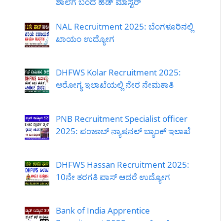
ಶಾಲೆಗೆ ಬಂದ ಹೆಡ್ ಮಾಸ್ಟರ್
NAL Recruitment 2025: ಬೆಂಗಳೂರಿನಲ್ಲಿ
ಖಾಯಂ ಉದ್ಯೋಗ
DHFWS Kolar Recruitment 2025:
ಆರೋಗ್ಯ ಇಲಾಖೆಯಲ್ಲಿ ನೇರ ನೇಮಕಾತಿ
PNB Recruitment Specialist officer
2025: ಪಂಜಾಬ್ ನ್ಯಾಷನಲ್ ಬ್ಯಾಂಕ್ ಇಲಾಖೆ
DHFWS Hassan Recruitment 2025:
10ನೇ ತರಗತಿ ಪಾಸ್ ಆದರೆ ಉದ್ಯೋಗ
Bank of India Apprentice