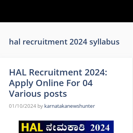
hal recruitment 2024 syllabus
HAL Recruitment 2024:
Apply Online For 04
Various posts
01/10/2024
by
karnatakanewshunter